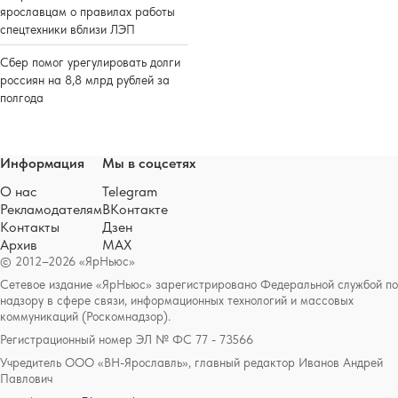
ярославцам о правилах работы
спецтехники вблизи ЛЭП
Сбер помог урегулировать долги
россиян на 8,8 млрд рублей за
полгода
Информация
Мы в соцсетях
О нас
Telegram
Рекламодателям
ВКонтакте
Контакты
Дзен
Архив
MAX
© 2012–2026 «ЯрНьюс»
Сетевое издание «ЯрНьюс» зарегистрировано Федеральной службой по
надзору в сфере связи, информационных технологий и массовых
коммуникаций (Роскомнадзор).
Регистрационный номер ЭЛ № ФС 77 - 73566
Учредитель ООО «ВН-Ярославль», главный редактор Иванов Андрей
Павлович