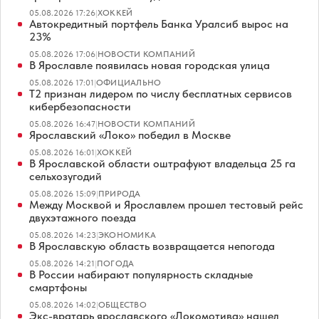
05.08.2026 17:26
|
ХОККЕЙ
Автокредитный портфель Банка Уралсиб вырос на
23%
05.08.2026 17:06
|
НОВОСТИ КОМПАНИЙ
В Ярославле появилась новая городская улица
05.08.2026 17:01
|
ОФИЦИАЛЬНО
Т2 признан лидером по числу бесплатных сервисов
кибербезопасности
05.08.2026 16:47
|
НОВОСТИ КОМПАНИЙ
Ярославский «Локо» победил в Москве
05.08.2026 16:01
|
ХОККЕЙ
В Ярославской области оштрафуют владельца 25 га
сельхозугодий
05.08.2026 15:09
|
ПРИРОДА
Между Москвой и Ярославлем прошел тестовый рейс
двухэтажного поезда
05.08.2026 14:23
|
ЭКОНОМИКА
В Ярославскую область возвращается непогода
05.08.2026 14:21
|
ПОГОДА
В России набирают популярность складные
смартфоны
05.08.2026 14:02
|
ОБЩЕСТВО
Экс-вратарь ярославского «Локомотива» нашел