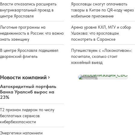
Власти отказались расширять
Ярославцы смогут оплачивать
внутриквартальный проезд в
товары в Китае по QR-коду через
центре Ярославля
мобильное приложение
Льготные программы на
Арена уровня КХЛ, МГУ и собор
недвижимость в России: что важно
Ушакова: что ярославцам
знать заемщику
посмотреть в Саранске
В центре Ярославля подешевел
Путешествуем с «Локомотивом»:
дворянский флигель
посчитали, сколько стоит
хоккейный выезд
Новости компаний
Реклама
Автокредитный портфель
Банка Уралсиб вырос на
23%
Т2 признан лидером по числу
бесплатных сервисов
кибербезопасности
Энергетики напомнили