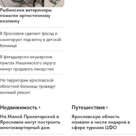
Рыбинские ветеринары
помогли артистичному
козленку
В Ярославле сделают фасад и
смонтируют подсветку в детской
больнице
В фельдшерско-акушерских
пунктах Мышкинского округа
начнут продавать лекарства
На территории ярославской
областной больницы проведут
ямочный ремонт
Недвижимость
Путешествия
На Малой Пролетарской в
Ярославскую область
Ярославле могут построить
назвали в числе лидеров в
многоквартирный дом
сфере туризма ЦФО