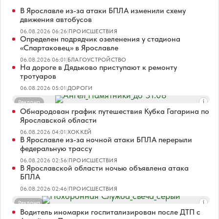
В Ярославле из-за атаки БПЛА изменили схему
движения автобусов
06.08.2026 06:26
|
ПРОИСШЕСТВИЯ
Определен подрядчик озеленения у стадиона
«Спартаковец» в Ярославле
06.08.2026 06:01
|
БЛАГОУСТРОЙСТВО
На дороге в Дядьково приступают к ремонту
тротуаров
06.08.2026 05:01
|
ДОРОГИ
Реклама
Обнародован график путешествия Кубка Гагарина по
Ярославской области
06.08.2026 04:01
|
ХОККЕЙ
В Ярославле из-за ночной атаки БПЛА перерыли
федеральную трассу
06.08.2026 02:56
|
ПРОИСШЕСТВИЯ
В Ярославской области ночью объявлена атака
БПЛА
06.08.2026 02:46
|
ПРОИСШЕСТВИЯ
Реклама
Водитель иномарки госпитализирован после ДТП с