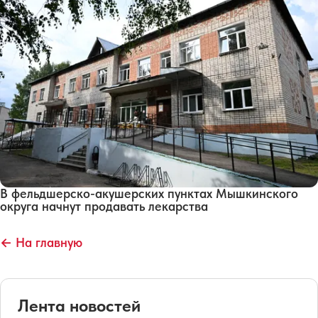
В фельдшерско-акушерских пунктах Мышкинского
округа начнут продавать лекарства
← На главную
Лента новостей