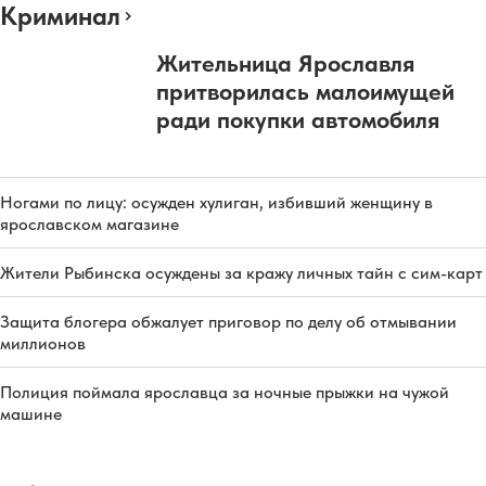
Криминал
Жительница Ярославля
притворилась малоимущей
ради покупки автомобиля
Ногами по лицу: осужден хулиган, избивший женщину в
ярославском магазине
Жители Рыбинска осуждены за кражу личных тайн с сим-карт
Защита блогера обжалует приговор по делу об отмывании
миллионов
Полиция поймала ярославца за ночные прыжки на чужой
машине