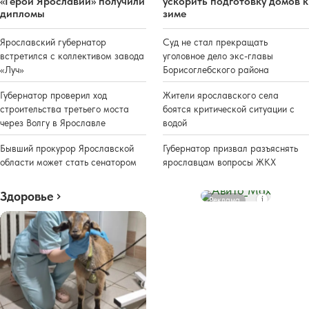
«Герои Ярославии» получили
ускорить подготовку домов к
дипломы
зиме
Ярославский губернатор
Суд не стал прекращать
встретился с коллективом завода
уголовное дело экс-главы
«Луч»
Борисоглебского района
Губернатор проверил ход
Жители ярославского села
строительства третьего моста
боятся критической ситуации с
через Волгу в Ярославле
водой
Бывший прокурор Ярославской
Губернатор призвал разъяснять
области может стать сенатором
ярославцам вопросы ЖКХ
Здоровье
Реклама