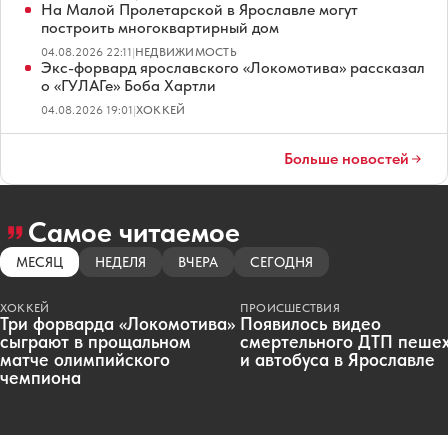
На Малой Пролетарской в Ярославле могут
построить многоквартирный дом
04.08.2026 22:11
|
НЕДВИЖИМОСТЬ
Экс-форвард ярославского «Локомотива» рассказал
о «ГУЛАГе» Боба Хартли
04.08.2026 19:01
|
ХОККЕЙ
Больше новостей
Самое читаемое
МЕСЯЦ
НЕДЕЛЯ
ВЧЕРА
СЕГОДНЯ
ХОККЕЙ
ПРОИСШЕСТВИЯ
Три форварда «Локомотива»
Появилось видео
сыграют в прощальном
смертельного ДТП пеше
матче олимпийского
и автобуса в Ярославле
чемпиона