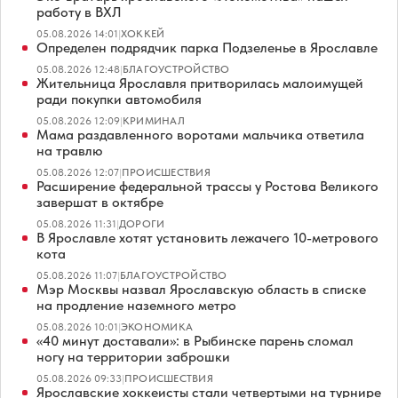
работу в ВХЛ
05.08.2026 14:01
|
ХОККЕЙ
Определен подрядчик парка Подзеленье в Ярославле
05.08.2026 12:48
|
БЛАГОУСТРОЙСТВО
Жительница Ярославля притворилась малоимущей
ради покупки автомобиля
05.08.2026 12:09
|
КРИМИНАЛ
Мама раздавленного воротами мальчика ответила
на травлю
05.08.2026 12:07
|
ПРОИСШЕСТВИЯ
Расширение федеральной трассы у Ростова Великого
завершат в октябре
05.08.2026 11:31
|
ДОРОГИ
В Ярославле хотят установить лежачего 10-метрового
кота
05.08.2026 11:07
|
БЛАГОУСТРОЙСТВО
Мэр Москвы назвал Ярославскую область в списке
на продление наземного метро
05.08.2026 10:01
|
ЭКОНОМИКА
«40 минут доставали»: в Рыбинске парень сломал
ногу на территории заброшки
05.08.2026 09:33
|
ПРОИСШЕСТВИЯ
Ярославские хоккеисты стали четвертыми на турнире