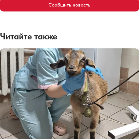
Сообщить новость
Читайте также