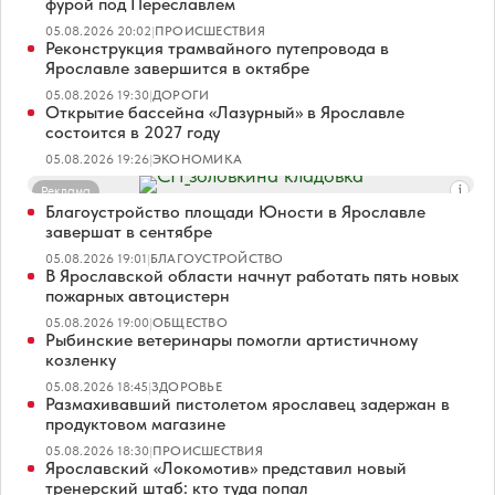
фурой под Переславлем
05.08.2026 20:02
|
ПРОИСШЕСТВИЯ
Реконструкция трамвайного путепровода в
Ярославле завершится в октябре
05.08.2026 19:30
|
ДОРОГИ
Открытие бассейна «Лазурный» в Ярославле
состоится в 2027 году
05.08.2026 19:26
|
ЭКОНОМИКА
Реклама
Благоустройство площади Юности в Ярославле
завершат в сентябре
05.08.2026 19:01
|
БЛАГОУСТРОЙСТВО
В Ярославской области начнут работать пять новых
пожарных автоцистерн
05.08.2026 19:00
|
ОБЩЕСТВО
Рыбинские ветеринары помогли артистичному
козленку
05.08.2026 18:45
|
ЗДОРОВЬЕ
Размахивавший пистолетом ярославец задержан в
продуктовом магазине
05.08.2026 18:30
|
ПРОИСШЕСТВИЯ
Ярославский «Локомотив» представил новый
тренерский штаб: кто туда попал