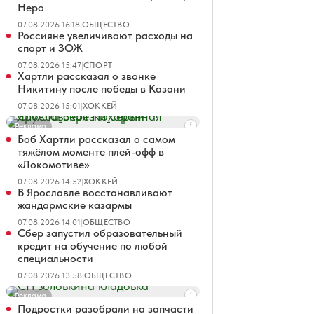
Неро
07.08.2026 16:18
|
ОБЩЕСТВО
Россияне увеличивают расходы на
спорт и ЗОЖ
07.08.2026 15:47
|
СПОРТ
Хартли рассказал о звонке
Никитину после победы в Казани
07.08.2026 15:01
|
ХОККЕЙ
Реклама
Боб Хартли рассказал о самом
тяжёлом моменте плей-офф в
«Локомотиве»
07.08.2026 14:52
|
ХОККЕЙ
В Ярославле восстанавливают
жандармские казармы
07.08.2026 14:01
|
ОБЩЕСТВО
Сбер запустил образовательный
кредит на обучение по любой
специальности
07.08.2026 13:58
|
ОБЩЕСТВО
Реклама
Подростки разобрали на запчасти