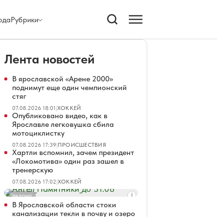
ода
Рубрики
Лента новостей
В ярославской «Арене 2000»
поднимут еще один чемпионский
стяг
07.08.2026 18:01
|
ХОККЕЙ
Опубликовано видео, как в
Ярославле легковушка сбила
мотоциклистку
07.08.2026 17:39
|
ПРОИСШЕСТВИЯ
Хартли вспомнил, зачем президент
«Локомотива» один раз зашел в
тренерскую
07.08.2026 17:02
|
ХОККЕЙ
Реклама
В Ярославской области стоки
канализации текли в почву и озеро