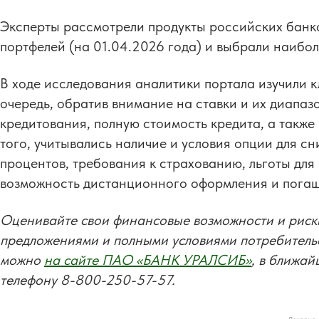
Эксперты рассмотрели продукты российских банко
портфелей (на 01.04.2026 года) и выбрали наибо
В ходе исследования аналитики портала изучили к
очередь, обратив внимание на ставки и их диапаз
кредитования, полную стоимость кредита, а такж
того, учитывались наличие и условия опции для сн
процентов, требования к страхованию, льготы для
возможность дистанционного оформления и погаше
Оценивайте свои финансовые возможности и риск
предложениями и полными условиями потребитель
можно
на сайте ПАО «БАНК УРАЛСИБ»
, в ближай
телефону 8-800-250-57-57.
Реклама.