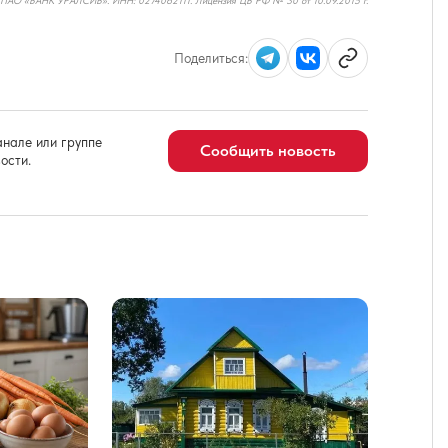
Поделиться:
нале или группе
Сообщить новость
ости.