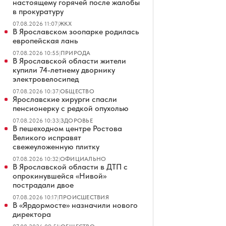
настоящему горячей после жалобы
в прокуратуру
07.08.2026 11:07
|
ЖКХ
В Ярославском зоопарке родилась
европейская лань
07.08.2026 10:55
|
ПРИРОДА
В Ярославской области жители
купили 74-летнему дворнику
электровелосипед
07.08.2026 10:37
|
ОБЩЕСТВО
Ярославские хирурги спасли
пенсионерку с редкой опухолью
07.08.2026 10:33
|
ЗДОРОВЬЕ
В пешеходном центре Ростова
Великого исправят
свежеуложенную плитку
07.08.2026 10:32
|
ОФИЦИАЛЬНО
В Ярославской области в ДТП с
опрокинувшейся «Нивой»
пострадали двое
07.08.2026 10:17
|
ПРОИСШЕСТВИЯ
В «Ярдормосте» назначили нового
директора