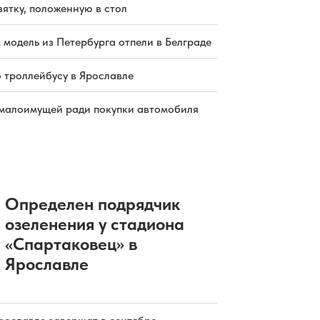
зятку, положенную в стол
 модель из Петербурга отпели в Белграде
о троллейбусу в Ярославле
малоимущей ради покупки автомобиля
Определен подрядчик
озеленения у стадиона
«Спартаковец» в
Ярославле