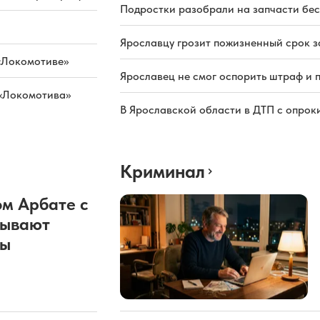
Подростки разобрали на запчасти бе
Ярославцу грозит пожизненный срок з
«Локомотиве»
Ярославец не смог оспорить штраф и 
 «Локомотива»
В Ярославской области в ДТП с опрок
Криминал
м Арбате с
рывают
ды