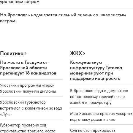
ураганным ветром
На Ярославль надвигается сильный ливень со шквалистым
ветром
Политика
ЖКХ
На места в Госдуме от
Коммунальную
Ярославской области
инфраструктуру Тутаева
претендует 18 кандидатов
модернизируют при
поддержке нацпроекта
Участники программы «Герои
В Ярославле вода в доме стала
Ярославии» получили дипломы
по-настоящему горячей после
Ярославский губернатор
жалобы в прокуратуру
встретился с коллективом завода
Мэр Ярославля призвал ускорить
«Луч»
подготовку домов к зиме
Губернатор проверил ход
Суд не стал прекращать
строительства третьего моста