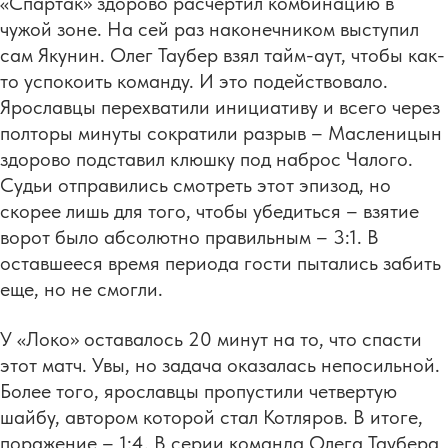
«Спартак» здорово расчертил комбинацию в
чужой зоне. На сей раз наконечником выступил
сам Якунин. Олег Таубер взял тайм-аут, чтобы как-
то успокоить команду. И это подействовало.
Ярославцы перехватили инициативу и всего через
полторы минуты сократили разрыв – Масленицын
здорово подставил клюшку под наброс Чалого.
Судьи отправились смотреть этот эпизод, но
скорее лишь для того, чтобы убедиться – взятие
ворот было абсолютно правильным – 3:1. В
оставшееся время периода гости пытались забить
еще, но не смогли.
У «Локо» оставалось 20 минут на то, что спасти
этот матч. Увы, но задача оказалась непосильной.
Более того, ярославцы пропустили четвертую
шайбу, автором которой стал Котляров. В итоге,
поражение – 1:4. В серии команда Олега Таубера