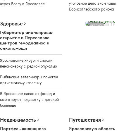
уголовное дело экс-главы
через Волгу в Ярославле
Борисоглебского района
Здоровье
Реклама
Губернатор анонсировал
открытие в Переславле
центров гемодиализа и
онкопомощи
Ярославские хирурги спасли
пенсионерку с редкой опухолью
Рыбинские ветеринары помогли
артистичному козленку
В Ярославле сделают фасад и
смонтируют подсветку в детской
больнице
Недвижимость
Путешествия
Портфель жилищного
Ярославскую область