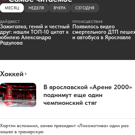
МЕСЯЦ
НЕДЕЛЯ
ВЧЕРА
СЕГОДНЯ
ДАЙДЖЕСТ
ПРОИСШЕСТВИЯ
Зажигалка, гений и честный
Появилось видео
друг: нашли ТОП-10 цитат к
смертельного ДТП пеше
юбилею Александра
и автобуса в Ярославле
Радулова
Хоккей
В ярославской «Арене 2000»
поднимут еще один
чемпионский стяг
Хартли вспомнил, зачем президент «Локомотива» один раз
зашел в тренерскую