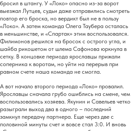
бросил в штангу. У «Локо» опасно из-за ворот
выезжал Лутцев, судьи даже отправились смотреть
повтор его броска, но вердикт был не в пользу
«Локо». А затем команда Олега Таубера осталась
в меньшинстве, и «Спартак» этим воспользовался.
Филимонов решился на бросок с острого угла, и
шайба рикошетом от шлема Сафонова юркнула в
сетку. В концовке периода ярославцы прижали
соперника к воротам, но уйти на перерыв при
равном счете наша команда не смогла.
А вот начало второго периода «Локо» провалил.
Ярославцы сначала грубо ошиблись на смене, чем
воспользовались хозяева. Якунин и Савельев четко
разыграли выход два в одного – последний
замкнул передачу партнера. Еще через две с
половиной минуты счет и вовсе стал 3:0. И вновь