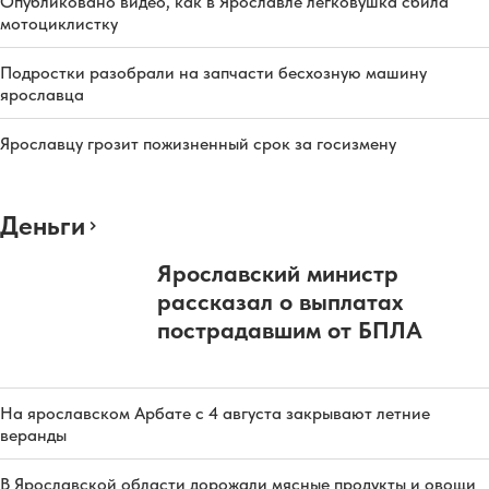
Опубликовано видео, как в Ярославле легковушка сбила
мотоциклистку
Подростки разобрали на запчасти бесхозную машину
ярославца
Ярославцу грозит пожизненный срок за госизмену
Деньги
Ярославский министр
рассказал о выплатах
пострадавшим от БПЛА
На ярославском Арбате с 4 августа закрывают летние
веранды
В Ярославской области дорожали мясные продукты и овощи