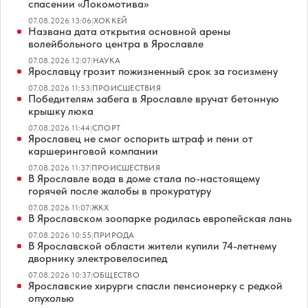
спасении «Локомотива»
07.08.2026 13:06
|
ХОККЕЙ
Названа дата открытия основной арены
волейбольного центра в Ярославле
07.08.2026 12:07
|
НАУКА
Ярославцу грозит пожизненный срок за госизмену
07.08.2026 11:53
|
ПРОИСШЕСТВИЯ
Победителям забега в Ярославле вручат бетонную
крышку люка
07.08.2026 11:44
|
СПОРТ
Ярославец не смог оспорить штраф и пени от
каршеринговой компании
07.08.2026 11:37
|
ПРОИСШЕСТВИЯ
В Ярославле вода в доме стала по-настоящему
горячей после жалобы в прокуратуру
07.08.2026 11:07
|
ЖКХ
В Ярославском зоопарке родилась европейская лань
07.08.2026 10:55
|
ПРИРОДА
В Ярославской области жители купили 74-летнему
дворнику электровелосипед
07.08.2026 10:37
|
ОБЩЕСТВО
Ярославские хирурги спасли пенсионерку с редкой
опухолью