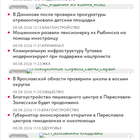
Реклама
В Данилове после проверки прокуратуры
отремонтировали детские площадки
08.08.2026 12:13
|
БЛАГОУСТРОЙСТВО
Мошенники развели пенсионерку из Рыбинска на
помощь иностранцу
08.08.2026 11:51
|
КРИМИНАЛ
Коммунальную инфраструктуру Тутаева
модернизируют при поддержке нацпроекта
08.08.2026 11:23
|
ЖКХ
Реклама
В Ярославской области проверили школы в восьми
округах
08.08.2026 11:20
|
ОБЩЕСТВО
Благоустройство пешеходного центра в Переславле-
Залесском будет продолжено
08.08.2026 11:15
|
БЛАГОУСТРОЙСТВО
Губернатор анонсировал открытие в Переславле
центров гемодиализа и онкопомощи
08.08.2026 11:13
|
ЗДОРОВЬЕ
Реклама