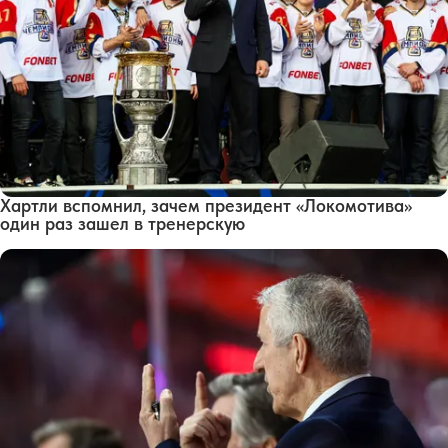
Хартли вспомнил, зачем президент «Локомотива»
один раз зашел в тренерскую