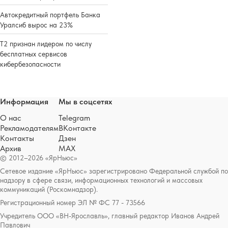
Автокредитный портфель Банка
Уралсиб вырос на 23%
Т2 признан лидером по числу
бесплатных сервисов
кибербезопасности
Информация
Мы в соцсетях
О нас
Telegram
Рекламодателям
ВКонтакте
Контакты
Дзен
Архив
MAX
© 2012–2026 «ЯрНьюс»
Сетевое издание «ЯрНьюс» зарегистрировано Федеральной службой по
надзору в сфере связи, информационных технологий и массовых
коммуникаций (Роскомнадзор).
Регистрационный номер ЭЛ № ФС 77 - 73566
Учредитель ООО «ВН-Ярославль», главный редактор Иванов Андрей
Павлович