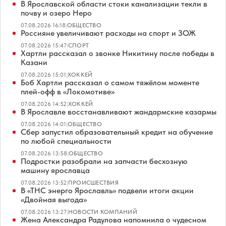
В Ярославской области стоки канализации текли в
почву и озеро Неро
07.08.2026 16:18
|
ОБЩЕСТВО
Россияне увеличивают расходы на спорт и ЗОЖ
07.08.2026 15:47
|
СПОРТ
Хартли рассказал о звонке Никитину после победы в
Казани
07.08.2026 15:01
|
ХОККЕЙ
Боб Хартли рассказал о самом тяжёлом моменте
плей-офф в «Локомотиве»
07.08.2026 14:52
|
ХОККЕЙ
В Ярославле восстанавливают жандармские казармы
07.08.2026 14:01
|
ОБЩЕСТВО
Сбер запустил образовательный кредит на обучение
по любой специальности
07.08.2026 13:58
|
ОБЩЕСТВО
Подростки разобрали на запчасти бесхозную
машину ярославца
07.08.2026 13:52
|
ПРОИСШЕСТВИЯ
В «ТНС энерго Ярославль» подвели итоги акции
«Двойная выгода»
07.08.2026 13:27
|
НОВОСТИ КОМПАНИЙ
Жена Александра Радулова напомнила о чудесном