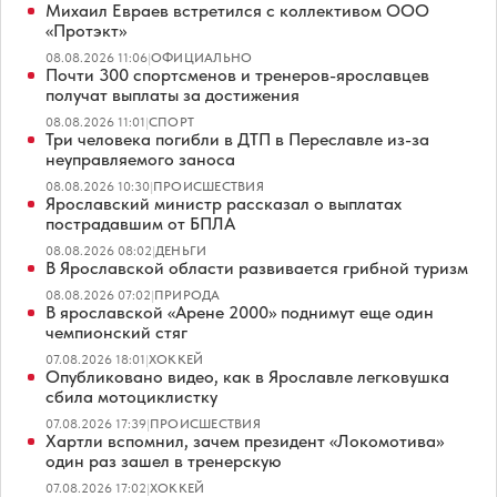
Михаил Евраев встретился с коллективом ООО
«Протэкт»
08.08.2026 11:06
|
ОФИЦИАЛЬНО
Почти 300 спортсменов и тренеров-ярославцев
получат выплаты за достижения
08.08.2026 11:01
|
СПОРТ
Три человека погибли в ДТП в Переславле из-за
неуправляемого заноса
08.08.2026 10:30
|
ПРОИСШЕСТВИЯ
Ярославский министр рассказал о выплатах
пострадавшим от БПЛА
08.08.2026 08:02
|
ДЕНЬГИ
В Ярославской области развивается грибной туризм
08.08.2026 07:02
|
ПРИРОДА
В ярославской «Арене 2000» поднимут еще один
чемпионский стяг
07.08.2026 18:01
|
ХОККЕЙ
Опубликовано видео, как в Ярославле легковушка
сбила мотоциклистку
07.08.2026 17:39
|
ПРОИСШЕСТВИЯ
Хартли вспомнил, зачем президент «Локомотива»
один раз зашел в тренерскую
07.08.2026 17:02
|
ХОККЕЙ