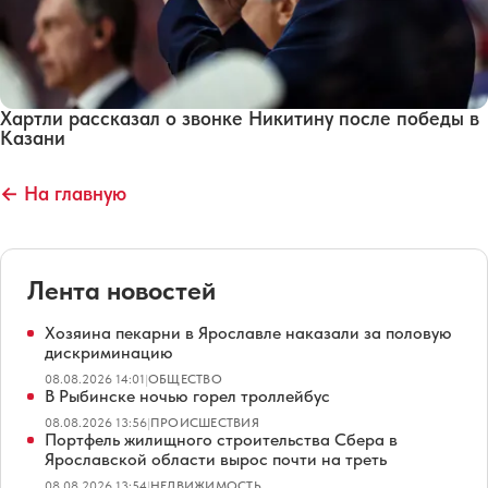
Хартли рассказал о звонке Никитину после победы в
Казани
← На главную
Лента новостей
Хозяина пекарни в Ярославле наказали за половую
дискриминацию
08.08.2026 14:01
|
ОБЩЕСТВО
В Рыбинске ночью горел троллейбус
08.08.2026 13:56
|
ПРОИСШЕСТВИЯ
Портфель жилищного строительства Сбера в
Ярославской области вырос почти на треть
08.08.2026 13:54
|
НЕДВИЖИМОСТЬ