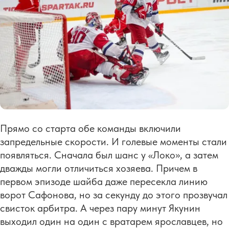
Прямо со старта обе команды включили
запредельные скорости. И голевые моменты стали
появляться. Сначала был шанс у «Локо», а затем
дважды могли отличиться хозяева. Причем в
первом эпизоде шайба даже пересекла линию
ворот Сафонова, но за секунду до этого прозвучал
свисток арбитра. А через пару минут Якунин
выходил один на один с вратарем ярославцев, но