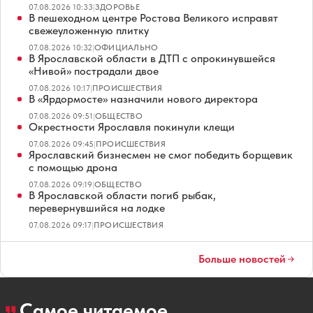
07.08.2026 10:33
|
ЗДОРОВЬЕ
В пешеходном центре Ростова Великого исправят
свежеуложенную плитку
07.08.2026 10:32
|
ОФИЦИАЛЬНО
В Ярославской области в ДТП с опрокинувшейся
«Нивой» пострадали двое
07.08.2026 10:17
|
ПРОИСШЕСТВИЯ
В «Ярдормосте» назначили нового директора
07.08.2026 09:51
|
ОБЩЕСТВО
Окрестности Ярославля покинули клещи
07.08.2026 09:45
|
ПРОИСШЕСТВИЯ
Ярославский бизнесмен не смог победить борщевик
с помощью дрона
07.08.2026 09:19
|
ОБЩЕСТВО
В Ярославской области погиб рыбак,
перевернувшийся на лодке
07.08.2026 09:17
|
ПРОИСШЕСТВИЯ
Больше новостей
Самое читаемое