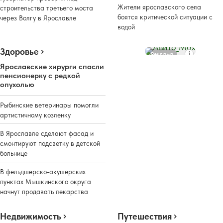
Жители ярославского села
строительства третьего моста
боятся критической ситуации с
через Волгу в Ярославле
водой
Здоровье
Реклама
Ярославские хирурги спасли
пенсионерку с редкой
опухолью
Рыбинские ветеринары помогли
артистичному козленку
В Ярославле сделают фасад и
смонтируют подсветку в детской
больнице
В фельдшерско-акушерских
пунктах Мышкинского округа
начнут продавать лекарства
Недвижимость
Путешествия