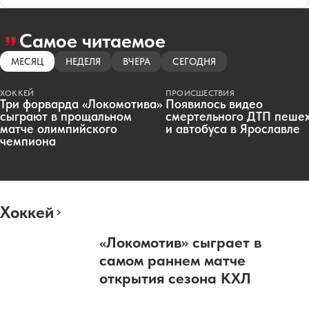
Самое читаемое
МЕСЯЦ
НЕДЕЛЯ
ВЧЕРА
СЕГОДНЯ
ХОККЕЙ
ПРОИСШЕСТВИЯ
Три форварда «Локомотива»
Появилось видео
сыграют в прощальном
смертельного ДТП пеше
матче олимпийского
и автобуса в Ярославле
чемпиона
Хоккей
«Локомотив» сыграет в
самом раннем матче
открытия сезона КХЛ