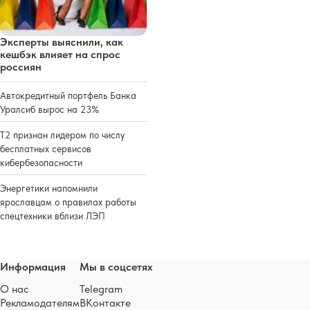
Эксперты выяснили, как
кешбэк влияет на спрос
россиян
Автокредитный портфель Банка
Уралсиб вырос на 23%
Т2 признан лидером по числу
бесплатных сервисов
кибербезопасности
Энергетики напомнили
ярославцам о правилах работы
спецтехники вблизи ЛЭП
Информация
Мы в соцсетях
О нас
Telegram
Рекламодателям
ВКонтакте