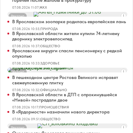
горячей после жалобы в прокуратуру
07.08.2026 11:07
|
ЖКХ
Реклама
В Ярославском зоопарке родилась европейская лань
07.08.2026 10:55
|
ПРИРОДА
В Ярославской области жители купили 74-летнему
дворнику электровелосипед
07.08.2026 10:37
|
ОБЩЕСТВО
Ярославские хирурги спасли пенсионерку с редкой
опухолью
07.08.2026 10:33
|
ЗДОРОВЬЕ
Реклама
В пешеходном центре Ростова Великого исправят
свежеуложенную плитку
07.08.2026 10:32
|
ОФИЦИАЛЬНО
В Ярославской области в ДТП с опрокинувшейся
«Нивой» пострадали двое
07.08.2026 10:17
|
ПРОИСШЕСТВИЯ
В «Ярдормосте» назначили нового директора
07.08.2026 09:51
|
ОБЩЕСТВО
Реклама