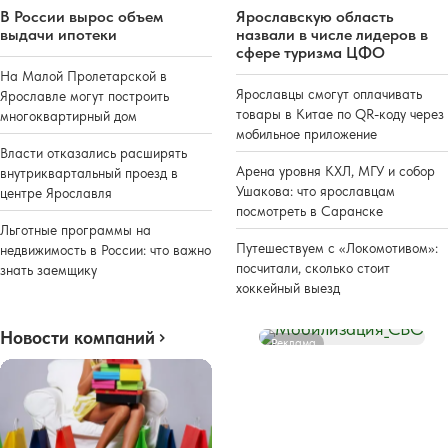
В России вырос объем
Ярославскую область
выдачи ипотеки
назвали в числе лидеров в
сфере туризма ЦФО
На Малой Пролетарской в
Ярославцы смогут оплачивать
Ярославле могут построить
товары в Китае по QR-коду через
многоквартирный дом
мобильное приложение
Власти отказались расширять
Арена уровня КХЛ, МГУ и собор
внутриквартальный проезд в
Ушакова: что ярославцам
центре Ярославля
посмотреть в Саранске
Льготные программы на
Путешествуем с «Локомотивом»:
недвижимость в России: что важно
посчитали, сколько стоит
знать заемщику
хоккейный выезд
Новости компаний
Реклама