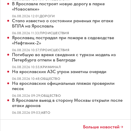
В Ярославле построят новую дорогу в парке
«Новоселки»
06.08.2026 12:01
|
ДОРОГИ
Стало известно о состоянии раненых при атаке
БПЛА на Ярославль
06.08.2026 11:33
|
ПРОИСШЕСТВИЯ
Ярославец пострадал при пожаре в садоводстве
«Нефтяник-2»
06.08.2026 10:57
|
ПРОИСШЕСТВИЯ
Погибшую во время свидания с турком модель из
Петербурга отпели в Белграде
06.08.2026 10:55
|
КРИМИНАЛ
На ярославских АЗС утром заметны очереди
06.08.2026 10:48
|
ОБЩЕСТВО
На ярославских официальных пляжах проверили
песок
06.08.2026 09:29
|
ОБЩЕСТВО
В Ярославле выезд в сторону Москвы открыли после
атаки дронов
06.08.2026 09:03
|
АВТО
Больше новостей