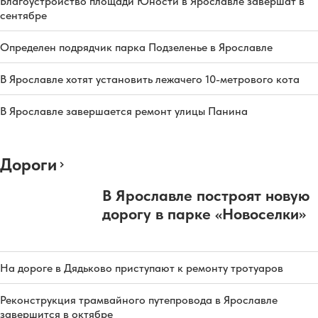
Благоустройство площади Юности в Ярославле завершат в
сентябре
Определен подрядчик парка Подзеленье в Ярославле
В Ярославле хотят установить лежачего 10-метрового кота
В Ярославле завершается ремонт улицы Панина
Дороги
В Ярославле построят новую
дорогу в парке «Новоселки»
На дороге в Дядьково приступают к ремонту тротуаров
Реконструкция трамвайного путепровода в Ярославле
завершится в октябре