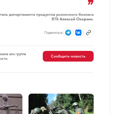
тель департамента продуктов розничного бизнеса
ВТБ
Алексей Охорзин
.
Поделиться:
нале или группе
Сообщить новость
ости.