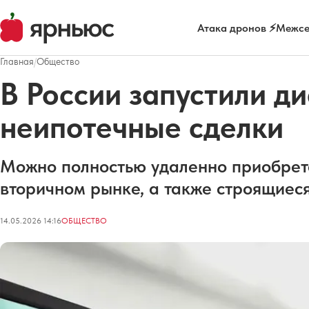
Атака дронов ⚡
Межсе
Главная
/
Общество
В России запустили д
неипотечные сделки
Можно полностью удаленно приобрета
вторичном рынке, а также строящиеся
14.05.2026 14:16
ОБЩЕСТВО