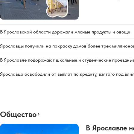
В Ярославской области дорожали мясные продукты и овощи
Ярославцы получили на покраску домов более трех миллионо
В Ярославле подорожают школьные и студенческие проездны
Ярославца освободили от выплат по кредиту, взятого под вл
Общество
В Ярославле н