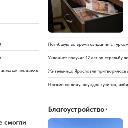
в
Погибшую во время свидания с турком
е
Уклонист получил 12 лет за стрельбу п
иянием мошенников
Жительница Ярославля притворилась 
Ногами по лицу: осужден хулиган, из
Благоустройство
е смогли