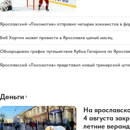
Ярославский «Локомотив» отправил четырех хоккеистов в фа
Боб Хартли может провести в Ярославле целый месяц
Обнародован график путешествия Кубка Гагарина по Яросла
Ярославский «Локомотив» представил новый тренерский штаб
Деньги
На ярославско
4 августа зак
летние веран