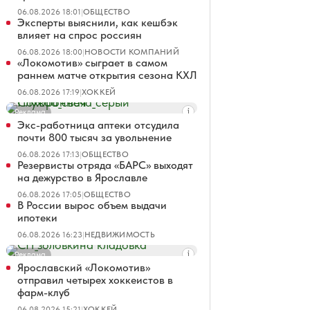
06.08.2026 18:01
|
ОБЩЕСТВО
Эксперты выяснили, как кешбэк
влияет на спрос россиян
06.08.2026 18:00
|
НОВОСТИ КОМПАНИЙ
«Локомотив» сыграет в самом
раннем матче открытия сезона КХЛ
06.08.2026 17:19
|
ХОККЕЙ
Реклама
Экс-работница аптеки отсудила
почти 800 тысяч за увольнение
06.08.2026 17:13
|
ОБЩЕСТВО
Резервисты отряда «БАРС» выходят
на дежурство в Ярославле
06.08.2026 17:05
|
ОБЩЕСТВО
В России вырос объем выдачи
ипотеки
06.08.2026 16:23
|
НЕДВИЖИМОСТЬ
Реклама
Ярославский «Локомотив»
отправил четырех хоккеистов в
фарм-клуб
06.08.2026 15:21
|
ХОККЕЙ