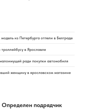
 модель из Петербурга отпели в Белграде
о троллейбусу в Ярославле
малоимущей ради покупки автомобиля
бивший женщину в ярославском магазине
Определен подрядчик