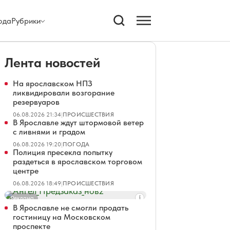
ода
Рубрики
Лента новостей
На ярославском НПЗ
ликвидировали возгорание
резервуаров
06.08.2026 21:34
|
ПРОИСШЕСТВИЯ
В Ярославле ждут штормовой ветер
с ливнями и градом
06.08.2026 19:20
|
ПОГОДА
Полиция пресекла попытку
раздеться в ярославском торговом
центре
06.08.2026 18:49
|
ПРОИСШЕСТВИЯ
Реклама
В Ярославле не смогли продать
гостиницу на Московском
проспекте