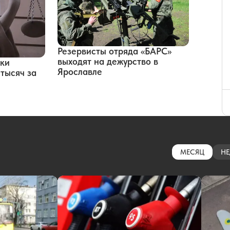
Резервисты отряда «БАРС»
выходят на дежурство в
еки
Ярославле
 тысяч за
МЕСЯЦ
НЕ