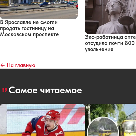
В Ярославле не смогли
продать гостиницу на
Московском проспекте
Экс-работница апт
отсудила почти 800
увольнение
← На главную
Самое читаемое