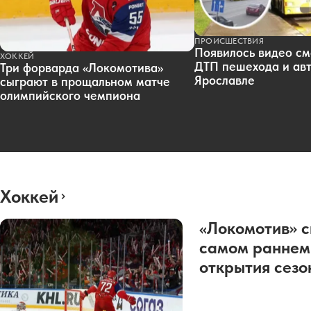
ПРОИСШЕСТВИЯ
Появилось видео см
ХОККЕЙ
ДТП пешехода и авт
Три форварда «Локомотива»
Ярославле
сыграют в прощальном матче
олимпийского чемпиона
Хоккей
«Локомотив» с
самом раннем
открытия сез