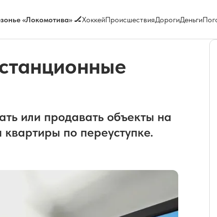
зонье «Локомотива» 🏒
Хоккей
Происшествия
Дороги
Деньги
Пог
истанционные
ть или продавать объекты на
 квартиры по переуступке.