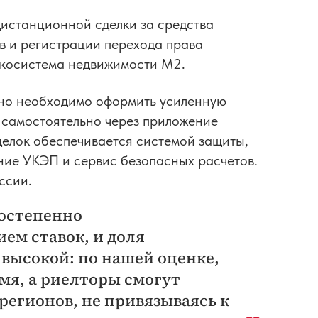
истанционной сделки за средства
ов и регистрации перехода права
экосистема недвижимости М2.
нно необходимо оформить усиленную
самостоятельно через приложение
делок обеспечивается системой защиты,
ние УКЭП и сервис безопасных расчетов.
ссии.
остепенно
ем ставок, и доля
 высокой: по нашей оценке,
емя, а риелторы смогут
регионов, не привязываясь к