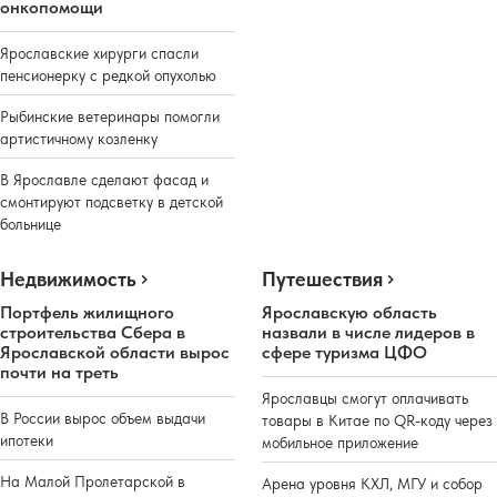
онкопомощи
Ярославские хирурги спасли
пенсионерку с редкой опухолью
Рыбинские ветеринары помогли
артистичному козленку
В Ярославле сделают фасад и
смонтируют подсветку в детской
больнице
Недвижимость
Путешествия
Портфель жилищного
Ярославскую область
строительства Сбера в
назвали в числе лидеров в
Ярославской области вырос
сфере туризма ЦФО
почти на треть
Ярославцы смогут оплачивать
В России вырос объем выдачи
товары в Китае по QR-коду через
ипотеки
мобильное приложение
На Малой Пролетарской в
Арена уровня КХЛ, МГУ и собор