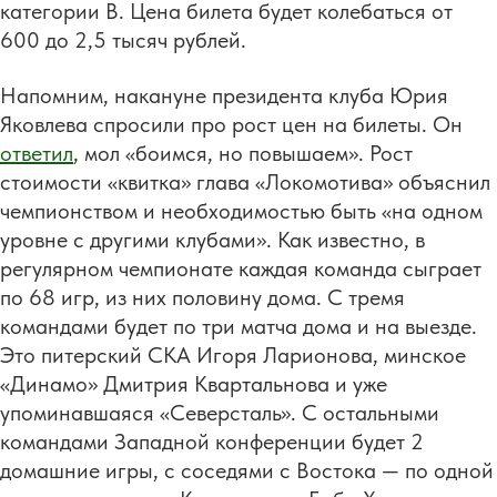
категории В. Цена билета будет колебаться от
600 до 2,5 тысяч рублей.
Напомним, накануне президента клуба Юрия
Яковлева спросили про рост цен на билеты. Он
ответил
, мол «боимся, но повышаем». Рост
стоимости «квитка» глава «Локомотива» объяснил
чемпионством и необходимостью быть «на одном
уровне с другими клубами». Как известно, в
регулярном чемпионате каждая команда сыграет
по 68 игр, из них половину дома. С тремя
командами будет по три матча дома и на выезде.
Это питерский СКА Игоря Ларионова, минское
«Динамо» Дмитрия Квартальнова и уже
упоминавшаяся «Северсталь». С остальными
командами Западной конференции будет 2
домашние игры, с соседями с Востока — по одной