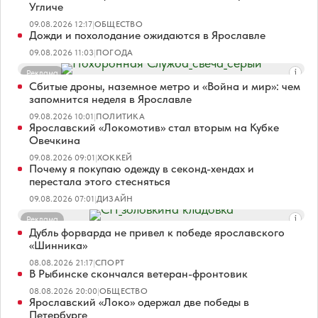
Угличе
09.08.2026 12:17
|
ОБЩЕСТВО
Дожди и похолодание ожидаются в Ярославле
09.08.2026 11:03
|
ПОГОДА
Реклама
Сбитые дроны, наземное метро и «Война и мир»: чем
запомнится неделя в Ярославле
09.08.2026 10:01
|
ПОЛИТИКА
Ярославский «Локомотив» стал вторым на Кубке
Овечкина
09.08.2026 09:01
|
ХОККЕЙ
Почему я покупаю одежду в секонд-хендах и
перестала этого стесняться
09.08.2026 07:01
|
ДИЗАЙН
Реклама
Дубль форварда не привел к победе ярославского
«Шинника»
08.08.2026 21:17
|
СПОРТ
В Рыбинске скончался ветеран-фронтовик
08.08.2026 20:00
|
ОБЩЕСТВО
Ярославский «Локо» одержал две победы в
Петербурге