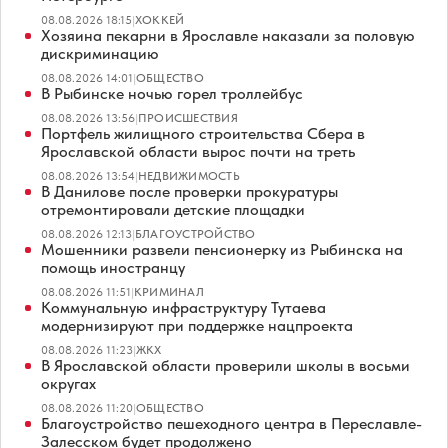
08.08.2026 18:15
|
ХОККЕЙ
Хозяина пекарни в Ярославле наказали за половую
дискриминацию
08.08.2026 14:01
|
ОБЩЕСТВО
В Рыбинске ночью горел троллейбус
08.08.2026 13:56
|
ПРОИСШЕСТВИЯ
Портфель жилищного строительства Сбера в
Ярославской области вырос почти на треть
08.08.2026 13:54
|
НЕДВИЖИМОСТЬ
В Данилове после проверки прокуратуры
отремонтировали детские площадки
08.08.2026 12:13
|
БЛАГОУСТРОЙСТВО
Мошенники развели пенсионерку из Рыбинска на
помощь иностранцу
08.08.2026 11:51
|
КРИМИНАЛ
Коммунальную инфраструктуру Тутаева
модернизируют при поддержке нацпроекта
08.08.2026 11:23
|
ЖКХ
В Ярославской области проверили школы в восьми
округах
08.08.2026 11:20
|
ОБЩЕСТВО
Благоустройство пешеходного центра в Переславле-
Залесском будет продолжено