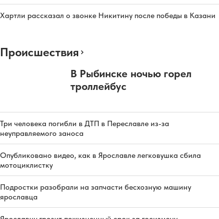
Хартли рассказал о звонке Никитину после победы в Казани
Происшествия
В Рыбинске ночью горел
троллейбус
Три человека погибли в ДТП в Переславле из-за
неуправляемого заноса
Опубликовано видео, как в Ярославле легковушка сбила
мотоциклистку
Подростки разобрали на запчасти бесхозную машину
ярославца
Ярославцу грозит пожизненный срок за госизмену