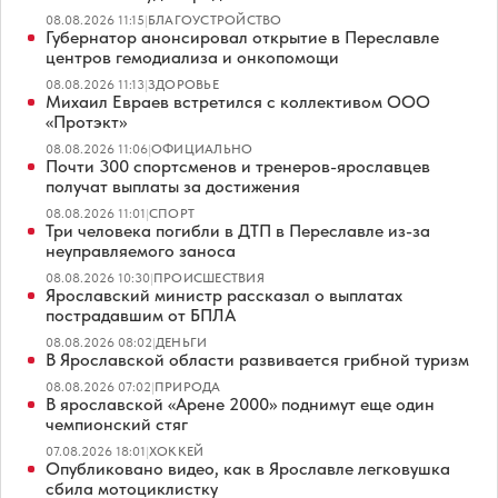
08.08.2026 11:15
|
БЛАГОУСТРОЙСТВО
Губернатор анонсировал открытие в Переславле
центров гемодиализа и онкопомощи
08.08.2026 11:13
|
ЗДОРОВЬЕ
Михаил Евраев встретился с коллективом ООО
«Протэкт»
08.08.2026 11:06
|
ОФИЦИАЛЬНО
Почти 300 спортсменов и тренеров-ярославцев
получат выплаты за достижения
08.08.2026 11:01
|
СПОРТ
Три человека погибли в ДТП в Переславле из-за
неуправляемого заноса
08.08.2026 10:30
|
ПРОИСШЕСТВИЯ
Ярославский министр рассказал о выплатах
пострадавшим от БПЛА
08.08.2026 08:02
|
ДЕНЬГИ
В Ярославской области развивается грибной туризм
08.08.2026 07:02
|
ПРИРОДА
В ярославской «Арене 2000» поднимут еще один
чемпионский стяг
07.08.2026 18:01
|
ХОККЕЙ
Опубликовано видео, как в Ярославле легковушка
сбила мотоциклистку