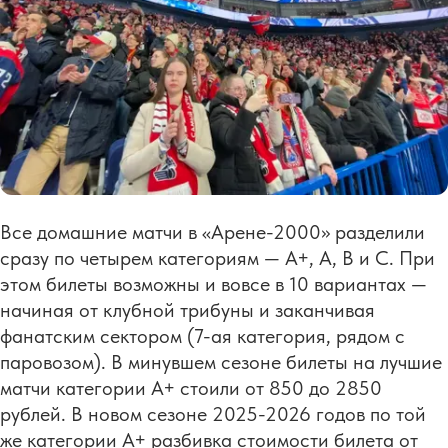
Все домашние матчи в «Арене-2000» разделили
сразу по четырем категориям — А+, А, В и С. При
этом билеты возможны и вовсе в 10 вариантах —
начиная от клубной трибуны и заканчивая
фанатским сектором (7-ая категория, рядом с
паровозом). В минувшем сезоне билеты на лучшие
матчи категории А+ стоили от 850 до 2850
рублей. В новом сезоне 2025-2026 годов по той
же категории А+ разбивка стоимости билета от