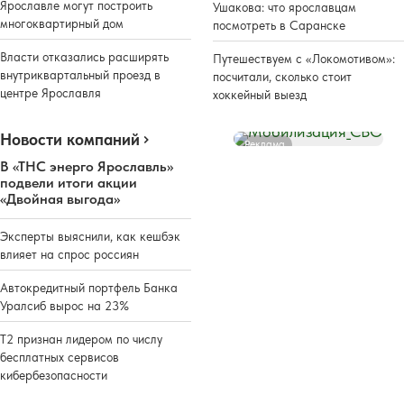
Ярославле могут построить
Ушакова: что ярославцам
многоквартирный дом
посмотреть в Саранске
Власти отказались расширять
Путешествуем с «Локомотивом»:
внутриквартальный проезд в
посчитали, сколько стоит
центре Ярославля
хоккейный выезд
Новости компаний
Реклама
В «ТНС энерго Ярославль»
подвели итоги акции
«Двойная выгода»
Эксперты выяснили, как кешбэк
влияет на спрос россиян
Автокредитный портфель Банка
Уралсиб вырос на 23%
Т2 признан лидером по числу
бесплатных сервисов
кибербезопасности