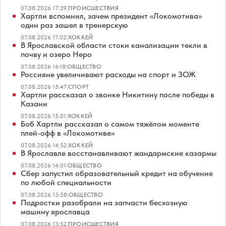
07.08.2026 17:39
|
ПРОИСШЕСТВИЯ
Хартли вспомнил, зачем президент «Локомотива»
один раз зашел в тренерскую
07.08.2026 17:02
|
ХОККЕЙ
В Ярославской области стоки канализации текли в
почву и озеро Неро
07.08.2026 16:18
|
ОБЩЕСТВО
Россияне увеличивают расходы на спорт и ЗОЖ
07.08.2026 15:47
|
СПОРТ
Хартли рассказал о звонке Никитину после победы в
Казани
07.08.2026 15:01
|
ХОККЕЙ
Боб Хартли рассказал о самом тяжёлом моменте
плей-офф в «Локомотиве»
07.08.2026 14:52
|
ХОККЕЙ
В Ярославле восстанавливают жандармские казармы
07.08.2026 14:01
|
ОБЩЕСТВО
Сбер запустил образовательный кредит на обучение
по любой специальности
07.08.2026 13:58
|
ОБЩЕСТВО
Подростки разобрали на запчасти бесхозную
машину ярославца
07.08.2026 13:52
|
ПРОИСШЕСТВИЯ