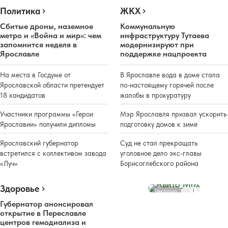
Политика
ЖКХ
Сбитые дроны, наземное
Коммунальную
метро и «Война и мир»: чем
инфраструктуру Тутаева
запомнится неделя в
модернизируют при
Ярославле
поддержке нацпроекта
На места в Госдуме от
В Ярославле вода в доме стала
Ярославской области претендует
по-настоящему горячей после
18 кандидатов
жалобы в прокуратуру
Участники программы «Герои
Мэр Ярославля призвал ускорить
Ярославии» получили дипломы
подготовку домов к зиме
Ярославский губернатор
Суд не стал прекращать
встретился с коллективом завода
уголовное дело экс-главы
«Луч»
Борисоглебского района
Здоровье
Реклама
Губернатор анонсировал
открытие в Переславле
центров гемодиализа и