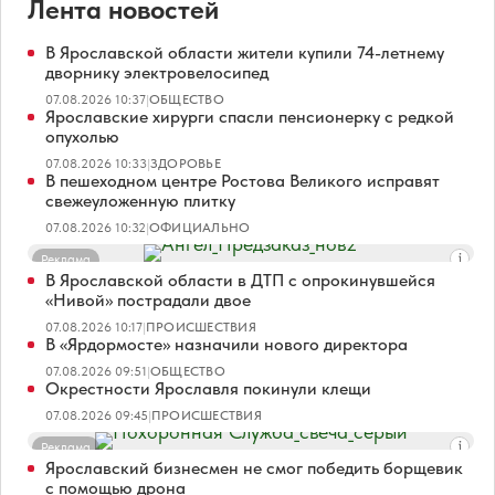
Лента новостей
В Ярославской области жители купили 74-летнему
дворнику электровелосипед
07.08.2026 10:37
|
ОБЩЕСТВО
Ярославские хирурги спасли пенсионерку с редкой
опухолью
07.08.2026 10:33
|
ЗДОРОВЬЕ
В пешеходном центре Ростова Великого исправят
свежеуложенную плитку
07.08.2026 10:32
|
ОФИЦИАЛЬНО
Реклама
В Ярославской области в ДТП с опрокинувшейся
«Нивой» пострадали двое
07.08.2026 10:17
|
ПРОИСШЕСТВИЯ
В «Ярдормосте» назначили нового директора
07.08.2026 09:51
|
ОБЩЕСТВО
Окрестности Ярославля покинули клещи
07.08.2026 09:45
|
ПРОИСШЕСТВИЯ
Реклама
Ярославский бизнесмен не смог победить борщевик
с помощью дрона