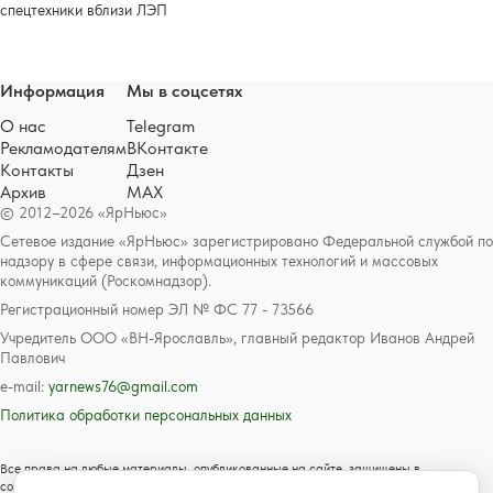
спецтехники вблизи ЛЭП
Информация
Мы в соцсетях
О нас
Telegram
Рекламодателям
ВКонтакте
Контакты
Дзен
Архив
MAX
© 2012–2026 «ЯрНьюс»
Сетевое издание «ЯрНьюс» зарегистрировано Федеральной службой по
надзору в сфере связи, информационных технологий и массовых
коммуникаций (Роскомнадзор).
Регистрационный номер ЭЛ № ФС 77 - 73566
Учредитель ООО «ВН-Ярославль», главный редактор Иванов Андрей
Павлович
e-mail:
yarnews76@gmail.com
Политика обработки персональных данных
Все права на любые материалы, опубликованные на сайте, защищены в
соответствии с российским и международным законодательством об авторском