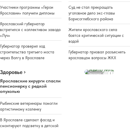
Участники программы «Герои
Суд не стал прекращать
Ярославии» получили дипломы
уголовное дело экс-главы
Борисоглебского района
Ярославский губернатор
встретился с коллективом завода
Жители ярославского села
«Луч»
боятся критической ситуации с
водой
Губернатор проверил ход
строительства третьего моста
Губернатор призвал разъяснять
через Волгу в Ярославле
ярославцам вопросы ЖКХ
Здоровье
Реклама
Ярославские хирурги спасли
пенсионерку с редкой
опухолью
Рыбинские ветеринары помогли
артистичному козленку
В Ярославле сделают фасад и
смонтируют подсветку в детской