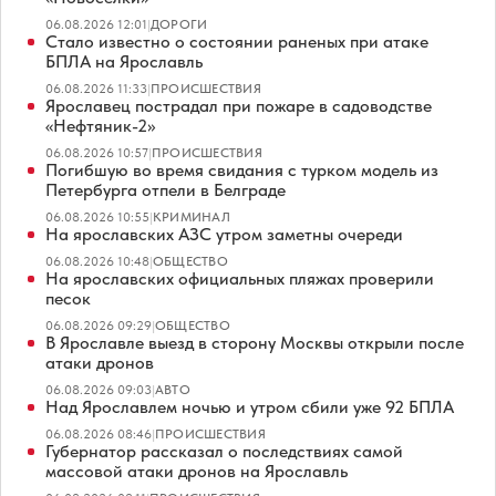
06.08.2026 12:01
|
ДОРОГИ
Стало известно о состоянии раненых при атаке
БПЛА на Ярославль
06.08.2026 11:33
|
ПРОИСШЕСТВИЯ
Ярославец пострадал при пожаре в садоводстве
«Нефтяник-2»
06.08.2026 10:57
|
ПРОИСШЕСТВИЯ
Погибшую во время свидания с турком модель из
Петербурга отпели в Белграде
06.08.2026 10:55
|
КРИМИНАЛ
На ярославских АЗС утром заметны очереди
06.08.2026 10:48
|
ОБЩЕСТВО
На ярославских официальных пляжах проверили
песок
06.08.2026 09:29
|
ОБЩЕСТВО
В Ярославле выезд в сторону Москвы открыли после
атаки дронов
06.08.2026 09:03
|
АВТО
Над Ярославлем ночью и утром сбили уже 92 БПЛА
06.08.2026 08:46
|
ПРОИСШЕСТВИЯ
Губернатор рассказал о последствиях самой
массовой атаки дронов на Ярославль