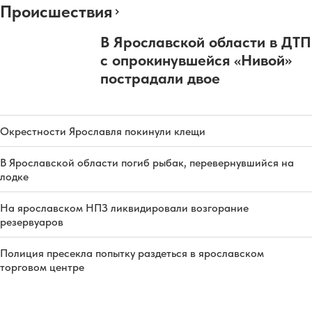
Происшествия
В Ярославской области в ДТП
с опрокинувшейся «Нивой»
пострадали двое
Окрестности Ярославля покинули клещи
В Ярославской области погиб рыбак, перевернувшийся на
лодке
На ярославском НПЗ ликвидировали возгорание
резервуаров
Полиция пресекла попытку раздеться в ярославском
торговом центре