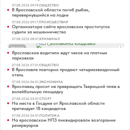
07.08.2026 09:19
|
ОБЩЕСТВО
В Ярославской области погиб рыбак,
перевернувшийся на лодке
07.08.2026 09:17
|
ПРОИСШЕСТВИЯ
Организатора сайта ярославских проституток
судили за мошенничество
07.08.2026 08:01
|
КРИМИНАЛ
Реклама
Ярославские водители ждут чеков на платных
парковках
07.08.2026 07:01
|
ОБЩЕСТВО
В Ярославле повторно продают четырехзвездочный
отель
07.08.2026 06:01
|
ЭКОНОМИКА
Ярославец просит не превращать Тверицкий пляж в
волейбольную площадку
07.08.2026 05:01
|
СПОРТ
На места в Госдуме от Ярославской области
претендует 18 кандидатов
07.08.2026 04:01
|
ПОЛИТИКА
На ярославском НПЗ ликвидировали возгорание
резервуаров