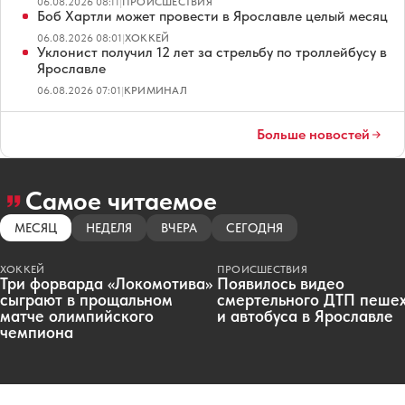
06.08.2026 08:11
|
ПРОИСШЕСТВИЯ
Боб Хартли может провести в Ярославле целый месяц
06.08.2026 08:01
|
ХОККЕЙ
Уклонист получил 12 лет за стрельбу по троллейбусу в
Ярославле
06.08.2026 07:01
|
КРИМИНАЛ
Больше новостей
Самое читаемое
МЕСЯЦ
НЕДЕЛЯ
ВЧЕРА
СЕГОДНЯ
ХОККЕЙ
ПРОИСШЕСТВИЯ
Три форварда «Локомотива»
Появилось видео
сыграют в прощальном
смертельного ДТП пеше
матче олимпийского
и автобуса в Ярославле
чемпиона