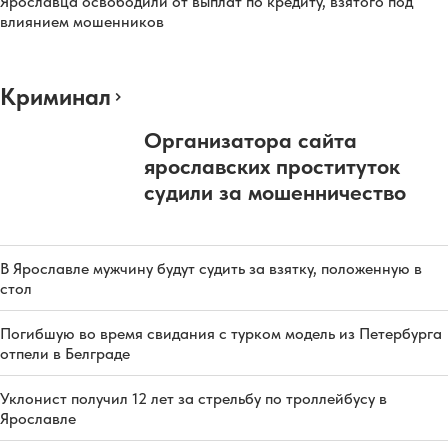
Ярославца освободили от выплат по кредиту, взятого под
влиянием мошенников
Криминал
Организатора сайта
ярославских проституток
судили за мошенничество
В Ярославле мужчину будут судить за взятку, положенную в
стол
Погибшую во время свидания с турком модель из Петербурга
отпели в Белграде
Уклонист получил 12 лет за стрельбу по троллейбусу в
Ярославле