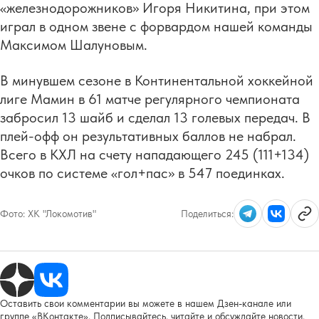
«железнодорожников» Игоря Никитина, при этом
играл в одном звене с форвардом нашей команды
Максимом Шалуновым.
В минувшем сезоне в Континентальной хоккейной
лиге Мамин в 61 матче регулярного чемпионата
забросил 13 шайб и сделал 13 голевых передач. В
плей-офф он результативных баллов не набрал.
Всего в КХЛ на счету нападающего 245 (111+134)
очков по системе «гол+пас» в 547 поединках.
Фото:
ХК "Локомотив"
Поделиться:
Оставить свои комментарии вы можете в нашем Дзен-канале или
группе «ВКонтакте». Подписывайтесь, читайте и обсуждайте новости.