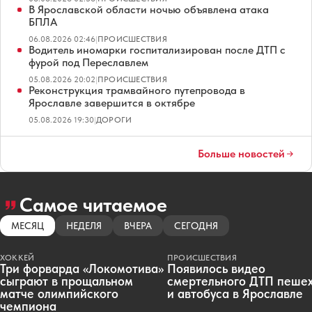
В Ярославской области ночью объявлена атака
БПЛА
06.08.2026 02:46
|
ПРОИСШЕСТВИЯ
Водитель иномарки госпитализирован после ДТП с
фурой под Переславлем
05.08.2026 20:02
|
ПРОИСШЕСТВИЯ
Реконструкция трамвайного путепровода в
Ярославле завершится в октябре
05.08.2026 19:30
|
ДОРОГИ
Больше новостей
Самое читаемое
МЕСЯЦ
НЕДЕЛЯ
ВЧЕРА
СЕГОДНЯ
ХОККЕЙ
ПРОИСШЕСТВИЯ
Три форварда «Локомотива»
Появилось видео
сыграют в прощальном
смертельного ДТП пеше
матче олимпийского
и автобуса в Ярославле
чемпиона