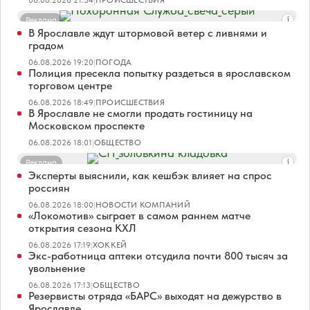
06.08.2026 21:34
|
ПРОИСШЕСТВИЯ
Реклама
В Ярославле ждут штормовой ветер с ливнями и
градом
06.08.2026 19:20
|
ПОГОДА
Полиция пресекла попытку раздеться в ярославском
торговом центре
06.08.2026 18:49
|
ПРОИСШЕСТВИЯ
В Ярославле не смогли продать гостиницу на
Московском проспекте
06.08.2026 18:01
|
ОБЩЕСТВО
Реклама
Эксперты выяснили, как кешбэк влияет на спрос
россиян
06.08.2026 18:00
|
НОВОСТИ КОМПАНИЙ
«Локомотив» сыграет в самом раннем матче
открытия сезона КХЛ
06.08.2026 17:19
|
ХОККЕЙ
Экс-работница аптеки отсудила почти 800 тысяч за
увольнение
06.08.2026 17:13
|
ОБЩЕСТВО
Резервисты отряда «БАРС» выходят на дежурство в
Ярославле