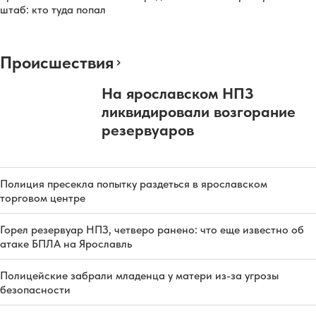
штаб: кто туда попал
Происшествия
На ярославском НПЗ
ликвидировали возгорание
резервуаров
Полиция пресекла попытку раздеться в ярославском
торговом центре
Горел резервуар НПЗ, четверо ранено: что еще известно об
атаке БПЛА на Ярославль
Полицейские забрали младенца у матери из-за угрозы
безопасности