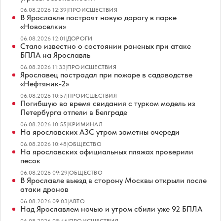
06.08.2026 12:39
|
ПРОИСШЕСТВИЯ
В Ярославле построят новую дорогу в парке
«Новоселки»
06.08.2026 12:01
|
ДОРОГИ
Стало известно о состоянии раненых при атаке
БПЛА на Ярославль
06.08.2026 11:33
|
ПРОИСШЕСТВИЯ
Ярославец пострадал при пожаре в садоводстве
«Нефтяник-2»
06.08.2026 10:57
|
ПРОИСШЕСТВИЯ
Погибшую во время свидания с турком модель из
Петербурга отпели в Белграде
06.08.2026 10:55
|
КРИМИНАЛ
На ярославских АЗС утром заметны очереди
06.08.2026 10:48
|
ОБЩЕСТВО
На ярославских официальных пляжах проверили
песок
06.08.2026 09:29
|
ОБЩЕСТВО
В Ярославле выезд в сторону Москвы открыли после
атаки дронов
06.08.2026 09:03
|
АВТО
Над Ярославлем ночью и утром сбили уже 92 БПЛА