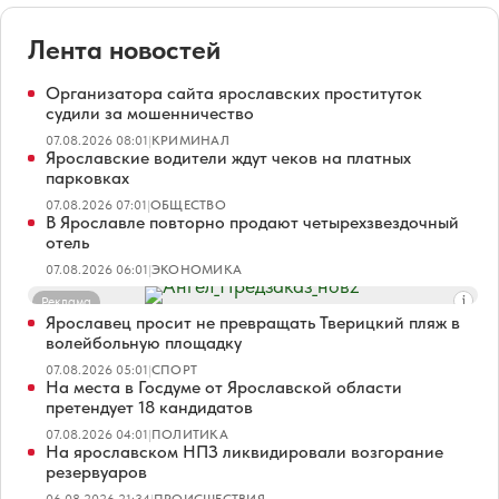
Лента новостей
Организатора сайта ярославских проституток
судили за мошенничество
07.08.2026 08:01
|
КРИМИНАЛ
Ярославские водители ждут чеков на платных
парковках
07.08.2026 07:01
|
ОБЩЕСТВО
В Ярославле повторно продают четырехзвездочный
отель
07.08.2026 06:01
|
ЭКОНОМИКА
Реклама
Ярославец просит не превращать Тверицкий пляж в
волейбольную площадку
07.08.2026 05:01
|
СПОРТ
На места в Госдуме от Ярославской области
претендует 18 кандидатов
07.08.2026 04:01
|
ПОЛИТИКА
На ярославском НПЗ ликвидировали возгорание
резервуаров