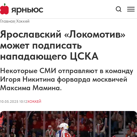
Главная
/
Хоккей
Ярославский «Локомотив»
может подписать
нападающего ЦСКА
Некоторые СМИ отправляют в команду
Игоря Никитина форварда москвичей
Максима Мамина.
10.05.2025 10:12
ХОККЕЙ