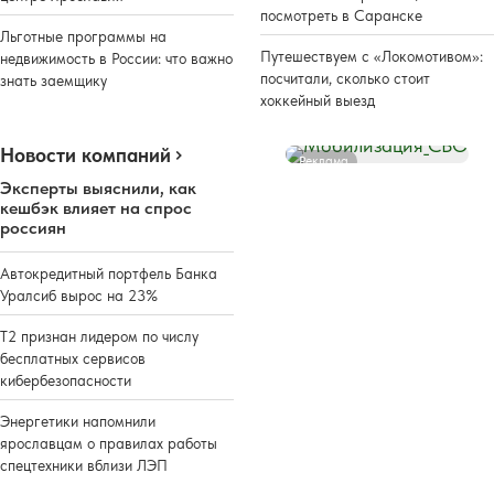
посмотреть в Саранске
Льготные программы на
Путешествуем с «Локомотивом»:
недвижимость в России: что важно
посчитали, сколько стоит
знать заемщику
хоккейный выезд
Новости компаний
Реклама
Эксперты выяснили, как
кешбэк влияет на спрос
россиян
Автокредитный портфель Банка
Уралсиб вырос на 23%
Т2 признан лидером по числу
бесплатных сервисов
кибербезопасности
Энергетики напомнили
ярославцам о правилах работы
спецтехники вблизи ЛЭП