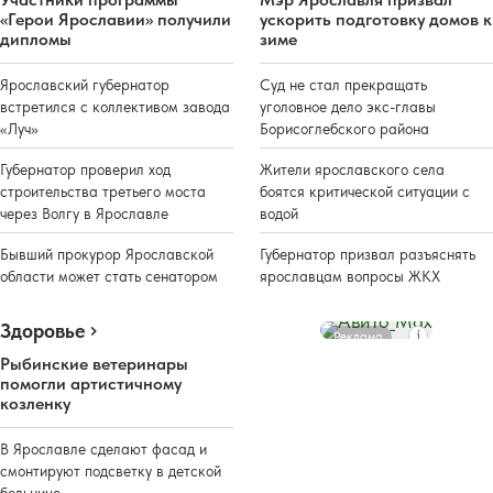
«Герои Ярославии» получили
ускорить подготовку домов к
дипломы
зиме
Ярославский губернатор
Суд не стал прекращать
встретился с коллективом завода
уголовное дело экс-главы
«Луч»
Борисоглебского района
Губернатор проверил ход
Жители ярославского села
строительства третьего моста
боятся критической ситуации с
через Волгу в Ярославле
водой
Бывший прокурор Ярославской
Губернатор призвал разъяснять
области может стать сенатором
ярославцам вопросы ЖКХ
Здоровье
Реклама
Рыбинские ветеринары
помогли артистичному
козленку
В Ярославле сделают фасад и
смонтируют подсветку в детской