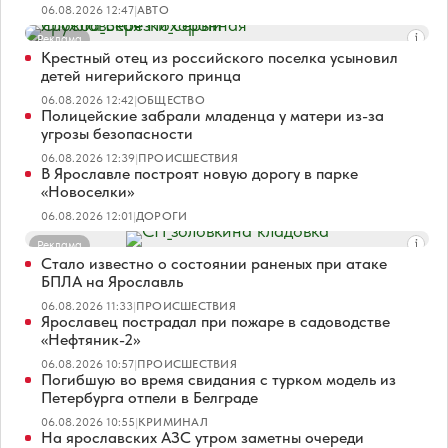
06.08.2026 12:47
|
АВТО
Реклама
Крестный отец из российского поселка усыновил
детей нигерийского принца
06.08.2026 12:42
|
ОБЩЕСТВО
Полицейские забрали младенца у матери из-за
угрозы безопасности
06.08.2026 12:39
|
ПРОИСШЕСТВИЯ
В Ярославле построят новую дорогу в парке
«Новоселки»
06.08.2026 12:01
|
ДОРОГИ
Реклама
Стало известно о состоянии раненых при атаке
БПЛА на Ярославль
06.08.2026 11:33
|
ПРОИСШЕСТВИЯ
Ярославец пострадал при пожаре в садоводстве
«Нефтяник-2»
06.08.2026 10:57
|
ПРОИСШЕСТВИЯ
Погибшую во время свидания с турком модель из
Петербурга отпели в Белграде
06.08.2026 10:55
|
КРИМИНАЛ
На ярославских АЗС утром заметны очереди