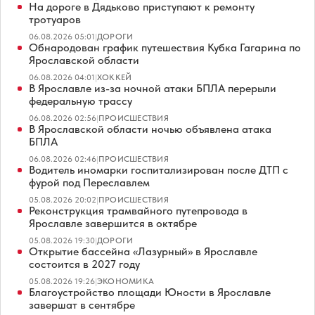
На дороге в Дядьково приступают к ремонту
тротуаров
06.08.2026 05:01
|
ДОРОГИ
Обнародован график путешествия Кубка Гагарина по
Ярославской области
06.08.2026 04:01
|
ХОККЕЙ
В Ярославле из-за ночной атаки БПЛА перерыли
федеральную трассу
06.08.2026 02:56
|
ПРОИСШЕСТВИЯ
В Ярославской области ночью объявлена атака
БПЛА
06.08.2026 02:46
|
ПРОИСШЕСТВИЯ
Водитель иномарки госпитализирован после ДТП с
фурой под Переславлем
05.08.2026 20:02
|
ПРОИСШЕСТВИЯ
Реконструкция трамвайного путепровода в
Ярославле завершится в октябре
05.08.2026 19:30
|
ДОРОГИ
Открытие бассейна «Лазурный» в Ярославле
состоится в 2027 году
05.08.2026 19:26
|
ЭКОНОМИКА
Благоустройство площади Юности в Ярославле
завершат в сентябре