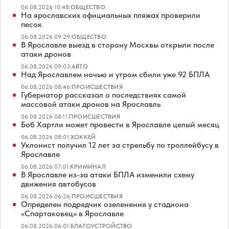
06.08.2026 10:48
|
ОБЩЕСТВО
На ярославских официальных пляжах проверили
песок
06.08.2026 09:29
|
ОБЩЕСТВО
В Ярославле выезд в сторону Москвы открыли после
атаки дронов
06.08.2026 09:03
|
АВТО
Над Ярославлем ночью и утром сбили уже 92 БПЛА
06.08.2026 08:46
|
ПРОИСШЕСТВИЯ
Губернатор рассказал о последствиях самой
массовой атаки дронов на Ярославль
06.08.2026 08:11
|
ПРОИСШЕСТВИЯ
Боб Хартли может провести в Ярославле целый месяц
06.08.2026 08:01
|
ХОККЕЙ
Уклонист получил 12 лет за стрельбу по троллейбусу в
Ярославле
06.08.2026 07:01
|
КРИМИНАЛ
В Ярославле из-за атаки БПЛА изменили схему
движения автобусов
06.08.2026 06:26
|
ПРОИСШЕСТВИЯ
Определен подрядчик озеленения у стадиона
«Спартаковец» в Ярославле
06.08.2026 06:01
|
БЛАГОУСТРОЙСТВО