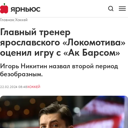
Главная
/
Хоккей
Главный тренер
ярославского «Локомотива»
оценил игру с «Ак Барсом»
Игорь Никитин назвал второй период
безобразным.
22.02.2024 08:48
ХОККЕЙ