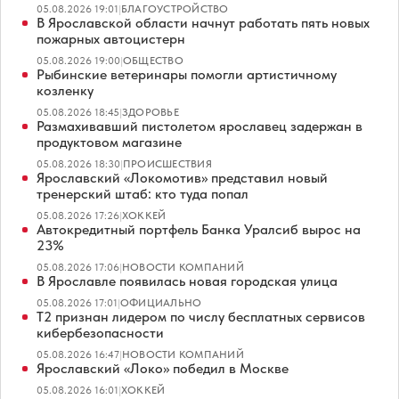
05.08.2026 19:01
|
БЛАГОУСТРОЙСТВО
В Ярославской области начнут работать пять новых
пожарных автоцистерн
05.08.2026 19:00
|
ОБЩЕСТВО
Рыбинские ветеринары помогли артистичному
козленку
05.08.2026 18:45
|
ЗДОРОВЬЕ
Размахивавший пистолетом ярославец задержан в
продуктовом магазине
05.08.2026 18:30
|
ПРОИСШЕСТВИЯ
Ярославский «Локомотив» представил новый
тренерский штаб: кто туда попал
05.08.2026 17:26
|
ХОККЕЙ
Автокредитный портфель Банка Уралсиб вырос на
23%
05.08.2026 17:06
|
НОВОСТИ КОМПАНИЙ
В Ярославле появилась новая городская улица
05.08.2026 17:01
|
ОФИЦИАЛЬНО
Т2 признан лидером по числу бесплатных сервисов
кибербезопасности
05.08.2026 16:47
|
НОВОСТИ КОМПАНИЙ
Ярославский «Локо» победил в Москве
05.08.2026 16:01
|
ХОККЕЙ