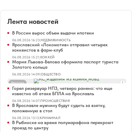
Лента новостей
В России вырос объем выдачи ипотеки
06.08.2026 16:23
|
НЕДВИЖИМОСТЬ
Ярославский «Локомотив» отправил четырех
хоккеистов в фарм-клуб
06.08.2026 15:21
|
ХОККЕЙ
Мария Львова-Белова оформила паспорт туриста
Золотого кольца
06.08.2026 14:09
|
ОБЩЕСТВО
Реклама
Горел резервуар НПЗ, четверо ранено: что еще
известно об атаке БПЛА на Ярославль
06.08.2026 14:07
|
ПРОИСШЕСТВИЯ
В Ярославле мужчину будут судить за взятку,
положенную в стол
06.08.2026 13:13
|
КРИМИНАЛ
В Рыбинске на время полумарафона перекроют
проезд по центру