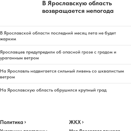
В Ярославскую область
возвращается непогода
В Ярославской области последний месяц лета не будет
жарким
Ярославцев предупредили об опасной грозе с градом и
ураганным ветром
На Ярославль надвигается сильный ливень со шквалистым
ветром
На Ярославскую область обрушился крупный град
Политика
ЖКХ
Участники программы
Мэр Ярославля призвал