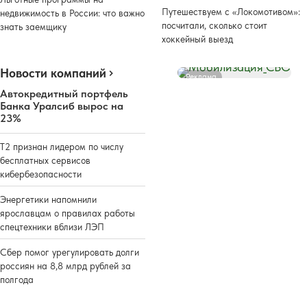
Путешествуем с «Локомотивом»:
недвижимость в России: что важно
посчитали, сколько стоит
знать заемщику
хоккейный выезд
Новости компаний
Реклама
Автокредитный портфель
Банка Уралсиб вырос на
23%
Т2 признан лидером по числу
бесплатных сервисов
кибербезопасности
Энергетики напомнили
ярославцам о правилах работы
спецтехники вблизи ЛЭП
Сбер помог урегулировать долги
россиян на 8,8 млрд рублей за
полгода