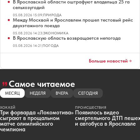
В Ярославской области оштрафуют владельца 25 га
сельхозугодий
05.08.2026 15:09
|
ПРИРОДА
Между Москвой и Ярославлем прошел тестовый рейс
двухэтажного поезда
05.08.2026 14:23
|
ЭКОНОМИКА
В Ярославскую область возвращается непогода
05.08.2026 14:21
|
ПОГОДА
Больше новостей
Самое читаемое
МЕСЯЦ
НЕДЕЛЯ
ВЧЕРА
СЕГОДНЯ
ХОККЕЙ
ПРОИСШЕСТВИЯ
Три форварда «Локомотива»
Появилось видео
сыграют в прощальном
смертельного ДТП пеше
матче олимпийского
и автобуса в Ярославле
чемпиона