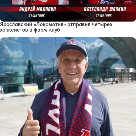
Ярославский «Локомотив» отправил четырех
хоккеистов в фарм-клуб