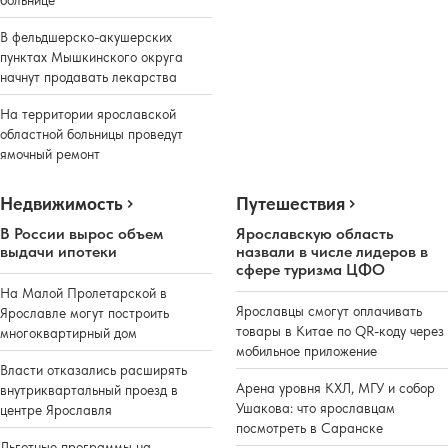
больнице
В фельдшерско-акушерских
пунктах Мышкинского округа
начнут продавать лекарства
На территории ярославской
областной больницы проведут
ямочный ремонт
Недвижимость
Путешествия
В России вырос объем
Ярославскую область
выдачи ипотеки
назвали в числе лидеров в
сфере туризма ЦФО
На Малой Пролетарской в
Ярославцы смогут оплачивать
Ярославле могут построить
товары в Китае по QR-коду через
многоквартирный дом
мобильное приложение
Власти отказались расширять
Арена уровня КХЛ, МГУ и собор
внутриквартальный проезд в
Ушакова: что ярославцам
центре Ярославля
посмотреть в Саранске
Льготные программы на