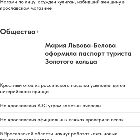
Ногами по лицу: осужден хулиган, избивший женщину в
ярославском магазине
Общество
Мария Львова-Белова
оформила паспорт туриста
Золотого кольца
Крестный отец из российского поселка усыновил детей
нигерийского принца
На ярославских АЗС утром заметны очереди
На ярославских официальных пляжах проверили песок
В Ярославской области начнут работать пять новых
пожарных автоцистерн