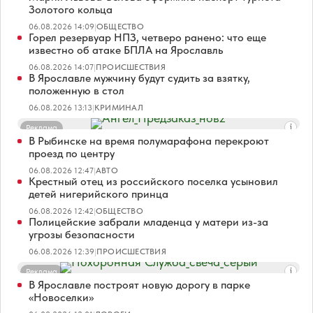
Золотого кольца
06.08.2026 14:09
|
ОБЩЕСТВО
Горел резервуар НПЗ, четверо ранено: что еще
известно об атаке БПЛА на Ярославль
06.08.2026 14:07
|
ПРОИСШЕСТВИЯ
В Ярославле мужчину будут судить за взятку,
положенную в стол
06.08.2026 13:13
|
КРИМИНАЛ
Реклама
В Рыбинске на время полумарафона перекроют
проезд по центру
06.08.2026 12:47
|
АВТО
Крестный отец из российского поселка усыновил
детей нигерийского принца
06.08.2026 12:42
|
ОБЩЕСТВО
Полицейские забрали младенца у матери из-за
угрозы безопасности
06.08.2026 12:39
|
ПРОИСШЕСТВИЯ
Реклама
В Ярославле построят новую дорогу в парке
«Новоселки»