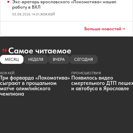
Экс-вратарь ярославского «Локомотива» нашел
работу в ВХЛ
05.08.2026 14:01
|
ХОККЕЙ
Больше новостей
Самое читаемое
МЕСЯЦ
НЕДЕЛЯ
ВЧЕРА
СЕГОДНЯ
ХОККЕЙ
ПРОИСШЕСТВИЯ
Три форварда «Локомотива»
Появилось видео
сыграют в прощальном
смертельного ДТП пеше
матче олимпийского
и автобуса в Ярославле
чемпиона