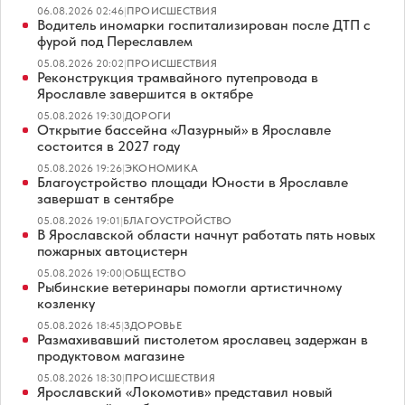
06.08.2026 02:46
|
ПРОИСШЕСТВИЯ
Водитель иномарки госпитализирован после ДТП с
фурой под Переславлем
05.08.2026 20:02
|
ПРОИСШЕСТВИЯ
Реконструкция трамвайного путепровода в
Ярославле завершится в октябре
05.08.2026 19:30
|
ДОРОГИ
Открытие бассейна «Лазурный» в Ярославле
состоится в 2027 году
05.08.2026 19:26
|
ЭКОНОМИКА
Благоустройство площади Юности в Ярославле
завершат в сентябре
05.08.2026 19:01
|
БЛАГОУСТРОЙСТВО
В Ярославской области начнут работать пять новых
пожарных автоцистерн
05.08.2026 19:00
|
ОБЩЕСТВО
Рыбинские ветеринары помогли артистичному
козленку
05.08.2026 18:45
|
ЗДОРОВЬЕ
Размахивавший пистолетом ярославец задержан в
продуктовом магазине
05.08.2026 18:30
|
ПРОИСШЕСТВИЯ
Ярославский «Локомотив» представил новый