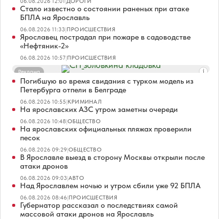
06.08.2026 12:01
|
ДОРОГИ
Стало известно о состоянии раненых при атаке
БПЛА на Ярославль
06.08.2026 11:33
|
ПРОИСШЕСТВИЯ
Ярославец пострадал при пожаре в садоводстве
«Нефтяник-2»
06.08.2026 10:57
|
ПРОИСШЕСТВИЯ
Реклама
Погибшую во время свидания с турком модель из
Петербурга отпели в Белграде
06.08.2026 10:55
|
КРИМИНАЛ
На ярославских АЗС утром заметны очереди
06.08.2026 10:48
|
ОБЩЕСТВО
На ярославских официальных пляжах проверили
песок
06.08.2026 09:29
|
ОБЩЕСТВО
В Ярославле выезд в сторону Москвы открыли после
атаки дронов
06.08.2026 09:03
|
АВТО
Над Ярославлем ночью и утром сбили уже 92 БПЛА
06.08.2026 08:46
|
ПРОИСШЕСТВИЯ
Губернатор рассказал о последствиях самой
массовой атаки дронов на Ярославль