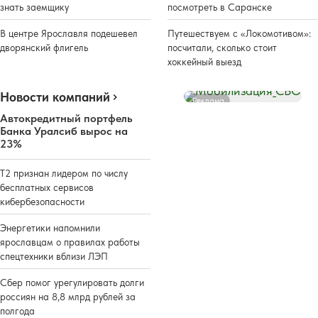
знать заемщику
посмотреть в Саранске
В центре Ярославля подешевел
Путешествуем с «Локомотивом»:
дворянский флигель
посчитали, сколько стоит
хоккейный выезд
Новости компаний
Реклама
Автокредитный портфель
Банка Уралсиб вырос на
23%
Т2 признан лидером по числу
бесплатных сервисов
кибербезопасности
Энергетики напомнили
ярославцам о правилах работы
спецтехники вблизи ЛЭП
Сбер помог урегулировать долги
россиян на 8,8 млрд рублей за
полгода