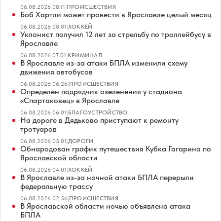
06.08.2026 08:11
|
ПРОИСШЕСТВИЯ
Боб Хартли может провести в Ярославле целый месяц
06.08.2026 08:01
|
ХОККЕЙ
Уклонист получил 12 лет за стрельбу по троллейбусу в
Ярославле
06.08.2026 07:01
|
КРИМИНАЛ
В Ярославле из-за атаки БПЛА изменили схему
движения автобусов
06.08.2026 06:26
|
ПРОИСШЕСТВИЯ
Определен подрядчик озеленения у стадиона
«Спартаковец» в Ярославле
06.08.2026 06:01
|
БЛАГОУСТРОЙСТВО
На дороге в Дядьково приступают к ремонту
тротуаров
06.08.2026 05:01
|
ДОРОГИ
Обнародован график путешествия Кубка Гагарина по
Ярославской области
06.08.2026 04:01
|
ХОККЕЙ
В Ярославле из-за ночной атаки БПЛА перерыли
федеральную трассу
06.08.2026 02:56
|
ПРОИСШЕСТВИЯ
В Ярославской области ночью объявлена атака
БПЛА