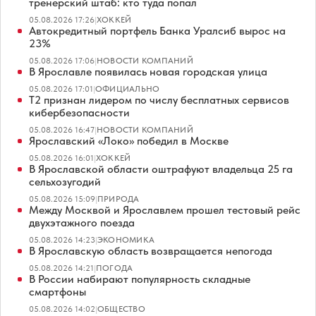
тренерский штаб: кто туда попал
05.08.2026 17:26
|
ХОККЕЙ
Автокредитный портфель Банка Уралсиб вырос на
23%
05.08.2026 17:06
|
НОВОСТИ КОМПАНИЙ
В Ярославле появилась новая городская улица
05.08.2026 17:01
|
ОФИЦИАЛЬНО
Т2 признан лидером по числу бесплатных сервисов
кибербезопасности
05.08.2026 16:47
|
НОВОСТИ КОМПАНИЙ
Ярославский «Локо» победил в Москве
05.08.2026 16:01
|
ХОККЕЙ
В Ярославской области оштрафуют владельца 25 га
сельхозугодий
05.08.2026 15:09
|
ПРИРОДА
Между Москвой и Ярославлем прошел тестовый рейс
двухэтажного поезда
05.08.2026 14:23
|
ЭКОНОМИКА
В Ярославскую область возвращается непогода
05.08.2026 14:21
|
ПОГОДА
В России набирают популярность складные
смартфоны
05.08.2026 14:02
|
ОБЩЕСТВО