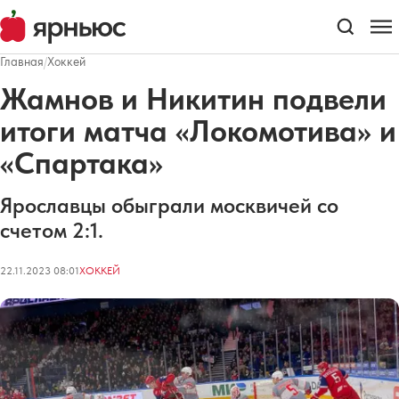
Главная
/
Хоккей
Жамнов и Никитин подвели
итоги матча «Локомотива» и
«Спартака»
Ярославцы обыграли москвичей со
счетом 2:1.
22.11.2023 08:01
ХОККЕЙ