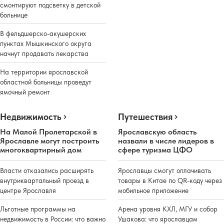
смонтируют подсветку в детской
больнице
В фельдшерско-акушерских
пунктах Мышкинского округа
начнут продавать лекарства
На территории ярославской
областной больницы проведут
ямочный ремонт
Недвижимость
Путешествия
На Малой Пролетарской в
Ярославскую область
Ярославле могут построить
назвали в числе лидеров в
многоквартирный дом
сфере туризма ЦФО
Власти отказались расширять
Ярославцы смогут оплачивать
внутриквартальный проезд в
товары в Китае по QR-коду через
центре Ярославля
мобильное приложение
Льготные программы на
Арена уровня КХЛ, МГУ и собор
недвижимость в России: что важно
Ушакова: что ярославцам