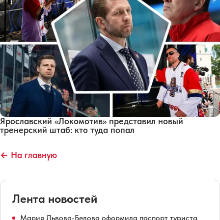
Ярославский «Локомотив» представил новый
тренерский штаб: кто туда попал
← На главную
Лента новостей
Мария Львова-Белова оформила паспорт туриста