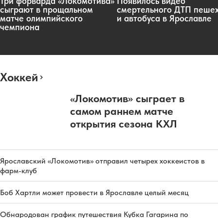
Три форварда «Локомотива»
Появилось видео
сыграют в прощальном
смертельного ДТП пеше
матче олимпийского
и автобуса в Ярославле
чемпиона
Хоккей
«Локомотив» сыграет в
самом раннем матче
открытия сезона КХЛ
Ярославский «Локомотив» отправил четырех хоккеистов в
фарм-клуб
Боб Хартли может провести в Ярославле целый месяц
Обнародован график путешествия Кубка Гагарина по