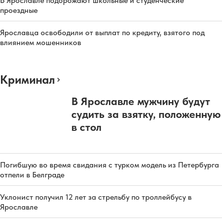
В Ярославле подорожают школьные и студенческие
проездные
Ярославца освободили от выплат по кредиту, взятого под
влиянием мошенников
Криминал
В Ярославле мужчину будут
судить за взятку, положенную
в стол
Погибшую во время свидания с турком модель из Петербурга
отпели в Белграде
Уклонист получил 12 лет за стрельбу по троллейбусу в
Ярославле