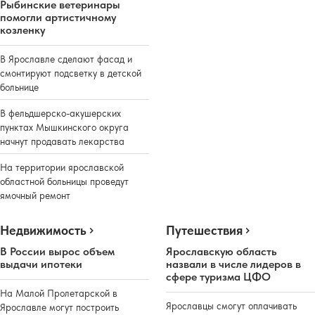
Рыбинские ветеринары
помогли артистичному
козленку
В Ярославле сделают фасад и
смонтируют подсветку в детской
больнице
В фельдшерско-акушерских
пунктах Мышкинского округа
начнут продавать лекарства
На территории ярославской
областной больницы проведут
ямочный ремонт
Недвижимость
Путешествия
В России вырос объем
Ярославскую область
выдачи ипотеки
назвали в числе лидеров в
сфере туризма ЦФО
На Малой Пролетарской в
Ярославцы смогут оплачивать
Ярославле могут построить