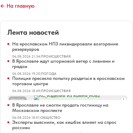
← На главную
Лента новостей
На ярославском НПЗ ликвидировали возгорание
резервуаров
06.08.2026 21:34
|
ПРОИСШЕСТВИЯ
В Ярославле ждут штормовой ветер с ливнями и
градом
06.08.2026 19:20
|
ПОГОДА
Полиция пресекла попытку раздеться в ярославском
торговом центре
06.08.2026 18:49
|
ПРОИСШЕСТВИЯ
Реклама
В Ярославле не смогли продать гостиницу на
Московском проспекте
06.08.2026 18:01
|
ОБЩЕСТВО
Эксперты выяснили, как кешбэк влияет на спрос
россиян