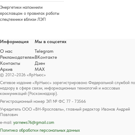
Энергетики напомнили
ярославцам о правилах работы
спецтехники вблизи ЛЭП
Информация
Мы в соцсетях
О нас
Telegram
Рекламодателям
ВКонтакте
Контакты
Дзен
Архив
MAX
© 2012–2026 «ЯрНьюс»
Сетевое издание «ЯрНьюс» зарегистрировано Федеральной службой по
надзору в сфере связи, информационных технологий и массовых
коммуникаций (Роскомнадзор).
Регистрационный номер ЭЛ № ФС 77 - 73566
Учредитель ООО «ВН-Ярославль», главный редактор Иванов Андрей
Павлович
e-mail:
yarnews76@gmail.com
Политика обработки персональных данных