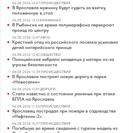
06.08.2026 14:07
|
ПРОИСШЕСТВИЯ
В Ярославле мужчину будут судить за взятку,
положенную в стол
06.08.2026 13:13
|
КРИМИНАЛ
В Рыбинске на время полумарафона перекроют
проезд по центру
06.08.2026 12:47
|
АВТО
Крестный отец из российского поселка усыновил
детей нигерийского принца
06.08.2026 12:42
|
ОБЩЕСТВО
Полицейские забрали младенца у матери из-за
угрозы безопасности
06.08.2026 12:39
|
ПРОИСШЕСТВИЯ
В Ярославле построят новую дорогу в парке
«Новоселки»
06.08.2026 12:01
|
ДОРОГИ
Стало известно о состоянии раненых при атаке
БПЛА на Ярославль
06.08.2026 11:33
|
ПРОИСШЕСТВИЯ
Ярославец пострадал при пожаре в садоводстве
«Нефтяник-2»
06.08.2026 10:57
|
ПРОИСШЕСТВИЯ
Погибшую во время свидания с турком модель из