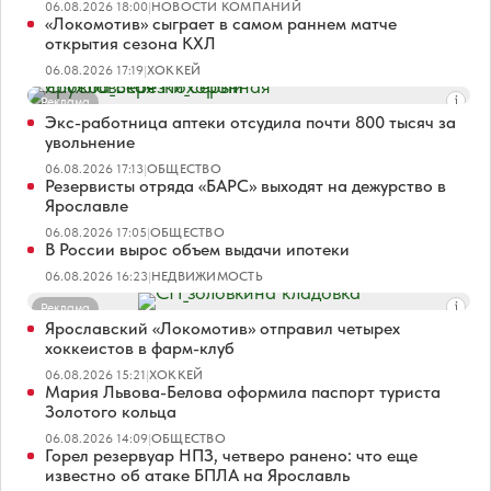
06.08.2026 18:00
|
НОВОСТИ КОМПАНИЙ
«Локомотив» сыграет в самом раннем матче
открытия сезона КХЛ
06.08.2026 17:19
|
ХОККЕЙ
Реклама
Экс-работница аптеки отсудила почти 800 тысяч за
увольнение
06.08.2026 17:13
|
ОБЩЕСТВО
Резервисты отряда «БАРС» выходят на дежурство в
Ярославле
06.08.2026 17:05
|
ОБЩЕСТВО
В России вырос объем выдачи ипотеки
06.08.2026 16:23
|
НЕДВИЖИМОСТЬ
Реклама
Ярославский «Локомотив» отправил четырех
хоккеистов в фарм-клуб
06.08.2026 15:21
|
ХОККЕЙ
Мария Львова-Белова оформила паспорт туриста
Золотого кольца
06.08.2026 14:09
|
ОБЩЕСТВО
Горел резервуар НПЗ, четверо ранено: что еще
известно об атаке БПЛА на Ярославль