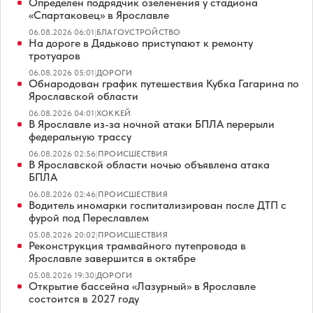
Определен подрядчик озеленения у стадиона
«Спартаковец» в Ярославле
06.08.2026 06:01
|
БЛАГОУСТРОЙСТВО
На дороге в Дядьково приступают к ремонту
тротуаров
06.08.2026 05:01
|
ДОРОГИ
Обнародован график путешествия Кубка Гагарина по
Ярославской области
06.08.2026 04:01
|
ХОККЕЙ
В Ярославле из-за ночной атаки БПЛА перерыли
федеральную трассу
06.08.2026 02:56
|
ПРОИСШЕСТВИЯ
В Ярославской области ночью объявлена атака
БПЛА
06.08.2026 02:46
|
ПРОИСШЕСТВИЯ
Водитель иномарки госпитализирован после ДТП с
фурой под Переславлем
05.08.2026 20:02
|
ПРОИСШЕСТВИЯ
Реконструкция трамвайного путепровода в
Ярославле завершится в октябре
05.08.2026 19:30
|
ДОРОГИ
Открытие бассейна «Лазурный» в Ярославле
состоится в 2027 году