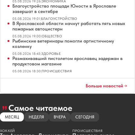
05.08.2026 19:26
|
ЭКОНОМИКА
Благоустройство площади Юности в Ярославле
завершат в сентябре
05.08.2026 19:01
|
БЛАГОУСТРОЙСТВО
В Ярославской области начнут работать пять новых
пожарных автоцистерн
05.08.2026 19:00
|
ОБЩЕСТВО
Рыбинские ветеринары помогли артистичному
козленку
05.08.2026 18:45
|
ЗДОРОВЬЕ
Размахивавший пистолетом ярославец задержан в
продуктовом магазине
05.08.2026 18:30
|
ПРОИСШЕСТВИЯ
Больше новостей
Самое читаемое
МЕСЯЦ
НЕДЕЛЯ
ВЧЕРА
СЕГОДНЯ
ХОККЕЙ
ПРОИСШЕСТВИЯ