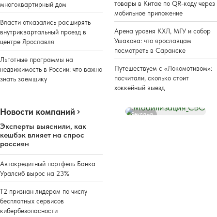
товары в Китае по QR-коду через
многоквартирный дом
мобильное приложение
Власти отказались расширять
Арена уровня КХЛ, МГУ и собор
внутриквартальный проезд в
Ушакова: что ярославцам
центре Ярославля
посмотреть в Саранске
Льготные программы на
Путешествуем с «Локомотивом»:
недвижимость в России: что важно
посчитали, сколько стоит
знать заемщику
хоккейный выезд
Новости компаний
Реклама
Эксперты выяснили, как
кешбэк влияет на спрос
россиян
Автокредитный портфель Банка
Уралсиб вырос на 23%
Т2 признан лидером по числу
бесплатных сервисов
кибербезопасности