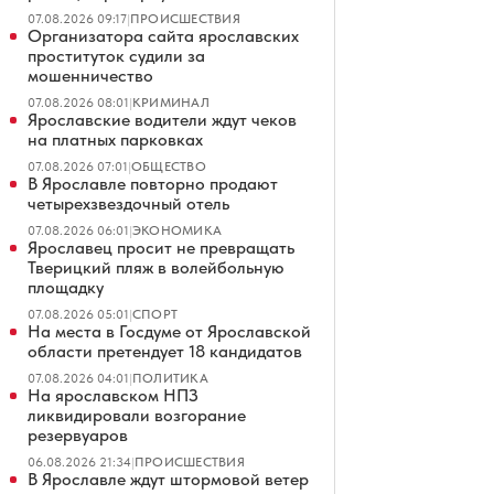
07.08.2026 09:17
|
ПРОИСШЕСТВИЯ
Организатора сайта ярославских
проституток судили за
мошенничество
07.08.2026 08:01
|
КРИМИНАЛ
Ярославские водители ждут чеков
на платных парковках
07.08.2026 07:01
|
ОБЩЕСТВО
В Ярославле повторно продают
четырехзвездочный отель
07.08.2026 06:01
|
ЭКОНОМИКА
Ярославец просит не превращать
Тверицкий пляж в волейбольную
площадку
07.08.2026 05:01
|
СПОРТ
На места в Госдуме от Ярославской
области претендует 18 кандидатов
07.08.2026 04:01
|
ПОЛИТИКА
На ярославском НПЗ
ликвидировали возгорание
резервуаров
06.08.2026 21:34
|
ПРОИСШЕСТВИЯ
В Ярославле ждут штормовой ветер