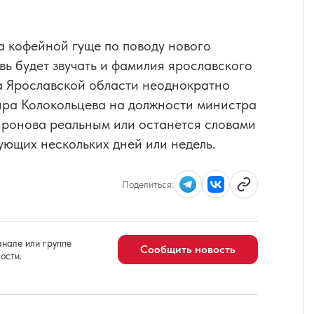
а кофейной гуще по поводу нового
ь будет звучать и фамилия ярославского
 Ярославской области неоднократно
ира Колокольцева на должности министра
иронова реальным или останется словами
дующих нескольких дней или недель.
Поделиться:
нале или группе
Сообщить новость
ости.