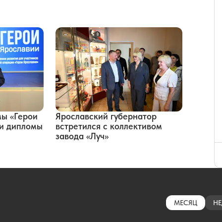
мы «Герои
Ярославский губернатор
ли дипломы
встретился с коллективом
завода «Луч»
МЕСЯЦ
НЕ