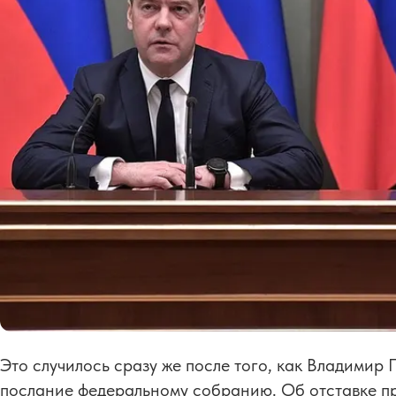
Это случилось сразу же после того, как Владимир
послание федеральному собранию. Об отставке пр