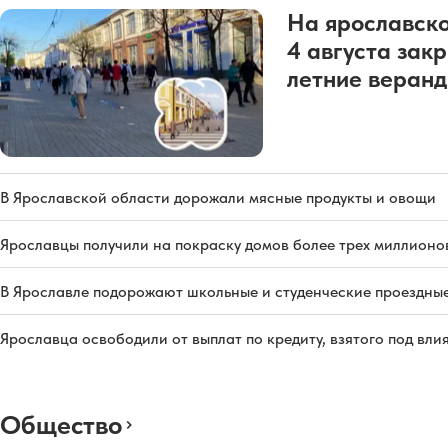
На ярославско
4 августа зак
летние веран
В Ярославской области дорожали мясные продукты и овощи
Ярославцы получили на покраску домов более трех миллионо
В Ярославле подорожают школьные и студенческие проездны
Ярославца освободили от выплат по кредиту, взятого под вл
Общество