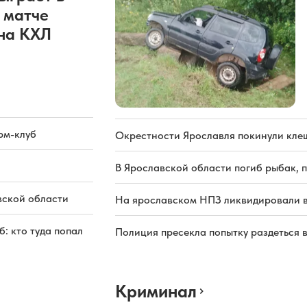
 матче
она КХЛ
рм-клуб
Окрестности Ярославля покинули кле
В Ярославской области погиб рыбак, 
вской области
На ярославском НПЗ ликвидировали в
: кто туда попал
Полиция пресекла попытку раздеться 
Криминал