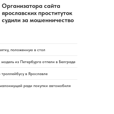
Организатора сайта
ярославских проституток
судили за мошенничество
зятку, положенную в стол
 модель из Петербурга отпели в Белграде
о троллейбусу в Ярославле
малоимущей ради покупки автомобиля