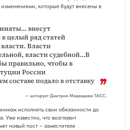
 изменениями, которые будут внесены в
иняты... внесут
 в целый ряд статей
 власти. Власти
льной, власти судебной...В
бы правильно, чтобы в
итуции России
м составе подало в отставку
— цитирует Дмитрия Медведева ТАСС.
вникам исполнять свои обязанности до
 Уже известно, что возглавит
мет новый пост – заместителя