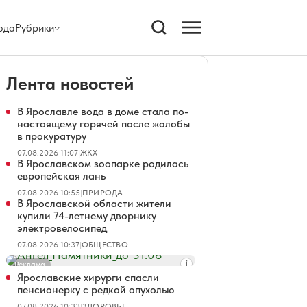
ода
Рубрики
Лента новостей
В Ярославле вода в доме стала по-
настоящему горячей после жалобы
в прокуратуру
07.08.2026 11:07
|
ЖКХ
В Ярославском зоопарке родилась
европейская лань
07.08.2026 10:55
|
ПРИРОДА
В Ярославской области жители
купили 74-летнему дворнику
электровелосипед
07.08.2026 10:37
|
ОБЩЕСТВО
Реклама
Ярославские хирурги спасли
пенсионерку с редкой опухолью
07.08.2026 10:33
|
ЗДОРОВЬЕ