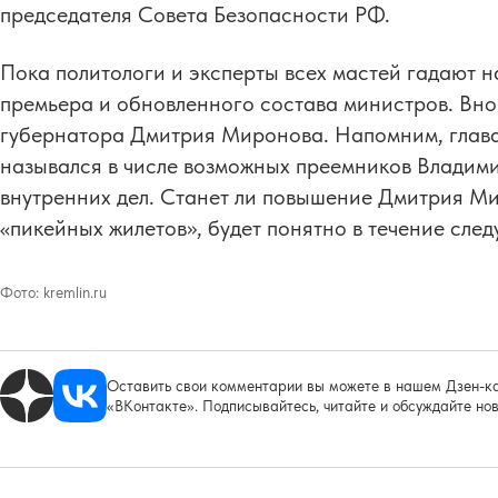
председателя Совета Безопасности РФ.
Пока политологи и эксперты всех мастей гадают н
премьера и обновленного состава министров. Внов
губернатора Дмитрия Миронова. Напомним, глава
назывался в числе возможных преемников Владим
внутренних дел. Станет ли повышение Дмитрия М
«пикейных жилетов», будет понятно в течение сле
Фото:
kremlin.ru
Оставить свои комментарии вы можете в нашем Дзен-ка
«ВКонтакте». Подписывайтесь, читайте и обсуждайте нов