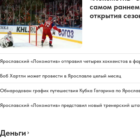
самом раннем
открытия сез
Ярославский «Локомотив» отправил четырех хоккеистов в фа
Боб Хартли может провести в Ярославле целый месяц
Обнародован график путешествия Кубка Гагарина по Яросла
Ярославский «Локомотив» представил новый тренерский штаб
Деньги