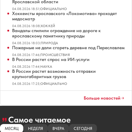
Ярославской области
04.08.2026 18:51
|
ОФИЦИАЛЬНО
Хоккеисты ярославского «Локомотива» проходят
медосмотр
04.08.2026 18:08
|
ХОККЕЙ
Вандалы спилили ограждение на дороге к
ярославскому памятнику природы
04.08.2026 18:03
|
ПРИРОДА
Пожарные не дали сгореть деревне под Переславлем
04.08.2026 17:46
|
ПРОИСШЕСТВИЯ
В России растет спрос на ИИ-услуги
04.08.2026 17:44
|
НАУКА
В России растет возможность отправки
крупногабаритных грузов
04.08.2026 17:25
|
ОФИЦИАЛЬНО
Больше новостей
Самое читаемое
МЕСЯЦ
НЕДЕЛЯ
ВЧЕРА
СЕГОДНЯ