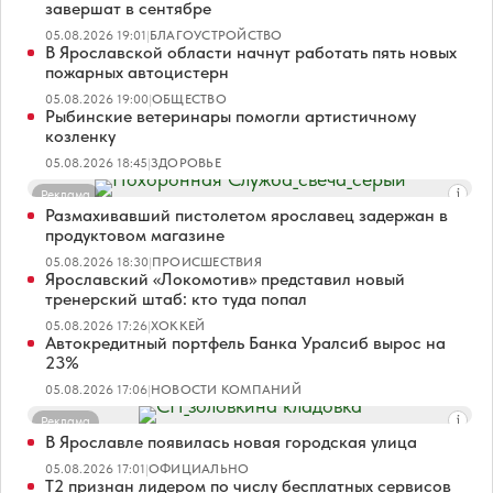
завершат в сентябре
05.08.2026 19:01
|
БЛАГОУСТРОЙСТВО
В Ярославской области начнут работать пять новых
пожарных автоцистерн
05.08.2026 19:00
|
ОБЩЕСТВО
Рыбинские ветеринары помогли артистичному
козленку
05.08.2026 18:45
|
ЗДОРОВЬЕ
Реклама
Размахивавший пистолетом ярославец задержан в
продуктовом магазине
05.08.2026 18:30
|
ПРОИСШЕСТВИЯ
Ярославский «Локомотив» представил новый
тренерский штаб: кто туда попал
05.08.2026 17:26
|
ХОККЕЙ
Автокредитный портфель Банка Уралсиб вырос на
23%
05.08.2026 17:06
|
НОВОСТИ КОМПАНИЙ
Реклама
В Ярославле появилась новая городская улица
05.08.2026 17:01
|
ОФИЦИАЛЬНО
Т2 признан лидером по числу бесплатных сервисов