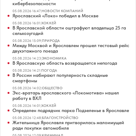
кибербезопасности
05.08.2026 16:47
|
НОВОСТИ КОМПАНИЙ
Ярославский «Локо» победил в Москве
05.08.2026 16:01
|
ХОККЕЙ
В Ярославской области оштрафуют владельца 25 га
сельхозугодий
05.08.2026 15:09
|
ПРИРОДА
Между Москвой и Ярославлем прошел тестовый рейс
двухэтажного поезда
05.08.2026 14:23
|
ЭКОНОМИКА
В Ярославскую область возвращается непогода
05.08.2026 14:21
|
ПОГОДА
В России набирают популярность складные
смартфоны
05.08.2026 14:02
|
ОБЩЕСТВО
Экс-вратарь ярославского «Локомотива» нашел
работу в ВХЛ
05.08.2026 14:01
|
ХОККЕЙ
Определен подрядчик парка Подзеленье в Ярославле
05.08.2026 12:48
|
БЛАГОУСТРОЙСТВО
Жительница Ярославля притворилась малоимущей
ради покупки автомобиля
05.08.2026 12:09
|
КРИМИНАЛ