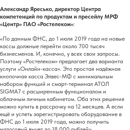
Александр Яресько, директор Центра
компетенций по продуктам и пресейлу МРФ
«Центр» ПАО «Ростелеком»
:
«По данным ФНС, до 1 июля 2019 года на новые
кассы должные перейти около 700 тысяч
бизнесменов. И, конечно, у всех свои запросы.
Поэтому «Ростелеком» предлагает два варианта
услуги «Онлайн-касса». Это простая надёжная
кнопочная касса Элвес-МФ с минимальным
набором функций и смарт-терминал АТОЛ
SIGMA7 с расширенным функционалом и
облачным личным кабинетом. Оба этих решения
можно купить в рассрочку на 12 месяцев. А если
ещё и успеть зарегистрировать оборудование в
ФНС до 1 июля 2019 года, можно получить
налоговый вычет до 18 000 рублей».