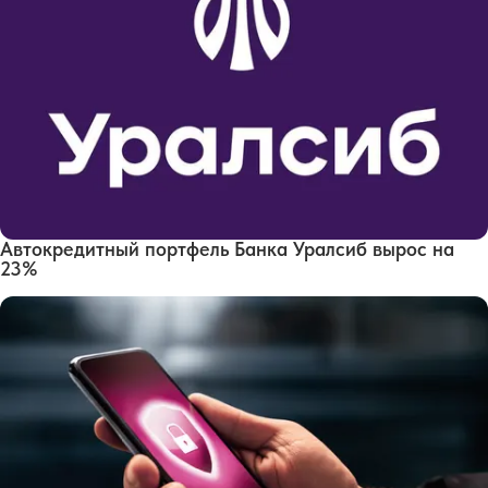
Автокредитный портфель Банка Уралсиб вырос на
23%