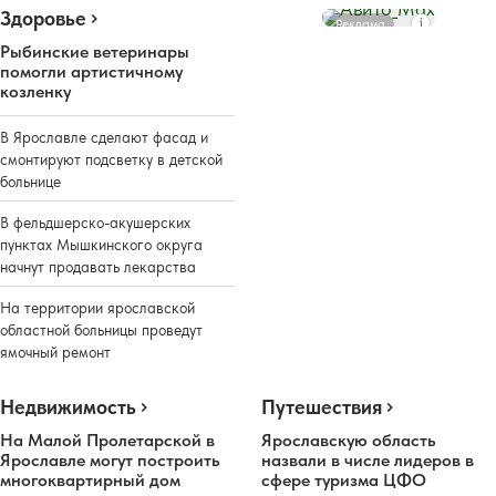
Здоровье
Реклама
Рыбинские ветеринары
помогли артистичному
козленку
В Ярославле сделают фасад и
смонтируют подсветку в детской
больнице
В фельдшерско-акушерских
пунктах Мышкинского округа
начнут продавать лекарства
На территории ярославской
областной больницы проведут
ямочный ремонт
Недвижимость
Путешествия
На Малой Пролетарской в
Ярославскую область
Ярославле могут построить
назвали в числе лидеров в
многоквартирный дом
сфере туризма ЦФО