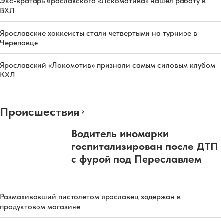
Экс-вратарь ярославского «Локомотива» нашел работу в
ВХЛ
Ярославские хоккеисты стали четвертыми на турнире в
Череповце
Ярославский «Локомотив» признали самым силовым клубом
КХЛ
Происшествия
Водитель иномарки
госпитализирован после ДТП
с фурой под Переславлем
Размахивавший пистолетом ярославец задержан в
продуктовом магазине