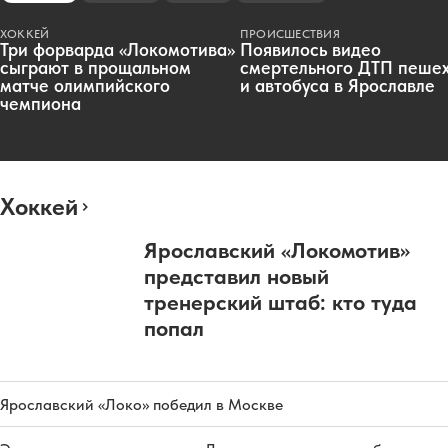
ХОККЕЙ
ПРОИСШЕСТВИЯ
Три форварда «Локомотива»
Появилось видео
сыграют в прощальном
смертельного ДТП пеше
матче олимпийского
и автобуса в Ярославле
чемпиона
Хоккей
Ярославский «Локомотив»
представил новый
тренерский штаб: кто туда
попал
Ярославский «Локо» победил в Москве