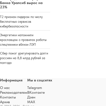
Банка Уралсиб вырос на
23%
Т2 признан лидером по числу
бесплатных сервисов
кибербезопасности
Энергетики напомнили
ярославцам о правилах работы
спецтехники вблизи ЛЭП
Сбер помог урегулировать долги
россиян на 8,8 млрд рублей за
полгода
Информация
Мы в соцсетях
О нас
Telegram
Рекламодателям
ВКонтакте
Контакты
Дзен
Архив
MAX