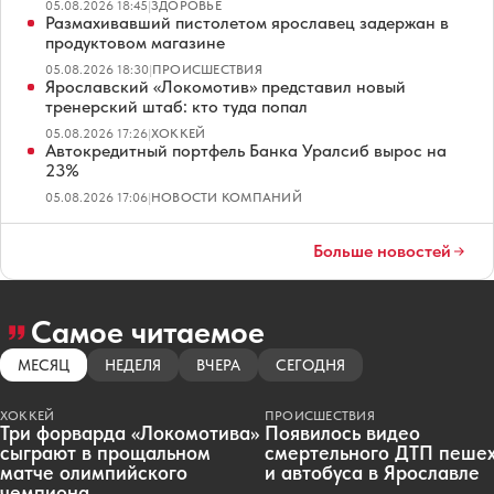
05.08.2026 18:45
|
ЗДОРОВЬЕ
Размахивавший пистолетом ярославец задержан в
продуктовом магазине
05.08.2026 18:30
|
ПРОИСШЕСТВИЯ
Ярославский «Локомотив» представил новый
тренерский штаб: кто туда попал
05.08.2026 17:26
|
ХОККЕЙ
Автокредитный портфель Банка Уралсиб вырос на
23%
05.08.2026 17:06
|
НОВОСТИ КОМПАНИЙ
Больше новостей
Самое читаемое
МЕСЯЦ
НЕДЕЛЯ
ВЧЕРА
СЕГОДНЯ
ХОККЕЙ
ПРОИСШЕСТВИЯ
Три форварда «Локомотива»
Появилось видео
сыграют в прощальном
смертельного ДТП пеше
матче олимпийского
и автобуса в Ярославле
чемпиона