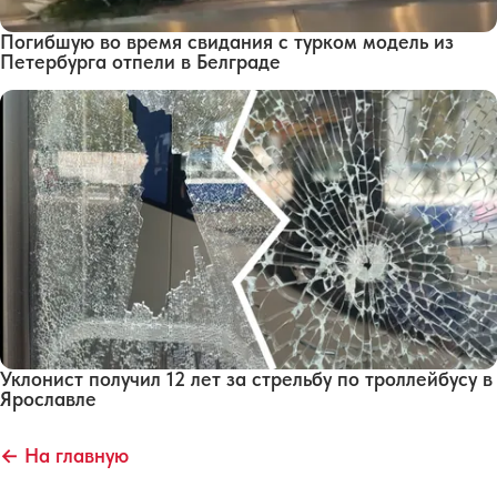
Погибшую во время свидания с турком модель из
Петербурга отпели в Белграде
Уклонист получил 12 лет за стрельбу по троллейбусу в
Ярославле
← На главную