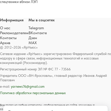
спецтехники вблизи ЛЭП
Информация
Мы в соцсетях
О нас
Telegram
Рекламодателям
ВКонтакте
Контакты
Дзен
Архив
MAX
© 2012–2026 «ЯрНьюс»
Сетевое издание «ЯрНьюс» зарегистрировано Федеральной службой по
надзору в сфере связи, информационных технологий и массовых
коммуникаций (Роскомнадзор).
Регистрационный номер ЭЛ № ФС 77 - 73566
Учредитель ООО «ВН-Ярославль», главный редактор Иванов Андрей
Павлович
e-mail:
yarnews76@gmail.com
Политика обработки персональных данных
Все права на любые материалы, опубликованные на сайте, защищены в
соответствии с российским и международным законодательством об авторском