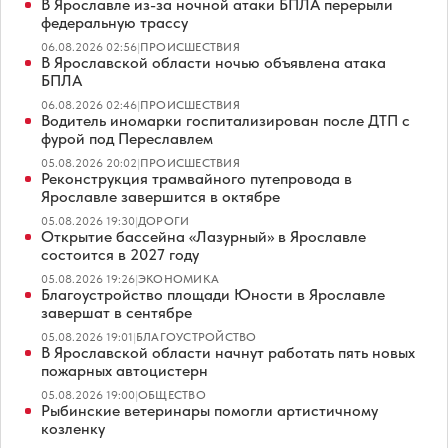
В Ярославле из-за ночной атаки БПЛА перерыли
федеральную трассу
06.08.2026 02:56
|
ПРОИСШЕСТВИЯ
В Ярославской области ночью объявлена атака
БПЛА
06.08.2026 02:46
|
ПРОИСШЕСТВИЯ
Водитель иномарки госпитализирован после ДТП с
фурой под Переславлем
05.08.2026 20:02
|
ПРОИСШЕСТВИЯ
Реконструкция трамвайного путепровода в
Ярославле завершится в октябре
05.08.2026 19:30
|
ДОРОГИ
Открытие бассейна «Лазурный» в Ярославле
состоится в 2027 году
05.08.2026 19:26
|
ЭКОНОМИКА
Благоустройство площади Юности в Ярославле
завершат в сентябре
05.08.2026 19:01
|
БЛАГОУСТРОЙСТВО
В Ярославской области начнут работать пять новых
пожарных автоцистерн
05.08.2026 19:00
|
ОБЩЕСТВО
Рыбинские ветеринары помогли артистичному
козленку