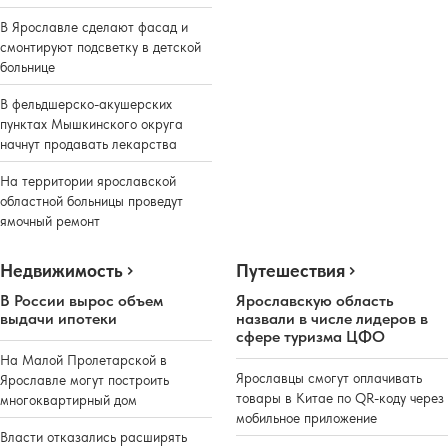
В Ярославле сделают фасад и
смонтируют подсветку в детской
больнице
В фельдшерско-акушерских
пунктах Мышкинского округа
начнут продавать лекарства
На территории ярославской
областной больницы проведут
ямочный ремонт
Недвижимость
Путешествия
В России вырос объем
Ярославскую область
выдачи ипотеки
назвали в числе лидеров в
сфере туризма ЦФО
На Малой Пролетарской в
Ярославцы смогут оплачивать
Ярославле могут построить
товары в Китае по QR-коду через
многоквартирный дом
мобильное приложение
Власти отказались расширять