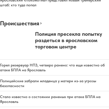
Ярославский «Локомотив» представил новый тренерский
штаб: кто туда попал
Происшествия
Полиция пресекла попытку
раздеться в ярославском
торговом центре
Горел резервуар НПЗ, четверо ранено: что еще известно об
атаке БПЛА на Ярославль
Полицейские забрали младенца у матери из-за угрозы
безопасности
Стало известно о состоянии раненых при атаке БПЛА на
Ярославль