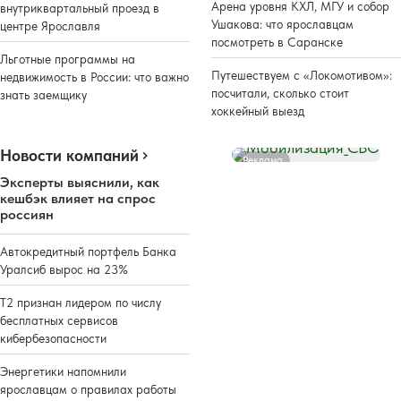
Арена уровня КХЛ, МГУ и собор
внутриквартальный проезд в
Ушакова: что ярославцам
центре Ярославля
посмотреть в Саранске
Льготные программы на
Путешествуем с «Локомотивом»:
недвижимость в России: что важно
посчитали, сколько стоит
знать заемщику
хоккейный выезд
Новости компаний
Реклама
Эксперты выяснили, как
кешбэк влияет на спрос
россиян
Автокредитный портфель Банка
Уралсиб вырос на 23%
Т2 признан лидером по числу
бесплатных сервисов
кибербезопасности
Энергетики напомнили
ярославцам о правилах работы