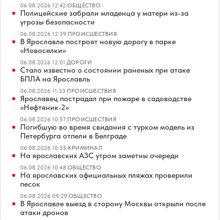
06.08.2026 12:42
|
ОБЩЕСТВО
Полицейские забрали младенца у матери из-за
угрозы безопасности
06.08.2026 12:39
|
ПРОИСШЕСТВИЯ
В Ярославле построят новую дорогу в парке
«Новоселки»
06.08.2026 12:01
|
ДОРОГИ
Стало известно о состоянии раненых при атаке
БПЛА на Ярославль
06.08.2026 11:33
|
ПРОИСШЕСТВИЯ
Ярославец пострадал при пожаре в садоводстве
«Нефтяник-2»
06.08.2026 10:57
|
ПРОИСШЕСТВИЯ
Погибшую во время свидания с турком модель из
Петербурга отпели в Белграде
06.08.2026 10:55
|
КРИМИНАЛ
На ярославских АЗС утром заметны очереди
06.08.2026 10:48
|
ОБЩЕСТВО
На ярославских официальных пляжах проверили
песок
06.08.2026 09:29
|
ОБЩЕСТВО
В Ярославле выезд в сторону Москвы открыли после
атаки дронов