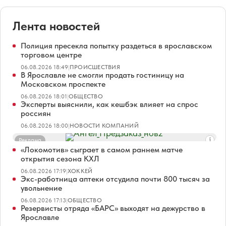
Лента новостей
Полиция пресекла попытку раздеться в ярославском
торговом центре
06.08.2026 18:49
|
ПРОИСШЕСТВИЯ
В Ярославле не смогли продать гостиницу на
Московском проспекте
06.08.2026 18:01
|
ОБЩЕСТВО
Эксперты выяснили, как кешбэк влияет на спрос
россиян
06.08.2026 18:00
|
НОВОСТИ КОМПАНИЙ
Реклама
«Локомотив» сыграет в самом раннем матче
открытия сезона КХЛ
06.08.2026 17:19
|
ХОККЕЙ
Экс-работница аптеки отсудила почти 800 тысяч за
увольнение
06.08.2026 17:13
|
ОБЩЕСТВО
Резервисты отряда «БАРС» выходят на дежурство в
Ярославле