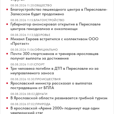
08.08.2026 11:20
|
ОБЩЕСТВО
Благоустройство пешеходного центра в Переславле-
Залесском будет продолжено
08.08.2026 11:15
|
БЛАГОУСТРОЙСТВО
Губернатор анонсировал открытие в Переславле
центров гемодиализа и онкопомощи
08.08.2026 11:13
|
ЗДОРОВЬЕ
Михаил Евраев встретился с коллективом ООО
«Протэкт»
08.08.2026 11:06
|
ОФИЦИАЛЬНО
Почти 300 спортсменов и тренеров-ярославцев
получат выплаты за достижения
08.08.2026 11:01
|
СПОРТ
Три человека погибли в ДТП в Переславле из-за
неуправляемого заноса
08.08.2026 10:30
|
ПРОИСШЕСТВИЯ
Ярославский министр рассказал о выплатах
пострадавшим от БПЛА
08.08.2026 08:02
|
ДЕНЬГИ
В Ярославской области развивается грибной туризм
08.08.2026 07:02
|
ПРИРОДА
В ярославской «Арене 2000» поднимут еще один
чемпионский стяг