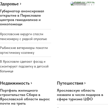
Здоровье
Реклама
Губернатор анонсировал
открытие в Переславле
центров гемодиализа и
онкопомощи
Ярославские хирурги спасли
пенсионерку с редкой опухолью
Рыбинские ветеринары помогли
артистичному козленку
В Ярославле сделают фасад и
смонтируют подсветку в детской
больнице
Недвижимость
Путешествия
Портфель жилищного
Ярославскую область
строительства Сбера в
назвали в числе лидеров в
Ярославской области вырос
сфере туризма ЦФО
почти на треть