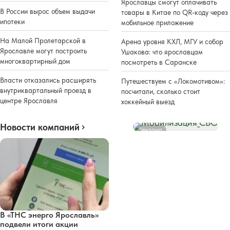
Ярославцы смогут оплачивать
В России вырос объем выдачи
товары в Китае по QR-коду через
ипотеки
мобильное приложение
На Малой Пролетарской в
Арена уровня КХЛ, МГУ и собор
Ярославле могут построить
Ушакова: что ярославцам
многоквартирный дом
посмотреть в Саранске
Власти отказались расширять
Путешествуем с «Локомотивом»:
внутриквартальный проезд в
посчитали, сколько стоит
центре Ярославля
хоккейный выезд
Новости компаний
Реклама
В «ТНС энерго Ярославль»
подвели итоги акции