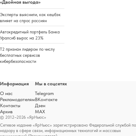
«Двойная выгода»
Эксперты выяснили, как кешбэк
влияет на спрос россиян
Автокредитный портфель Банка
Уралсиб вырос на 23%
Т2 признан лидером по числу
бесплатных сервисов
кибербезопасности
Информация
Мы в соцсетях
О нас
Telegram
Рекламодателям
ВКонтакте
Контакты
Дзен
Архив
MAX
© 2012–2026 «ЯрНьюс»
Сетевое издание «ЯрНьюс» зарегистрировано Федеральной службой по
надзору в сфере связи, информационных технологий и массовых