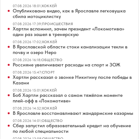
07.08.2026 18:01
|
ХОККЕЙ
Опубликовано видео, как в Ярославле легковушка
сбила мотоциклистку
07.08.2026 17:39
|
ПРОИСШЕСТВИЯ
Хартли вспомнил, зачем президент «Локомотива»
один раз зашел в тренерскую
07.08.2026 17:02
|
ХОККЕЙ
В Ярославской области стоки канализации текли в
почву и озеро Неро
07.08.2026 16:18
|
ОБЩЕСТВО
Россияне увеличивают расходы на спорт и ЗОЖ
07.08.2026 15:47
|
СПОРТ
Хартли рассказал о звонке Никитину после победы в
Казани
07.08.2026 15:01
|
ХОККЕЙ
Боб Хартли рассказал о самом тяжёлом моменте
плей-офф в «Локомотиве»
07.08.2026 14:52
|
ХОККЕЙ
В Ярославле восстанавливают жандармские казармы
07.08.2026 14:01
|
ОБЩЕСТВО
Сбер запустил образовательный кредит на обучение
по любой специальности
07.08.2026 13:58
|
ОБЩЕСТВО