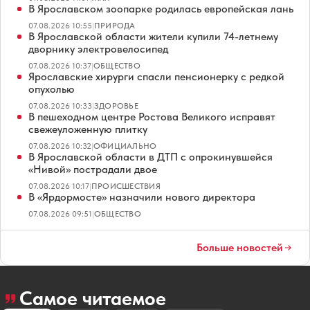
В Ярославском зоопарке родилась европейская лань
07.08.2026 10:55
|
ПРИРОДА
В Ярославской области жители купили 74-летнему
дворнику электровелосипед
07.08.2026 10:37
|
ОБЩЕСТВО
Ярославские хирурги спасли пенсионерку с редкой
опухолью
07.08.2026 10:33
|
ЗДОРОВЬЕ
В пешеходном центре Ростова Великого исправят
свежеуложенную плитку
07.08.2026 10:32
|
ОФИЦИАЛЬНО
В Ярославской области в ДТП с опрокинувшейся
«Нивой» пострадали двое
07.08.2026 10:17
|
ПРОИСШЕСТВИЯ
В «Ярдормосте» назначили нового директора
07.08.2026 09:51
|
ОБЩЕСТВО
Больше новостей
Самое читаемое