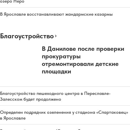
озеро Неро
В Ярославле восстанавливают жандармские казармы
Благоустройство
В Данилове после проверки
прокуратуры
отремонтировали детские
площадки
Благоустройство пешеходного центра в Переславле-
Залесском будет продолжено
Определен подрядчик озеленения у стадиона «Спартаковец»
в Ярославле