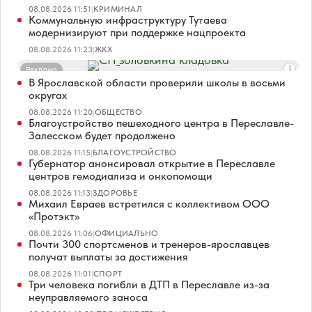
08.08.2026 11:51
|
КРИМИНАЛ
Коммунальную инфраструктуру Тутаева
модернизируют при поддержке нацпроекта
08.08.2026 11:23
|
ЖКХ
Реклама
В Ярославской области проверили школы в восьми
округах
08.08.2026 11:20
|
ОБЩЕСТВО
Благоустройство пешеходного центра в Переславле-
Залесском будет продолжено
08.08.2026 11:15
|
БЛАГОУСТРОЙСТВО
Губернатор анонсировал открытие в Переславле
центров гемодиализа и онкопомощи
08.08.2026 11:13
|
ЗДОРОВЬЕ
Михаил Евраев встретился с коллективом ООО
«Протэкт»
08.08.2026 11:06
|
ОФИЦИАЛЬНО
Почти 300 спортсменов и тренеров-ярославцев
получат выплаты за достижения
08.08.2026 11:01
|
СПОРТ
Три человека погибли в ДТП в Переславле из-за
неуправляемого заноса