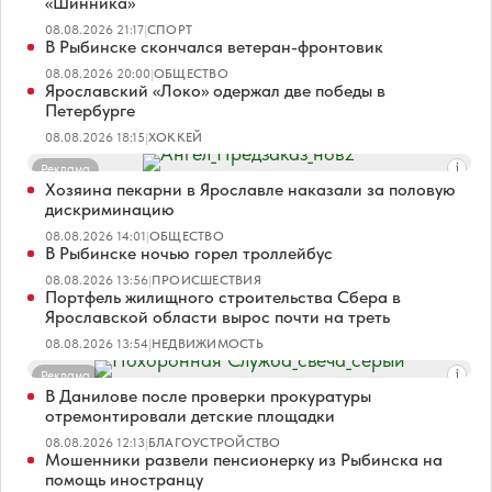
«Шинника»
08.08.2026 21:17
|
СПОРТ
В Рыбинске скончался ветеран-фронтовик
08.08.2026 20:00
|
ОБЩЕСТВО
Ярославский «Локо» одержал две победы в
Петербурге
08.08.2026 18:15
|
ХОККЕЙ
Реклама
Хозяина пекарни в Ярославле наказали за половую
дискриминацию
08.08.2026 14:01
|
ОБЩЕСТВО
В Рыбинске ночью горел троллейбус
08.08.2026 13:56
|
ПРОИСШЕСТВИЯ
Портфель жилищного строительства Сбера в
Ярославской области вырос почти на треть
08.08.2026 13:54
|
НЕДВИЖИМОСТЬ
Реклама
В Данилове после проверки прокуратуры
отремонтировали детские площадки
08.08.2026 12:13
|
БЛАГОУСТРОЙСТВО
Мошенники развели пенсионерку из Рыбинска на
помощь иностранцу