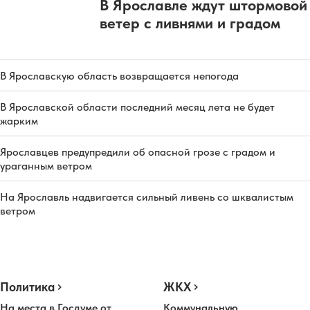
В Ярославле ждут штормовой
ветер с ливнями и градом
В Ярославскую область возвращается непогода
В Ярославской области последний месяц лета не будет
жарким
Ярославцев предупредили об опасной грозе с градом и
ураганным ветром
На Ярославль надвигается сильный ливень со шквалистым
ветром
Политика
ЖКХ
На места в Госдуме от
Коммунальную