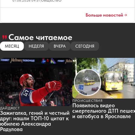
07.08.2026 09:51
|
ОБЩЕСТВО
Больше новостей
Самое читаемое
МЕСЯЦ
НЕДЕЛЯ
ВЧЕРА
СЕГОДНЯ
ПРОИСШЕСТВИЯ
Появилось видео
ДАЙДЖЕСТ
смертельного ДТП пеше
Зажигалка, гений и честный
и автобуса в Ярославле
друг: нашли ТОП-10 цитат к
юбилею Александра
Радулова