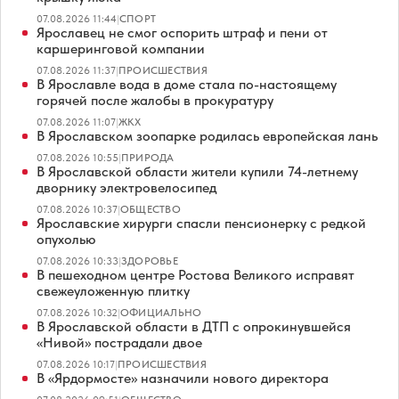
07.08.2026 11:44
|
СПОРТ
Ярославец не смог оспорить штраф и пени от
каршеринговой компании
07.08.2026 11:37
|
ПРОИСШЕСТВИЯ
В Ярославле вода в доме стала по-настоящему
горячей после жалобы в прокуратуру
07.08.2026 11:07
|
ЖКХ
В Ярославском зоопарке родилась европейская лань
07.08.2026 10:55
|
ПРИРОДА
В Ярославской области жители купили 74-летнему
дворнику электровелосипед
07.08.2026 10:37
|
ОБЩЕСТВО
Ярославские хирурги спасли пенсионерку с редкой
опухолью
07.08.2026 10:33
|
ЗДОРОВЬЕ
В пешеходном центре Ростова Великого исправят
свежеуложенную плитку
07.08.2026 10:32
|
ОФИЦИАЛЬНО
В Ярославской области в ДТП с опрокинувшейся
«Нивой» пострадали двое
07.08.2026 10:17
|
ПРОИСШЕСТВИЯ
В «Ярдормосте» назначили нового директора