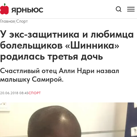
Главная
/
Спорт
У экс-защитника и любимца
болельщиков «Шинника»
родилась третья дочь
Счастливый отец Алли Ндри назвал
малышку Самирой.
20.06.2018 08:45
СПОРТ