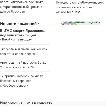
Власти отказались расширять
Путешествуем с «Локомотивом»:
внутриквартальный проезд в
посчитали, сколько стоит
центре Ярославля
хоккейный выезд
Новости компаний
Реклама
В «ТНС энерго Ярославль»
подвели итоги акции
«Двойная выгода»
Эксперты выяснили, как кешбэк
влияет на спрос россиян
Автокредитный портфель Банка
Уралсиб вырос на 23%
Т2 признан лидером по числу
бесплатных сервисов
кибербезопасности
Информация
Мы в соцсетях