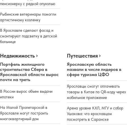
пенсионерку с редкой опухолью
Рыбинские ветеринары помогли
артистичному козленку
В Ярославле сделают фасад и
смонтируют подсветку в детской
больнице
Недвижимость
Путешествия
Портфель жилищного
Ярославскую область
строительства Сбера в
назвали в числе лидеров в
Ярославской области вырос
сфере туризма ЦФО
почти на треть
Ярославцы смогут оплачивать
В России вырос объем выдачи
товары в Китае по QR-коду через
ипотеки
мобильное приложение
На Малой Пролетарской в
Арена уровня КХЛ, МГУ и собор
Ярославле могут построить
Ушакова: что ярославцам
многоквартирный дом
посмотреть в Саранске