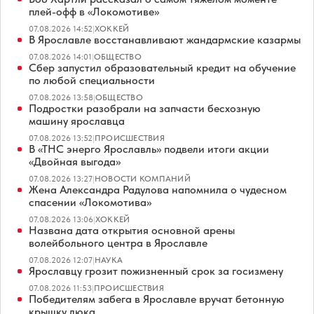
плей-офф в «Локомотиве»
07.08.2026 14:52
|
ХОККЕЙ
В Ярославле восстанавливают жандармские казармы
07.08.2026 14:01
|
ОБЩЕСТВО
Сбер запустил образовательный кредит на обучение
по любой специальности
07.08.2026 13:58
|
ОБЩЕСТВО
Подростки разобрали на запчасти бесхозную
машину ярославца
07.08.2026 13:52
|
ПРОИСШЕСТВИЯ
В «ТНС энерго Ярославль» подвели итоги акции
«Двойная выгода»
07.08.2026 13:27
|
НОВОСТИ КОМПАНИЙ
Жена Александра Радулова напомнила о чудесном
спасении «Локомотива»
07.08.2026 13:06
|
ХОККЕЙ
Названа дата открытия основной арены
волейбольного центра в Ярославле
07.08.2026 12:07
|
НАУКА
Ярославцу грозит пожизненный срок за госизмену
07.08.2026 11:53
|
ПРОИСШЕСТВИЯ
Победителям забега в Ярославле вручат бетонную
крышку люка