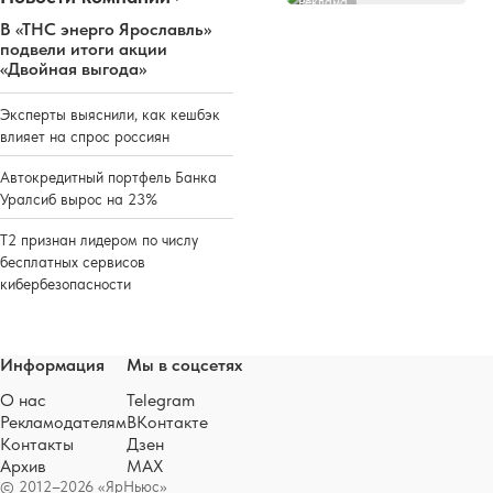
Реклама
В «ТНС энерго Ярославль»
подвели итоги акции
«Двойная выгода»
Эксперты выяснили, как кешбэк
влияет на спрос россиян
Автокредитный портфель Банка
Уралсиб вырос на 23%
Т2 признан лидером по числу
бесплатных сервисов
кибербезопасности
Информация
Мы в соцсетях
О нас
Telegram
Рекламодателям
ВКонтакте
Контакты
Дзен
Архив
MAX
© 2012–2026 «ЯрНьюс»