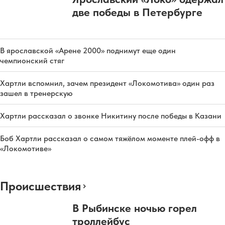
две победы в Петербурге
В ярославской «Арене 2000» поднимут еще один
чемпионский стяг
Хартли вспомнил, зачем президент «Локомотива» один раз
зашел в тренерскую
Хартли рассказал о звонке Никитину после победы в Казани
Боб Хартли рассказал о самом тяжёлом моменте плей-офф в
«Локомотиве»
Происшествия
В Рыбинске ночью горел
троллейбус