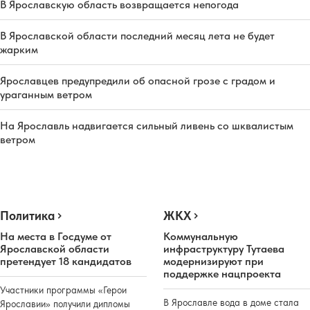
В Ярославскую область возвращается непогода
В Ярославской области последний месяц лета не будет
жарким
Ярославцев предупредили об опасной грозе с градом и
ураганным ветром
На Ярославль надвигается сильный ливень со шквалистым
ветром
Политика
ЖКХ
На места в Госдуме от
Коммунальную
Ярославской области
инфраструктуру Тутаева
претендует 18 кандидатов
модернизируют при
поддержке нацпроекта
Участники программы «Герои
В Ярославле вода в доме стала
Ярославии» получили дипломы