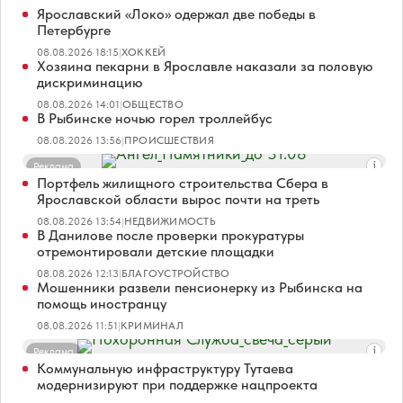
Ярославский «Локо» одержал две победы в
Петербурге
08.08.2026 18:15
|
ХОККЕЙ
Хозяина пекарни в Ярославле наказали за половую
дискриминацию
08.08.2026 14:01
|
ОБЩЕСТВО
В Рыбинске ночью горел троллейбус
08.08.2026 13:56
|
ПРОИСШЕСТВИЯ
Реклама
Портфель жилищного строительства Сбера в
Ярославской области вырос почти на треть
08.08.2026 13:54
|
НЕДВИЖИМОСТЬ
В Данилове после проверки прокуратуры
отремонтировали детские площадки
08.08.2026 12:13
|
БЛАГОУСТРОЙСТВО
Мошенники развели пенсионерку из Рыбинска на
помощь иностранцу
08.08.2026 11:51
|
КРИМИНАЛ
Реклама
Коммунальную инфраструктуру Тутаева
модернизируют при поддержке нацпроекта