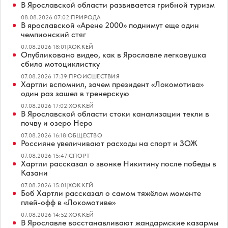
В Ярославской области развивается грибной туризм
08.08.2026 07:02
|
ПРИРОДА
В ярославской «Арене 2000» поднимут еще один
чемпионский стяг
07.08.2026 18:01
|
ХОККЕЙ
Опубликовано видео, как в Ярославле легковушка
сбила мотоциклистку
07.08.2026 17:39
|
ПРОИСШЕСТВИЯ
Хартли вспомнил, зачем президент «Локомотива»
один раз зашел в тренерскую
07.08.2026 17:02
|
ХОККЕЙ
В Ярославской области стоки канализации текли в
почву и озеро Неро
07.08.2026 16:18
|
ОБЩЕСТВО
Россияне увеличивают расходы на спорт и ЗОЖ
07.08.2026 15:47
|
СПОРТ
Хартли рассказал о звонке Никитину после победы в
Казани
07.08.2026 15:01
|
ХОККЕЙ
Боб Хартли рассказал о самом тяжёлом моменте
плей-офф в «Локомотиве»
07.08.2026 14:52
|
ХОККЕЙ
В Ярославле восстанавливают жандармские казармы