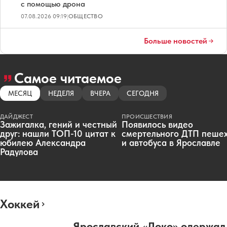
с помощью дрона
07.08.2026 09:19
|
ОБЩЕСТВО
Больше новостей
Самое читаемое
МЕСЯЦ
НЕДЕЛЯ
ВЧЕРА
СЕГОДНЯ
ДАЙДЖЕСТ
ПРОИСШЕСТВИЯ
Зажигалка, гений и честный
Появилось видео
друг: нашли ТОП-10 цитат к
смертельного ДТП пеше
юбилею Александра
и автобуса в Ярославле
Радулова
Хоккей
Ярославский «Локо» одержал