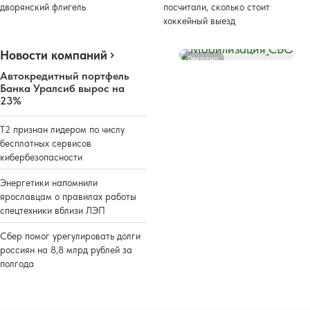
дворянский флигель
посчитали, сколько стоит
хоккейный выезд
Новости компаний
Реклама
Автокредитный портфель
Банка Уралсиб вырос на
23%
Т2 признан лидером по числу
бесплатных сервисов
кибербезопасности
Энергетики напомнили
ярославцам о правилах работы
спецтехники вблизи ЛЭП
Сбер помог урегулировать долги
россиян на 8,8 млрд рублей за
полгода