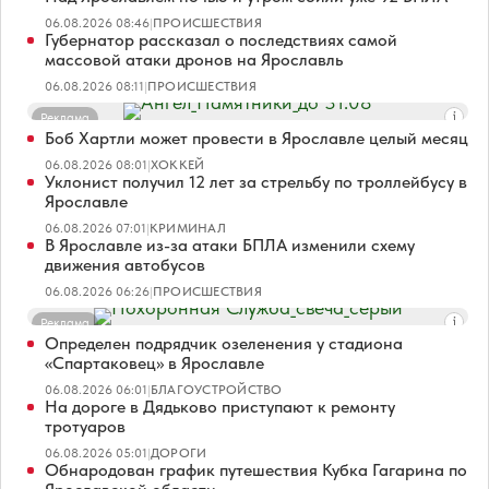
06.08.2026 08:46
|
ПРОИСШЕСТВИЯ
Губернатор рассказал о последствиях самой
массовой атаки дронов на Ярославль
06.08.2026 08:11
|
ПРОИСШЕСТВИЯ
Реклама
Боб Хартли может провести в Ярославле целый месяц
06.08.2026 08:01
|
ХОККЕЙ
Уклонист получил 12 лет за стрельбу по троллейбусу в
Ярославле
06.08.2026 07:01
|
КРИМИНАЛ
В Ярославле из-за атаки БПЛА изменили схему
движения автобусов
06.08.2026 06:26
|
ПРОИСШЕСТВИЯ
Реклама
Определен подрядчик озеленения у стадиона
«Спартаковец» в Ярославле
06.08.2026 06:01
|
БЛАГОУСТРОЙСТВО
На дороге в Дядьково приступают к ремонту
тротуаров
06.08.2026 05:01
|
ДОРОГИ
Обнародован график путешествия Кубка Гагарина по