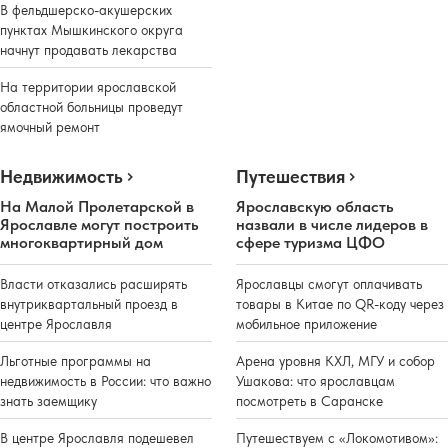
В фельдшерско-акушерских
пунктах Мышкинского округа
начнут продавать лекарства
На территории ярославской
областной больницы проведут
ямочный ремонт
Недвижимость
Путешествия
На Малой Пролетарской в
Ярославскую область
Ярославле могут построить
назвали в числе лидеров в
многоквартирный дом
сфере туризма ЦФО
Власти отказались расширять
Ярославцы смогут оплачивать
внутриквартальный проезд в
товары в Китае по QR-коду через
центре Ярославля
мобильное приложение
Льготные программы на
Арена уровня КХЛ, МГУ и собор
недвижимость в России: что важно
Ушакова: что ярославцам
знать заемщику
посмотреть в Саранске
В центре Ярославля подешевел
Путешествуем с «Локомотивом»: