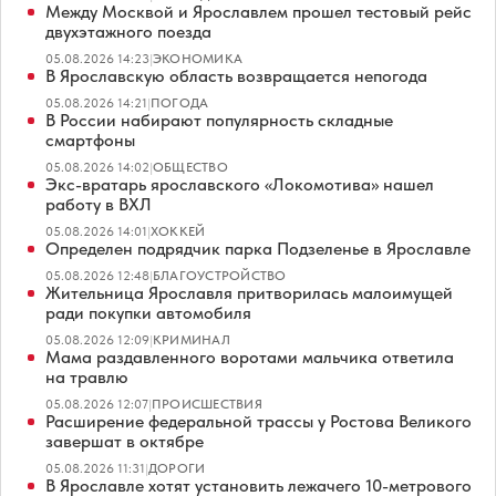
Между Москвой и Ярославлем прошел тестовый рейс
двухэтажного поезда
05.08.2026 14:23
|
ЭКОНОМИКА
В Ярославскую область возвращается непогода
05.08.2026 14:21
|
ПОГОДА
В России набирают популярность складные
смартфоны
05.08.2026 14:02
|
ОБЩЕСТВО
Экс-вратарь ярославского «Локомотива» нашел
работу в ВХЛ
05.08.2026 14:01
|
ХОККЕЙ
Определен подрядчик парка Подзеленье в Ярославле
05.08.2026 12:48
|
БЛАГОУСТРОЙСТВО
Жительница Ярославля притворилась малоимущей
ради покупки автомобиля
05.08.2026 12:09
|
КРИМИНАЛ
Мама раздавленного воротами мальчика ответила
на травлю
05.08.2026 12:07
|
ПРОИСШЕСТВИЯ
Расширение федеральной трассы у Ростова Великого
завершат в октябре
05.08.2026 11:31
|
ДОРОГИ
В Ярославле хотят установить лежачего 10-метрового