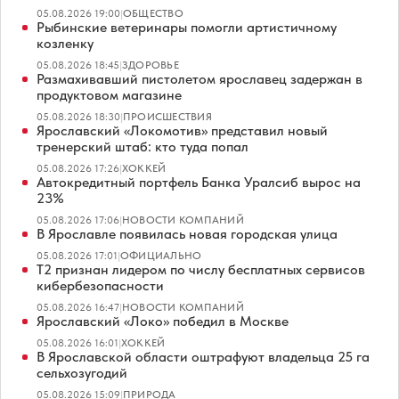
05.08.2026 19:00
|
ОБЩЕСТВО
Рыбинские ветеринары помогли артистичному
козленку
05.08.2026 18:45
|
ЗДОРОВЬЕ
Размахивавший пистолетом ярославец задержан в
продуктовом магазине
05.08.2026 18:30
|
ПРОИСШЕСТВИЯ
Ярославский «Локомотив» представил новый
тренерский штаб: кто туда попал
05.08.2026 17:26
|
ХОККЕЙ
Автокредитный портфель Банка Уралсиб вырос на
23%
05.08.2026 17:06
|
НОВОСТИ КОМПАНИЙ
В Ярославле появилась новая городская улица
05.08.2026 17:01
|
ОФИЦИАЛЬНО
Т2 признан лидером по числу бесплатных сервисов
кибербезопасности
05.08.2026 16:47
|
НОВОСТИ КОМПАНИЙ
Ярославский «Локо» победил в Москве
05.08.2026 16:01
|
ХОККЕЙ
В Ярославской области оштрафуют владельца 25 га
сельхозугодий
05.08.2026 15:09
|
ПРИРОДА