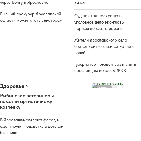
зиме
через Волгу в Ярославле
Бывший прокурор Ярославской
Суд не стал прекращать
области может стать сенатором
уголовное дело экс-главы
Борисоглебского района
Жители ярославского села
боятся критической ситуации с
водой
Губернатор призвал разъяснять
ярославцам вопросы ЖКХ
Здоровье
Реклама
Рыбинские ветеринары
помогли артистичному
козленку
В Ярославле сделают фасад и
смонтируют подсветку в детской
больнице