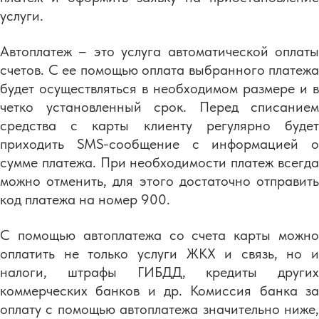
услуги.
Автоплатеж – это услуга автоматической оплаты
счетов. С ее помощью оплата выбранного платежа
будет осуществляться в необходимом размере и в
четко установленный срок. Перед списанием
средства с карты клиенту регулярно будет
приходить SMS-сообщение с информацией о
сумме платежа. При необходимости платеж всегда
можно отменить, для этого достаточно отправить
код платежа на номер 900.
С помощью автоплатежа со счета карты можно
оплатить не только услуги ЖКХ и связь, но и
налоги, штрафы ГИБДД, кредиты других
коммерческих банков и др. Комиссия банка за
оплату с помощью автоплатежа значительно ниже,