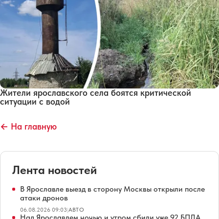
Жители ярославского села боятся критической
ситуации с водой
← На главную
Лента новостей
В Ярославле выезд в сторону Москвы открыли после
атаки дронов
06.08.2026 09:03
|
АВТО
Над Ярославлем ночью и утром сбили уже 92 БПЛА