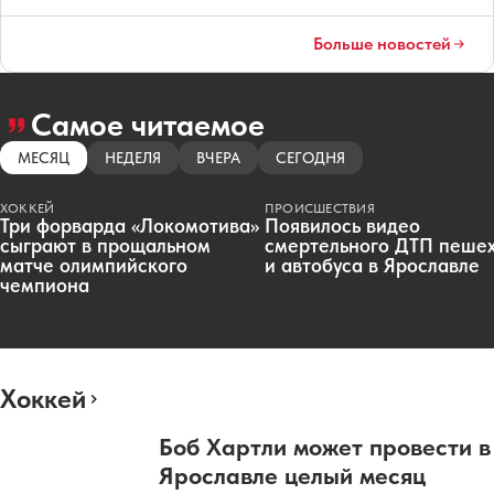
Больше новостей
Самое читаемое
МЕСЯЦ
НЕДЕЛЯ
ВЧЕРА
СЕГОДНЯ
ХОККЕЙ
ПРОИСШЕСТВИЯ
Три форварда «Локомотива»
Появилось видео
сыграют в прощальном
смертельного ДТП пеше
матче олимпийского
и автобуса в Ярославле
чемпиона
Хоккей
Боб Хартли может провести в
Ярославле целый месяц