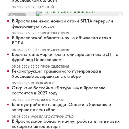
Ярославской области
06.08.2026 04:01
|
ХОККЕЙ
Реклама
В Ярославле из-за ночной атаки БПЛА перерыли
федеральную трассу
06.08.2026 02:56
|
ПРОИСШЕСТВИЯ
В Ярославской области ночью объявлена атака
БПЛА
06.08.2026 02:46
|
ПРОИСШЕСТВИЯ
Водитель иномарки госпитализирован после ДТП с
фурой под Переславлем
05.08.2026 20:02
|
ПРОИСШЕСТВИЯ
Реконструкция трамвайного путепровода в
Ярославле завершится в октябре
05.08.2026 19:30
|
ДОРОГИ
Открытие бассейна «Лазурный» в Ярославле
состоится в 2027 году
05.08.2026 19:26
|
ЭКОНОМИКА
Благоустройство площади Юности в Ярославле
завершат в сентябре
05.08.2026 19:01
|
БЛАГОУСТРОЙСТВО
В Ярославской области начнут работать пять новых
пожарных автоцистерн