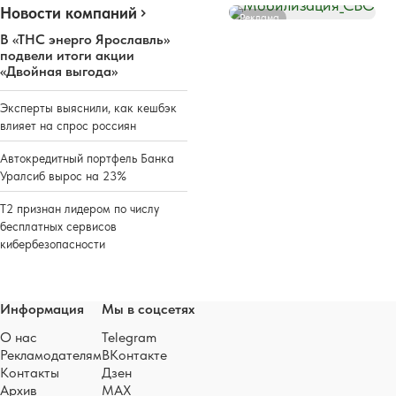
Новости компаний
Реклама
В «ТНС энерго Ярославль»
подвели итоги акции
«Двойная выгода»
Эксперты выяснили, как кешбэк
влияет на спрос россиян
Автокредитный портфель Банка
Уралсиб вырос на 23%
Т2 признан лидером по числу
бесплатных сервисов
кибербезопасности
Информация
Мы в соцсетях
О нас
Telegram
Рекламодателям
ВКонтакте
Контакты
Дзен
Архив
MAX