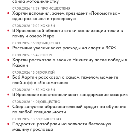
сбила мотоциклистку
07.08.2026 17:39
|
ПРОИСШЕСТВИЯ
Хартли вспомнил, зачем президент «Локомотива»
один раз зашел в тренерскую
07.08.2026 17:02
|
ХОККЕЙ
В Ярославской области стоки канализации текли в
почву и озеро Неро
07.08.2026 16:18
|
ОБЩЕСТВО
Россияне увеличивают расходы на спорт и ЗОЖ
07.08.2026 15:47
|
СПОРТ
Хартли рассказал о звонке Никитину после победы в
Казани
07.08.2026 15:01
|
ХОККЕЙ
Боб Хартли рассказал о самом тяжёлом моменте
плей-офф в «Локомотиве»
07.08.2026 14:52
|
ХОККЕЙ
В Ярославле восстанавливают жандармские казармы
07.08.2026 14:01
|
ОБЩЕСТВО
Сбер запустил образовательный кредит на обучение
по любой специальности
07.08.2026 13:58
|
ОБЩЕСТВО
Подростки разобрали на запчасти бесхозную
машину ярославца