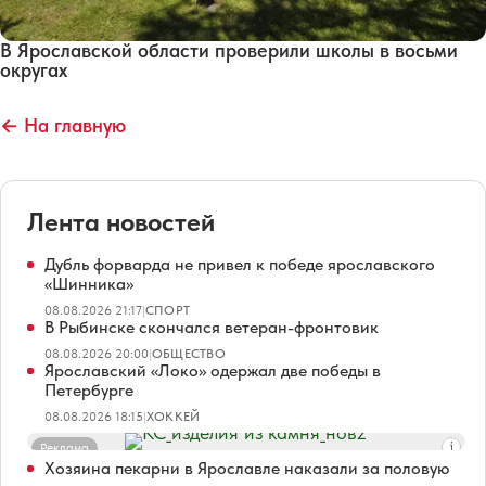
В Ярославской области проверили школы в восьми
округах
← На главную
Лента новостей
Дубль форварда не привел к победе ярославского
«Шинника»
08.08.2026 21:17
|
СПОРТ
В Рыбинске скончался ветеран-фронтовик
08.08.2026 20:00
|
ОБЩЕСТВО
Ярославский «Локо» одержал две победы в
Петербурге
08.08.2026 18:15
|
ХОККЕЙ
Реклама
Хозяина пекарни в Ярославле наказали за половую