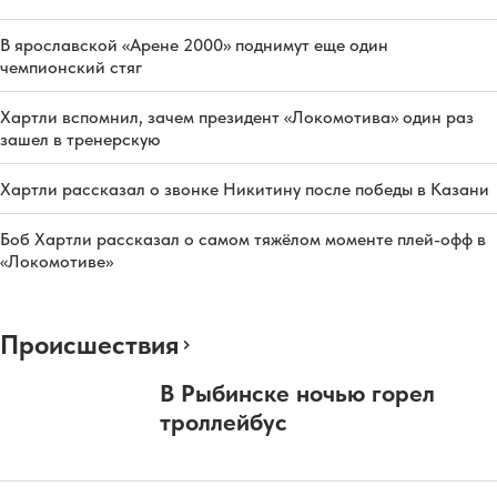
В ярославской «Арене 2000» поднимут еще один
чемпионский стяг
Хартли вспомнил, зачем президент «Локомотива» один раз
зашел в тренерскую
Хартли рассказал о звонке Никитину после победы в Казани
Боб Хартли рассказал о самом тяжёлом моменте плей-офф в
«Локомотиве»
Происшествия
В Рыбинске ночью горел
троллейбус