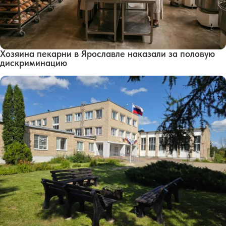
Хозяина пекарни в Ярославле наказали за половую
дискриминацию