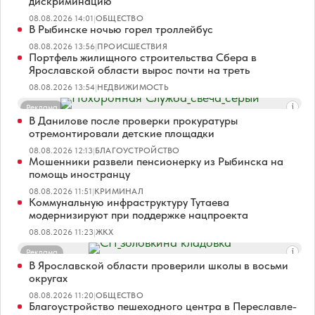
дискриминацию
08.08.2026 14:01
|
ОБЩЕСТВО
В Рыбинске ночью горел троллейбус
08.08.2026 13:56
|
ПРОИСШЕСТВИЯ
Портфель жилищного строительства Сбера в
Ярославской области вырос почти на треть
08.08.2026 13:54
|
НЕДВИЖИМОСТЬ
Реклама
В Данилове после проверки прокуратуры
отремонтировали детские площадки
08.08.2026 12:13
|
БЛАГОУСТРОЙСТВО
Мошенники развели пенсионерку из Рыбинска на
помощь иностранцу
08.08.2026 11:51
|
КРИМИНАЛ
Коммунальную инфраструктуру Тутаева
модернизируют при поддержке нацпроекта
08.08.2026 11:23
|
ЖКХ
Реклама
В Ярославской области проверили школы в восьми
округах
08.08.2026 11:20
|
ОБЩЕСТВО
Благоустройство пешеходного центра в Переславле-