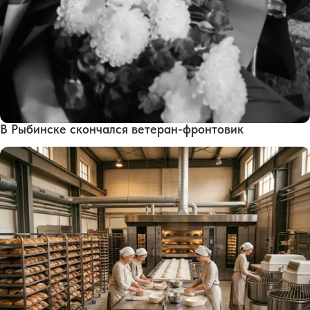
В Рыбинске скончался ветеран-фронтовик