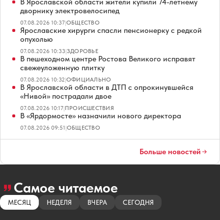
В Ярославской области жители купили 74-летнему
дворнику электровелосипед
07.08.2026 10:37
|
ОБЩЕСТВО
Ярославские хирурги спасли пенсионерку с редкой
опухолью
07.08.2026 10:33
|
ЗДОРОВЬЕ
В пешеходном центре Ростова Великого исправят
свежеуложенную плитку
07.08.2026 10:32
|
ОФИЦИАЛЬНО
В Ярославской области в ДТП с опрокинувшейся
«Нивой» пострадали двое
07.08.2026 10:17
|
ПРОИСШЕСТВИЯ
В «Ярдормосте» назначили нового директора
07.08.2026 09:51
|
ОБЩЕСТВО
Больше новостей
Самое читаемое
МЕСЯЦ
НЕДЕЛЯ
ВЧЕРА
СЕГОДНЯ