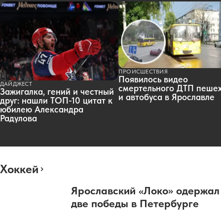
ПРОИСШЕСТВИЯ
Появилось видео
ДАЙДЖЕСТ
смертельного ДТП пеше
Зажигалка, гений и честный
и автобуса в Ярославле
друг: нашли ТОП-10 цитат к
юбилею Александра
Радулова
Хоккей
Ярославский «Локо» одержал
две победы в Петербурге