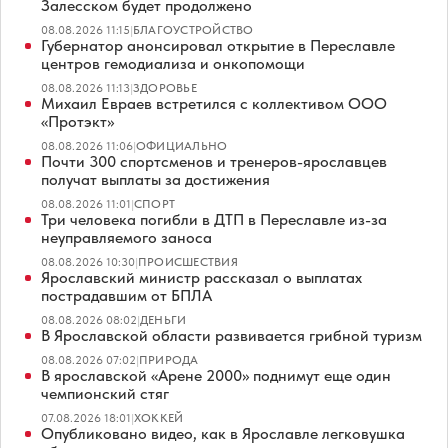
Залесском будет продолжено
08.08.2026 11:15
|
БЛАГОУСТРОЙСТВО
Губернатор анонсировал открытие в Переславле
центров гемодиализа и онкопомощи
08.08.2026 11:13
|
ЗДОРОВЬЕ
Михаил Евраев встретился с коллективом ООО
«Протэкт»
08.08.2026 11:06
|
ОФИЦИАЛЬНО
Почти 300 спортсменов и тренеров-ярославцев
получат выплаты за достижения
08.08.2026 11:01
|
СПОРТ
Три человека погибли в ДТП в Переславле из-за
неуправляемого заноса
08.08.2026 10:30
|
ПРОИСШЕСТВИЯ
Ярославский министр рассказал о выплатах
пострадавшим от БПЛА
08.08.2026 08:02
|
ДЕНЬГИ
В Ярославской области развивается грибной туризм
08.08.2026 07:02
|
ПРИРОДА
В ярославской «Арене 2000» поднимут еще один
чемпионский стяг
07.08.2026 18:01
|
ХОККЕЙ
Опубликовано видео, как в Ярославле легковушка