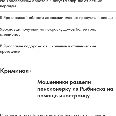
На ярославском Арбате с 4 августа закрывают летние
веранды
В Ярославской области дорожали мясные продукты и овощи
Ярославцы получили на покраску домов более трех
миллионов
В Ярославле подорожают школьные и студенческие
проездные
Криминал
Мошенники развели
пенсионерку из Рыбинска на
помощь иностранцу
Организатора сайта ярославских проституток судили за