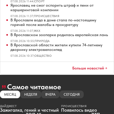
07.08.2026 11:44
|
СПОРТ
Ярославец не смог оспорить штраф и пени от
каршеринговой компании
07.08.2026 11:37
|
ПРОИСШЕСТВИЯ
В Ярославле вода в доме стала по-настоящему
горячей после жалобы в прокуратуру
07.08.2026 11:07
|
ЖКХ
В Ярославском зоопарке родилась европейская лань
07.08.2026 10:55
|
ПРИРОДА
В Ярославской области жители купили 74-летнему
дворнику электровелосипед
07.08.2026 10:37
|
ОБЩЕСТВО
Больше новостей
Самое читаемое
МЕСЯЦ
НЕДЕЛЯ
ВЧЕРА
СЕГОДНЯ
ДАЙДЖЕСТ
ПРОИСШЕСТВИЯ
Зажигалка, гений и честный
Появилось видео