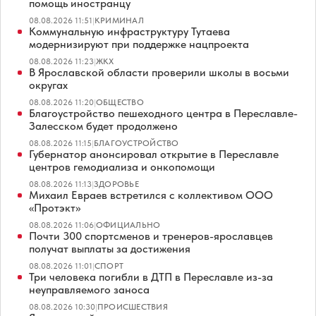
помощь иностранцу
08.08.2026 11:51
|
КРИМИНАЛ
Коммунальную инфраструктуру Тутаева
модернизируют при поддержке нацпроекта
08.08.2026 11:23
|
ЖКХ
В Ярославской области проверили школы в восьми
округах
08.08.2026 11:20
|
ОБЩЕСТВО
Благоустройство пешеходного центра в Переславле-
Залесском будет продолжено
08.08.2026 11:15
|
БЛАГОУСТРОЙСТВО
Губернатор анонсировал открытие в Переславле
центров гемодиализа и онкопомощи
08.08.2026 11:13
|
ЗДОРОВЬЕ
Михаил Евраев встретился с коллективом ООО
«Протэкт»
08.08.2026 11:06
|
ОФИЦИАЛЬНО
Почти 300 спортсменов и тренеров-ярославцев
получат выплаты за достижения
08.08.2026 11:01
|
СПОРТ
Три человека погибли в ДТП в Переславле из-за
неуправляемого заноса
08.08.2026 10:30
|
ПРОИСШЕСТВИЯ