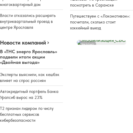
многоквартирный дом
посмотреть в Саранске
Власти отказались расширять
Путешествуем с «Локомотивом»:
внутриквартальный проезд в
посчитали, сколько стоит
центре Ярославля
хоккейный выезд
Новости компаний
Реклама
В «ТНС энерго Ярославль»
подвели итоги акции
«Двойная выгода»
Эксперты выяснили, как кешбэк
влияет на спрос россиян
Автокредитный портфель Банка
Уралсиб вырос на 23%
Т2 признан лидером по числу
бесплатных сервисов
кибербезопасности