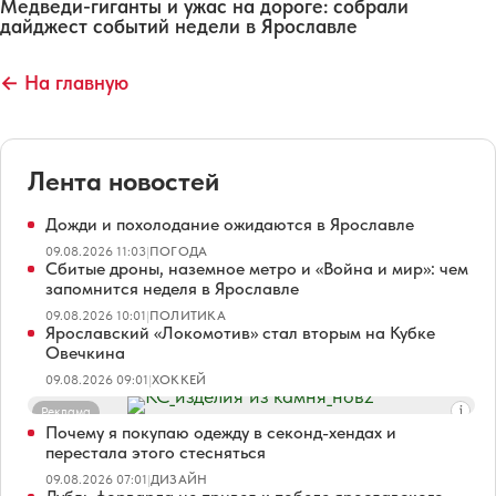
Медведи-гиганты и ужас на дороге: собрали
дайджест событий недели в Ярославле
← На главную
Лента новостей
Дожди и похолодание ожидаются в Ярославле
09.08.2026 11:03
|
ПОГОДА
Сбитые дроны, наземное метро и «Война и мир»: чем
запомнится неделя в Ярославле
09.08.2026 10:01
|
ПОЛИТИКА
Ярославский «Локомотив» стал вторым на Кубке
Овечкина
09.08.2026 09:01
|
ХОККЕЙ
Реклама
Почему я покупаю одежду в секонд-хендах и
перестала этого стесняться
09.08.2026 07:01
|
ДИЗАЙН