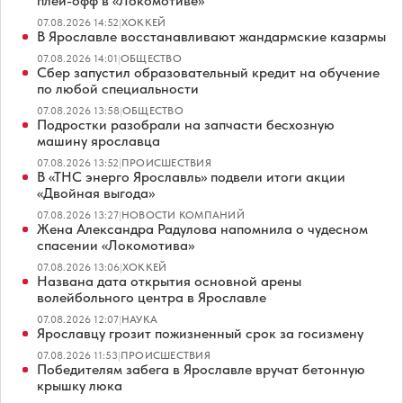
плей-офф в «Локомотиве»
07.08.2026 14:52
|
ХОККЕЙ
В Ярославле восстанавливают жандармские казармы
07.08.2026 14:01
|
ОБЩЕСТВО
Сбер запустил образовательный кредит на обучение
по любой специальности
07.08.2026 13:58
|
ОБЩЕСТВО
Подростки разобрали на запчасти бесхозную
машину ярославца
07.08.2026 13:52
|
ПРОИСШЕСТВИЯ
В «ТНС энерго Ярославль» подвели итоги акции
«Двойная выгода»
07.08.2026 13:27
|
НОВОСТИ КОМПАНИЙ
Жена Александра Радулова напомнила о чудесном
спасении «Локомотива»
07.08.2026 13:06
|
ХОККЕЙ
Названа дата открытия основной арены
волейбольного центра в Ярославле
07.08.2026 12:07
|
НАУКА
Ярославцу грозит пожизненный срок за госизмену
07.08.2026 11:53
|
ПРОИСШЕСТВИЯ
Победителям забега в Ярославле вручат бетонную
крышку люка