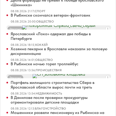
Дубль форварда не привел к победе ярославского
«Шинника»
08.08.2026 21:17
|
СПОРТ
В Рыбинске скончался ветеран-фронтовик
08.08.2026 20:00
|
ОБЩЕСТВО
Реклама
Ярославский «Локо» одержал две победы в
Петербурге
08.08.2026 18:15
|
ХОККЕЙ
Хозяина пекарни в Ярославле наказали за половую
дискриминацию
08.08.2026 14:01
|
ОБЩЕСТВО
В Рыбинске ночью горел троллейбус
08.08.2026 13:56
|
ПРОИСШЕСТВИЯ
Реклама
Портфель жилищного строительства Сбера в
Ярославской области вырос почти на треть
08.08.2026 13:54
|
НЕДВИЖИМОСТЬ
В Данилове после проверки прокуратуры
отремонтировали детские площадки
08.08.2026 12:13
|
БЛАГОУСТРОЙСТВО
Мошенники развели пенсионерку из Рыбинска на