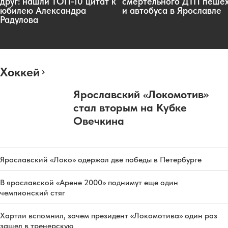
друг: нашли ТОП-10 цитат к
смертельного ДТП пеше
юбилею Александра
и автобуса в Ярославле
Радулова
Хоккей
Ярославский «Локомотив»
стал вторым на Кубке
Овечкина
Ярославский «Локо» одержал две победы в Петербурге
В ярославской «Арене 2000» поднимут еще один
чемпионский стяг
Хартли вспомнил, зачем президент «Локомотива» один раз
зашел в тренерскую