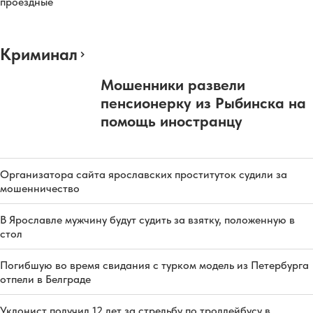
проездные
Криминал
Мошенники развели
пенсионерку из Рыбинска на
помощь иностранцу
Организатора сайта ярославских проституток судили за
мошенничество
В Ярославле мужчину будут судить за взятку, положенную в
стол
Погибшую во время свидания с турком модель из Петербурга
отпели в Белграде
Уклонист получил 12 лет за стрельбу по троллейбусу в