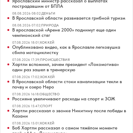
Ярославский министр рассказал о выплатах
пострадавшим от БПЛА
08.08.2026 08:02
|
ДЕНЬГИ
В Ярославской области развивается грибной туризм
08.08.2026 07:02
|
ПРИРОДА
В ярославской «Арене 2000» поднимут еще один
чемпионский стяг
07.08.2026 18:01
|
ХОККЕЙ
Опубликовано видео, как в Ярославле легковушка
сбила мотоциклистку
07.08.2026 17:39
|
ПРОИСШЕСТВИЯ
Хартли вспомнил, зачем президент «Локомотива»
один раз зашел в тренерскую
07.08.2026 17:02
|
ХОККЕЙ
В Ярославской области стоки канализации текли в
почву и озеро Неро
07.08.2026 16:18
|
ОБЩЕСТВО
Россияне увеличивают расходы на спорт и ЗОЖ
07.08.2026 15:47
|
СПОРТ
Хартли рассказал о звонке Никитину после победы в
Казани
07.08.2026 15:01
|
ХОККЕЙ
Боб Хартли рассказал о самом тяжёлом моменте