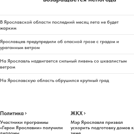
В Ярославской области последний месяц лета не будет
жарким
Ярославцев предупредили об опасной грозе с градом и
ураганным ветром
На Ярославль надвигается сильный ливень со шквалистым
ветром
На Ярославскую область обрушился крупный град
Политика
ЖКХ
Участники программы
Мэр Ярославля призвал
«Герои Ярославии» получили
ускорить подготовку домов к
дипломы
зиме