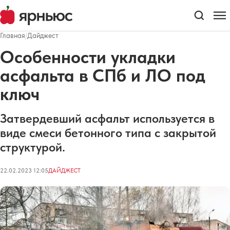
Главная
/
Дайджест
Особенности укладки
асфальта в СПб и ЛО под
ключ
Затвердевший асфальт используется в
виде смеси бетонного типа с закрытой
структурой.
22.02.2023 12:05
ДАЙДЖЕСТ