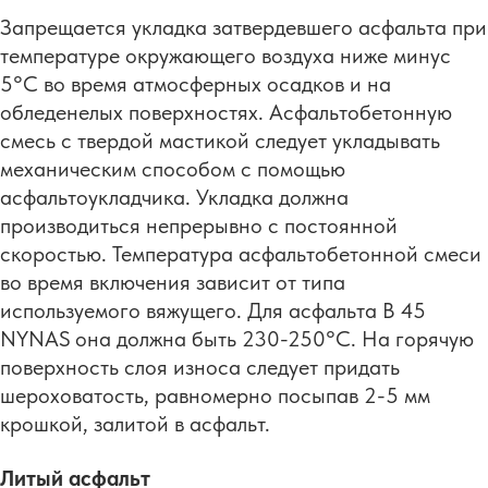
Запрещается укладка затвердевшего асфальта при
температуре окружающего воздуха ниже минус
5°С во время атмосферных осадков и на
обледенелых поверхностях. Асфальтобетонную
смесь с твердой мастикой следует укладывать
механическим способом с помощью
асфальтоукладчика. Укладка должна
производиться непрерывно с постоянной
скоростью. Температура асфальтобетонной смеси
во время включения зависит от типа
используемого вяжущего. Для асфальта B 45
NYNAS она должна быть 230-250°C. На горячую
поверхность слоя износа следует придать
шероховатость, равномерно посыпав 2-5 мм
крошкой, залитой в асфальт.
Литый асфальт