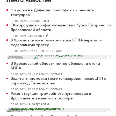
На дороге в Дядьково приступают к ремонту
тротуаров
06.08.2026 05:01
|
ДОРОГИ
Обнародован график путешествия Кубка Гагарина по
Ярославской области
06.08.2026 04:01
|
ХОККЕЙ
В Ярославле из-за ночной атаки БПЛА перерыли
федеральную трассу
06.08.2026 02:56
|
ПРОИСШЕСТВИЯ
Реклама
В Ярославской области ночью объявлена атака
БПЛА
06.08.2026 02:46
|
ПРОИСШЕСТВИЯ
Водитель иномарки госпитализирован после ДТП с
фурой под Переславлем
05.08.2026 20:02
|
ПРОИСШЕСТВИЯ
Реконструкция трамвайного путепровода в
Ярославле завершится в октябре
05.08.2026 19:30
|
ДОРОГИ
Реклама