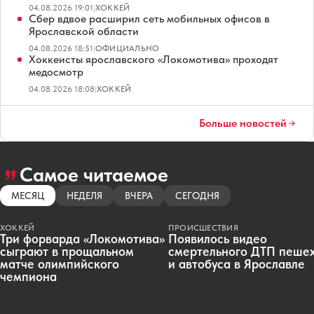
04.08.2026 19:01
|
ХОККЕЙ
Сбер вдвое расширил сеть мобильных офисов в
Ярославской области
04.08.2026 18:51
|
ОФИЦИАЛЬНО
Хоккеисты ярославского «Локомотива» проходят
медосмотр
04.08.2026 18:08
|
ХОККЕЙ
Больше новостей
Самое читаемое
МЕСЯЦ
НЕДЕЛЯ
ВЧЕРА
СЕГОДНЯ
ХОККЕЙ
ПРОИСШЕСТВИЯ
Три форварда «Локомотива»
Появилось видео
сыграют в прощальном
смертельного ДТП пеше
матче олимпийского
и автобуса в Ярославле
чемпиона