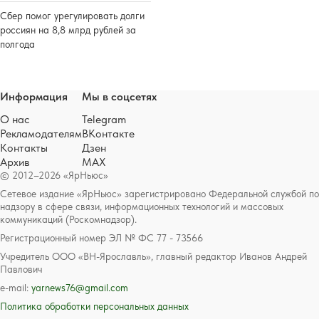
Сбер помог урегулировать долги
россиян на 8,8 млрд рублей за
полгода
Информация
Мы в соцсетях
О нас
Telegram
Рекламодателям
ВКонтакте
Контакты
Дзен
Архив
MAX
© 2012–2026 «ЯрНьюс»
Сетевое издание «ЯрНьюс» зарегистрировано Федеральной службой по
надзору в сфере связи, информационных технологий и массовых
коммуникаций (Роскомнадзор).
Регистрационный номер ЭЛ № ФС 77 - 73566
Учредитель ООО «ВН-Ярославль», главный редактор Иванов Андрей
Павлович
e-mail:
yarnews76@gmail.com
Политика обработки персональных данных