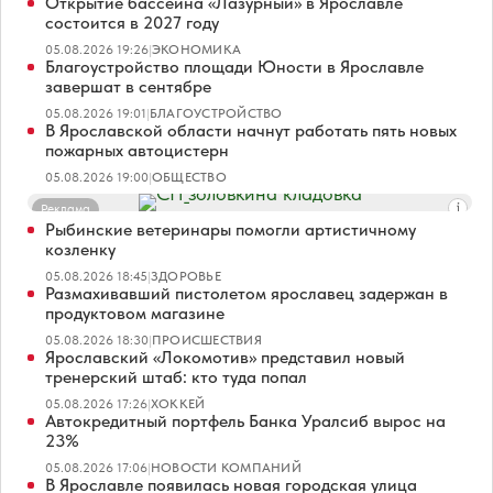
Открытие бассейна «Лазурный» в Ярославле
состоится в 2027 году
05.08.2026 19:26
|
ЭКОНОМИКА
Благоустройство площади Юности в Ярославле
завершат в сентябре
05.08.2026 19:01
|
БЛАГОУСТРОЙСТВО
В Ярославской области начнут работать пять новых
пожарных автоцистерн
05.08.2026 19:00
|
ОБЩЕСТВО
Реклама
Рыбинские ветеринары помогли артистичному
козленку
05.08.2026 18:45
|
ЗДОРОВЬЕ
Размахивавший пистолетом ярославец задержан в
продуктовом магазине
05.08.2026 18:30
|
ПРОИСШЕСТВИЯ
Ярославский «Локомотив» представил новый
тренерский штаб: кто туда попал
05.08.2026 17:26
|
ХОККЕЙ
Автокредитный портфель Банка Уралсиб вырос на
23%
05.08.2026 17:06
|
НОВОСТИ КОМПАНИЙ
В Ярославле появилась новая городская улица