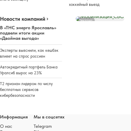
хоккейный выезд
Новости компаний
Реклама
В «ТНС энерго Ярославль»
подвели итоги акции
«Двойная выгода»
Эксперты выяснили, как кешбэк
влияет на спрос россиян
Автокредитный портфель Банка
Уралсиб вырос на 23%
Т2 признан лидером по числу
бесплатных сервисов
кибербезопасности
Информация
Мы в соцсетях
О нас
Telegram