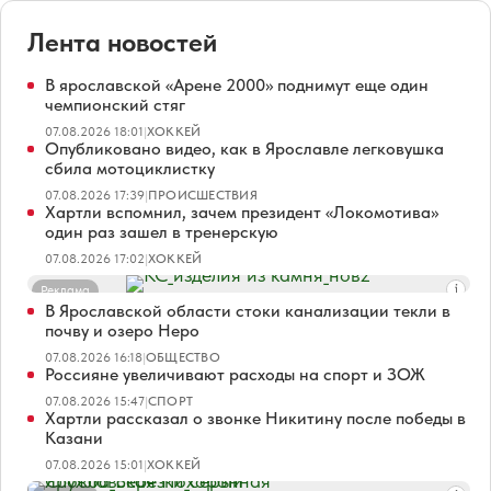
Лента новостей
В ярославской «Арене 2000» поднимут еще один
чемпионский стяг
07.08.2026 18:01
|
ХОККЕЙ
Опубликовано видео, как в Ярославле легковушка
сбила мотоциклистку
07.08.2026 17:39
|
ПРОИСШЕСТВИЯ
Хартли вспомнил, зачем президент «Локомотива»
один раз зашел в тренерскую
07.08.2026 17:02
|
ХОККЕЙ
Реклама
В Ярославской области стоки канализации текли в
почву и озеро Неро
07.08.2026 16:18
|
ОБЩЕСТВО
Россияне увеличивают расходы на спорт и ЗОЖ
07.08.2026 15:47
|
СПОРТ
Хартли рассказал о звонке Никитину после победы в
Казани
07.08.2026 15:01
|
ХОККЕЙ