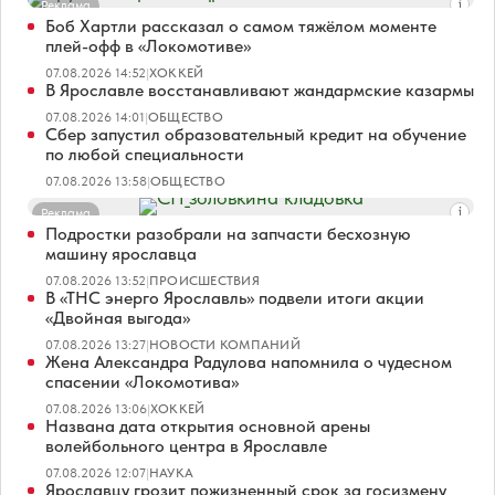
Реклама
Боб Хартли рассказал о самом тяжёлом моменте
плей-офф в «Локомотиве»
07.08.2026 14:52
|
ХОККЕЙ
В Ярославле восстанавливают жандармские казармы
07.08.2026 14:01
|
ОБЩЕСТВО
Сбер запустил образовательный кредит на обучение
по любой специальности
07.08.2026 13:58
|
ОБЩЕСТВО
Реклама
Подростки разобрали на запчасти бесхозную
машину ярославца
07.08.2026 13:52
|
ПРОИСШЕСТВИЯ
В «ТНС энерго Ярославль» подвели итоги акции
«Двойная выгода»
07.08.2026 13:27
|
НОВОСТИ КОМПАНИЙ
Жена Александра Радулова напомнила о чудесном
спасении «Локомотива»
07.08.2026 13:06
|
ХОККЕЙ
Названа дата открытия основной арены
волейбольного центра в Ярославле
07.08.2026 12:07
|
НАУКА
Ярославцу грозит пожизненный срок за госизмену