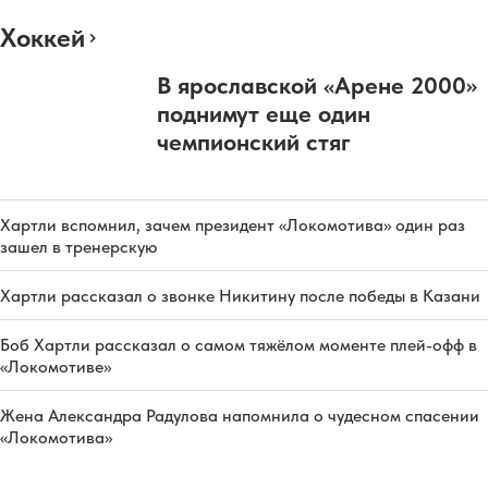
Хоккей
В ярославской «Арене 2000»
поднимут еще один
чемпионский стяг
Хартли вспомнил, зачем президент «Локомотива» один раз
зашел в тренерскую
Хартли рассказал о звонке Никитину после победы в Казани
Боб Хартли рассказал о самом тяжёлом моменте плей-офф в
«Локомотиве»
Жена Александра Радулова напомнила о чудесном спасении
«Локомотива»