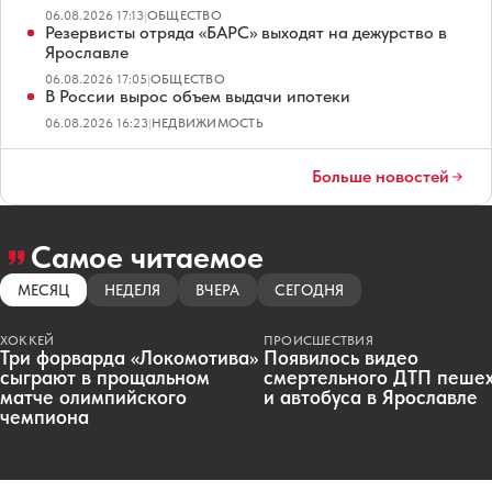
06.08.2026 17:13
|
ОБЩЕСТВО
Резервисты отряда «БАРС» выходят на дежурство в
Ярославле
06.08.2026 17:05
|
ОБЩЕСТВО
В России вырос объем выдачи ипотеки
06.08.2026 16:23
|
НЕДВИЖИМОСТЬ
Больше новостей
Самое читаемое
МЕСЯЦ
НЕДЕЛЯ
ВЧЕРА
СЕГОДНЯ
ХОККЕЙ
ПРОИСШЕСТВИЯ
Три форварда «Локомотива»
Появилось видео
сыграют в прощальном
смертельного ДТП пеше
матче олимпийского
и автобуса в Ярославле
чемпиона