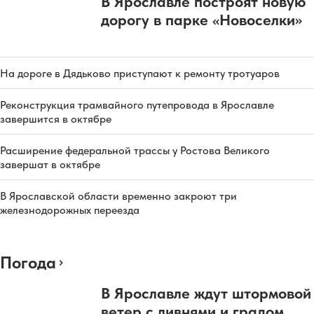
В Ярославле построят новую
дорогу в парке «Новоселки»
На дороге в Дядьково приступают к ремонту тротуаров
Реконструкция трамвайного путепровода в Ярославле
завершится в октябре
Расширение федеральной трассы у Ростова Великого
завершат в октябре
В Ярославской области временно закроют три
железнодорожных переезда
Погода
В Ярославле ждут штормовой
ветер с ливнями и градом