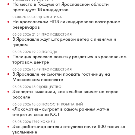
На места в Госдуме от Ярославской области
претендует 18 кандидатов
07.08.2026 04:01
|
ПОЛИТИКА
На ярославском НПЗ ликвидировали возгорание
резервуаров
06.08.2026 21:34
|
ПРОИСШЕСТВИЯ
В Ярославле ждут штормовой ветер с ливнями и
градом
06.08.2026 19:20
|
ПОГОДА
Полиция пресекла попытку раздеться в ярославском
торговом центре
06.08.2026 18:49
|
ПРОИСШЕСТВИЯ
В Ярославле не смогли продать гостиницу на
Московском проспекте
06.08.2026 18:01
|
ОБЩЕСТВО
Эксперты выяснили, как кешбэк влияет на спрос
россиян
06.08.2026 18:00
|
НОВОСТИ КОМПАНИЙ
«Локомотив» сыграет в самом раннем матче
открытия сезона КХЛ
06.08.2026 17:19
|
ХОККЕЙ
Экс-работница аптеки отсудила почти 800 тысяч за
увольнение