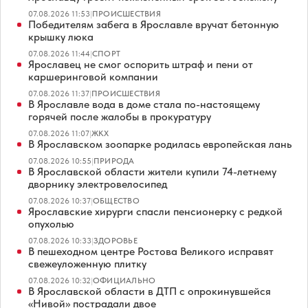
07.08.2026 11:53
|
ПРОИСШЕСТВИЯ
Победителям забега в Ярославле вручат бетонную
крышку люка
07.08.2026 11:44
|
СПОРТ
Ярославец не смог оспорить штраф и пени от
каршеринговой компании
07.08.2026 11:37
|
ПРОИСШЕСТВИЯ
В Ярославле вода в доме стала по-настоящему
горячей после жалобы в прокуратуру
07.08.2026 11:07
|
ЖКХ
В Ярославском зоопарке родилась европейская лань
07.08.2026 10:55
|
ПРИРОДА
В Ярославской области жители купили 74-летнему
дворнику электровелосипед
07.08.2026 10:37
|
ОБЩЕСТВО
Ярославские хирурги спасли пенсионерку с редкой
опухолью
07.08.2026 10:33
|
ЗДОРОВЬЕ
В пешеходном центре Ростова Великого исправят
свежеуложенную плитку
07.08.2026 10:32
|
ОФИЦИАЛЬНО
В Ярославской области в ДТП с опрокинувшейся
«Нивой» пострадали двое