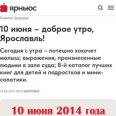
Главная
/
Здоровье
10 июня – доброе утро,
Ярославль!
Сегодня с утра – потешно хохочет
малыш; выражения, произнесенные
людьми в зале суда; 8-й каталог лучших
книг для детей и подростков и мини-
салатики.
10.06.2014 09:01
ЗДОРОВЬЕ