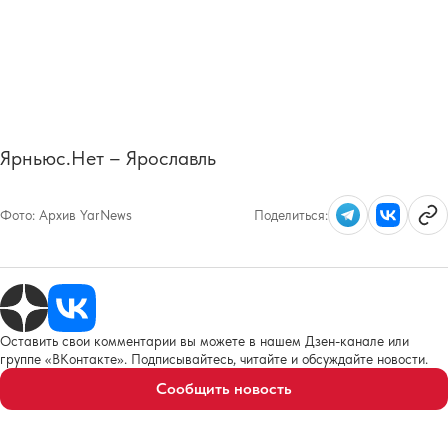
Ярньюс.Нет – Ярославль
Фото:
Архив YarNews
Поделиться:
Оставить свои комментарии вы можете в нашем Дзен-канале или
группе «ВКонтакте». Подписывайтесь, читайте и обсуждайте новости.
Сообщить новость