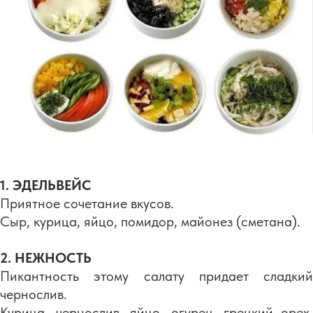
1. ЭДЕЛЬВЕЙС
Приятное сочетание вкусов.
Cыр, курица, яйцо, помидор, майонез (сметана).
2. НЕЖНОСТЬ
Пикантность этому салату придает сладкий
чернослив.
Курица, чернослив, яйцо, огурец, грецкий орех,