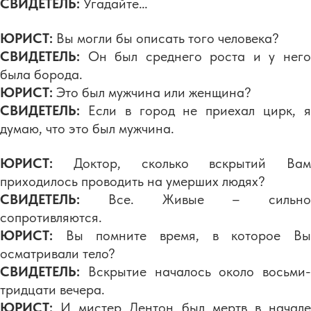
СВИДЕТЕЛЬ:
Угадайте…
ЮРИСТ:
Вы могли бы описать того человека?
СВИДЕТЕЛЬ:
Он был среднего роста и у него
была борода.
ЮРИСТ:
Это был мужчина или женщина?
СВИДЕТЕЛЬ:
Если в город не приехал цирк, 
думаю, что это был мужчина.
ЮРИСТ:
Доктор, сколько вскрытий Вам
приходилось проводить на умерших людях?
СВИДЕТЕЛЬ:
Все. Живые – сильно
сопротивляются.
ЮРИСТ:
Вы помните время, в которое Вы
осматривали тело?
СВИДЕТЕЛЬ:
Вскрытие началось около восьми-
тридцати вечера.
ЮРИСТ:
И мистер Дентон был мертв в начале