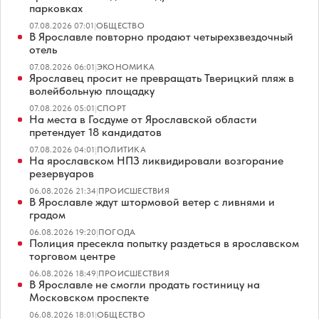
парковках
07.08.2026 07:01
|
ОБЩЕСТВО
В Ярославле повторно продают четырехзвездочный
отель
07.08.2026 06:01
|
ЭКОНОМИКА
Ярославец просит не превращать Тверицкий пляж в
волейбольную площадку
07.08.2026 05:01
|
СПОРТ
На места в Госдуме от Ярославской области
претендует 18 кандидатов
07.08.2026 04:01
|
ПОЛИТИКА
На ярославском НПЗ ликвидировали возгорание
резервуаров
06.08.2026 21:34
|
ПРОИСШЕСТВИЯ
В Ярославле ждут штормовой ветер с ливнями и
градом
06.08.2026 19:20
|
ПОГОДА
Полиция пресекла попытку раздеться в ярославском
торговом центре
06.08.2026 18:49
|
ПРОИСШЕСТВИЯ
В Ярославле не смогли продать гостиницу на
Московском проспекте
06.08.2026 18:01
|
ОБЩЕСТВО