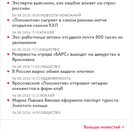
Эксперты выяснили, как кешбэк влияет на спрос
россиян
06.08.2026 18:00
|
НОВОСТИ КОМПАНИЙ
«Локомотив» сыграет в самом раннем матче
открытия сезона КХЛ
06.08.2026 17:19
|
ХОККЕЙ
Экс-работница аптеки отсудила почти 800 тысяч за
увольнение
06.08.2026 17:13
|
ОБЩЕСТВО
Резервисты отряда «БАРС» выходят на дежурство в
Ярославле
06.08.2026 17:05
|
ОБЩЕСТВО
В России вырос объем выдачи ипотеки
06.08.2026 16:23
|
НЕДВИЖИМОСТЬ
Ярославский «Локомотив» отправил четырех
хоккеистов в фарм-клуб
06.08.2026 15:21
|
ХОККЕЙ
Мария Львова-Белова оформила паспорт туриста
Золотого кольца
06.08.2026 14:09
|
ОБЩЕСТВО
Больше новостей