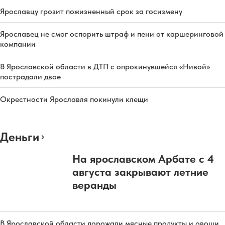
Ярославцу грозит пожизненный срок за госизмену
Ярославец не смог оспорить штраф и пени от каршеринговой
компании
В Ярославской области в ДТП с опрокинувшейся «Нивой»
пострадали двое
Окрестности Ярославля покинули клещи
Деньги
На ярославском Арбате с 4
августа закрывают летние
веранды
В Ярославской области дорожали мясные продукты и овощи