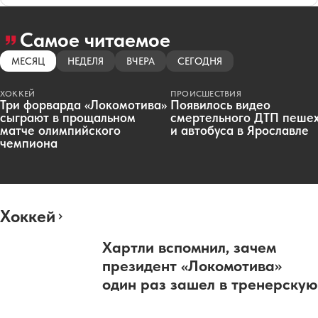
Самое читаемое
МЕСЯЦ
НЕДЕЛЯ
ВЧЕРА
СЕГОДНЯ
ХОККЕЙ
ПРОИСШЕСТВИЯ
Три форварда «Локомотива»
Появилось видео
сыграют в прощальном
смертельного ДТП пеше
матче олимпийского
и автобуса в Ярославле
чемпиона
Хоккей
Хартли вспомнил, зачем
президент «Локомотива»
один раз зашел в тренерскую