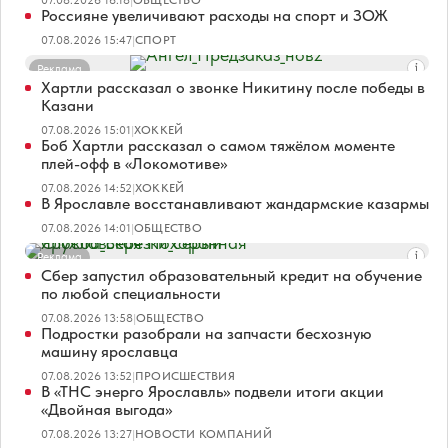
07.08.2026 16:18
|
ОБЩЕСТВО
Россияне увеличивают расходы на спорт и ЗОЖ
07.08.2026 15:47
|
СПОРТ
Реклама
Хартли рассказал о звонке Никитину после победы в
Казани
07.08.2026 15:01
|
ХОККЕЙ
Боб Хартли рассказал о самом тяжёлом моменте
плей-офф в «Локомотиве»
07.08.2026 14:52
|
ХОККЕЙ
В Ярославле восстанавливают жандармские казармы
07.08.2026 14:01
|
ОБЩЕСТВО
Реклама
Сбер запустил образовательный кредит на обучение
по любой специальности
07.08.2026 13:58
|
ОБЩЕСТВО
Подростки разобрали на запчасти бесхозную
машину ярославца
07.08.2026 13:52
|
ПРОИСШЕСТВИЯ
В «ТНС энерго Ярославль» подвели итоги акции
«Двойная выгода»
07.08.2026 13:27
|
НОВОСТИ КОМПАНИЙ