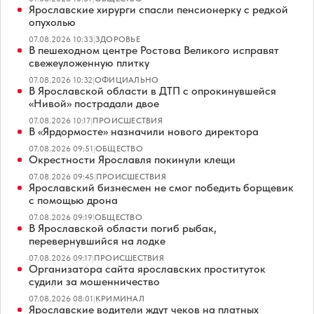
Ярославские хирурги спасли пенсионерку с редкой
опухолью
07.08.2026 10:33
|
ЗДОРОВЬЕ
В пешеходном центре Ростова Великого исправят
свежеуложенную плитку
07.08.2026 10:32
|
ОФИЦИАЛЬНО
В Ярославской области в ДТП с опрокинувшейся
«Нивой» пострадали двое
07.08.2026 10:17
|
ПРОИСШЕСТВИЯ
В «Ярдормосте» назначили нового директора
07.08.2026 09:51
|
ОБЩЕСТВО
Окрестности Ярославля покинули клещи
07.08.2026 09:45
|
ПРОИСШЕСТВИЯ
Ярославский бизнесмен не смог победить борщевик
с помощью дрона
07.08.2026 09:19
|
ОБЩЕСТВО
В Ярославской области погиб рыбак,
перевернувшийся на лодке
07.08.2026 09:17
|
ПРОИСШЕСТВИЯ
Организатора сайта ярославских проституток
судили за мошенничество
07.08.2026 08:01
|
КРИМИНАЛ
Ярославские водители ждут чеков на платных