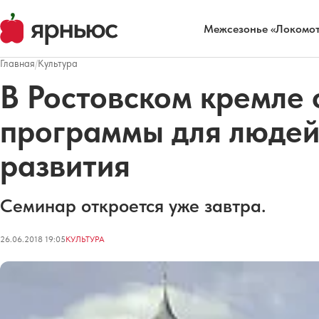
Межсезонье «Локомот
Главная
/
Культура
В Ростовском кремле 
программы для людей
развития
Семинар откроется уже завтра.
26.06.2018 19:05
КУЛЬТУРА