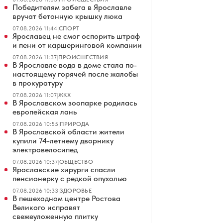
Победителям забега в Ярославле
вручат бетонную крышку люка
07.08.2026 11:44
|
СПОРТ
Ярославец не смог оспорить штраф
и пени от каршеринговой компании
07.08.2026 11:37
|
ПРОИСШЕСТВИЯ
В Ярославле вода в доме стала по-
настоящему горячей после жалобы
в прокуратуру
07.08.2026 11:07
|
ЖКХ
В Ярославском зоопарке родилась
европейская лань
07.08.2026 10:55
|
ПРИРОДА
В Ярославской области жители
купили 74-летнему дворнику
электровелосипед
07.08.2026 10:37
|
ОБЩЕСТВО
Ярославские хирурги спасли
пенсионерку с редкой опухолью
07.08.2026 10:33
|
ЗДОРОВЬЕ
В пешеходном центре Ростова
Великого исправят
свежеуложенную плитку