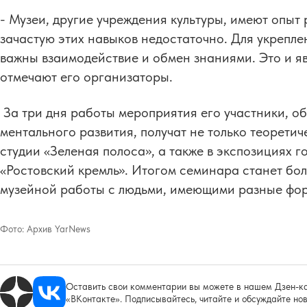
- Музеи, другие учреждения культуры, имеют опыт
зачастую этих навыков недостаточно. Для укрепле
важны взаимодействие и обмен знаниями. Это и я
отмечают его организаторы.
За три дня работы мероприятия его участники, о
ментального развития, получат не только теоретич
студии «Зеленая полоса», а также в экспозициях 
«Ростовский кремль». Итогом семинара станет бо
музейной работы с людьми, имеющими разные фо
Фото:
Архив YarNews
Оставить свои комментарии вы можете в нашем Дзен-ка
«ВКонтакте». Подписывайтесь, читайте и обсуждайте нов