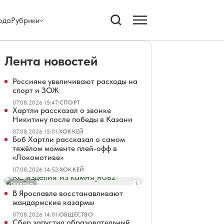
ода
Рубрики
Лента новостей
Россияне увеличивают расходы на
спорт и ЗОЖ
07.08.2026 15:47
|
СПОРТ
Хартли рассказал о звонке
Никитину после победы в Казани
07.08.2026 15:01
|
ХОККЕЙ
Боб Хартли рассказал о самом
тяжёлом моменте плей-офф в
«Локомотиве»
07.08.2026 14:52
|
ХОККЕЙ
Реклама
В Ярославле восстанавливают
жандармские казармы
07.08.2026 14:01
|
ОБЩЕСТВО
Сбер запустил образовательный