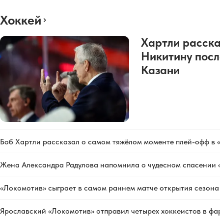
Хоккей
Хартли расска
Никитину посл
Казани
Боб Хартли рассказал о самом тяжёлом моменте плей-офф в 
Жена Александра Радулова напомнила о чудесном спасении
«Локомотив» сыграет в самом раннем матче открытия сезон
Ярославский «Локомотив» отправил четырех хоккеистов в фа