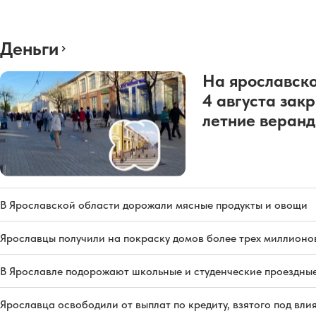
Деньги
На ярославско
4 августа зак
летние веран
В Ярославской области дорожали мясные продукты и овощи
Ярославцы получили на покраску домов более трех миллионо
В Ярославле подорожают школьные и студенческие проездны
Ярославца освободили от выплат по кредиту, взятого под вл