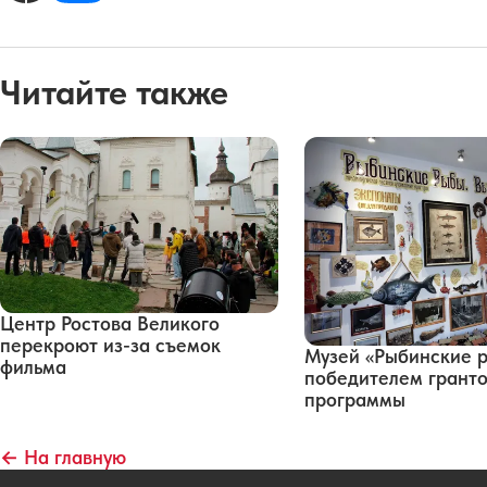
Читайте также
Центр Ростова Великого
перекроют из-за съемок
Музей «Рыбинские р
фильма
победителем грант
программы
← На главную