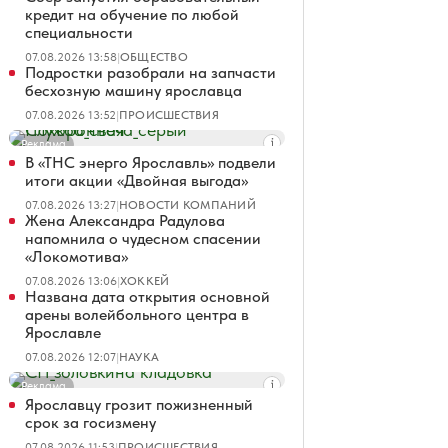
кредит на обучение по любой
специальности
07.08.2026 13:58
|
ОБЩЕСТВО
Подростки разобрали на запчасти
бесхозную машину ярославца
07.08.2026 13:52
|
ПРОИСШЕСТВИЯ
Реклама
В «ТНС энерго Ярославль» подвели
итоги акции «Двойная выгода»
07.08.2026 13:27
|
НОВОСТИ КОМПАНИЙ
Жена Александра Радулова
напомнила о чудесном спасении
«Локомотива»
07.08.2026 13:06
|
ХОККЕЙ
Названа дата открытия основной
арены волейбольного центра в
Ярославле
07.08.2026 12:07
|
НАУКА
Реклама
Ярославцу грозит пожизненный
срок за госизмену
07.08.2026 11:53
|
ПРОИСШЕСТВИЯ