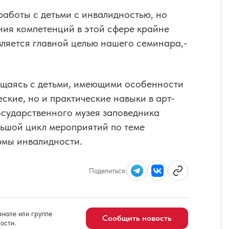
 работы с детьми с инвалидностью, но
ния компетенций в этой сфере крайне
вляется главной целью нашего семинара,-
бщаясь с детьми, имеющими особенности
еские, но и практические навыки в арт-
государственного музея заповедника
льшой цикл мероприятий по теме
рмы инвалидности.
Поделиться:
нале или группе
Сообщить новость
ости.