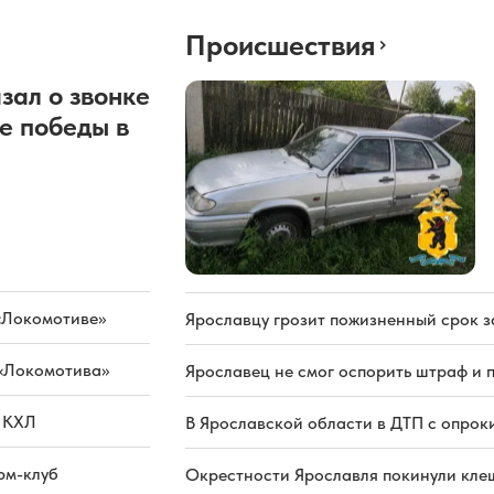
Происшествия
зал о звонке
е победы в
«Локомотиве»
Ярославцу грозит пожизненный срок з
 «Локомотива»
Ярославец не смог оспорить штраф и 
а КХЛ
В Ярославской области в ДТП с опрок
рм-клуб
Окрестности Ярославля покинули кле