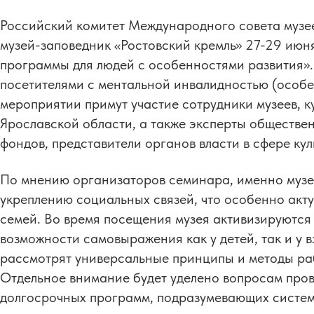
Российский комитет Международного совета музе
музей-заповедник «Ростовский кремль» 27-29 июн
программы для людей с особенностями развития».
посетителями с ментальной инвалидностью (особе
мероприятии примут участие сотрудники музеев, 
Ярославской области, а также эксперты обществе
фондов, представители органов власти в сфере ку
По мнению организаторов семинара, именно музе
укреплению социальных связей, что особенно акту
семей. Во время посещения музея активизируются
возможности самовыражения как у детей, так и у 
рассмотрят универсальные принципы и методы ра
Отдельное внимание будет уделено вопросам пров
долгосрочных программ, подразумевающих систем