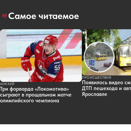
Самое читаемое
ПРОИСШЕСТВИЯ
Появилось видео см
ХОККЕЙ
ДТП пешехода и авт
Три форварда «Локомотива»
Ярославле
сыграют в прощальном матче
олимпийского чемпиона