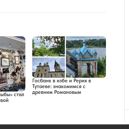
Госбанк в избе и Рерих в
Тутаеве: знакомимся с
древним Романовым
ыбы» стал
овой