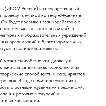
ев (ИКОМ России) и государственный
я проведут семинар на тему «Музейные
 Он будет посвящен взаимодействию с
нностями ментального развития). В
культурных и образовательных учреждений
нных организаций и благотворительных
льтуры и социальной защиты.
й может способствовать диалогу и
ально для детей с инвалидностью и их
 творческие способности и расширяются
взрослых. В ходе семинара участники
боты с разными музейными предметами.
едения разовых экскурсий и
атические занятия.