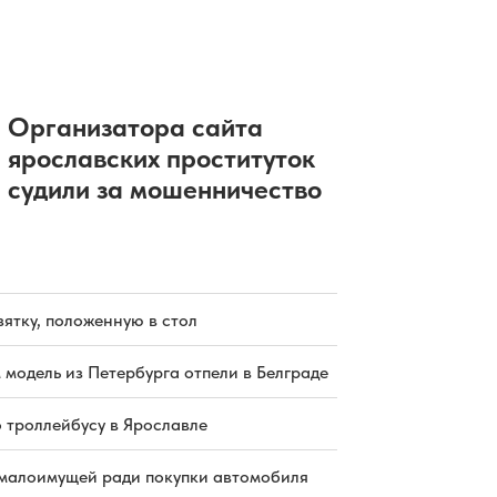
Организатора сайта
ярославских проституток
судили за мошенничество
зятку, положенную в стол
 модель из Петербурга отпели в Белграде
о троллейбусу в Ярославле
малоимущей ради покупки автомобиля