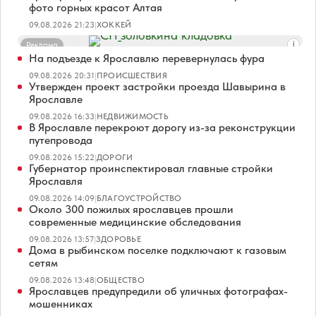
фото горных красот Алтая
09.08.2026 21:23
|
ХОККЕЙ
Реклама
На подъезде к Ярославлю перевернулась фура
09.08.2026 20:31
|
ПРОИСШЕСТВИЯ
Утвержден проект застройки проезда Шавырина в
Ярославле
09.08.2026 16:33
|
НЕДВИЖИМОСТЬ
В Ярославле перекроют дорогу из-за реконструкции
путепровода
09.08.2026 15:22
|
ДОРОГИ
Губернатор проинспектировал главные стройки
Ярославля
09.08.2026 14:09
|
БЛАГОУСТРОЙСТВО
Около 300 пожилых ярославцев прошли
современные медицинские обследования
09.08.2026 13:57
|
ЗДОРОВЬЕ
Дома в рыбинском поселке подключают к газовым
сетям
09.08.2026 13:48
|
ОБЩЕСТВО
Ярославцев предупредили об уличных фотографах-
мошенниках