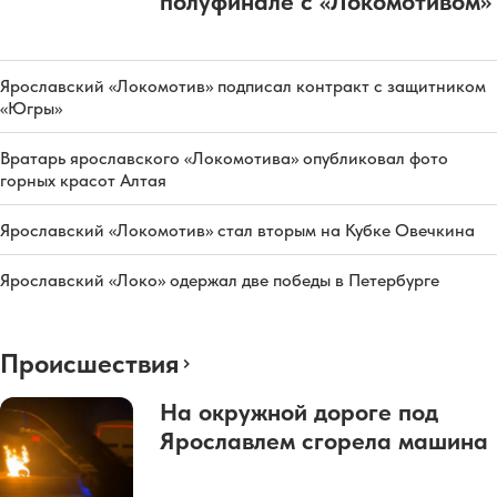
полуфинале с «Локомотивом»
Ярославский «Локомотив» подписал контракт с защитником
«Югры»
Вратарь ярославского «Локомотива» опубликовал фото
горных красот Алтая
Ярославский «Локомотив» стал вторым на Кубке Овечкина
Ярославский «Локо» одержал две победы в Петербурге
Происшествия
На окружной дороге под
Ярославлем сгорела машина