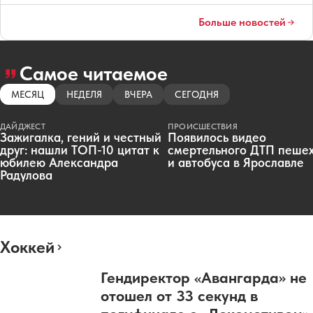
Больше новостей
Самое читаемое
МЕСЯЦ
НЕДЕЛЯ
ВЧЕРА
СЕГОДНЯ
ДАЙДЖЕСТ
ПРОИСШЕСТВИЯ
Зажигалка, гений и честный
Появилось видео
друг: нашли ТОП-10 цитат к
смертельного ДТП пеше
юбилею Александра
и автобуса в Ярославле
Радулова
Хоккей
Гендиректор «Авангарда» не
отошел от 33 секунд в