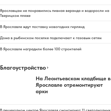
Ярославцам не понравились пивная веранда и водоросли на
Тверицком пляже
В Ярославле ждут поставку новогодних гирлянд
Дома в рыбинском поселке подключают к газовым сетям
В Ярославле наградили более 100 строителей
Благоустройство
На Леонтьевском кладбище в
Ярославле отремонтируют
арки
В пешеходном центре Ярославля смонтируют 11 светодиодных