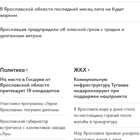
В Ярославской области последний месяц лета не будет
жарким
Ярославцев предупредили об опасной грозе с градом и
ураганным ветром
Политика
ЖКХ
На места в Госдуме от
Коммунальную
Ярославской области
инфраструктуру Тутаева
претендует 18 кандидатов
модернизируют при
поддержке нацпроекта
Участники программы «Герои
В Ярославле вода в доме стала
Ярославии» получили дипломы
по-настоящему горячей после
Ярославский губернатор
жалобы в прокуратуру
встретился с коллективом завода
Мэр Ярославля призвал ускорить
«Луч»
подготовку домов к зиме