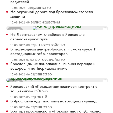
водителей
10.08.2026 10:01
|
ОБЩЕСТВО
На окружной дороге под Ярославлем сгорела
машина
10.08.2026 09:30
|
ПРОИСШЕСТВИЯ
Реклама
На Леонтьевском кладбище в Ярославле
отремонтируют арки
10.08.2026 08:02
|
БЛАГОУСТРОЙСТВО
В пешеходном центре Ярославля смонтируют 11
светодиодных гобо-проекторов
10.08.2026 07:02
|
БЛАГОУСТРОЙСТВО
Ярославцам не понравились пивная веранда и
водоросли на Тверицком пляже
10.08.2026 06:02
|
ОБЩЕСТВО
Реклама
Ярославский «Локомотив» подписал контракт с
защитником «Югры»
10.08.2026 05:02
|
ХОККЕЙ
В Ярославле ждут поставку новогодних гирлянд
10.08.2026 04:02
|
ОБЩЕСТВО
Вратарь ярославского «Локомотива» опубликовал