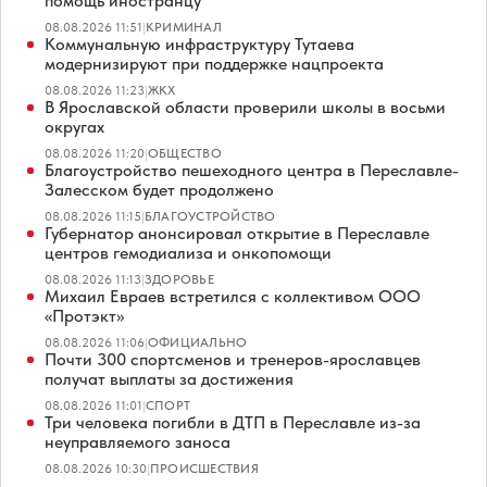
помощь иностранцу
08.08.2026 11:51
|
КРИМИНАЛ
Коммунальную инфраструктуру Тутаева
модернизируют при поддержке нацпроекта
08.08.2026 11:23
|
ЖКХ
В Ярославской области проверили школы в восьми
округах
08.08.2026 11:20
|
ОБЩЕСТВО
Благоустройство пешеходного центра в Переславле-
Залесском будет продолжено
08.08.2026 11:15
|
БЛАГОУСТРОЙСТВО
Губернатор анонсировал открытие в Переславле
центров гемодиализа и онкопомощи
08.08.2026 11:13
|
ЗДОРОВЬЕ
Михаил Евраев встретился с коллективом ООО
«Протэкт»
08.08.2026 11:06
|
ОФИЦИАЛЬНО
Почти 300 спортсменов и тренеров-ярославцев
получат выплаты за достижения
08.08.2026 11:01
|
СПОРТ
Три человека погибли в ДТП в Переславле из-за
неуправляемого заноса
08.08.2026 10:30
|
ПРОИСШЕСТВИЯ