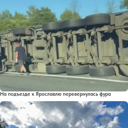
На подъезде к Ярославлю перевернулась фура