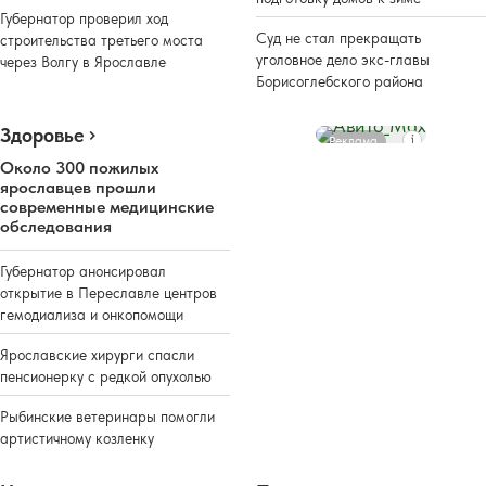
Губернатор проверил ход
Суд не стал прекращать
строительства третьего моста
уголовное дело экс-главы
через Волгу в Ярославле
Борисоглебского района
Здоровье
Реклама
Около 300 пожилых
ярославцев прошли
современные медицинские
обследования
Губернатор анонсировал
открытие в Переславле центров
гемодиализа и онкопомощи
Ярославские хирурги спасли
пенсионерку с редкой опухолью
Рыбинские ветеринары помогли
артистичному козленку