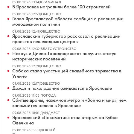
09.08.2026 13:14
|
КРИМИНАЛ
В Ярославле наградили более 100 строителей
09.08.2026 12:53
|
ОБЩЕСТВО
Глава Ярославской области сообщил о реализации
молодежной политики
09.08.2026 12:41
|
ОБЩЕСТВО
Ярославский губернатор рассказал о реализации
проектов пешеходных центров
09.08.2026 12:32
|
БЛАГОУСТРОЙСТВО
Некоуз и Диево-Городище хотят получить статус
исторических поселений
09.08.2026 12:20
|
ОБЩЕСТВО
Собака стала участницей свадебного торжества в
Угличе
09.08.2026 12:17
|
ОБЩЕСТВО
Дожди и похолодание ожидаются в Ярославле
09.08.2026 11:03
|
ПОГОДА
Сбитые дроны, наземное метро и «Война и мир»: чем
запомнится неделя в Ярославле
09.08.2026 10:01
|
ДАЙДЖЕСТ
Ярославский «Локомотив» стал вторым на Кубке
Овечкина
09.08.2026 09:01
|
ХОККЕЙ