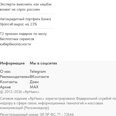
Эксперты выяснили, как кешбэк
влияет на спрос россиян
Автокредитный портфель Банка
Уралсиб вырос на 23%
Т2 признан лидером по числу
бесплатных сервисов
кибербезопасности
Информация
Мы в соцсетях
О нас
Telegram
Рекламодателям
ВКонтакте
Контакты
Дзен
Архив
MAX
© 2012–2026 «ЯрНьюс»
Сетевое издание «ЯрНьюс» зарегистрировано Федеральной службой по
надзору в сфере связи, информационных технологий и массовых
коммуникаций (Роскомнадзор).
Регистрационный номер ЭЛ № ФС 77 - 73566