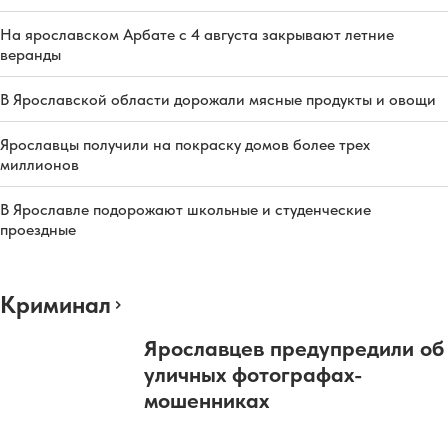
На ярославском Арбате с 4 августа закрывают летние
веранды
В Ярославской области дорожали мясные продукты и овощи
Ярославцы получили на покраску домов более трех
миллионов
В Ярославле подорожают школьные и студенческие
проездные
Криминал
Ярославцев предупредили об
уличных фотографах-
мошенниках