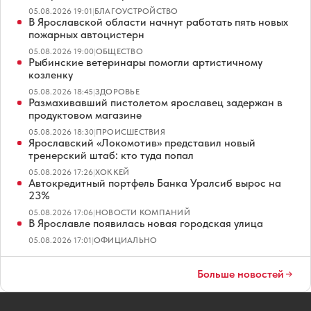
05.08.2026 19:01
|
БЛАГОУСТРОЙСТВО
В Ярославской области начнут работать пять новых
пожарных автоцистерн
05.08.2026 19:00
|
ОБЩЕСТВО
Рыбинские ветеринары помогли артистичному
козленку
05.08.2026 18:45
|
ЗДОРОВЬЕ
Размахивавший пистолетом ярославец задержан в
продуктовом магазине
05.08.2026 18:30
|
ПРОИСШЕСТВИЯ
Ярославский «Локомотив» представил новый
тренерский штаб: кто туда попал
05.08.2026 17:26
|
ХОККЕЙ
Автокредитный портфель Банка Уралсиб вырос на
23%
05.08.2026 17:06
|
НОВОСТИ КОМПАНИЙ
В Ярославле появилась новая городская улица
05.08.2026 17:01
|
ОФИЦИАЛЬНО
Больше новостей