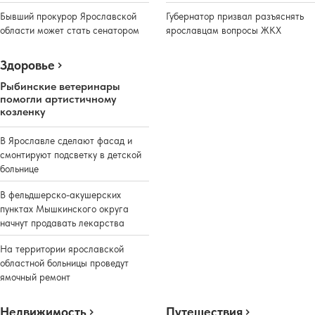
Бывший прокурор Ярославской
Губернатор призвал разъяснять
области может стать сенатором
ярославцам вопросы ЖКХ
Здоровье
Реклама
Рыбинские ветеринары
помогли артистичному
козленку
В Ярославле сделают фасад и
смонтируют подсветку в детской
больнице
В фельдшерско-акушерских
пунктах Мышкинского округа
начнут продавать лекарства
На территории ярославской
областной больницы проведут
ямочный ремонт
Недвижимость
Путешествия