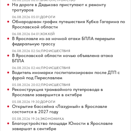
На дороге в Дядьково приступают к ремонту
тротуаров
06.08.2026 05:01
|
ДОРОГИ
Обнародован график путешествия Кубка Гагарина по
Ярославской области
06.08.2026 04:01
|
ХОККЕЙ
В Ярославле из-за ночной атаки БПЛА перерыли
федеральную трассу
06.08.2026 02:56
|
ПРОИСШЕСТВИЯ
В Ярославской области ночью объявлена атака
БПЛА
06.08.2026 02:46
|
ПРОИСШЕСТВИЯ
Водитель иномарки госпитализирован после ДТП с
фурой под Переславлем
05.08.2026 20:02
|
ПРОИСШЕСТВИЯ
Реконструкция трамвайного путепровода в
Ярославле завершится в октябре
05.08.2026 19:30
|
ДОРОГИ
Открытие бассейна «Лазурный» в Ярославле
состоится в 2027 году
05.08.2026 19:26
|
ЭКОНОМИКА
Благоустройство площади Юности в Ярославле
завершат в сентябре