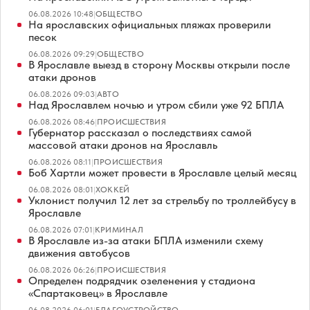
06.08.2026 10:48
|
ОБЩЕСТВО
На ярославских официальных пляжах проверили
песок
06.08.2026 09:29
|
ОБЩЕСТВО
В Ярославле выезд в сторону Москвы открыли после
атаки дронов
06.08.2026 09:03
|
АВТО
Над Ярославлем ночью и утром сбили уже 92 БПЛА
06.08.2026 08:46
|
ПРОИСШЕСТВИЯ
Губернатор рассказал о последствиях самой
массовой атаки дронов на Ярославль
06.08.2026 08:11
|
ПРОИСШЕСТВИЯ
Боб Хартли может провести в Ярославле целый месяц
06.08.2026 08:01
|
ХОККЕЙ
Уклонист получил 12 лет за стрельбу по троллейбусу в
Ярославле
06.08.2026 07:01
|
КРИМИНАЛ
В Ярославле из-за атаки БПЛА изменили схему
движения автобусов
06.08.2026 06:26
|
ПРОИСШЕСТВИЯ
Определен подрядчик озеленения у стадиона
«Спартаковец» в Ярославле
06.08.2026 06:01
|
БЛАГОУСТРОЙСТВО