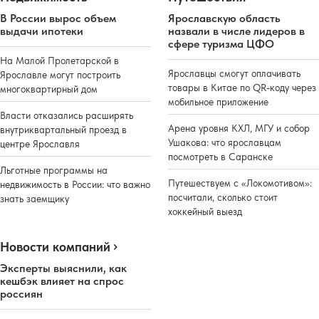
В России вырос объем
Ярославскую область
выдачи ипотеки
назвали в числе лидеров в
сфере туризма ЦФО
На Малой Пролетарской в
Ярославцы смогут оплачивать
Ярославле могут построить
товары в Китае по QR-коду через
многоквартирный дом
мобильное приложение
Власти отказались расширять
Арена уровня КХЛ, МГУ и собор
внутриквартальный проезд в
Ушакова: что ярославцам
центре Ярославля
посмотреть в Саранске
Льготные программы на
Путешествуем с «Локомотивом»:
недвижимость в России: что важно
посчитали, сколько стоит
знать заемщику
хоккейный выезд
Новости компаний
Реклама
Эксперты выяснили, как
кешбэк влияет на спрос
россиян