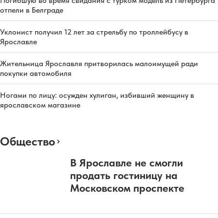
Погибшую во время свидания с турком модель из Петербурга
отпели в Белграде
Уклонист получил 12 лет за стрельбу по троллейбусу в
Ярославле
Жительница Ярославля притворилась малоимущей ради
покупки автомобиля
Ногами по лицу: осужден хулиган, избивший женщину в
ярославском магазине
Общество
В Ярославле не смогли
продать гостиницу на
Московском проспекте