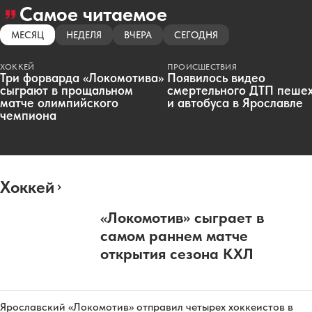
Самое читаемое
МЕСЯЦ
НЕДЕЛЯ
ВЧЕРА
СЕГОДНЯ
ХОККЕЙ
ПРОИСШЕСТВИЯ
Три форварда «Локомотива»
Появилось видео
сыграют в прощальном
смертельного ДТП пеше
матче олимпийского
и автобуса в Ярославле
чемпиона
Хоккей
«Локомотив» сыграет в
самом раннем матче
открытия сезона КХЛ
Ярославский «Локомотив» отправил четырех хоккеистов в