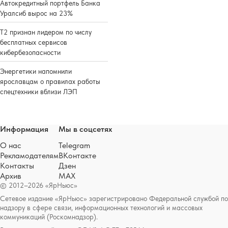
Автокредитный портфель Банка
Уралсиб вырос на 23%
Т2 признан лидером по числу
бесплатных сервисов
кибербезопасности
Энергетики напомнили
ярославцам о правилах работы
спецтехники вблизи ЛЭП
Информация
Мы в соцсетях
О нас
Telegram
Рекламодателям
ВКонтакте
Контакты
Дзен
Архив
MAX
© 2012–2026 «ЯрНьюс»
Сетевое издание «ЯрНьюс» зарегистрировано Федеральной службой по
надзору в сфере связи, информационных технологий и массовых
коммуникаций (Роскомнадзор).