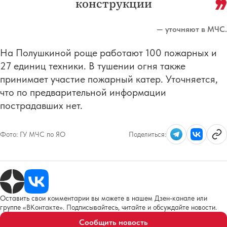
конструкции
— уточняют в МЧС.
На Полушкиной роще работают 100 пожарных и
27 единиц техники. В тушении огня также
принимает участие пожарный катер. Уточняется,
что по предварительной информации
пострадавших нет.
Фото:
ГУ МЧС по ЯО
Поделиться:
Оставить свои комментарии вы можете в нашем Дзен-канале или
группе «ВКонтакте». Подписывайтесь, читайте и обсуждайте новости.
Сообщить новость