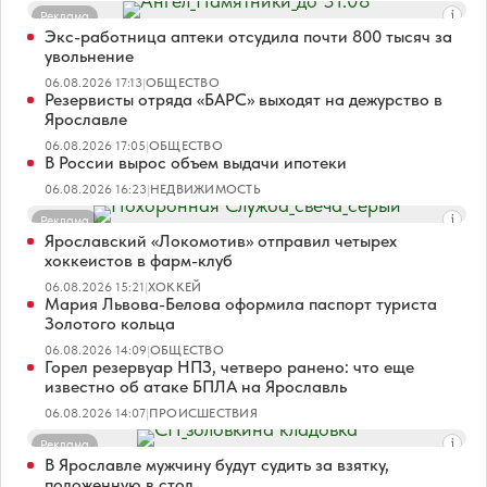
Реклама
Экс-работница аптеки отсудила почти 800 тысяч за
увольнение
06.08.2026 17:13
|
ОБЩЕСТВО
Резервисты отряда «БАРС» выходят на дежурство в
Ярославле
06.08.2026 17:05
|
ОБЩЕСТВО
В России вырос объем выдачи ипотеки
06.08.2026 16:23
|
НЕДВИЖИМОСТЬ
Реклама
Ярославский «Локомотив» отправил четырех
хоккеистов в фарм-клуб
06.08.2026 15:21
|
ХОККЕЙ
Мария Львова-Белова оформила паспорт туриста
Золотого кольца
06.08.2026 14:09
|
ОБЩЕСТВО
Горел резервуар НПЗ, четверо ранено: что еще
известно об атаке БПЛА на Ярославль
06.08.2026 14:07
|
ПРОИСШЕСТВИЯ
Реклама
В Ярославле мужчину будут судить за взятку,
положенную в стол