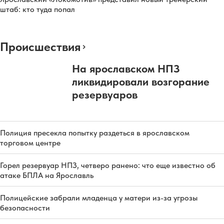
штаб: кто туда попал
Происшествия
На ярославском НПЗ
ликвидировали возгорание
резервуаров
Полиция пресекла попытку раздеться в ярославском
торговом центре
Горел резервуар НПЗ, четверо ранено: что еще известно об
атаке БПЛА на Ярославль
Полицейские забрали младенца у матери из-за угрозы
безопасности