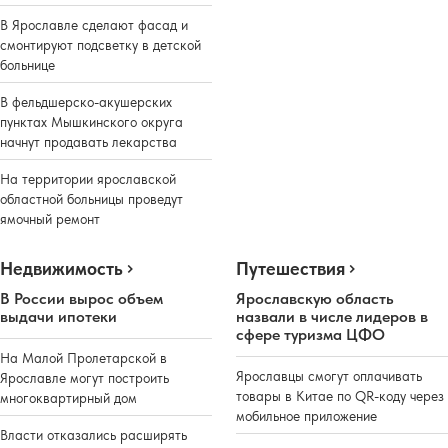
В Ярославле сделают фасад и
смонтируют подсветку в детской
больнице
В фельдшерско-акушерских
пунктах Мышкинского округа
начнут продавать лекарства
На территории ярославской
областной больницы проведут
ямочный ремонт
Недвижимость
Путешествия
В России вырос объем
Ярославскую область
выдачи ипотеки
назвали в числе лидеров в
сфере туризма ЦФО
На Малой Пролетарской в
Ярославцы смогут оплачивать
Ярославле могут построить
товары в Китае по QR-коду через
многоквартирный дом
мобильное приложение
Власти отказались расширять