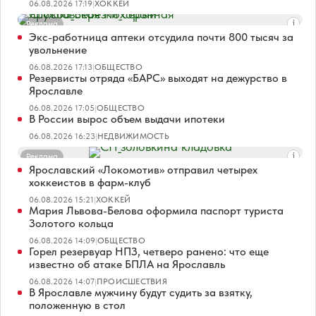
06.08.2026 17:19
|
ХОККЕЙ
Реклама
Экс-работница аптеки отсудила почти 800 тысяч за
увольнение
06.08.2026 17:13
|
ОБЩЕСТВО
Резервисты отряда «БАРС» выходят на дежурство в
Ярославле
06.08.2026 17:05
|
ОБЩЕСТВО
В России вырос объем выдачи ипотеки
06.08.2026 16:23
|
НЕДВИЖИМОСТЬ
Реклама
Ярославский «Локомотив» отправил четырех
хоккеистов в фарм-клуб
06.08.2026 15:21
|
ХОККЕЙ
Мария Львова-Белова оформила паспорт туриста
Золотого кольца
06.08.2026 14:09
|
ОБЩЕСТВО
Горел резервуар НПЗ, четверо ранено: что еще
известно об атаке БПЛА на Ярославль
06.08.2026 14:07
|
ПРОИСШЕСТВИЯ
В Ярославле мужчину будут судить за взятку,
положенную в стол