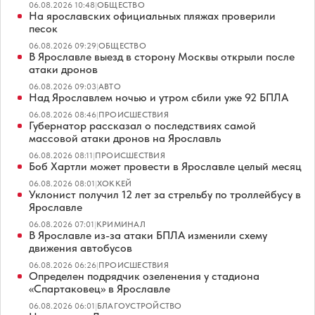
06.08.2026 10:48
|
ОБЩЕСТВО
На ярославских официальных пляжах проверили
песок
06.08.2026 09:29
|
ОБЩЕСТВО
В Ярославле выезд в сторону Москвы открыли после
атаки дронов
06.08.2026 09:03
|
АВТО
Над Ярославлем ночью и утром сбили уже 92 БПЛА
06.08.2026 08:46
|
ПРОИСШЕСТВИЯ
Губернатор рассказал о последствиях самой
массовой атаки дронов на Ярославль
06.08.2026 08:11
|
ПРОИСШЕСТВИЯ
Боб Хартли может провести в Ярославле целый месяц
06.08.2026 08:01
|
ХОККЕЙ
Уклонист получил 12 лет за стрельбу по троллейбусу в
Ярославле
06.08.2026 07:01
|
КРИМИНАЛ
В Ярославле из-за атаки БПЛА изменили схему
движения автобусов
06.08.2026 06:26
|
ПРОИСШЕСТВИЯ
Определен подрядчик озеленения у стадиона
«Спартаковец» в Ярославле
06.08.2026 06:01
|
БЛАГОУСТРОЙСТВО