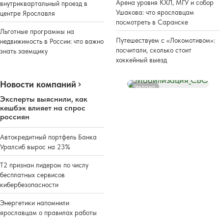
Арена уровня КХЛ, МГУ и собор
внутриквартальный проезд в
Ушакова: что ярославцам
центре Ярославля
посмотреть в Саранске
Льготные программы на
Путешествуем с «Локомотивом»:
недвижимость в России: что важно
посчитали, сколько стоит
знать заемщику
хоккейный выезд
Новости компаний
Реклама
Эксперты выяснили, как
кешбэк влияет на спрос
россиян
Автокредитный портфель Банка
Уралсиб вырос на 23%
Т2 признан лидером по числу
бесплатных сервисов
кибербезопасности
Энергетики напомнили
ярославцам о правилах работы