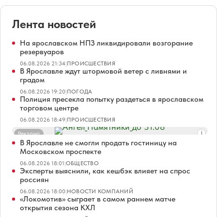
Лента новостей
На ярославском НПЗ ликвидировали возгорание
резервуаров
06.08.2026 21:34
|
ПРОИСШЕСТВИЯ
В Ярославле ждут штормовой ветер с ливнями и
градом
06.08.2026 19:20
|
ПОГОДА
Полиция пресекла попытку раздеться в ярославском
торговом центре
06.08.2026 18:49
|
ПРОИСШЕСТВИЯ
Реклама
В Ярославле не смогли продать гостиницу на
Московском проспекте
06.08.2026 18:01
|
ОБЩЕСТВО
Эксперты выяснили, как кешбэк влияет на спрос
россиян
06.08.2026 18:00
|
НОВОСТИ КОМПАНИЙ
«Локомотив» сыграет в самом раннем матче
открытия сезона КХЛ