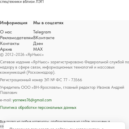
спецтехники вблизи ЛЭП
Информация
Мы в соцсетях
О нас
Telegram
Рекламодателям
ВКонтакте
Контакты
Дзен
Архив
MAX
© 2012–2026 «ЯрНьюс»
Сетевое издание «ЯрНьюс» зарегистрировано Федеральной службой по
надзору в сфере связи, информационных технологий и массовых
коммуникаций (Роскомнадзор).
Регистрационный номер ЭЛ № ФС 77 - 73566
Учредитель ООО «ВН-Ярославль», главный редактор Иванов Андрей
Павлович
e-mail:
yarnews76@gmail.com
Политика обработки персональных данных
Все права на любые материалы, опубликованные на сайте, защищены в
соответствии с российским и международным законодательством об авторском