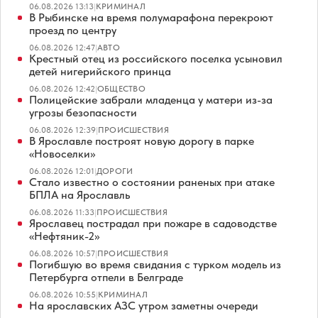
06.08.2026 13:13
|
КРИМИНАЛ
В Рыбинске на время полумарафона перекроют
проезд по центру
06.08.2026 12:47
|
АВТО
Крестный отец из российского поселка усыновил
детей нигерийского принца
06.08.2026 12:42
|
ОБЩЕСТВО
Полицейские забрали младенца у матери из-за
угрозы безопасности
06.08.2026 12:39
|
ПРОИСШЕСТВИЯ
В Ярославле построят новую дорогу в парке
«Новоселки»
06.08.2026 12:01
|
ДОРОГИ
Стало известно о состоянии раненых при атаке
БПЛА на Ярославль
06.08.2026 11:33
|
ПРОИСШЕСТВИЯ
Ярославец пострадал при пожаре в садоводстве
«Нефтяник-2»
06.08.2026 10:57
|
ПРОИСШЕСТВИЯ
Погибшую во время свидания с турком модель из
Петербурга отпели в Белграде
06.08.2026 10:55
|
КРИМИНАЛ
На ярославских АЗС утром заметны очереди