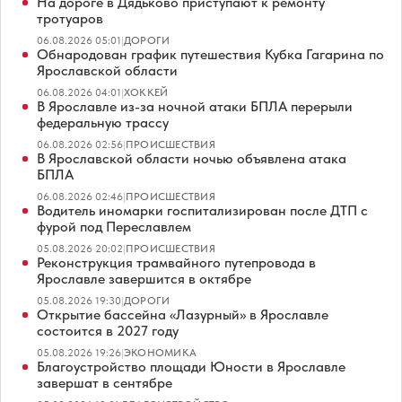
На дороге в Дядьково приступают к ремонту
тротуаров
06.08.2026 05:01
|
ДОРОГИ
Обнародован график путешествия Кубка Гагарина по
Ярославской области
06.08.2026 04:01
|
ХОККЕЙ
В Ярославле из-за ночной атаки БПЛА перерыли
федеральную трассу
06.08.2026 02:56
|
ПРОИСШЕСТВИЯ
В Ярославской области ночью объявлена атака
БПЛА
06.08.2026 02:46
|
ПРОИСШЕСТВИЯ
Водитель иномарки госпитализирован после ДТП с
фурой под Переславлем
05.08.2026 20:02
|
ПРОИСШЕСТВИЯ
Реконструкция трамвайного путепровода в
Ярославле завершится в октябре
05.08.2026 19:30
|
ДОРОГИ
Открытие бассейна «Лазурный» в Ярославле
состоится в 2027 году
05.08.2026 19:26
|
ЭКОНОМИКА
Благоустройство площади Юности в Ярославле
завершат в сентябре