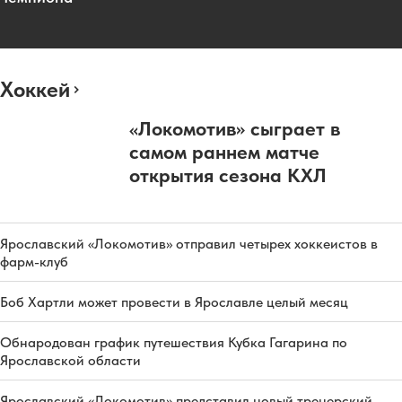
Хоккей
«Локомотив» сыграет в
самом раннем матче
открытия сезона КХЛ
Ярославский «Локомотив» отправил четырех хоккеистов в
фарм-клуб
Боб Хартли может провести в Ярославле целый месяц
Обнародован график путешествия Кубка Гагарина по
Ярославской области
Ярославский «Локомотив» представил новый тренерский