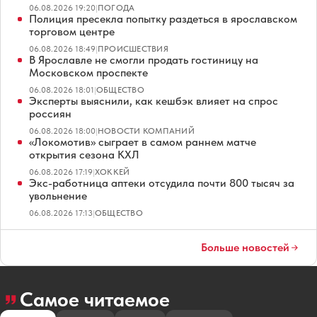
06.08.2026 19:20
|
ПОГОДА
Полиция пресекла попытку раздеться в ярославском
торговом центре
06.08.2026 18:49
|
ПРОИСШЕСТВИЯ
В Ярославле не смогли продать гостиницу на
Московском проспекте
06.08.2026 18:01
|
ОБЩЕСТВО
Эксперты выяснили, как кешбэк влияет на спрос
россиян
06.08.2026 18:00
|
НОВОСТИ КОМПАНИЙ
«Локомотив» сыграет в самом раннем матче
открытия сезона КХЛ
06.08.2026 17:19
|
ХОККЕЙ
Экс-работница аптеки отсудила почти 800 тысяч за
увольнение
06.08.2026 17:13
|
ОБЩЕСТВО
Больше новостей
Самое читаемое