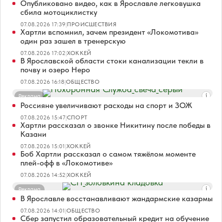
Опубликовано видео, как в Ярославле легковушка
сбила мотоциклистку
07.08.2026 17:39
|
ПРОИСШЕСТВИЯ
Хартли вспомнил, зачем президент «Локомотива»
один раз зашел в тренерскую
07.08.2026 17:02
|
ХОККЕЙ
В Ярославской области стоки канализации текли в
почву и озеро Неро
07.08.2026 16:18
|
ОБЩЕСТВО
Реклама
Россияне увеличивают расходы на спорт и ЗОЖ
07.08.2026 15:47
|
СПОРТ
Хартли рассказал о звонке Никитину после победы в
Казани
07.08.2026 15:01
|
ХОККЕЙ
Боб Хартли рассказал о самом тяжёлом моменте
плей-офф в «Локомотиве»
07.08.2026 14:52
|
ХОККЕЙ
Реклама
В Ярославле восстанавливают жандармские казармы
07.08.2026 14:01
|
ОБЩЕСТВО
Сбер запустил образовательный кредит на обучение