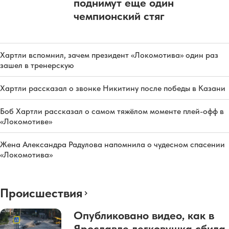
поднимут еще один
чемпионский стяг
Хартли вспомнил, зачем президент «Локомотива» один раз
зашел в тренерскую
Хартли рассказал о звонке Никитину после победы в Казани
Боб Хартли рассказал о самом тяжёлом моменте плей-офф в
«Локомотиве»
Жена Александра Радулова напомнила о чудесном спасении
«Локомотива»
Происшествия
Опубликовано видео, как в
Ярославле легковушка сбила