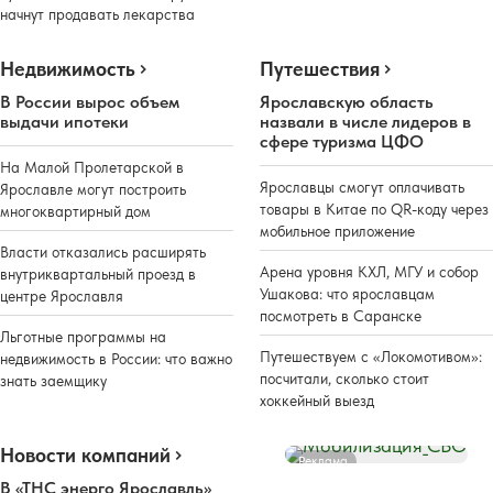
начнут продавать лекарства
Недвижимость
Путешествия
В России вырос объем
Ярославскую область
выдачи ипотеки
назвали в числе лидеров в
сфере туризма ЦФО
На Малой Пролетарской в
Ярославцы смогут оплачивать
Ярославле могут построить
товары в Китае по QR-коду через
многоквартирный дом
мобильное приложение
Власти отказались расширять
Арена уровня КХЛ, МГУ и собор
внутриквартальный проезд в
Ушакова: что ярославцам
центре Ярославля
посмотреть в Саранске
Льготные программы на
Путешествуем с «Локомотивом»:
недвижимость в России: что важно
посчитали, сколько стоит
знать заемщику
хоккейный выезд
Новости компаний
Реклама
В «ТНС энерго Ярославль»