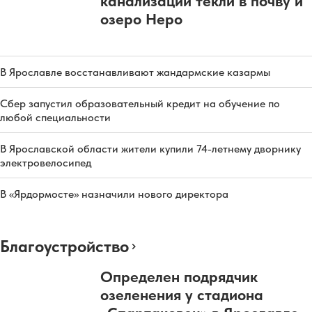
канализации текли в почву и
озеро Неро
В Ярославле восстанавливают жандармские казармы
Сбер запустил образовательный кредит на обучение по
любой специальности
В Ярославской области жители купили 74-летнему дворнику
электровелосипед
В «Ярдормосте» назначили нового директора
Благоустройство
Определен подрядчик
озеленения у стадиона