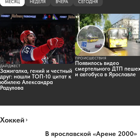
МЕСЯЦ
НЕДЕЛЯ
ВЧЕРА
СЕГОДНЯ
ПРОИСШЕСТВИЯ
Появилось видео
ДАЙДЖЕСТ
смертельного ДТП пеше
Зажигалка, гений и честный
и автобуса в Ярославле
друг: нашли ТОП-10 цитат к
юбилею Александра
Радулова
Хоккей
В ярославской «Арене 2000»