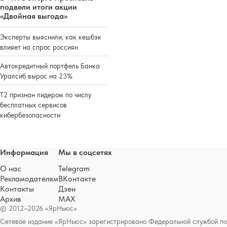
подвели итоги акции
«Двойная выгода»
Эксперты выяснили, как кешбэк
влияет на спрос россиян
Автокредитный портфель Банка
Уралсиб вырос на 23%
Т2 признан лидером по числу
бесплатных сервисов
кибербезопасности
Информация
Мы в соцсетях
О нас
Telegram
Рекламодателям
ВКонтакте
Контакты
Дзен
Архив
MAX
© 2012–2026 «ЯрНьюс»
Сетевое издание «ЯрНьюс» зарегистрировано Федеральной службой по