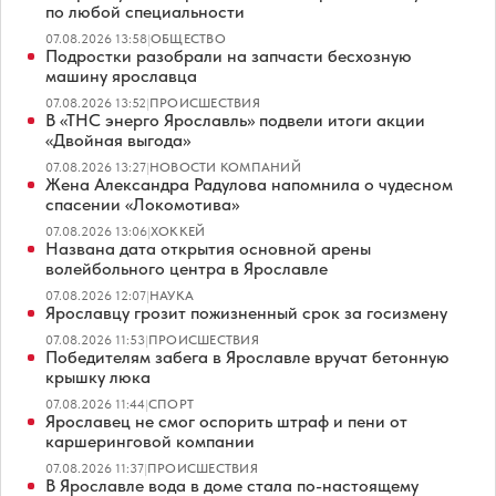
по любой специальности
07.08.2026 13:58
|
ОБЩЕСТВО
Подростки разобрали на запчасти бесхозную
машину ярославца
07.08.2026 13:52
|
ПРОИСШЕСТВИЯ
В «ТНС энерго Ярославль» подвели итоги акции
«Двойная выгода»
07.08.2026 13:27
|
НОВОСТИ КОМПАНИЙ
Жена Александра Радулова напомнила о чудесном
спасении «Локомотива»
07.08.2026 13:06
|
ХОККЕЙ
Названа дата открытия основной арены
волейбольного центра в Ярославле
07.08.2026 12:07
|
НАУКА
Ярославцу грозит пожизненный срок за госизмену
07.08.2026 11:53
|
ПРОИСШЕСТВИЯ
Победителям забега в Ярославле вручат бетонную
крышку люка
07.08.2026 11:44
|
СПОРТ
Ярославец не смог оспорить штраф и пени от
каршеринговой компании
07.08.2026 11:37
|
ПРОИСШЕСТВИЯ
В Ярославле вода в доме стала по-настоящему