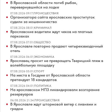
В Ярославской области погиб рыбак,
перевернувшийся на лодке
07.08.2026 09:17
|
ПРОИСШЕСТВИЯ
Организатора сайта ярославских проституток
судили за мошенничество
07.08.2026 08:01
|
КРИМИНАЛ
Ярославские водители ждут чеков на платных
парковках
07.08.2026 07:01
|
ОБЩЕСТВО
В Ярославле повторно продают четырехзвездочный
отель
07.08.2026 06:01
|
ЭКОНОМИКА
Ярославец просит не превращать Тверицкий пляж в
волейбольную площадку
07.08.2026 05:01
|
СПОРТ
На места в Госдуме от Ярославской области
претендует 18 кандидатов
07.08.2026 04:01
|
ПОЛИТИКА
На ярославском НПЗ ликвидировали возгорание
резервуаров
06.08.2026 21:34
|
ПРОИСШЕСТВИЯ
В Ярославле ждут штормовой ветер с ливнями и
градом