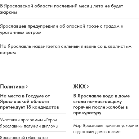
В Ярославской области последний месяц лета не будет
жарким
Ярославцев предупредили об опасной грозе с градом и
ураганным ветром
На Ярославль надвигается сильный ливень со шквалистым
ветром
Политика
ЖКХ
На места в Госдуме от
В Ярославле вода в доме
Ярославской области
стала по-настоящему
претендует 18 кандидатов
горячей после жалобы в
прокуратуру
Участники программы «Герои
Мэр Ярославля призвал ускорить
Ярославии» получили дипломы
подготовку домов к зиме
Ярославский губернатор