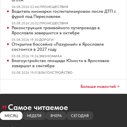
06.08.2026 02:46
|
ПРОИСШЕСТВИЯ
Водитель иномарки госпитализирован после ДТП с
фурой под Переславлем
05.08.2026 20:02
|
ПРОИСШЕСТВИЯ
Реконструкция трамвайного путепровода в
Ярославле завершится в октябре
05.08.2026 19:30
|
ДОРОГИ
Открытие бассейна «Лазурный» в Ярославле
состоится в 2027 году
05.08.2026 19:26
|
ЭКОНОМИКА
Благоустройство площади Юности в Ярославле
завершат в сентябре
05.08.2026 19:01
|
БЛАГОУСТРОЙСТВО
Больше новостей
Самое читаемое
МЕСЯЦ
НЕДЕЛЯ
ВЧЕРА
СЕГОДНЯ