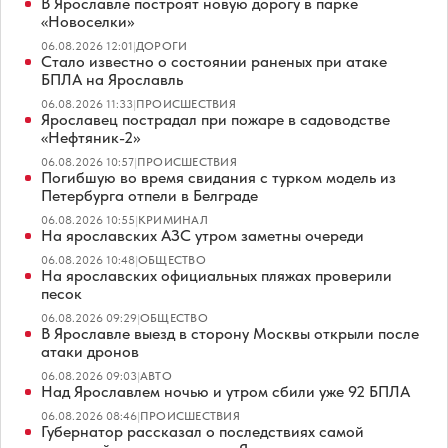
В Ярославле построят новую дорогу в парке
«Новоселки»
06.08.2026 12:01
|
ДОРОГИ
Стало известно о состоянии раненых при атаке
БПЛА на Ярославль
06.08.2026 11:33
|
ПРОИСШЕСТВИЯ
Ярославец пострадал при пожаре в садоводстве
«Нефтяник-2»
06.08.2026 10:57
|
ПРОИСШЕСТВИЯ
Погибшую во время свидания с турком модель из
Петербурга отпели в Белграде
06.08.2026 10:55
|
КРИМИНАЛ
На ярославских АЗС утром заметны очереди
06.08.2026 10:48
|
ОБЩЕСТВО
На ярославских официальных пляжах проверили
песок
06.08.2026 09:29
|
ОБЩЕСТВО
В Ярославле выезд в сторону Москвы открыли после
атаки дронов
06.08.2026 09:03
|
АВТО
Над Ярославлем ночью и утром сбили уже 92 БПЛА
06.08.2026 08:46
|
ПРОИСШЕСТВИЯ
Губернатор рассказал о последствиях самой