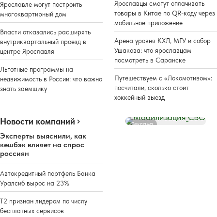
Ярославцы смогут оплачивать
Ярославле могут построить
товары в Китае по QR-коду через
многоквартирный дом
мобильное приложение
Власти отказались расширять
Арена уровня КХЛ, МГУ и собор
внутриквартальный проезд в
Ушакова: что ярославцам
центре Ярославля
посмотреть в Саранске
Льготные программы на
Путешествуем с «Локомотивом»:
недвижимость в России: что важно
посчитали, сколько стоит
знать заемщику
хоккейный выезд
Новости компаний
Реклама
Эксперты выяснили, как
кешбэк влияет на спрос
россиян
Автокредитный портфель Банка
Уралсиб вырос на 23%
Т2 признан лидером по числу
бесплатных сервисов