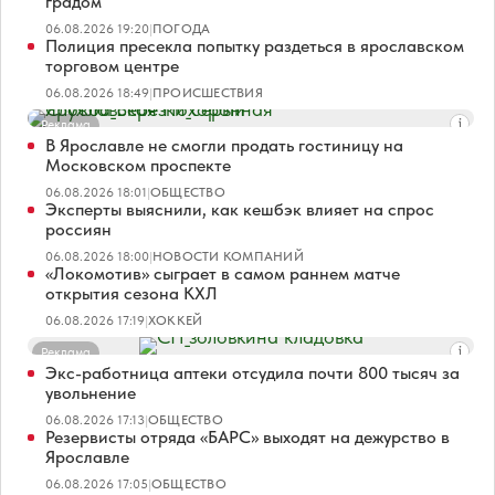
градом
06.08.2026 19:20
|
ПОГОДА
Полиция пресекла попытку раздеться в ярославском
торговом центре
06.08.2026 18:49
|
ПРОИСШЕСТВИЯ
Реклама
В Ярославле не смогли продать гостиницу на
Московском проспекте
06.08.2026 18:01
|
ОБЩЕСТВО
Эксперты выяснили, как кешбэк влияет на спрос
россиян
06.08.2026 18:00
|
НОВОСТИ КОМПАНИЙ
«Локомотив» сыграет в самом раннем матче
открытия сезона КХЛ
06.08.2026 17:19
|
ХОККЕЙ
Реклама
Экс-работница аптеки отсудила почти 800 тысяч за
увольнение
06.08.2026 17:13
|
ОБЩЕСТВО
Резервисты отряда «БАРС» выходят на дежурство в
Ярославле
06.08.2026 17:05
|
ОБЩЕСТВО