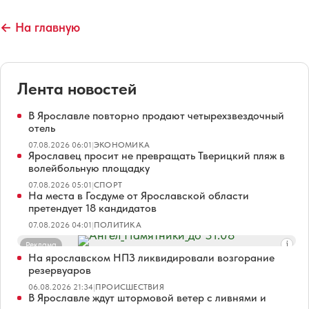
← На главную
Лента новостей
В Ярославле повторно продают четырехзвездочный
отель
07.08.2026 06:01
|
ЭКОНОМИКА
Ярославец просит не превращать Тверицкий пляж в
волейбольную площадку
07.08.2026 05:01
|
СПОРТ
На места в Госдуме от Ярославской области
претендует 18 кандидатов
07.08.2026 04:01
|
ПОЛИТИКА
Реклама
На ярославском НПЗ ликвидировали возгорание
резервуаров
06.08.2026 21:34
|
ПРОИСШЕСТВИЯ
В Ярославле ждут штормовой ветер с ливнями и