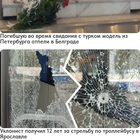
Погибшую во время свидания с турком модель из
Петербурга отпели в Белграде
Уклонист получил 12 лет за стрельбу по троллейбусу в
Ярославле