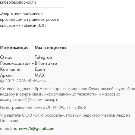
кибербезопасности
Энергетики напомнили
ярославцам о правилах работы
спецтехники вблизи ЛЭП
Информация
Мы в соцсетях
О нас
Telegram
Рекламодателям
ВКонтакте
Контакты
Дзен
Архив
MAX
© 2012–2026 «ЯрНьюс»
Сетевое издание «ЯрНьюс» зарегистрировано Федеральной службой по
надзору в сфере связи, информационных технологий и массовых
коммуникаций (Роскомнадзор).
Регистрационный номер ЭЛ № ФС 77 - 73566
Учредитель ООО «ВН-Ярославль», главный редактор Иванов Андрей
Павлович
e-mail:
yarnews76@gmail.com