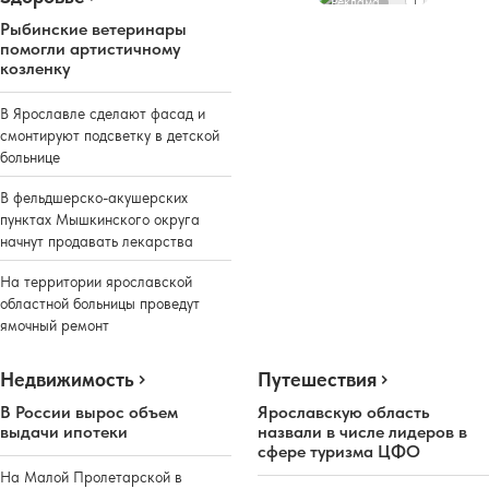
Реклама
Рыбинские ветеринары
помогли артистичному
козленку
В Ярославле сделают фасад и
смонтируют подсветку в детской
больнице
В фельдшерско-акушерских
пунктах Мышкинского округа
начнут продавать лекарства
На территории ярославской
областной больницы проведут
ямочный ремонт
Недвижимость
Путешествия
В России вырос объем
Ярославскую область
выдачи ипотеки
назвали в числе лидеров в
сфере туризма ЦФО
На Малой Пролетарской в