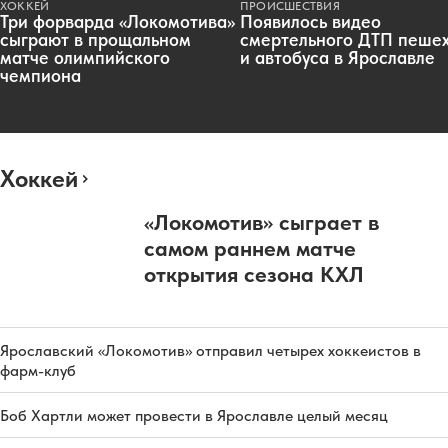
ХОККЕЙ
ПРОИСШЕСТВИЯ
Три форварда «Локомотива»
Появилось видео
сыграют в прощальном
смертельного ДТП пеше
матче олимпийского
и автобуса в Ярославле
чемпиона
Хоккей
«Локомотив» сыграет в
самом раннем матче
открытия сезона КХЛ
Ярославский «Локомотив» отправил четырех хоккеистов в
фарм-клуб
Боб Хартли может провести в Ярославле целый месяц