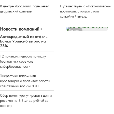
В центре Ярославля подешевел
Путешествуем с «Локомотивом»:
дворянский флигель
посчитали, сколько стоит
хоккейный выезд
Новости компаний
Реклама
Автокредитный портфель
Банка Уралсиб вырос на
23%
Т2 признан лидером по числу
бесплатных сервисов
кибербезопасности
Энергетики напомнили
ярославцам о правилах работы
спецтехники вблизи ЛЭП
Сбер помог урегулировать долги
россиян на 8,8 млрд рублей за
полгода