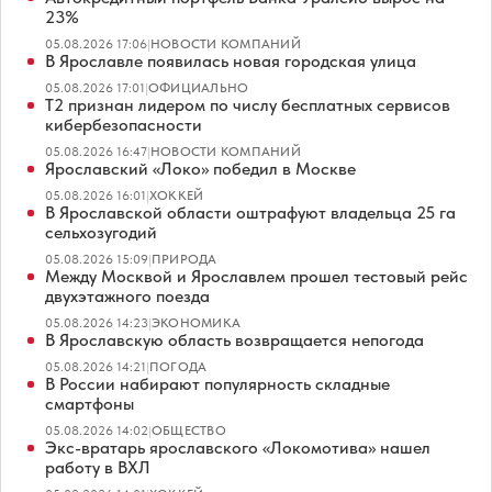
23%
05.08.2026 17:06
|
НОВОСТИ КОМПАНИЙ
В Ярославле появилась новая городская улица
05.08.2026 17:01
|
ОФИЦИАЛЬНО
Т2 признан лидером по числу бесплатных сервисов
кибербезопасности
05.08.2026 16:47
|
НОВОСТИ КОМПАНИЙ
Ярославский «Локо» победил в Москве
05.08.2026 16:01
|
ХОККЕЙ
В Ярославской области оштрафуют владельца 25 га
сельхозугодий
05.08.2026 15:09
|
ПРИРОДА
Между Москвой и Ярославлем прошел тестовый рейс
двухэтажного поезда
05.08.2026 14:23
|
ЭКОНОМИКА
В Ярославскую область возвращается непогода
05.08.2026 14:21
|
ПОГОДА
В России набирают популярность складные
смартфоны
05.08.2026 14:02
|
ОБЩЕСТВО
Экс-вратарь ярославского «Локомотива» нашел
работу в ВХЛ