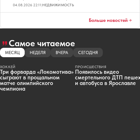
04.08.2026 22:11
|
НЕДВИЖИМОСТЬ
Больше новостей
Самое читаемое
МЕСЯЦ
НЕДЕЛЯ
ВЧЕРА
СЕГОДНЯ
ХОККЕЙ
ПРОИСШЕСТВИЯ
Три форварда «Локомотива»
Появилось видео
сыграют в прощальном
смертельного ДТП пеше
матче олимпийского
и автобуса в Ярославле
чемпиона