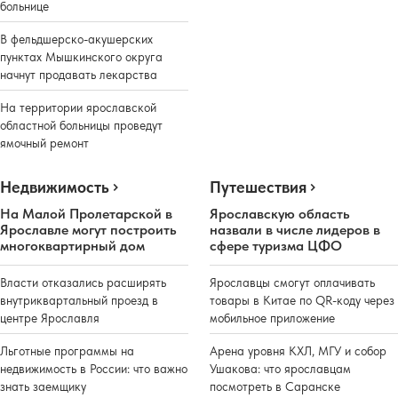
больнице
В фельдшерско-акушерских
пунктах Мышкинского округа
начнут продавать лекарства
На территории ярославской
областной больницы проведут
ямочный ремонт
Недвижимость
Путешествия
На Малой Пролетарской в
Ярославскую область
Ярославле могут построить
назвали в числе лидеров в
многоквартирный дом
сфере туризма ЦФО
Власти отказались расширять
Ярославцы смогут оплачивать
внутриквартальный проезд в
товары в Китае по QR-коду через
центре Ярославля
мобильное приложение
Льготные программы на
Арена уровня КХЛ, МГУ и собор
недвижимость в России: что важно
Ушакова: что ярославцам
знать заемщику
посмотреть в Саранске