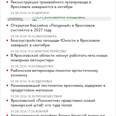
Реконструкция трамвайного путепровода в
Ярославле завершится в октябре
05.08.2026 19:30
|
ДОРОГИ
Реклама
Открытие бассейна «Лазурный» в Ярославле
состоится в 2027 году
05.08.2026 19:26
|
ЭКОНОМИКА
Благоустройство площади Юности в Ярославле
завершат в сентябре
05.08.2026 19:01
|
БЛАГОУСТРОЙСТВО
В Ярославской области начнут работать пять новых
пожарных автоцистерн
05.08.2026 19:00
|
ОБЩЕСТВО
Рыбинские ветеринары помогли артистичному
козленку
05.08.2026 18:45
|
ЗДОРОВЬЕ
Размахивавший пистолетом ярославец задержан в
продуктовом магазине
05.08.2026 18:30
|
ПРОИСШЕСТВИЯ
Ярославский «Локомотив» представил новый
тренерский штаб: кто туда попал
05.08.2026 17:26
|
ХОККЕЙ
Автокредитный портфель Банка Уралсиб вырос на