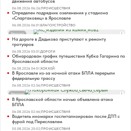
движения автобусов
06.08.2026 06:26
|
ПРОИСШЕСТВИЯ
Определен подрядчик озеленения у стадиона
«Спартаковец» в Ярославле
06.08.2026 06:01
|
БЛАГОУСТРОЙСТВО
Реклама
На дороге в Дядьково приступают к ремонту
тротуаров
06.08.2026 05:01
|
ДОРОГИ
Обнародован график путешествия Кубка Гагарина по
Ярославской области
06.08.2026 04:01
|
ХОККЕЙ
В Ярославле из-за ночной атаки БПЛА перерыли
федеральную трассу
06.08.2026 02:56
|
ПРОИСШЕСТВИЯ
Реклама
В Ярославской области ночью объявлена атака
БПЛА
06.08.2026 02:46
|
ПРОИСШЕСТВИЯ
Водитель иномарки госпитализирован после ДТП с
фурой под Переславлем
05.08.2026 20:02
|
ПРОИСШЕСТВИЯ