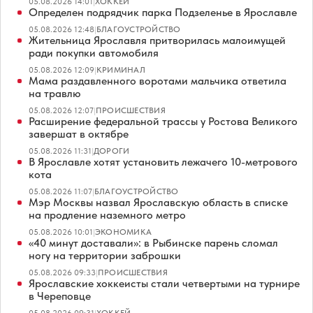
05.08.2026 14:01
|
ХОККЕЙ
Определен подрядчик парка Подзеленье в Ярославле
05.08.2026 12:48
|
БЛАГОУСТРОЙСТВО
Жительница Ярославля притворилась малоимущей
ради покупки автомобиля
05.08.2026 12:09
|
КРИМИНАЛ
Мама раздавленного воротами мальчика ответила
на травлю
05.08.2026 12:07
|
ПРОИСШЕСТВИЯ
Расширение федеральной трассы у Ростова Великого
завершат в октябре
05.08.2026 11:31
|
ДОРОГИ
В Ярославле хотят установить лежачего 10-метрового
кота
05.08.2026 11:07
|
БЛАГОУСТРОЙСТВО
Мэр Москвы назвал Ярославскую область в списке
на продление наземного метро
05.08.2026 10:01
|
ЭКОНОМИКА
«40 минут доставали»: в Рыбинске парень сломал
ногу на территории заброшки
05.08.2026 09:33
|
ПРОИСШЕСТВИЯ
Ярославские хоккеисты стали четвертыми на турнире
в Череповце