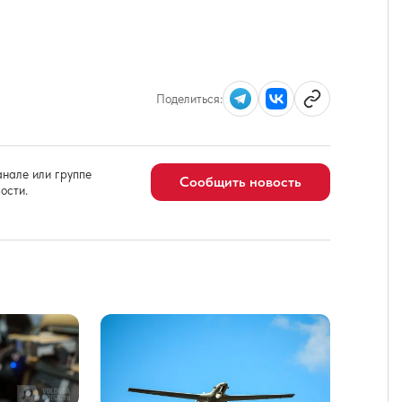
Поделиться:
нале или группе
Сообщить новость
ости.