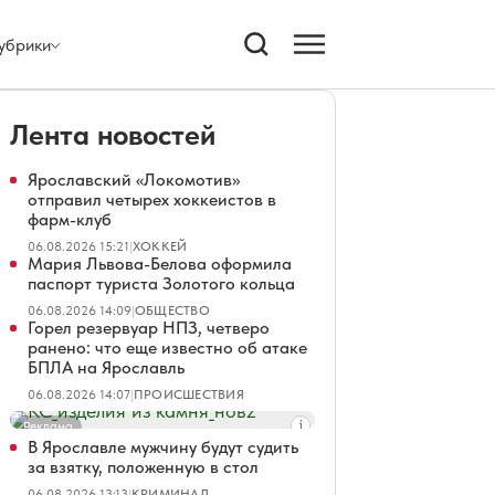
убрики
Лента новостей
Ярославский «Локомотив»
отправил четырех хоккеистов в
фарм-клуб
06.08.2026 15:21
|
ХОККЕЙ
Мария Львова-Белова оформила
паспорт туриста Золотого кольца
06.08.2026 14:09
|
ОБЩЕСТВО
Горел резервуар НПЗ, четверо
ранено: что еще известно об атаке
БПЛА на Ярославль
06.08.2026 14:07
|
ПРОИСШЕСТВИЯ
Реклама
В Ярославле мужчину будут судить
за взятку, положенную в стол
06.08.2026 13:13
|
КРИМИНАЛ