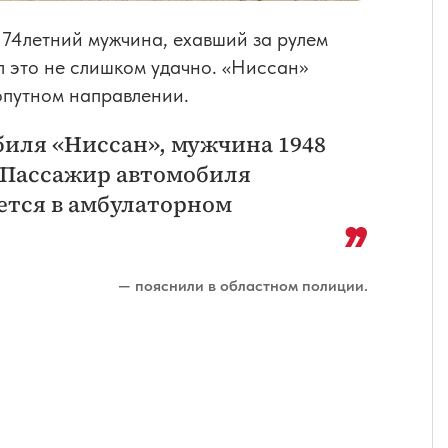
 74летний мужчина, ехавший за рулем
л это не слишком удачно. «Ниссан»
опутном направлении.
обиля «Ниссан», мужчина 1948
. Пассажир автомобиля
ается в амбулаторном
— пояснили в областном полиции.