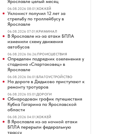
Ярославле целый месяц
06.08.2026 08:01
|
ХОККЕЙ
Уклонист получил 12 лет за
стрельбу по троллейбусу в
Ярославле
06.08.2026 07:01
|
КРИМИНАЛ
В Ярославле из-за атаки БПЛА
изменили схему движения
автобусов
06.08.2026 06:26
|
ПРОИСШЕСТВИЯ
Определен подрядчик озеленения у
стадиона «Спартаковец» в
Ярославле
06.08.2026 06:01
|
БЛАГОУСТРОЙСТВО
На дороге в Дядьково приступают к
ремонту тротуаров
06.08.2026 05:01
|
ДОРОГИ
Обнародован график путешествия
Кубка Гагарина по Ярославской
области
06.08.2026 04:01
|
ХОККЕЙ
В Ярославле из-за ночной атаки
БПЛА перерыли федеральную
трассу