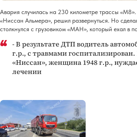
Авария случилась на 230 километре трассы «М8».
«Ниссан Альмера», решил развернуться. Но сдела
столкнулся с грузовиком «МАН», который ехал в п
- В результате ДТП водитель автом
г.р., с травмами госпитализирован
«Ниссан», женщина 1948 г.р., нужд
лечении