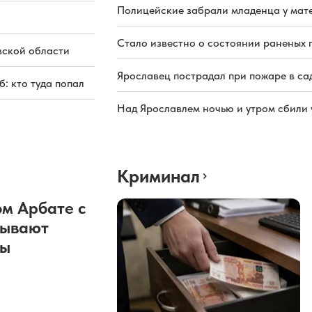
Полицейские забрали младенца у мате
Стало известно о состоянии раненых 
вской области
Ярославец пострадал при пожаре в са
: кто туда попал
Над Ярославлем ночью и утром сбили
Криминал
м Арбате с
рывают
ды