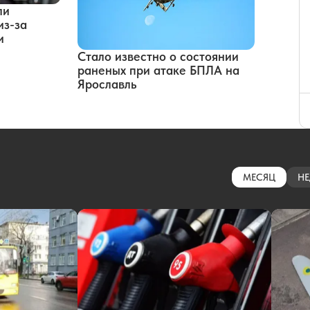
ли
из-за
и
Стало известно о состоянии
раненых при атаке БПЛА на
Ярославль
МЕСЯЦ
НЕ