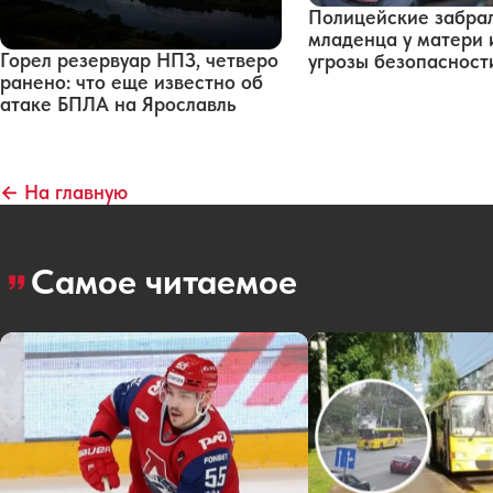
Полицейские забра
младенца у матери 
Горел резервуар НПЗ, четверо
угрозы безопасност
ранено: что еще известно об
атаке БПЛА на Ярославль
← На главную
Самое читаемое