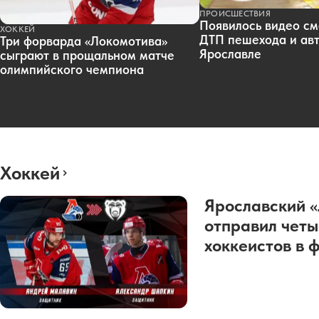
ПРОИСШЕСТВИЯ
Появилось видео см
ХОККЕЙ
ДТП пешехода и авт
Три форварда «Локомотива»
Ярославле
сыграют в прощальном матче
олимпийского чемпиона
Хоккей
Ярославский 
отправил четы
хоккеистов в 