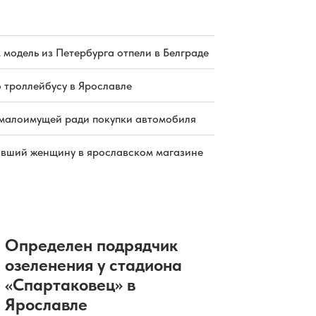
 модель из Петербурга отпели в Белграде
о троллейбусу в Ярославле
малоимущей ради покупки автомобиля
бивший женщину в ярославском магазине
Определен подрядчик
озеленения у стадиона
«Спартаковец» в
Ярославле