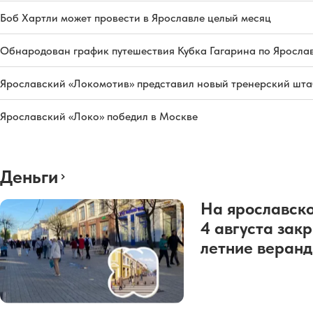
Боб Хартли может провести в Ярославле целый месяц
Обнародован график путешествия Кубка Гагарина по Яросла
Ярославский «Локомотив» представил новый тренерский штаб
Ярославский «Локо» победил в Москве
Деньги
На ярославско
4 августа зак
летние веран