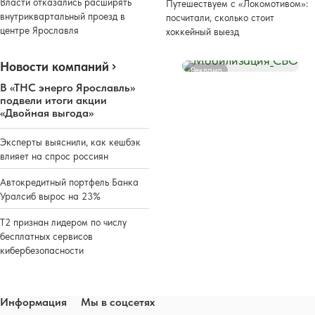
Власти отказались расширять
Путешествуем с «Локомотивом»:
внутриквартальный проезд в
посчитали, сколько стоит
центре Ярославля
хоккейный выезд
Новости компаний
Реклама
В «ТНС энерго Ярославль»
подвели итоги акции
«Двойная выгода»
Эксперты выяснили, как кешбэк
влияет на спрос россиян
Автокредитный портфель Банка
Уралсиб вырос на 23%
Т2 признан лидером по числу
бесплатных сервисов
кибербезопасности
Информация
Мы в соцсетях