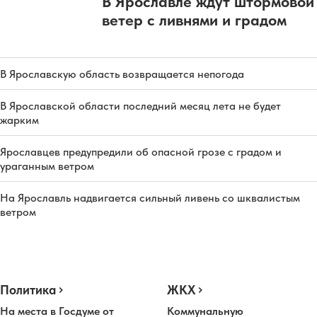
В Ярославле ждут штормовой
ветер с ливнями и градом
В Ярославскую область возвращается непогода
В Ярославской области последний месяц лета не будет
жарким
Ярославцев предупредили об опасной грозе с градом и
ураганным ветром
На Ярославль надвигается сильный ливень со шквалистым
ветром
Политика
ЖКХ
На места в Госдуме от
Коммунальную