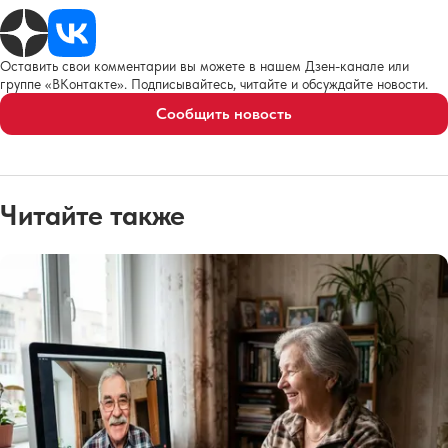
Оставить свои комментарии вы можете в нашем Дзен-канале или
группе «ВКонтакте». Подписывайтесь, читайте и обсуждайте новости.
Сообщить новость
Читайте также