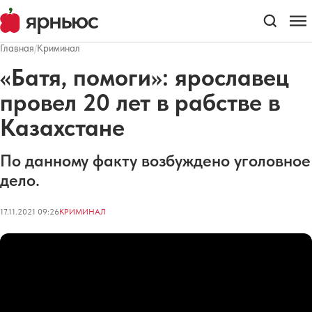
Главная
/
Криминал
«Батя, помоги»: ярославец
провел 20 лет в рабстве в
Казахстане
По данному факту возбуждено уголовное
дело.
17.11.2021 09:26
КРИМИНАЛ