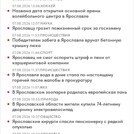
07.08.2026 13:06
|
ХОККЕЙ
Названа дата открытия основной арены
волейбольного центра в Ярославле
07.08.2026 12:07
|
НАУКА
Ярославцу грозит пожизненный срок за госизмену
07.08.2026 11:53
|
ПРОИСШЕСТВИЯ
Победителям забега в Ярославле вручат бетонную
крышку люка
07.08.2026 11:44
|
СПОРТ
Ярославец не смог оспорить штраф и пени от
каршеринговой компании
07.08.2026 11:37
|
ПРОИСШЕСТВИЯ
В Ярославле вода в доме стала по-настоящему
горячей после жалобы в прокуратуру
07.08.2026 11:07
|
ЖКХ
В Ярославском зоопарке родилась европейская лань
07.08.2026 10:55
|
ПРИРОДА
В Ярославской области жители купили 74-летнему
дворнику электровелосипед
07.08.2026 10:37
|
ОБЩЕСТВО
Ярославские хирурги спасли пенсионерку с редкой
опухолью
07.08.2026 10:33
|
ЗДОРОВЬЕ