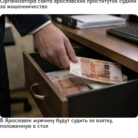
Организатора сайта ярославских проституток судили
за мошенничество
В Ярославле мужчину будут судить за взятку,
положенную в стол