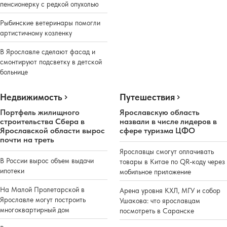
пенсионерку с редкой опухолью
Рыбинские ветеринары помогли
артистичному козленку
В Ярославле сделают фасад и
смонтируют подсветку в детской
больнице
Недвижимость
Путешествия
Портфель жилищного
Ярославскую область
строительства Сбера в
назвали в числе лидеров в
Ярославской области вырос
сфере туризма ЦФО
почти на треть
Ярославцы смогут оплачивать
В России вырос объем выдачи
товары в Китае по QR-коду через
ипотеки
мобильное приложение
На Малой Пролетарской в
Арена уровня КХЛ, МГУ и собор
Ярославле могут построить
Ушакова: что ярославцам
многоквартирный дом
посмотреть в Саранске