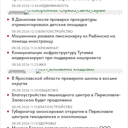
08.08.2026 13:54
|
НЕДВИЖИМОСТЬ
Реклама
В Данилове после проверки прокуратуры
отремонтировали детские площадки
08.08.2026 12:13
|
БЛАГОУСТРОЙСТВО
Мошенники развели пенсионерку из Рыбинска на
помощь иностранцу
08.08.2026 11:51
|
КРИМИНАЛ
Коммунальную инфраструктуру Тутаева
модернизируют при поддержке нацпроекта
08.08.2026 11:23
|
ЖКХ
Реклама
В Ярославской области проверили школы в восьми
округах
08.08.2026 11:20
|
ОБЩЕСТВО
Благоустройство пешеходного центра в Переславле-
Залесском будет продолжено
08.08.2026 11:15
|
БЛАГОУСТРОЙСТВО
Губернатор анонсировал открытие в Переславле
центров гемодиализа и онкопомощи
08.08.2026 11:13
|
ЗДОРОВЬЕ
Михаил Евраев встретился с коллективом ООО