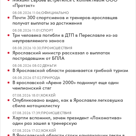
«Протэкт»
08.08.2026 11:06
|
ОФИЦИАЛЬНО
Почти 300 спортсменов и тренеров-ярославцев
получат выплаты за достижения
08.08.2026 11:01
|
СПОРТ
Три человека погибли в ДТП в Переславле из-за
неуправляемого заноса
08.08.2026 10:30
|
ПРОИСШЕСТВИЯ
Ярославский министр рассказал о выплатах
пострадавшим от БПЛА
08.08.2026 08:02
|
ДЕНЬГИ
В Ярославской области развивается грибной туризм
08.08.2026 07:02
|
ПРИРОДА
В ярославской «Арене 2000» поднимут еще один
чемпионский стяг
07.08.2026 18:01
|
ХОККЕЙ
Опубликовано видео, как в Ярославле легковушка
сбила мотоциклистку
07.08.2026 17:39
|
ПРОИСШЕСТВИЯ
Хартли вспомнил, зачем президент «Локомотива»
один раз зашел в тренерскую
07.08.2026 17:02
|
ХОККЕЙ
В Ярославской области стоки канализации текли в