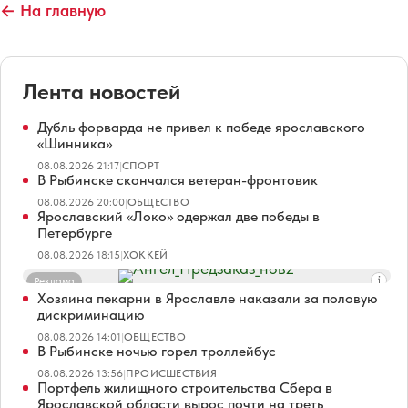
← На главную
Лента новостей
Дубль форварда не привел к победе ярославского
«Шинника»
08.08.2026 21:17
|
СПОРТ
В Рыбинске скончался ветеран-фронтовик
08.08.2026 20:00
|
ОБЩЕСТВО
Ярославский «Локо» одержал две победы в
Петербурге
08.08.2026 18:15
|
ХОККЕЙ
Реклама
Хозяина пекарни в Ярославле наказали за половую
дискриминацию
08.08.2026 14:01
|
ОБЩЕСТВО
В Рыбинске ночью горел троллейбус
08.08.2026 13:56
|
ПРОИСШЕСТВИЯ
Портфель жилищного строительства Сбера в
Ярославской области вырос почти на треть