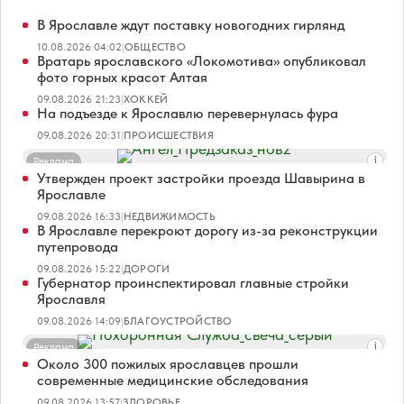
В Ярославле ждут поставку новогодних гирлянд
10.08.2026 04:02
|
ОБЩЕСТВО
Вратарь ярославского «Локомотива» опубликовал
фото горных красот Алтая
09.08.2026 21:23
|
ХОККЕЙ
На подъезде к Ярославлю перевернулась фура
09.08.2026 20:31
|
ПРОИСШЕСТВИЯ
Реклама
Утвержден проект застройки проезда Шавырина в
Ярославле
09.08.2026 16:33
|
НЕДВИЖИМОСТЬ
В Ярославле перекроют дорогу из-за реконструкции
путепровода
09.08.2026 15:22
|
ДОРОГИ
Губернатор проинспектировал главные стройки
Ярославля
09.08.2026 14:09
|
БЛАГОУСТРОЙСТВО
Реклама
Около 300 пожилых ярославцев прошли
современные медицинские обследования
09.08.2026 13:57
|
ЗДОРОВЬЕ