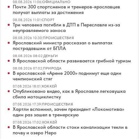
08.08.2026 11:06
|
ОФИЦИАЛЬНО
Почти 300 спортсменов и тренеров-ярославцев
получат выплаты за достижения
08.08.2026 11:01
|
СПОРТ
Три человека погибли в ДТП в Переславле из-за
неуправляемого заноса
08.08.2026 10:30
|
ПРОИСШЕСТВИЯ
Ярославский министр рассказал о выплатах
пострадавшим от БПЛА
08.08.2026 08:02
|
ДЕНЬГИ
В Ярославской области развивается грибной туризм
08.08.2026 07:02
|
ПРИРОДА
В ярославской «Арене 2000» поднимут еще один
чемпионский стяг
07.08.2026 18:01
|
ХОККЕЙ
Опубликовано видео, как в Ярославле легковушка
сбила мотоциклистку
07.08.2026 17:39
|
ПРОИСШЕСТВИЯ
Хартли вспомнил, зачем президент «Локомотива»
один раз зашел в тренерскую
07.08.2026 17:02
|
ХОККЕЙ
В Ярославской области стоки канализации текли в
почву и озеро Неро