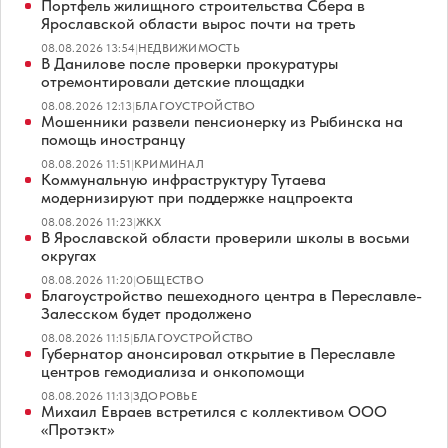
Портфель жилищного строительства Сбера в
Ярославской области вырос почти на треть
08.08.2026 13:54
|
НЕДВИЖИМОСТЬ
В Данилове после проверки прокуратуры
отремонтировали детские площадки
08.08.2026 12:13
|
БЛАГОУСТРОЙСТВО
Мошенники развели пенсионерку из Рыбинска на
помощь иностранцу
08.08.2026 11:51
|
КРИМИНАЛ
Коммунальную инфраструктуру Тутаева
модернизируют при поддержке нацпроекта
08.08.2026 11:23
|
ЖКХ
В Ярославской области проверили школы в восьми
округах
08.08.2026 11:20
|
ОБЩЕСТВО
Благоустройство пешеходного центра в Переславле-
Залесском будет продолжено
08.08.2026 11:15
|
БЛАГОУСТРОЙСТВО
Губернатор анонсировал открытие в Переславле
центров гемодиализа и онкопомощи
08.08.2026 11:13
|
ЗДОРОВЬЕ
Михаил Евраев встретился с коллективом ООО
«Протэкт»