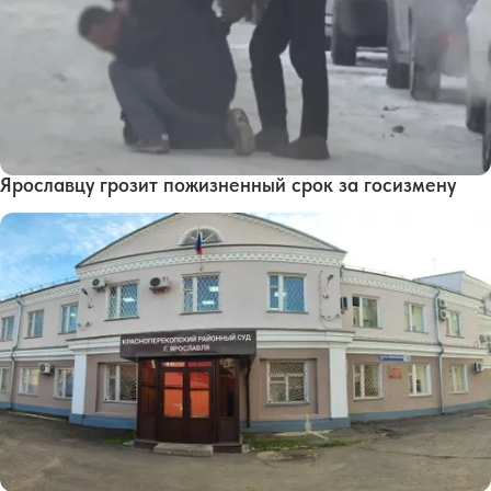
Ярославцу грозит пожизненный срок за госизмену