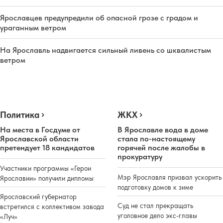
Ярославцев предупредили об опасной грозе с градом и
ураганным ветром
На Ярославль надвигается сильный ливень со шквалистым
ветром
Политика
ЖКХ
На места в Госдуме от
В Ярославле вода в доме
Ярославской области
стала по-настоящему
претендует 18 кандидатов
горячей после жалобы в
прокуратуру
Участники программы «Герои
Мэр Ярославля призвал ускорить
Ярославии» получили дипломы
подготовку домов к зиме
Ярославский губернатор
Суд не стал прекращать
встретился с коллективом завода
уголовное дело экс-главы
«Луч»