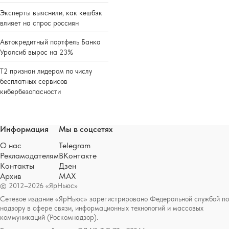
Эксперты выяснили, как кешбэк
влияет на спрос россиян
Автокредитный портфель Банка
Уралсиб вырос на 23%
Т2 признан лидером по числу
бесплатных сервисов
кибербезопасности
Информация
Мы в соцсетях
О нас
Telegram
Рекламодателям
ВКонтакте
Контакты
Дзен
Архив
MAX
© 2012–2026 «ЯрНьюс»
Сетевое издание «ЯрНьюс» зарегистрировано Федеральной службой по
надзору в сфере связи, информационных технологий и массовых
коммуникаций (Роскомнадзор).