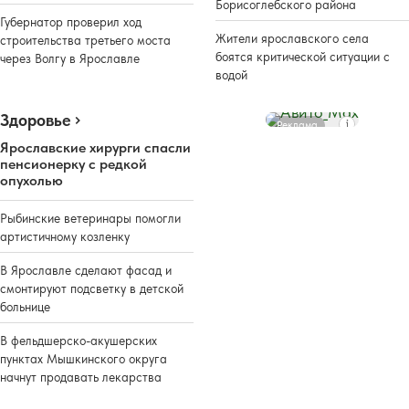
Борисоглебского района
Губернатор проверил ход
Жители ярославского села
строительства третьего моста
боятся критической ситуации с
через Волгу в Ярославле
водой
Здоровье
Реклама
Ярославские хирурги спасли
пенсионерку с редкой
опухолью
Рыбинские ветеринары помогли
артистичному козленку
В Ярославле сделают фасад и
смонтируют подсветку в детской
больнице
В фельдшерско-акушерских
пунктах Мышкинского округа
начнут продавать лекарства