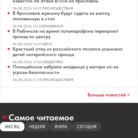
известно об атаке БПЛА на Ярославль
06.08.2026 14:07
|
ПРОИСШЕСТВИЯ
В Ярославле мужчину будут судить за взятку,
положенную в стол
06.08.2026 13:13
|
КРИМИНАЛ
В Рыбинске на время полумарафона перекроют
проезд по центру
06.08.2026 12:47
|
АВТО
Крестный отец из российского поселка усыновил
детей нигерийского принца
06.08.2026 12:42
|
ОБЩЕСТВО
Полицейские забрали младенца у матери из-за
угрозы безопасности
06.08.2026 12:39
|
ПРОИСШЕСТВИЯ
Больше новостей
Самое читаемое
МЕСЯЦ
НЕДЕЛЯ
ВЧЕРА
СЕГОДНЯ