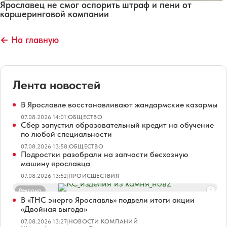
Ярославец не смог оспорить штраф и пени от
каршеринговой компании
← На главную
Лента новостей
В Ярославле восстанавливают жандармские казармы
07.08.2026 14:01
|
ОБЩЕСТВО
Сбер запустил образовательный кредит на обучение
по любой специальности
07.08.2026 13:58
|
ОБЩЕСТВО
Подростки разобрали на запчасти бесхозную
машину ярославца
07.08.2026 13:52
|
ПРОИСШЕСТВИЯ
Реклама
В «ТНС энерго Ярославль» подвели итоги акции
«Двойная выгода»
07.08.2026 13:27
|
НОВОСТИ КОМПАНИЙ