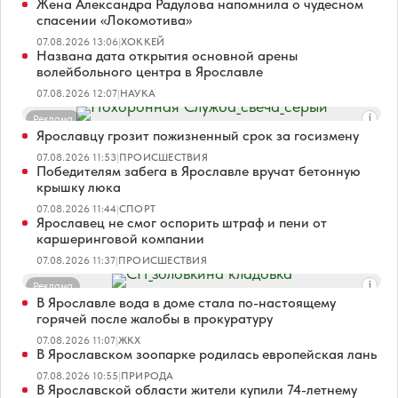
Жена Александра Радулова напомнила о чудесном
спасении «Локомотива»
07.08.2026 13:06
|
ХОККЕЙ
Названа дата открытия основной арены
волейбольного центра в Ярославле
07.08.2026 12:07
|
НАУКА
Реклама
Ярославцу грозит пожизненный срок за госизмену
07.08.2026 11:53
|
ПРОИСШЕСТВИЯ
Победителям забега в Ярославле вручат бетонную
крышку люка
07.08.2026 11:44
|
СПОРТ
Ярославец не смог оспорить штраф и пени от
каршеринговой компании
07.08.2026 11:37
|
ПРОИСШЕСТВИЯ
Реклама
В Ярославле вода в доме стала по-настоящему
горячей после жалобы в прокуратуру
07.08.2026 11:07
|
ЖКХ
В Ярославском зоопарке родилась европейская лань
07.08.2026 10:55
|
ПРИРОДА
В Ярославской области жители купили 74-летнему