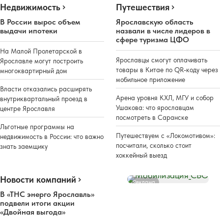
Недвижимость
Путешествия
В России вырос объем
Ярославскую область
выдачи ипотеки
назвали в числе лидеров в
сфере туризма ЦФО
На Малой Пролетарской в
Ярославцы смогут оплачивать
Ярославле могут построить
товары в Китае по QR-коду через
многоквартирный дом
мобильное приложение
Власти отказались расширять
Арена уровня КХЛ, МГУ и собор
внутриквартальный проезд в
Ушакова: что ярославцам
центре Ярославля
посмотреть в Саранске
Льготные программы на
Путешествуем с «Локомотивом»:
недвижимость в России: что важно
посчитали, сколько стоит
знать заемщику
хоккейный выезд
Новости компаний
Реклама
В «ТНС энерго Ярославль»
подвели итоги акции
«Двойная выгода»