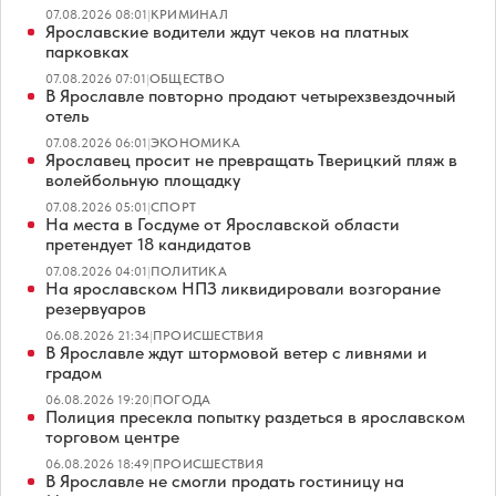
07.08.2026 08:01
|
КРИМИНАЛ
Ярославские водители ждут чеков на платных
парковках
07.08.2026 07:01
|
ОБЩЕСТВО
В Ярославле повторно продают четырехзвездочный
отель
07.08.2026 06:01
|
ЭКОНОМИКА
Ярославец просит не превращать Тверицкий пляж в
волейбольную площадку
07.08.2026 05:01
|
СПОРТ
На места в Госдуме от Ярославской области
претендует 18 кандидатов
07.08.2026 04:01
|
ПОЛИТИКА
На ярославском НПЗ ликвидировали возгорание
резервуаров
06.08.2026 21:34
|
ПРОИСШЕСТВИЯ
В Ярославле ждут штормовой ветер с ливнями и
градом
06.08.2026 19:20
|
ПОГОДА
Полиция пресекла попытку раздеться в ярославском
торговом центре
06.08.2026 18:49
|
ПРОИСШЕСТВИЯ
В Ярославле не смогли продать гостиницу на