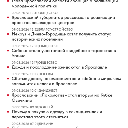
Глава Ярославской области сообщил о реализации
молодежной политики
09.08.2026 12:41
|
ОБЩЕСТВО
Ярославский губернатор рассказал о реализации
проектов пешеходных центров
09.08.2026 12:32
|
БЛАГОУСТРОЙСТВО
Некоуз и Диево-Городище хотят получить статус
исторических поселений
09.08.2026 12:20
|
ОБЩЕСТВО
Собака стала участницей свадебного торжества в
Угличе
09.08.2026 12:17
|
ОБЩЕСТВО
Дожди и похолодание ожидаются в Ярославле
09.08.2026 11:03
|
ПОГОДА
Сбитые дроны, наземное метро и «Война и мир»: чем
запомнится неделя в Ярославле
09.08.2026 10:01
|
ДАЙДЖЕСТ
Ярославский «Локомотив» стал вторым на Кубке
Овечкина
09.08.2026 09:01
|
ХОККЕЙ
Почему я покупаю одежду в секонд-хендах и
перестала этого стесняться
09.08.2026 07:01
|
ДИЗАЙН