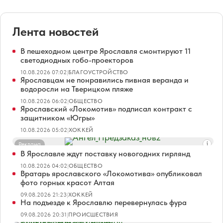
Лента новостей
В пешеходном центре Ярославля смонтируют 11
светодиодных гобо-проекторов
10.08.2026 07:02
|
БЛАГОУСТРОЙСТВО
Ярославцам не понравились пивная веранда и
водоросли на Тверицком пляже
10.08.2026 06:02
|
ОБЩЕСТВО
Ярославский «Локомотив» подписал контракт с
защитником «Югры»
10.08.2026 05:02
|
ХОККЕЙ
Реклама
В Ярославле ждут поставку новогодних гирлянд
10.08.2026 04:02
|
ОБЩЕСТВО
Вратарь ярославского «Локомотива» опубликовал
фото горных красот Алтая
09.08.2026 21:23
|
ХОККЕЙ
На подъезде к Ярославлю перевернулась фура
09.08.2026 20:31
|
ПРОИСШЕСТВИЯ