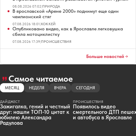
08.08.2026 07:02
|
ПРИРОДА
В ярославской «Арене 2000» поднимут еще один
чемпионский стяг
07.08.2026 18:01
|
ХОККЕЙ
Опубликовано видео, как в Ярославле легковушка
сбила мотоциклистку
07.08.2026 17:39
|
ПРОИСШЕСТВИЯ
Больше новостей
Самое читаемое
МЕСЯЦ
НЕДЕЛЯ
ВЧЕРА
СЕГОДНЯ
ДАЙДЖЕСТ
ПРОИСШЕСТВИЯ
Зажигалка, гений и честный
Появилось видео
друг: нашли ТОП-10 цитат к
смертельного ДТП пеше
юбилею Александра
и автобуса в Ярославле
Радулова