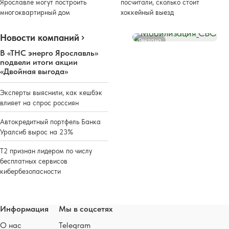
Ярославле могут построить
посчитали, сколько стоит
многоквартирный дом
хоккейный выезд
Новости компаний
Реклама
В «ТНС энерго Ярославль»
подвели итоги акции
«Двойная выгода»
Эксперты выяснили, как кешбэк
влияет на спрос россиян
Автокредитный портфель Банка
Уралсиб вырос на 23%
Т2 признан лидером по числу
бесплатных сервисов
кибербезопасности
Информация
Мы в соцсетях
О нас
Telegram