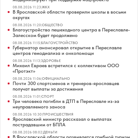
08.08.2026 11:23
|
ЖКХ
В Ярославской области проверили школы в восьми
округах
08.08.2026 11:20
|
ОБЩЕСТВО
Благоустройство пешеходного центра в Переславле-
Залесском будет продолжено
08.08.2026 11:15
|
БЛАГОУСТРОЙСТВО
Губернатор анонсировал открытие в Переславле
центров гемодиализа и онкопомощи
08.08.2026 11:13
|
ЗДОРОВЬЕ
Михаил Евраев встретился с коллективом ООО
«Протэкт»
08.08.2026 11:06
|
ОФИЦИАЛЬНО
Почти 300 спортсменов и тренеров-ярославцев
получат выплаты за достижения
08.08.2026 11:01
|
СПОРТ
Три человека погибли в ДТП в Переславле из-за
неуправляемого заноса
08.08.2026 10:30
|
ПРОИСШЕСТВИЯ
Ярославский министр рассказал о выплатах
пострадавшим от БПЛА
08.08.2026 08:02
|
ДЕНЬГИ
В Ярославской области развивается грибной туризм