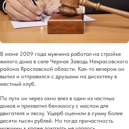
В июне 2009 года мужчина работал на стройке
жилого дома в селе Черная Заводь Некрасовского
района Ярославской области. Как-то вечером он
выпил и отправился с друзьями на дискотеку в
местный клуб.
По пути он через окно влез в один из частных
домов и прихватил бензокосу с маслом для
двигателя и леску. Ущерб оценили в сумму более
десяти тысяч рублей. Но тогда причастность
мужчины к краже доказать не удалось.