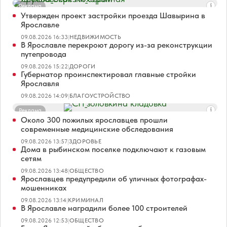
Реклама
Утвержден проект застройки проезда Шавырина в
Ярославле
09.08.2026 16:33
|
НЕДВИЖИМОСТЬ
В Ярославле перекроют дорогу из-за реконструкции
путепровода
09.08.2026 15:22
|
ДОРОГИ
Губернатор проинспектировал главные стройки
Ярославля
09.08.2026 14:09
|
БЛАГОУСТРОЙСТВО
Реклама
Около 300 пожилых ярославцев прошли
современные медицинские обследования
09.08.2026 13:57
|
ЗДОРОВЬЕ
Дома в рыбинском поселке подключают к газовым
сетям
09.08.2026 13:48
|
ОБЩЕСТВО
Ярославцев предупредили об уличных фотографах-
мошенниках
09.08.2026 13:14
|
КРИМИНАЛ
В Ярославле наградили более 100 строителей
09.08.2026 12:53
|
ОБЩЕСТВО