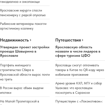
гемодиализа и онкопомощи
Ярославские хирурги спасли
пенсионерку с редкой опухолью
Рыбинские ветеринары помогли
артистичному козленку
Недвижимость
Путешествия
Утвержден проект застройки
Ярославскую область
проезда Шавырина в
назвали в числе лидеров в
Ярославле
сфере туризма ЦФО
Портфель жилищного
Ярославцы смогут оплачивать
строительства Сбера в
товары в Китае по QR-коду через
Ярославской области вырос почти
мобильное приложение
на треть
Арена уровня КХЛ, МГУ и собор
В России вырос объем выдачи
Ушакова: что ярославцам
ипотеки
посмотреть в Саранске
На Малой Пролетарской в
Путешествуем с «Локомотивом»: