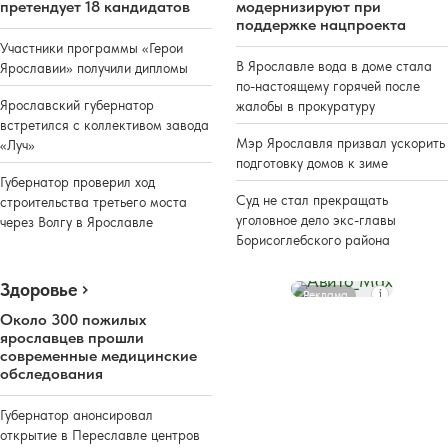
претендует 18 кандидатов
модернизируют при
поддержке нацпроекта
Участники программы «Герои
В Ярославле вода в доме стала
Ярославии» получили дипломы
по-настоящему горячей после
Ярославский губернатор
жалобы в прокуратуру
встретился с коллективом завода
Мэр Ярославля призвал ускорить
«Луч»
подготовку домов к зиме
Губернатор проверил ход
Суд не стал прекращать
строительства третьего моста
уголовное дело экс-главы
через Волгу в Ярославле
Борисоглебского района
Здоровье
Реклама
Около 300 пожилых
ярославцев прошли
современные медицинские
обследования
Губернатор анонсировал
открытие в Переславле центров