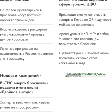
сфере туризма ЦФО
На Малой Пролетарской в
Ярославцы смогут оплачивать
Ярославле могут построить
товары в Китае по QR-коду через
многоквартирный дом
мобильное приложение
Власти отказались расширять
Арена уровня КХЛ, МГУ и собор
внутриквартальный проезд в
Ушакова: что ярославцам
центре Ярославля
посмотреть в Саранске
Льготные программы на
Путешествуем с «Локомотивом»:
недвижимость в России: что важно
посчитали, сколько стоит
знать заемщику
хоккейный выезд
Новости компаний
Реклама
В «ТНС энерго Ярославль»
подвели итоги акции
«Двойная выгода»
Эксперты выяснили, как кешбэк
влияет на спрос россиян