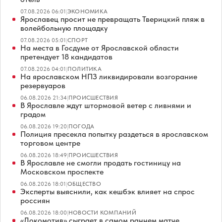
07.08.2026 06:01
|
ЭКОНОМИКА
Ярославец просит не превращать Тверицкий пляж в
волейбольную площадку
07.08.2026 05:01
|
СПОРТ
На места в Госдуме от Ярославской области
претендует 18 кандидатов
07.08.2026 04:01
|
ПОЛИТИКА
На ярославском НПЗ ликвидировали возгорание
резервуаров
06.08.2026 21:34
|
ПРОИСШЕСТВИЯ
В Ярославле ждут штормовой ветер с ливнями и
градом
06.08.2026 19:20
|
ПОГОДА
Полиция пресекла попытку раздеться в ярославском
торговом центре
06.08.2026 18:49
|
ПРОИСШЕСТВИЯ
В Ярославле не смогли продать гостиницу на
Московском проспекте
06.08.2026 18:01
|
ОБЩЕСТВО
Эксперты выяснили, как кешбэк влияет на спрос
россиян
06.08.2026 18:00
|
НОВОСТИ КОМПАНИЙ
«Локомотив» сыграет в самом раннем матче