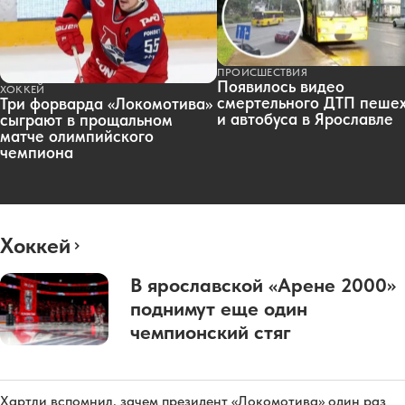
ПРОИСШЕСТВИЯ
Появилось видео
ХОККЕЙ
смертельного ДТП пеше
Три форварда «Локомотива»
и автобуса в Ярославле
сыграют в прощальном
матче олимпийского
чемпиона
Хоккей
В ярославской «Арене 2000»
поднимут еще один
чемпионский стяг
Хартли вспомнил, зачем президент «Локомотива» один раз