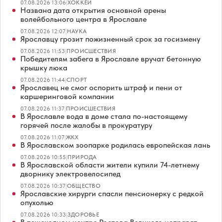
07.08.2026 13:06
|
ХОККЕЙ
Названа дата открытия основной арены
волейбольного центра в Ярославле
07.08.2026 12:07
|
НАУКА
Ярославцу грозит пожизненный срок за госизмену
07.08.2026 11:53
|
ПРОИСШЕСТВИЯ
Победителям забега в Ярославле вручат бетонную
крышку люка
07.08.2026 11:44
|
СПОРТ
Ярославец не смог оспорить штраф и пени от
каршеринговой компании
07.08.2026 11:37
|
ПРОИСШЕСТВИЯ
В Ярославле вода в доме стала по-настоящему
горячей после жалобы в прокуратуру
07.08.2026 11:07
|
ЖКХ
В Ярославском зоопарке родилась европейская лань
07.08.2026 10:55
|
ПРИРОДА
В Ярославской области жители купили 74-летнему
дворнику электровелосипед
07.08.2026 10:37
|
ОБЩЕСТВО
Ярославские хирурги спасли пенсионерку с редкой
опухолью
07.08.2026 10:33
|
ЗДОРОВЬЕ