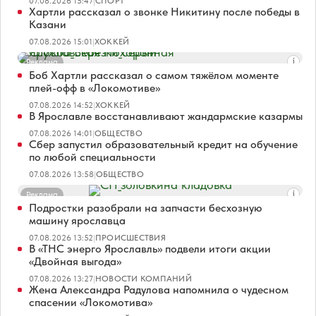
07.08.2026 15:47
|
СПОРТ
Хартли рассказал о звонке Никитину после победы в
Казани
07.08.2026 15:01
|
ХОККЕЙ
Реклама
Боб Хартли рассказал о самом тяжёлом моменте
плей-офф в «Локомотиве»
07.08.2026 14:52
|
ХОККЕЙ
В Ярославле восстанавливают жандармские казармы
07.08.2026 14:01
|
ОБЩЕСТВО
Сбер запустил образовательный кредит на обучение
по любой специальности
07.08.2026 13:58
|
ОБЩЕСТВО
Реклама
Подростки разобрали на запчасти бесхозную
машину ярославца
07.08.2026 13:52
|
ПРОИСШЕСТВИЯ
В «ТНС энерго Ярославль» подвели итоги акции
«Двойная выгода»
07.08.2026 13:27
|
НОВОСТИ КОМПАНИЙ
Жена Александра Радулова напомнила о чудесном
спасении «Локомотива»