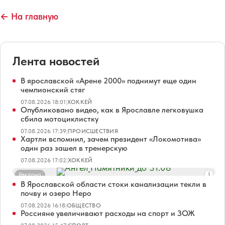
← На главную
Лента новостей
В ярославской «Арене 2000» поднимут еще один
чемпионский стяг
07.08.2026 18:01
|
ХОККЕЙ
Опубликовано видео, как в Ярославле легковушка
сбила мотоциклистку
07.08.2026 17:39
|
ПРОИСШЕСТВИЯ
Хартли вспомнил, зачем президент «Локомотива»
один раз зашел в тренерскую
07.08.2026 17:02
|
ХОККЕЙ
Реклама
В Ярославской области стоки канализации текли в
почву и озеро Неро
07.08.2026 16:18
|
ОБЩЕСТВО
Россияне увеличивают расходы на спорт и ЗОЖ