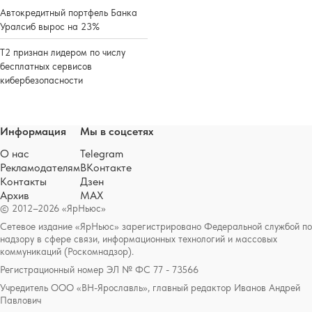
Автокредитный портфель Банка
Уралсиб вырос на 23%
Т2 признан лидером по числу
бесплатных сервисов
кибербезопасности
Информация
Мы в соцсетях
О нас
Telegram
Рекламодателям
ВКонтакте
Контакты
Дзен
Архив
MAX
© 2012–2026 «ЯрНьюс»
Сетевое издание «ЯрНьюс» зарегистрировано Федеральной службой по
надзору в сфере связи, информационных технологий и массовых
коммуникаций (Роскомнадзор).
Регистрационный номер ЭЛ № ФС 77 - 73566
Учредитель ООО «ВН-Ярославль», главный редактор Иванов Андрей
Павлович