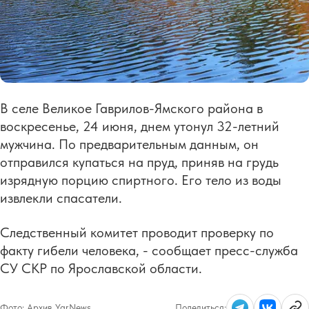
В селе Великое Гаврилов-Ямского района в
воскресенье, 24 июня, днем утонул 32-летний
мужчина. По предварительным данным, он
отправился купаться на пруд, приняв на грудь
изрядную порцию спиртного. Его тело из воды
извлекли спасатели.
Следственный комитет проводит проверку по
факту гибели человека, - сообщает пресс-служба
СУ СКР по Ярославской области.
Фото:
Архив YarNews
Поделиться: