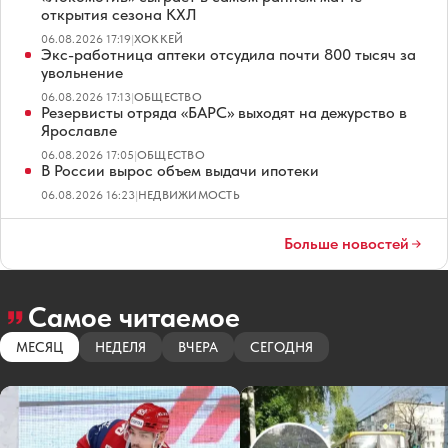
открытия сезона КХЛ
06.08.2026 17:19
|
ХОККЕЙ
Экс-работница аптеки отсудила почти 800 тысяч за
увольнение
06.08.2026 17:13
|
ОБЩЕСТВО
Резервисты отряда «БАРС» выходят на дежурство в
Ярославле
06.08.2026 17:05
|
ОБЩЕСТВО
В России вырос объем выдачи ипотеки
06.08.2026 16:23
|
НЕДВИЖИМОСТЬ
Больше новостей
Самое читаемое
МЕСЯЦ
НЕДЕЛЯ
ВЧЕРА
СЕГОДНЯ