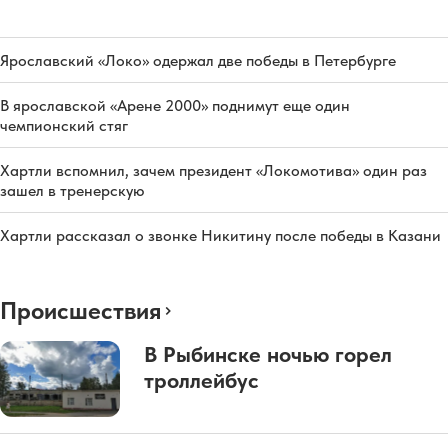
Ярославский «Локо» одержал две победы в Петербурге
В ярославской «Арене 2000» поднимут еще один
чемпионский стяг
Хартли вспомнил, зачем президент «Локомотива» один раз
зашел в тренерскую
Хартли рассказал о звонке Никитину после победы в Казани
Происшествия
В Рыбинске ночью горел
троллейбус