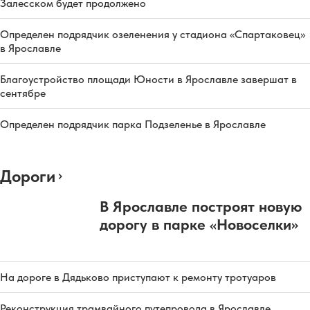
Залесском будет продолжено
Определен подрядчик озеленения у стадиона «Спартаковец»
в Ярославле
Благоустройство площади Юности в Ярославле завершат в
сентябре
Определен подрядчик парка Подзеленье в Ярославле
Дороги
В Ярославле построят новую
дорогу в парке «Новоселки»
На дороге в Дядьково приступают к ремонту тротуаров
Реконструкция трамвайного путепровода в Ярославле