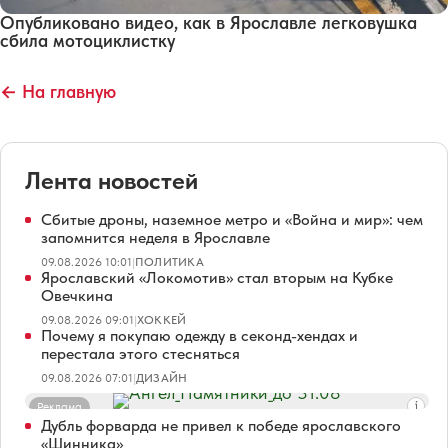
Опубликовано видео, как в Ярославле легковушка
сбила мотоциклистку
← На главную
Лента новостей
Сбитые дроны, наземное метро и «Война и мир»: чем
запомнится неделя в Ярославле
09.08.2026 10:01
|
ПОЛИТИКА
Ярославский «Локомотив» стал вторым на Кубке
Овечкина
09.08.2026 09:01
|
ХОККЕЙ
Почему я покупаю одежду в секонд-хендах и
перестала этого стесняться
09.08.2026 07:01
|
ДИЗАЙН
Реклама
Дубль форварда не привел к победе ярославского
«Шинника»