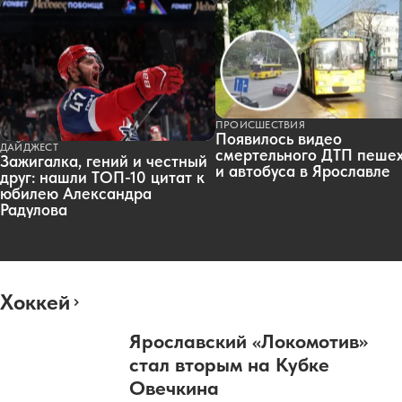
ПРОИСШЕСТВИЯ
Появилось видео
ДАЙДЖЕСТ
смертельного ДТП пеше
Зажигалка, гений и честный
и автобуса в Ярославле
друг: нашли ТОП-10 цитат к
юбилею Александра
Радулова
Хоккей
Ярославский «Локомотив»
стал вторым на Кубке
Овечкина