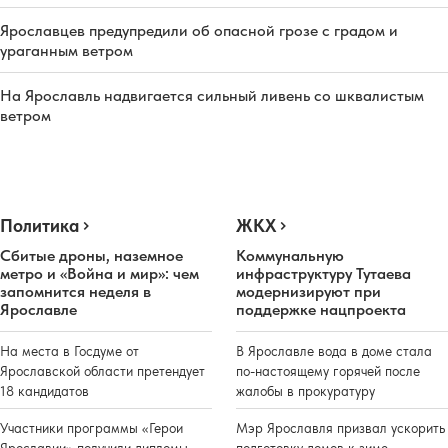
Ярославцев предупредили об опасной грозе с градом и
ураганным ветром
На Ярославль надвигается сильный ливень со шквалистым
ветром
Политика
ЖКХ
Сбитые дроны, наземное
Коммунальную
метро и «Война и мир»: чем
инфраструктуру Тутаева
запомнится неделя в
модернизируют при
Ярославле
поддержке нацпроекта
На места в Госдуме от
В Ярославле вода в доме стала
Ярославской области претендует
по-настоящему горячей после
18 кандидатов
жалобы в прокуратуру
Участники программы «Герои
Мэр Ярославля призвал ускорить