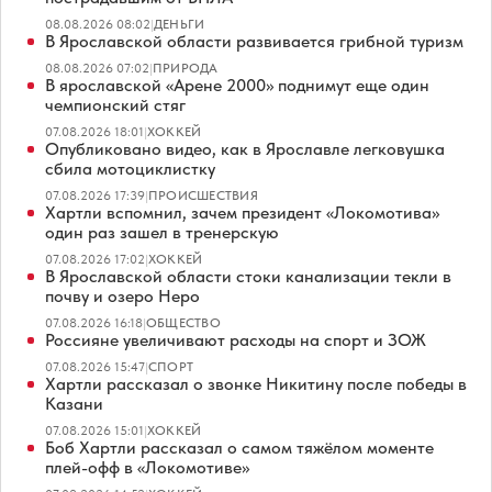
08.08.2026 08:02
|
ДЕНЬГИ
В Ярославской области развивается грибной туризм
08.08.2026 07:02
|
ПРИРОДА
В ярославской «Арене 2000» поднимут еще один
чемпионский стяг
07.08.2026 18:01
|
ХОККЕЙ
Опубликовано видео, как в Ярославле легковушка
сбила мотоциклистку
07.08.2026 17:39
|
ПРОИСШЕСТВИЯ
Хартли вспомнил, зачем президент «Локомотива»
один раз зашел в тренерскую
07.08.2026 17:02
|
ХОККЕЙ
В Ярославской области стоки канализации текли в
почву и озеро Неро
07.08.2026 16:18
|
ОБЩЕСТВО
Россияне увеличивают расходы на спорт и ЗОЖ
07.08.2026 15:47
|
СПОРТ
Хартли рассказал о звонке Никитину после победы в
Казани
07.08.2026 15:01
|
ХОККЕЙ
Боб Хартли рассказал о самом тяжёлом моменте
плей-офф в «Локомотиве»