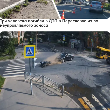
Три человека погибли в ДТП в Переславле из-за
неуправляемого заноса