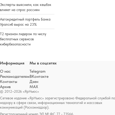
Эксперты выяснили, как кешбэк
влияет на спрос россиян
Автокредитный портфель Банка
Уралсиб вырос на 23%
Т2 признан лидером по числу
бесплатных сервисов
кибербезопасности
Информация
Мы в соцсетях
О нас
Telegram
Рекламодателям
ВКонтакте
Контакты
Дзен
Архив
MAX
© 2012–2026 «ЯрНьюс»
Сетевое издание «ЯрНьюс» зарегистрировано Федеральной службой по
надзору в сфере связи, информационных технологий и массовых
коммуникаций (Роскомнадзор).
Регистрационный номер ЭЛ № ФС 77 - 73566