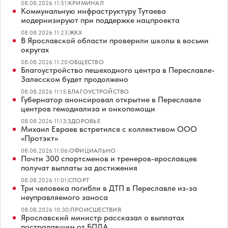
08.08.2026 11:51
|
КРИМИНАЛ
Коммунальную инфраструктуру Тутаева
модернизируют при поддержке нацпроекта
08.08.2026 11:23
|
ЖКХ
В Ярославской области проверили школы в восьми
округах
08.08.2026 11:20
|
ОБЩЕСТВО
Благоустройство пешеходного центра в Переславле-
Залесском будет продолжено
08.08.2026 11:15
|
БЛАГОУСТРОЙСТВО
Губернатор анонсировал открытие в Переславле
центров гемодиализа и онкопомощи
08.08.2026 11:13
|
ЗДОРОВЬЕ
Михаил Евраев встретился с коллективом ООО
«Протэкт»
08.08.2026 11:06
|
ОФИЦИАЛЬНО
Почти 300 спортсменов и тренеров-ярославцев
получат выплаты за достижения
08.08.2026 11:01
|
СПОРТ
Три человека погибли в ДТП в Переславле из-за
неуправляемого заноса
08.08.2026 10:30
|
ПРОИСШЕСТВИЯ
Ярославский министр рассказал о выплатах
пострадавшим от БПЛА