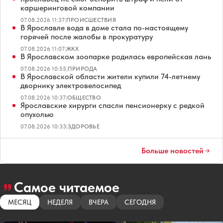
каршеринговой компании
07.08.2026 11:37
|
ПРОИСШЕСТВИЯ
В Ярославле вода в доме стала по-настоящему
горячей после жалобы в прокуратуру
07.08.2026 11:07
|
ЖКХ
В Ярославском зоопарке родилась европейская лань
07.08.2026 10:55
|
ПРИРОДА
В Ярославской области жители купили 74-летнему
дворнику электровелосипед
07.08.2026 10:37
|
ОБЩЕСТВО
Ярославские хирурги спасли пенсионерку с редкой
опухолью
07.08.2026 10:33
|
ЗДОРОВЬЕ
Больше новостей
Самое читаемое
МЕСЯЦ
НЕДЕЛЯ
ВЧЕРА
СЕГОДНЯ