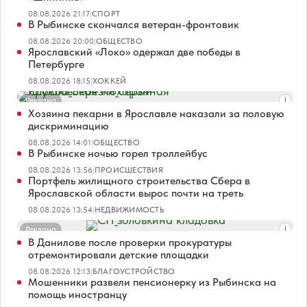
08.08.2026 21:17
|
СПОРТ
В Рыбинске скончался ветеран-фронтовик
08.08.2026 20:00
|
ОБЩЕСТВО
Ярославский «Локо» одержал две победы в
Петербурге
08.08.2026 18:15
|
ХОККЕЙ
Реклама
Хозяина пекарни в Ярославле наказали за половую
дискриминацию
08.08.2026 14:01
|
ОБЩЕСТВО
В Рыбинске ночью горел троллейбус
08.08.2026 13:56
|
ПРОИСШЕСТВИЯ
Портфель жилищного строительства Сбера в
Ярославской области вырос почти на треть
08.08.2026 13:54
|
НЕДВИЖИМОСТЬ
Реклама
В Данилове после проверки прокуратуры
отремонтировали детские площадки
08.08.2026 12:13
|
БЛАГОУСТРОЙСТВО
Мошенники развели пенсионерку из Рыбинска на
помощь иностранцу