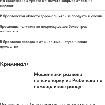
На ярославском Арбате с 4 августа закрывают летние
веранды
В Ярославской области дорожали мясные продукты и овощи
Ярославцы получили на покраску домов более трех
миллионов
В Ярославле подорожают школьные и студенческие
проездные
Криминал
Мошенники развели
пенсионерку из Рыбинска на
помощь иностранцу
Организатора сайта ярославских проституток судили за