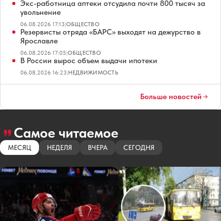
Экс-работница аптеки отсудила почти 800 тысяч за
увольнение
06.08.2026 17:13
|
ОБЩЕСТВО
Резервисты отряда «БАРС» выходят на дежурство в
Ярославле
06.08.2026 17:05
|
ОБЩЕСТВО
В России вырос объем выдачи ипотеки
06.08.2026 16:23
|
НЕДВИЖИМОСТЬ
Больше новостей
Самое читаемое
МЕСЯЦ
НЕДЕЛЯ
ВЧЕРА
СЕГОДНЯ