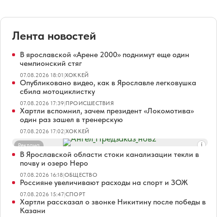
Лента новостей
В ярославской «Арене 2000» поднимут еще один
чемпионский стяг
07.08.2026 18:01
|
ХОККЕЙ
Опубликовано видео, как в Ярославле легковушка
сбила мотоциклистку
07.08.2026 17:39
|
ПРОИСШЕСТВИЯ
Хартли вспомнил, зачем президент «Локомотива»
один раз зашел в тренерскую
07.08.2026 17:02
|
ХОККЕЙ
Реклама
В Ярославской области стоки канализации текли в
почву и озеро Неро
07.08.2026 16:18
|
ОБЩЕСТВО
Россияне увеличивают расходы на спорт и ЗОЖ
07.08.2026 15:47
|
СПОРТ
Хартли рассказал о звонке Никитину после победы в
Казани