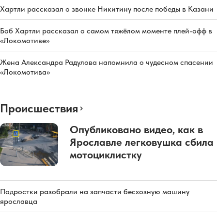
Хартли рассказал о звонке Никитину после победы в Казани
Боб Хартли рассказал о самом тяжёлом моменте плей-офф в
«Локомотиве»
Жена Александра Радулова напомнила о чудесном спасении
«Локомотива»
Происшествия
Опубликовано видео, как в
Ярославле легковушка сбила
мотоциклистку
Подростки разобрали на запчасти бесхозную машину
ярославца