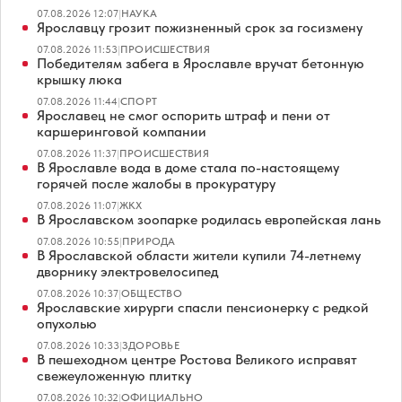
07.08.2026 12:07
|
НАУКА
Ярославцу грозит пожизненный срок за госизмену
07.08.2026 11:53
|
ПРОИСШЕСТВИЯ
Победителям забега в Ярославле вручат бетонную
крышку люка
07.08.2026 11:44
|
СПОРТ
Ярославец не смог оспорить штраф и пени от
каршеринговой компании
07.08.2026 11:37
|
ПРОИСШЕСТВИЯ
В Ярославле вода в доме стала по-настоящему
горячей после жалобы в прокуратуру
07.08.2026 11:07
|
ЖКХ
В Ярославском зоопарке родилась европейская лань
07.08.2026 10:55
|
ПРИРОДА
В Ярославской области жители купили 74-летнему
дворнику электровелосипед
07.08.2026 10:37
|
ОБЩЕСТВО
Ярославские хирурги спасли пенсионерку с редкой
опухолью
07.08.2026 10:33
|
ЗДОРОВЬЕ
В пешеходном центре Ростова Великого исправят
свежеуложенную плитку
07.08.2026 10:32
|
ОФИЦИАЛЬНО