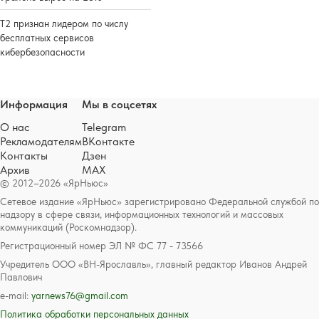
Т2 признан лидером по числу
бесплатных сервисов
кибербезопасности
Информация
Мы в соцсетях
О нас
Telegram
Рекламодателям
ВКонтакте
Контакты
Дзен
Архив
MAX
© 2012–2026 «ЯрНьюс»
Сетевое издание «ЯрНьюс» зарегистрировано Федеральной службой по
надзору в сфере связи, информационных технологий и массовых
коммуникаций (Роскомнадзор).
Регистрационный номер ЭЛ № ФС 77 - 73566
Учредитель ООО «ВН-Ярославль», главный редактор Иванов Андрей
Павлович
e-mail:
yarnews76@gmail.com
Политика обработки персональных данных