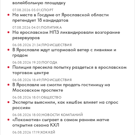
волейбольную площадку
07.08.2026 05:01
|
СПОРТ
На места в Госдуме от Ярославской области
претендует 18 кандидатов
07.08.2026 04:01
|
ПОЛИТИКА
На ярославском НПЗ ликвидировали возгорание
резервуаров
06.08.2026 21:34
|
ПРОИСШЕСТВИЯ
В Ярославле ждут штормовой ветер с ливнями и
градом
06.08.2026 19:20
|
ПОГОДА
Полиция пресекла попытку раздеться в ярославском
торговом центре
06.08.2026 18:49
|
ПРОИСШЕСТВИЯ
В Ярославле не смогли продать гостиницу на
Московском проспекте
06.08.2026 18:01
|
ОБЩЕСТВО
Эксперты выяснили, как кешбэк влияет на спрос
россиян
06.08.2026 18:00
|
НОВОСТИ КОМПАНИЙ
«Локомотив» сыграет в самом раннем матче
открытия сезона КХЛ
06.08.2026 17:19
|
ХОККЕЙ