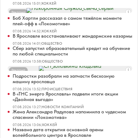
07.08.2026 15:01
|
ХОККЕЙ
Реклама
Боб Хартли рассказал о самом тяжёлом моменте
плей-офф в «Локомотиве»
07.08.2026 14:52
|
ХОККЕЙ
В Ярославле восстанавливают жандармские казармы
07.08.2026 14:01
|
ОБЩЕСТВО
Сбер запустил образовательный кредит на обучение
по любой специальности
07.08.2026 13:58
|
ОБЩЕСТВО
Реклама
Подростки разобрали на запчасти бесхозную
машину ярославца
07.08.2026 13:52
|
ПРОИСШЕСТВИЯ
В «ТНС энерго Ярославль» подвели итоги акции
«Двойная выгода»
07.08.2026 13:27
|
НОВОСТИ КОМПАНИЙ
Жена Александра Радулова напомнила о чудесном
спасении «Локомотива»
07.08.2026 13:06
|
ХОККЕЙ
Названа дата открытия основной арены
волейбольного центра в Ярославле