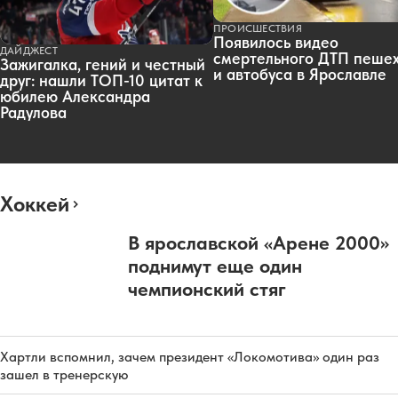
ПРОИСШЕСТВИЯ
Появилось видео
ДАЙДЖЕСТ
смертельного ДТП пеше
Зажигалка, гений и честный
и автобуса в Ярославле
друг: нашли ТОП-10 цитат к
юбилею Александра
Радулова
Хоккей
В ярославской «Арене 2000»
поднимут еще один
чемпионский стяг
Хартли вспомнил, зачем президент «Локомотива» один раз
зашел в тренерскую