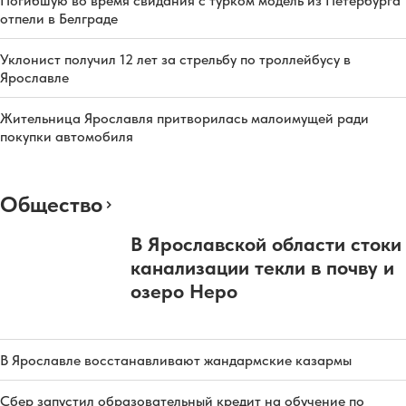
Погибшую во время свидания с турком модель из Петербурга
отпели в Белграде
Уклонист получил 12 лет за стрельбу по троллейбусу в
Ярославле
Жительница Ярославля притворилась малоимущей ради
покупки автомобиля
Общество
В Ярославской области стоки
канализации текли в почву и
озеро Неро
В Ярославле восстанавливают жандармские казармы
Сбер запустил образовательный кредит на обучение по