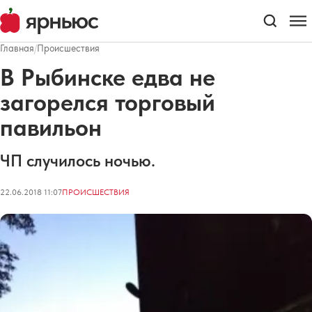
Главная
/
Происшествия
В Рыбинске едва не
загорелся торговый
павильон
ЧП случилось ночью.
22.06.2018 11:07
ПРОИСШЕСТВИЯ