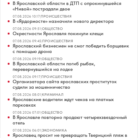
В Ярославской области в ДТП с опрокинувшейся
«Нивой» пострадали двое
07.08.2026 10:17
|
ПРОИСШЕСТВИЯ
В «Ярдормосте» назначили нового директора
07.08.2026 09:51
|
ОБЩЕСТВО
Окрестности Ярославля покинули клещи
07.08.2026 09:45
|
ПРОИСШЕСТВИЯ
Ярославский бизнесмен не смог победить борщевик
с помощью дрона
07.08.2026 09:19
|
ОБЩЕСТВО
В Ярославской области погиб рыбак,
перевернувшийся на лодке
07.08.2026 09:17
|
ПРОИСШЕСТВИЯ
Организатора сайта ярославских проституток
судили за мошенничество
07.08.2026 08:01
|
КРИМИНАЛ
Ярославские водители ждут чеков на платных
парковках
07.08.2026 07:01
|
ОБЩЕСТВО
В Ярославле повторно продают четырехзвездочный
отель
07.08.2026 06:01
|
ЭКОНОМИКА
Ярославец просит не превращать Тверицкий пляж в