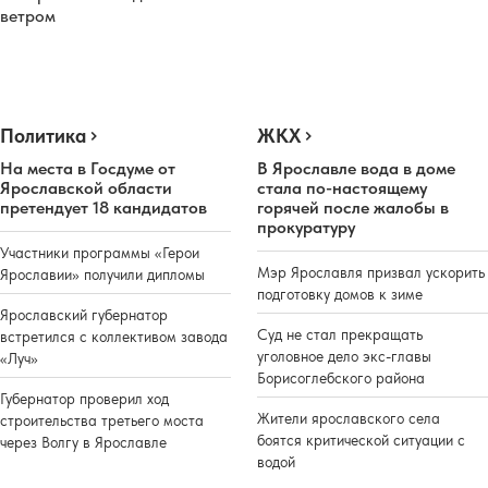
ветром
Политика
ЖКХ
На места в Госдуме от
В Ярославле вода в доме
Ярославской области
стала по-настоящему
претендует 18 кандидатов
горячей после жалобы в
прокуратуру
Участники программы «Герои
Мэр Ярославля призвал ускорить
Ярославии» получили дипломы
подготовку домов к зиме
Ярославский губернатор
Суд не стал прекращать
встретился с коллективом завода
уголовное дело экс-главы
«Луч»
Борисоглебского района
Губернатор проверил ход
Жители ярославского села
строительства третьего моста
боятся критической ситуации с
через Волгу в Ярославле
водой