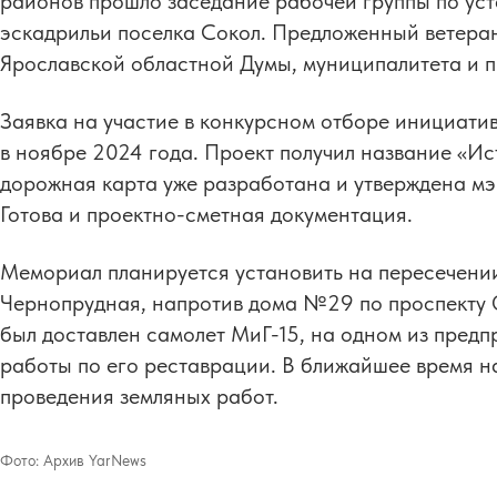
районов прошло заседание рабочей группы по уста
эскадрильи поселка Сокол. Предложенный ветера
Ярославской областной Думы, муниципалитета и 
Заявка на участие в конкурсном отборе инициати
в ноябре 2024 года. Проект получил название «И
дорожная карта уже разработана и утверждена м
Готова и проектно-сметная документация.
Мемориал планируется установить на пересечени
Чернопрудная, напротив дома №29 по проспекту 
был доставлен самолет МиГ-15, на одном из пред
работы по его реставрации. В ближайшее время на
проведения земляных работ.
Фото:
Архив YarNews