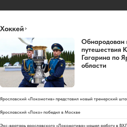
Хоккей
Обнародован 
путешествия 
Гагарина по Я
области
Ярославский «Локомотив» представил новый тренерский штаб
Ярославский «Локо» победил в Москве
Экс-вратарь ярославского «Локомотива» нашел работу в ВХ