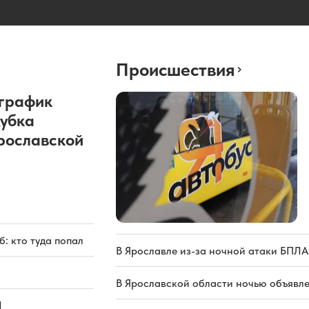
Происшествия
график
Кубка
рославской
: кто туда попал
В Ярославле из-за ночной атаки БПЛА
В Ярославской области ночью объявл
Л