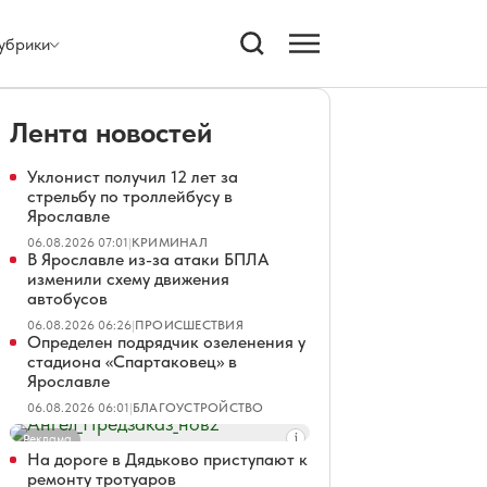
убрики
Лента новостей
Уклонист получил 12 лет за
стрельбу по троллейбусу в
Ярославле
06.08.2026 07:01
|
КРИМИНАЛ
В Ярославле из-за атаки БПЛА
изменили схему движения
автобусов
06.08.2026 06:26
|
ПРОИСШЕСТВИЯ
Определен подрядчик озеленения у
стадиона «Спартаковец» в
Ярославле
06.08.2026 06:01
|
БЛАГОУСТРОЙСТВО
Реклама
На дороге в Дядьково приступают к
ремонту тротуаров