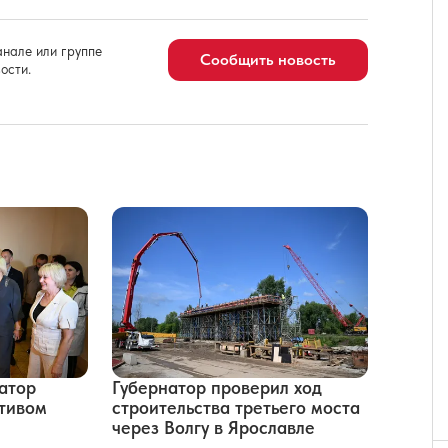
нале или группе
Сообщить новость
ости.
атор
Губернатор проверил ход
ктивом
строительства третьего моста
через Волгу в Ярославле