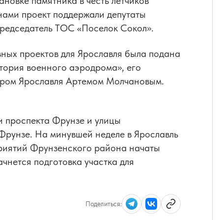
новке памятника в честь летчиков
нами проект поддержали депутаты
председатель ТОС «Поселок Сокол».
вных проектов для Ярославля была подана
стория военного аэродрома», его
эром Ярославля Артемом Молчановым.
и проспекта Фрунзе и улицы
Фрунзе. На минувшей неделе в Ярославль
приятий Фрунзенского района начаты
чнется подготовка участка для
Поделиться: