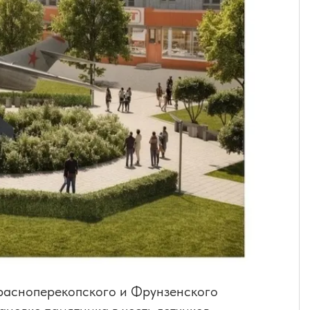
расноперекопского и Фрунзенского