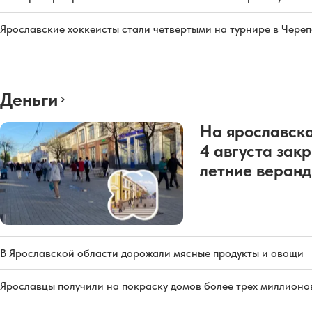
Ярославские хоккеисты стали четвертыми на турнире в Чере
Деньги
На ярославско
4 августа зак
летние веран
В Ярославской области дорожали мясные продукты и овощи
Ярославцы получили на покраску домов более трех миллионо