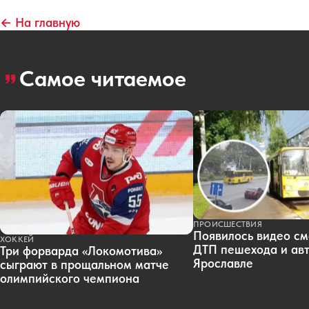
← На главную
Самое читаемое
ПРОИСШЕСТВИЯ
Появилось видео см
ХОККЕЙ
ДТП пешехода и авт
Три форварда «Локомотива»
Ярославле
сыграют в прощальном матче
олимпийского чемпиона