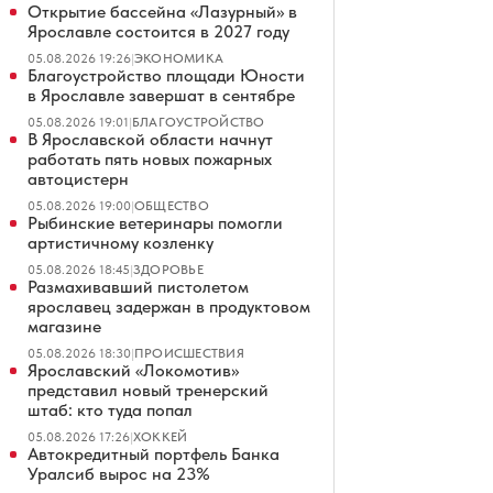
Открытие бассейна «Лазурный» в
Ярославле состоится в 2027 году
05.08.2026 19:26
|
ЭКОНОМИКА
Благоустройство площади Юности
в Ярославле завершат в сентябре
05.08.2026 19:01
|
БЛАГОУСТРОЙСТВО
В Ярославской области начнут
работать пять новых пожарных
автоцистерн
05.08.2026 19:00
|
ОБЩЕСТВО
Рыбинские ветеринары помогли
артистичному козленку
05.08.2026 18:45
|
ЗДОРОВЬЕ
Размахивавший пистолетом
ярославец задержан в продуктовом
магазине
05.08.2026 18:30
|
ПРОИСШЕСТВИЯ
Ярославский «Локомотив»
представил новый тренерский
штаб: кто туда попал
05.08.2026 17:26
|
ХОККЕЙ
Автокредитный портфель Банка
Уралсиб вырос на 23%