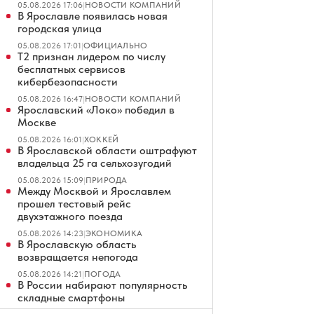
05.08.2026 17:06
|
НОВОСТИ КОМПАНИЙ
В Ярославле появилась новая
городская улица
05.08.2026 17:01
|
ОФИЦИАЛЬНО
Т2 признан лидером по числу
бесплатных сервисов
кибербезопасности
05.08.2026 16:47
|
НОВОСТИ КОМПАНИЙ
Ярославский «Локо» победил в
Москве
05.08.2026 16:01
|
ХОККЕЙ
В Ярославской области оштрафуют
владельца 25 га сельхозугодий
05.08.2026 15:09
|
ПРИРОДА
Между Москвой и Ярославлем
прошел тестовый рейс
двухэтажного поезда
05.08.2026 14:23
|
ЭКОНОМИКА
В Ярославскую область
возвращается непогода
05.08.2026 14:21
|
ПОГОДА
В России набирают популярность
складные смартфоны