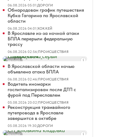
06.08.2026 05:01
|
ДОРОГИ
Обнародован график путешествия
Кубка Гагарина по Ярославской
области
06.08.2026 04:01
|
ХОККЕЙ
В Ярославле из-за ночной атаки
БПЛА перерыли федеральную
трассу
06.08.2026 02:56
|
ПРОИСШЕСТВИЯ
Реклама
В Ярославской области ночью
объявлена атака БПЛА
06.08.2026 02:46
|
ПРОИСШЕСТВИЯ
Водитель иномарки
госпитализирован после ДТП с
фурой под Переславлем
05.08.2026 20:02
|
ПРОИСШЕСТВИЯ
Реконструкция трамвайного
путепровода в Ярославле
завершится в октябре
05.08.2026 19:30
|
ДОРОГИ
Реклама