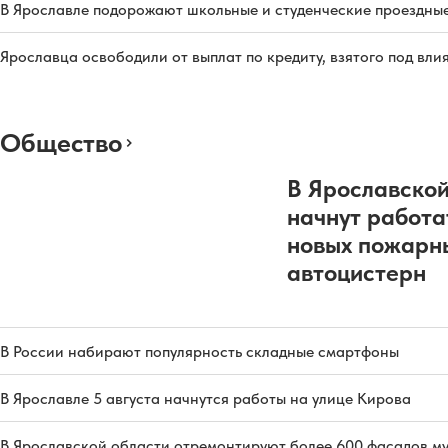
В Ярославле подорожают школьные и студенческие проездны
Ярославца освободили от выплат по кредиту, взятого под вл
Общество
В Ярославской
начнут работа
новых пожарн
автоцистерн
В России набирают популярность складные смартфоны
В Ярославле 5 августа начнутся работы на улице Кирова
В Ярославской области отремонтируют более 600 фасадов м