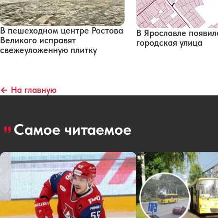
В пешеходном центре Ростова
В Ярославле появил
Великого исправят
городская улица
свежеуложенную плитку
← На главную
Самое читаемое