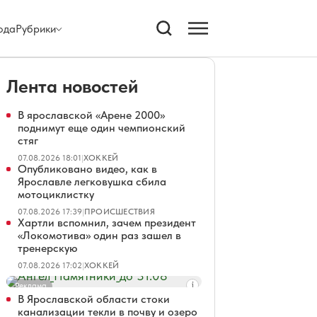
ода
Рубрики
Лента новостей
В ярославской «Арене 2000»
поднимут еще один чемпионский
стяг
07.08.2026 18:01
|
ХОККЕЙ
Опубликовано видео, как в
Ярославле легковушка сбила
мотоциклистку
07.08.2026 17:39
|
ПРОИСШЕСТВИЯ
Хартли вспомнил, зачем президент
«Локомотива» один раз зашел в
тренерскую
07.08.2026 17:02
|
ХОККЕЙ
Реклама
В Ярославской области стоки
канализации текли в почву и озеро