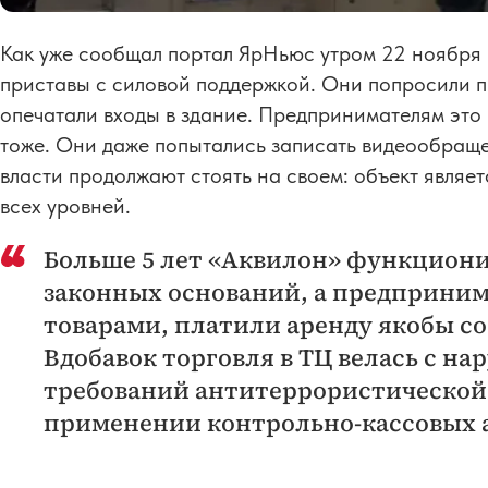
Как уже сообщал портал ЯрНьюс утром 22 ноября 
приставы с силовой поддержкой. Они попросили п
опечатали входы в здание. Предпринимателям это 
тоже. Они даже попытались записать видеообраще
власти продолжают стоять на своем: объект являе
всех уровней.
Больше 5 лет «Аквилон» функциони
законных оснований, а предприни
товарами, платили аренду якобы с
Вдобавок торговля в ТЦ велась с н
требований антитеррористической 
применении контрольно-кассовых 