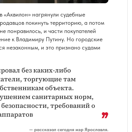
в «Аквилон» нагрянули судебные
родавцов покинуть территорию, а потом
не понравилось, и части покупателей
ние к Владимиру Путину. Но городские
тся незаконным, и это признано судами
ровал без каких-либо
матели, торгующие там
обственникам объекта.
арушением санитарных норм,
безопасности, требований о
аппаратов
— рассказал сегодня мэр Ярославля.