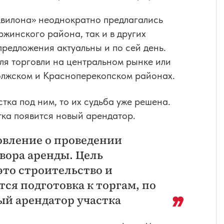
квилона» неоднократно предлагались
жинского района, так и в других
предложения актуальны и по сей день.
ля торговли на центральном рынке или
олжском и Красноперекопском районах.
тка под ним, то их судьба уже решена.
стка появится новый арендатор.
овление о проведении
вора аренды. Цель
это строительство и
ся подготовка к торгам, по
ый арендатор участка