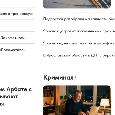
ашел в тренерскую
Подростки разобрали на запчасти бе
Ярославцу грозит пожизненный срок з
«Локомотиве»
Ярославец не смог оспорить штраф и 
 «Локомотива»
В Ярославской области в ДТП с опрок
Криминал
м Арбате с
рывают
ды