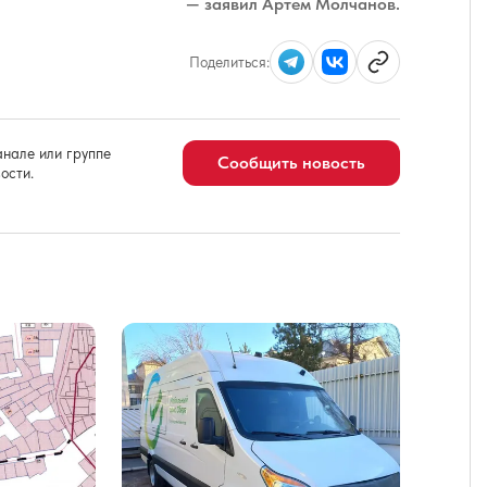
— заявил Артем Молчанов.
Поделиться:
нале или группе
Сообщить новость
ости.