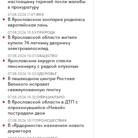
настоящему горячей после жалобы
в прокуратуру
07.08.2026 11:07
|
ЖКХ
В Ярославском зоопарке родилась
европейская лань
07.08.2026 10:55
|
ПРИРОДА
В Ярославской области жители
купили 74-летнему дворнику
электровелосипед
07.08.2026 10:37
|
ОБЩЕСТВО
Ярославские хирурги спасли
пенсионерку с редкой опухолью
07.08.2026 10:33
|
ЗДОРОВЬЕ
В пешеходном центре Ростова
Великого исправят
свежеуложенную плитку
07.08.2026 10:32
|
ОФИЦИАЛЬНО
В Ярославской области в ДТП с
опрокинувшейся «Нивой»
пострадали двое
07.08.2026 10:17
|
ПРОИСШЕСТВИЯ
В «Ярдормосте» назначили нового
директора