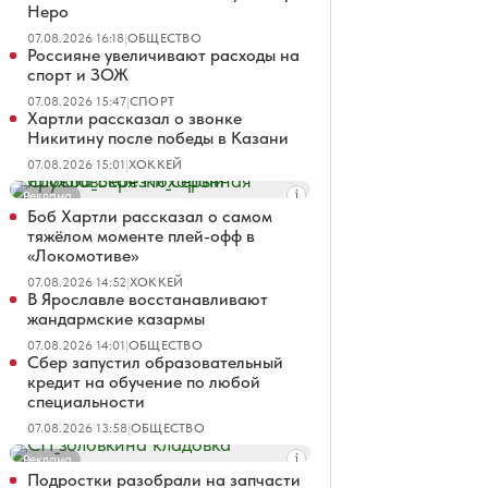
Неро
07.08.2026 16:18
|
ОБЩЕСТВО
Россияне увеличивают расходы на
спорт и ЗОЖ
07.08.2026 15:47
|
СПОРТ
Хартли рассказал о звонке
Никитину после победы в Казани
07.08.2026 15:01
|
ХОККЕЙ
Реклама
Боб Хартли рассказал о самом
тяжёлом моменте плей-офф в
«Локомотиве»
07.08.2026 14:52
|
ХОККЕЙ
В Ярославле восстанавливают
жандармские казармы
07.08.2026 14:01
|
ОБЩЕСТВО
Сбер запустил образовательный
кредит на обучение по любой
специальности
07.08.2026 13:58
|
ОБЩЕСТВО
Реклама
Подростки разобрали на запчасти