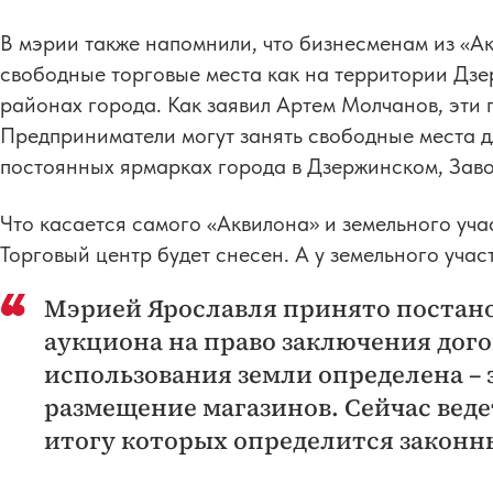
В мэрии также напомнили, что бизнесменам из «А
свободные торговые места как на территории Дзер
районах города. Как заявил Артем Молчанов, эти 
Предприниматели могут занять свободные места д
постоянных ярмарках города в Дзержинском, Зав
Что касается самого «Аквилона» и земельного учас
Торговый центр будет снесен. А у земельного уча
Мэрией Ярославля принято постан
аукциона на право заключения дого
использования земли определена – 
размещение магазинов. Сейчас ведет
итогу которых определится законн