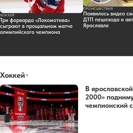
ПРОИСШЕСТВИЯ
Появилось видео см
ХОККЕЙ
ДТП пешехода и авт
Три форварда «Локомотива»
Ярославле
сыграют в прощальном матче
олимпийского чемпиона
Хоккей
В ярославской
2000» подниму
чемпионский с