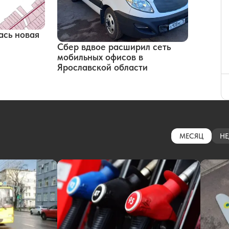
ась новая
Сбер вдвое расширил сеть
мобильных офисов в
Ярославской области
МЕСЯЦ
НЕ