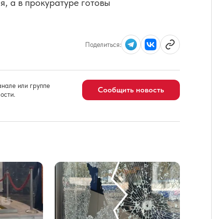
, а в прокуратуре готовы
Поделиться:
нале или группе
Сообщить новость
ости.