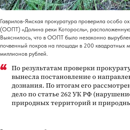
Гаврилов-Ямская прокуратура проверила особо 
(ООПТ) «Долина реки Которосль», расположенную
Выяснилось, что в ООПТ было незаконно вырублен
почвенный покров на площади в 200 квадратных м
миллионов рублей.
По результатам проверки прокурат
вынесла постановление о направле
дознания. По итогам его рассмотре
дело по статье 262 УК РФ (нарушен
природных территорий и природны