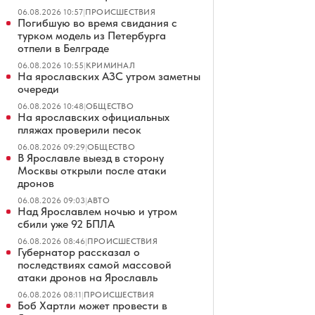
06.08.2026 10:57
|
ПРОИСШЕСТВИЯ
Погибшую во время свидания с
турком модель из Петербурга
отпели в Белграде
06.08.2026 10:55
|
КРИМИНАЛ
На ярославских АЗС утром заметны
очереди
06.08.2026 10:48
|
ОБЩЕСТВО
На ярославских официальных
пляжах проверили песок
06.08.2026 09:29
|
ОБЩЕСТВО
В Ярославле выезд в сторону
Москвы открыли после атаки
дронов
06.08.2026 09:03
|
АВТО
Над Ярославлем ночью и утром
сбили уже 92 БПЛА
06.08.2026 08:46
|
ПРОИСШЕСТВИЯ
Губернатор рассказал о
последствиях самой массовой
атаки дронов на Ярославль
06.08.2026 08:11
|
ПРОИСШЕСТВИЯ
Боб Хартли может провести в