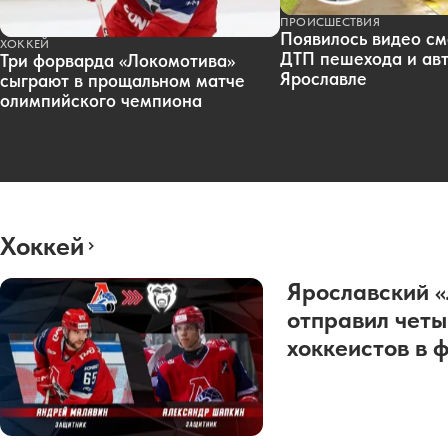
ПРОИСШЕСТВИЯ
Появилось видео см
ХОККЕЙ
ДТП пешехода и авт
Три форварда «Локомотива»
Ярославле
сыграют в прощальном матче
олимпийского чемпиона
Хоккей
Ярославский 
отправил четы
хоккеистов в 