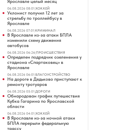
Ярославле целый месяц
06.08.2026 08:01
|
ХОККЕЙ
Уклонист получил 12 лет за
стрельбу по троллейбусу в
Ярославле
06.08.2026 07:01
|
КРИМИНАЛ
В Ярославле из-за атаки БПЛА
изменили схему движения
автобусов
06.08.2026 06:26
|
ПРОИСШЕСТВИЯ
Определен подрядчик озеленения у
стадиона «Спартаковец» в
Ярославле
06.08.2026 06:01
|
БЛАГОУСТРОЙСТВО
На дороге в Дядьково приступают к
ремонту тротуаров
06.08.2026 05:01
|
ДОРОГИ
Обнародован график путешествия
Кубка Гагарина по Ярославской
области
06.08.2026 04:01
|
ХОККЕЙ
В Ярославле из-за ночной атаки
БПЛА перерыли федеральную
трассу