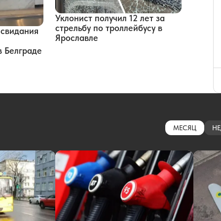
Уклонист получил 12 лет за
стрельбу по троллейбусу в
 свидания
Ярославле
в Белграде
МЕСЯЦ
НЕ