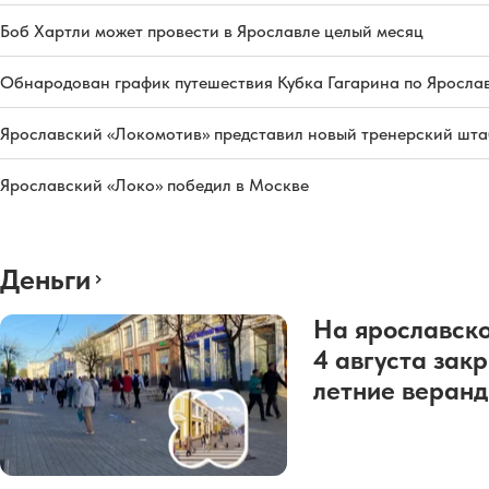
Боб Хартли может провести в Ярославле целый месяц
Обнародован график путешествия Кубка Гагарина по Яросла
Ярославский «Локомотив» представил новый тренерский штаб
Ярославский «Локо» победил в Москве
Деньги
На ярославско
4 августа зак
летние веран