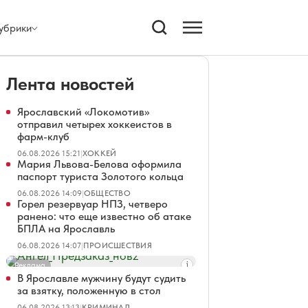
убрики
Лента новостей
Ярославский «Локомотив»
отправил четырех хоккеистов в
фарм-клуб
06.08.2026 15:21
|
ХОККЕЙ
Мария Львова-Белова оформила
паспорт туриста Золотого кольца
06.08.2026 14:09
|
ОБЩЕСТВО
Горел резервуар НПЗ, четверо
ранено: что еще известно об атаке
БПЛА на Ярославль
06.08.2026 14:07
|
ПРОИСШЕСТВИЯ
Реклама
В Ярославле мужчину будут судить
за взятку, положенную в стол
06.08.2026 13:13
|
КРИМИНАЛ