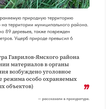
охраняемую природную территорию
 на территории муниципального района.
о 89 деревьев, также поврежден
етров. Ущерб природе превысил 6
ура Гаврилов-Ямского района
нии материалов в органы
ния возбуждено уголовное
ие режима особо охраняемых
х объектов)
— рассказали в прокуратуре.