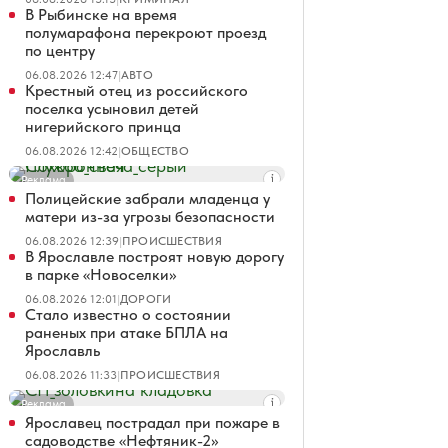
В Рыбинске на время
полумарафона перекроют проезд
по центру
06.08.2026 12:47
|
АВТО
Крестный отец из российского
поселка усыновил детей
нигерийского принца
06.08.2026 12:42
|
ОБЩЕСТВО
Реклама
Полицейские забрали младенца у
матери из-за угрозы безопасности
06.08.2026 12:39
|
ПРОИСШЕСТВИЯ
В Ярославле построят новую дорогу
в парке «Новоселки»
06.08.2026 12:01
|
ДОРОГИ
Стало известно о состоянии
раненых при атаке БПЛА на
Ярославль
06.08.2026 11:33
|
ПРОИСШЕСТВИЯ
Реклама
Ярославец пострадал при пожаре в
садоводстве «Нефтяник-2»