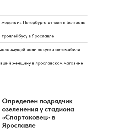
 модель из Петербурга отпели в Белграде
о троллейбусу в Ярославле
малоимущей ради покупки автомобиля
бивший женщину в ярославском магазине
Определен подрядчик
озеленения у стадиона
«Спартаковец» в
Ярославле