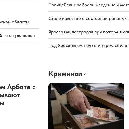
Полицейские забрали младенца у мате
Стало известно о состоянии раненых 
вской области
Ярославец пострадал при пожаре в са
: кто туда попал
Над Ярославлем ночью и утром сбили
Криминал
м Арбате с
рывают
ды