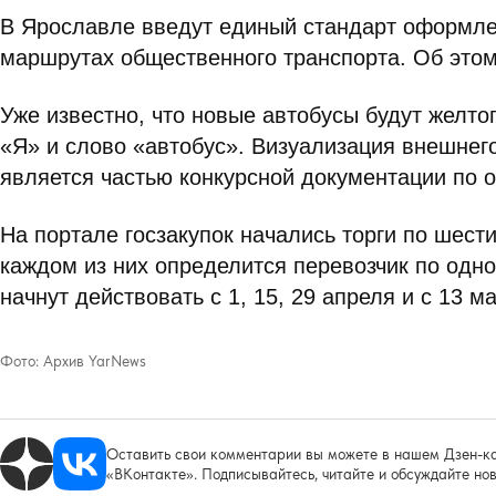
В Ярославле введут единый стандарт оформле
маршрутах общественного транспорта. Об это
Уже известно, что новые автобусы будут желтог
«Я» и слово «автобус». Визуализация внешнег
является частью конкурсной документации по 
На портале госзакупок начались торги по шести
каждом из них определится перевозчик по одн
начнут действовать с 1, 15, 29 апреля и с 13 м
Фото:
Архив YarNews
Оставить свои комментарии вы можете в нашем Дзен-ка
«ВКонтакте». Подписывайтесь, читайте и обсуждайте нов