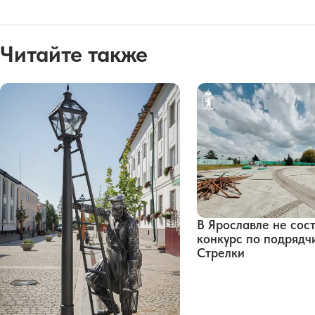
Читайте также
В Ярославле не сос
конкурс по подрядч
Стрелки