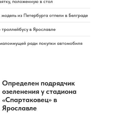
зятку, положенную в стол
 модель из Петербурга отпели в Белграде
о троллейбусу в Ярославле
малоимущей ради покупки автомобиля
Определен подрядчик
озеленения у стадиона
«Спартаковец» в
Ярославле