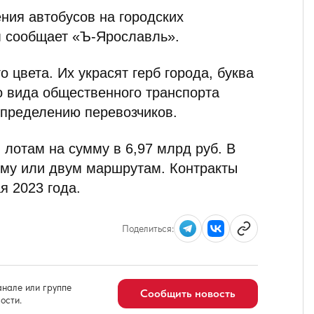
ния автобусов на городских
м сообщает «Ъ-Ярославль».
о цвета. Их украсят герб города, буква
о вида общественного транспорта
определению перевозчиков.
 лотам на сумму в 6,97 млрд руб. В
ому или двум маршрутам. Контракты
ая 2023 года.
Поделиться:
нале или группе
Сообщить новость
ости.