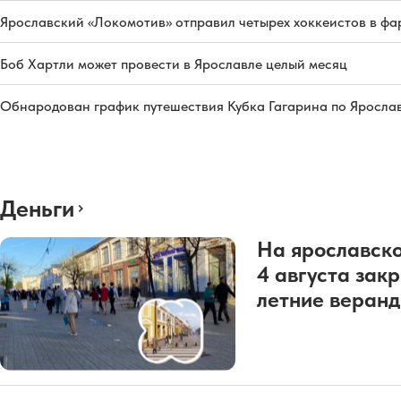
Ярославский «Локомотив» отправил четырех хоккеистов в фа
Боб Хартли может провести в Ярославле целый месяц
Обнародован график путешествия Кубка Гагарина по Яросла
Деньги
На ярославско
4 августа зак
летние веран