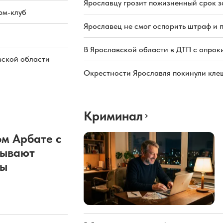
Ярославцу грозит пожизненный срок з
рм-клуб
Ярославец не смог оспорить штраф и 
В Ярославской области в ДТП с опрок
вской области
Окрестности Ярославля покинули кле
Криминал
м Арбате с
рывают
ды