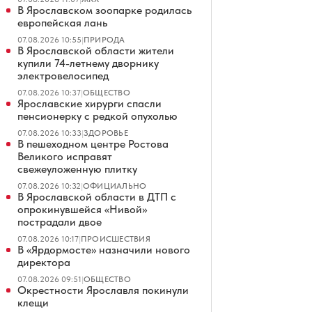
В Ярославском зоопарке родилась
европейская лань
07.08.2026 10:55
|
ПРИРОДА
В Ярославской области жители
купили 74-летнему дворнику
электровелосипед
07.08.2026 10:37
|
ОБЩЕСТВО
Ярославские хирурги спасли
пенсионерку с редкой опухолью
07.08.2026 10:33
|
ЗДОРОВЬЕ
В пешеходном центре Ростова
Великого исправят
свежеуложенную плитку
07.08.2026 10:32
|
ОФИЦИАЛЬНО
В Ярославской области в ДТП с
опрокинувшейся «Нивой»
пострадали двое
07.08.2026 10:17
|
ПРОИСШЕСТВИЯ
В «Ярдормосте» назначили нового
директора
07.08.2026 09:51
|
ОБЩЕСТВО
Окрестности Ярославля покинули
клещи