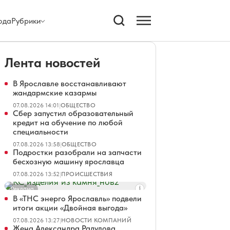
ода
Рубрики
Лента новостей
В Ярославле восстанавливают
жандармские казармы
07.08.2026 14:01
|
ОБЩЕСТВО
Сбер запустил образовательный
кредит на обучение по любой
специальности
07.08.2026 13:58
|
ОБЩЕСТВО
Подростки разобрали на запчасти
бесхозную машину ярославца
07.08.2026 13:52
|
ПРОИСШЕСТВИЯ
Реклама
В «ТНС энерго Ярославль» подвели
итоги акции «Двойная выгода»
07.08.2026 13:27
|
НОВОСТИ КОМПАНИЙ
Жена Александра Радулова