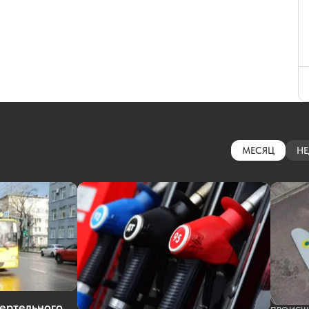
МЕСЯЦ
НЕ
ертельного