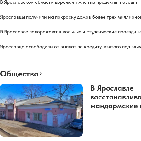
В Ярославской области дорожали мясные продукты и овощи
Ярославцы получили на покраску домов более трех миллионо
В Ярославле подорожают школьные и студенческие проездны
Ярославца освободили от выплат по кредиту, взятого под вл
Общество
В Ярославле
восстанавлив
жандармские 