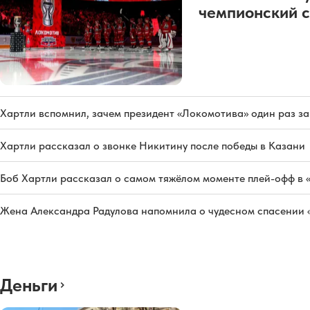
чемпионский с
Хартли вспомнил, зачем президент «Локомотива» один раз з
Хартли рассказал о звонке Никитину после победы в Казани
Боб Хартли рассказал о самом тяжёлом моменте плей-офф в 
Жена Александра Радулова напомнила о чудесном спасении
Деньги