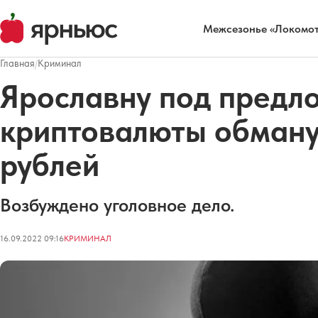
Межсезонье «Локомот
Главная
/
Криминал
Ярославну под предл
криптовалюты обману
рублей
Возбуждено уголовное дело.
16.09.2022 09:16
КРИМИНАЛ