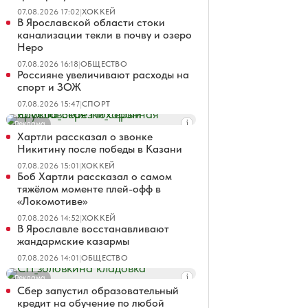
07.08.2026 17:02
|
ХОККЕЙ
В Ярославской области стоки
канализации текли в почву и озеро
Неро
07.08.2026 16:18
|
ОБЩЕСТВО
Россияне увеличивают расходы на
спорт и ЗОЖ
07.08.2026 15:47
|
СПОРТ
Реклама
Хартли рассказал о звонке
Никитину после победы в Казани
07.08.2026 15:01
|
ХОККЕЙ
Боб Хартли рассказал о самом
тяжёлом моменте плей-офф в
«Локомотиве»
07.08.2026 14:52
|
ХОККЕЙ
В Ярославле восстанавливают
жандармские казармы
07.08.2026 14:01
|
ОБЩЕСТВО
Реклама
Сбер запустил образовательный
кредит на обучение по любой