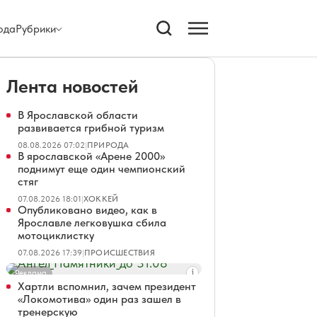
ода
Рубрики
Лента новостей
В Ярославской области
развивается грибной туризм
08.08.2026 07:02
|
ПРИРОДА
В ярославской «Арене 2000»
поднимут еще один чемпионский
стяг
07.08.2026 18:01
|
ХОККЕЙ
Опубликовано видео, как в
Ярославле легковушка сбила
мотоциклистку
07.08.2026 17:39
|
ПРОИСШЕСТВИЯ
Реклама
Хартли вспомнил, зачем президент
«Локомотива» один раз зашел в
тренерскую