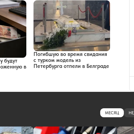
Погибшую во время свидания
с турком модель из
у будут
Петербурга отпели в Белграде
оложенную в
МЕСЯЦ
НЕ