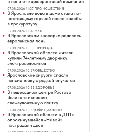
и пени от каршеринговой компании
07.08.2026 11:37
|
ПРОИСШЕСТВИЯ
В Ярославле вода в доме стала по-
настоящему горячей после жалобы
в прокуратуру
07.08.2026 11:07
|
ЖКХ
В Ярославском зоопарке родилась
европейская лань
07.08.2026 10:55
|
ПРИРОДА
В Ярославской области жители
купили 74-летнему дворнику
электровелосипед
07.08.2026 10:37
|
ОБЩЕСТВО
Ярославские хирурги спасли
пенсионерку с редкой опухолью
07.08.2026 10:33
|
ЗДОРОВЬЕ
В пешеходном центре Ростова
Великого исправят
свежеуложенную плитку
07.08.2026 10:32
|
ОФИЦИАЛЬНО
В Ярославской области в ДТП с
опрокинувшейся «Нивой»
пострадали двое