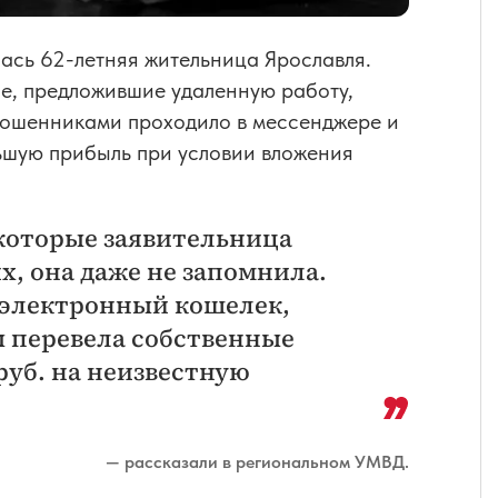
сь 62-летняя жительница Ярославля.
е, предложившие удаленную работу,
мошенниками проходило в мессенджере и
ьшую прибыль при условии вложения
которые заявительница
, она даже не запомнила.
электронный кошелек,
ы перевела собственные
руб. на неизвестную
— рассказали в региональном УМВД.