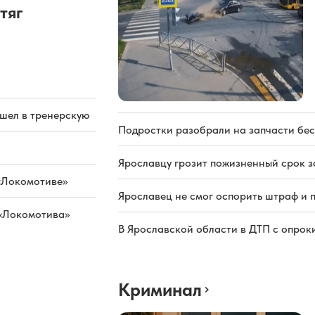
тяг
ашел в тренерскую
Подростки разобрали на запчасти бе
Ярославцу грозит пожизненный срок з
«Локомотиве»
Ярославец не смог оспорить штраф и 
 «Локомотива»
В Ярославской области в ДТП с опрок
Криминал