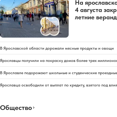
На ярославско
4 августа зак
летние веран
В Ярославской области дорожали мясные продукты и овощи
Ярославцы получили на покраску домов более трех миллионо
В Ярославле подорожают школьные и студенческие проездны
Ярославца освободили от выплат по кредиту, взятого под вл
Общество