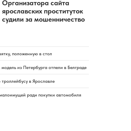
Организатора сайта
ярославских проституток
судили за мошенничество
зятку, положенную в стол
 модель из Петербурга отпели в Белграде
о троллейбусу в Ярославле
малоимущей ради покупки автомобиля