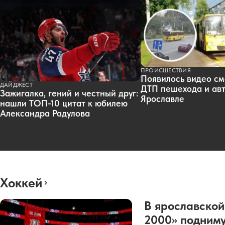
ПРОИСШЕСТВИЯ
Появилось видео см
ДАЙДЖЕСТ
ДТП пешехода и авт
Зажигалка, гений и честный друг:
Ярославле
нашли ТОП-10 цитат к юбилею
Александра Радулова
Хоккей
В ярославской
2000» подниму