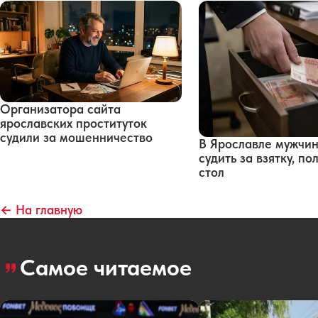
Организатора сайта
ярославских проституток
судили за мошенничество
В Ярославле мужчин
судить за взятку, п
стол
← На главную
Самое читаемое