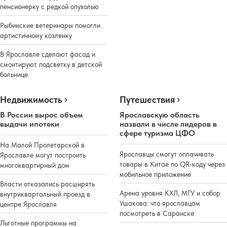
пенсионерку с редкой опухолью
Рыбинские ветеринары помогли
артистичному козленку
В Ярославле сделают фасад и
смонтируют подсветку в детской
больнице
Недвижимость
Путешествия
В России вырос объем
Ярославскую область
выдачи ипотеки
назвали в числе лидеров в
сфере туризма ЦФО
На Малой Пролетарской в
Ярославцы смогут оплачивать
Ярославле могут построить
товары в Китае по QR-коду через
многоквартирный дом
мобильное приложение
Власти отказались расширять
Арена уровня КХЛ, МГУ и собор
внутриквартальный проезд в
Ушакова: что ярославцам
центре Ярославля
посмотреть в Саранске
Льготные программы на