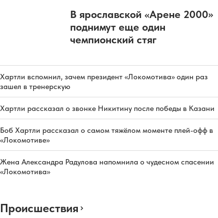
В ярославской «Арене 2000»
поднимут еще один
чемпионский стяг
Хартли вспомнил, зачем президент «Локомотива» один раз
зашел в тренерскую
Хартли рассказал о звонке Никитину после победы в Казани
Боб Хартли рассказал о самом тяжёлом моменте плей-офф в
«Локомотиве»
Жена Александра Радулова напомнила о чудесном спасении
«Локомотива»
Происшествия