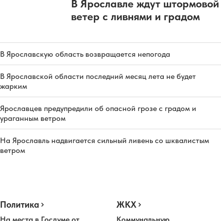
В Ярославле ждут штормовой
ветер с ливнями и градом
В Ярославскую область возвращается непогода
В Ярославской области последний месяц лета не будет
жарким
Ярославцев предупредили об опасной грозе с градом и
ураганным ветром
На Ярославль надвигается сильный ливень со шквалистым
ветром
Политика
ЖКХ
На места в Госдуме от
Коммунальную