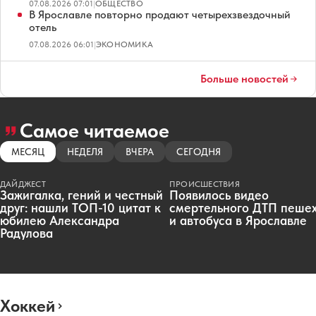
07.08.2026 07:01
|
ОБЩЕСТВО
В Ярославле повторно продают четырехзвездочный
отель
07.08.2026 06:01
|
ЭКОНОМИКА
Больше новостей
Самое читаемое
МЕСЯЦ
НЕДЕЛЯ
ВЧЕРА
СЕГОДНЯ
ДАЙДЖЕСТ
ПРОИСШЕСТВИЯ
Зажигалка, гений и честный
Появилось видео
друг: нашли ТОП-10 цитат к
смертельного ДТП пеше
юбилею Александра
и автобуса в Ярославле
Радулова
Хоккей