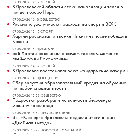
07.08.2026 17:02
|
ХОККЕЙ
В Ярославской области стоки канализации текли в
почву и озеро Неро
07.08.2026 16:18
|
ОБЩЕСТВО
Россияне увеличивают расходы на спорт и ЗОЖ
07.08.2026 15:47
|
СПОРТ
Хартли рассказал о звонке Никитину после победы в
Казани
07.08.2026 15:01
|
ХОККЕЙ
Боб Хартли рассказал о самом тяжёлом моменте
плей-офф в «Локомотиве»
07.08.2026 14:52
|
ХОККЕЙ
В Ярославле восстанавливают жандармские казармы
07.08.2026 14:01
|
ОБЩЕСТВО
Сбер запустил образовательный кредит на обучение
по любой специальности
07.08.2026 13:58
|
ОБЩЕСТВО
Подростки разобрали на запчасти бесхозную
машину ярославца
07.08.2026 13:52
|
ПРОИСШЕСТВИЯ
В «ТНС энерго Ярославль» подвели итоги акции
«Двойная выгода»
07.08.2026 13:27
|
НОВОСТИ КОМПАНИЙ