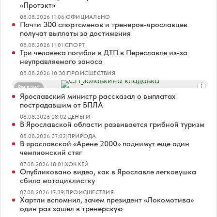
«Протэкт»
08.08.2026 11:06
|
ОФИЦИАЛЬНО
Почти 300 спортсменов и тренеров-ярославцев
получат выплаты за достижения
08.08.2026 11:01
|
СПОРТ
Три человека погибли в ДТП в Переславле из-за
неуправляемого заноса
08.08.2026 10:30
|
ПРОИСШЕСТВИЯ
Реклама
Ярославский министр рассказал о выплатах
пострадавшим от БПЛА
08.08.2026 08:02
|
ДЕНЬГИ
В Ярославской области развивается грибной туризм
08.08.2026 07:02
|
ПРИРОДА
В ярославской «Арене 2000» поднимут еще один
чемпионский стяг
07.08.2026 18:01
|
ХОККЕЙ
Опубликовано видео, как в Ярославле легковушка
сбила мотоциклистку
07.08.2026 17:39
|
ПРОИСШЕСТВИЯ
Хартли вспомнил, зачем президент «Локомотива»
один раз зашел в тренерскую