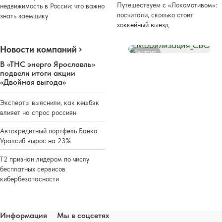
Путешествуем с «Локомотивом»:
недвижимость в России: что важно
посчитали, сколько стоит
знать заемщику
хоккейный выезд
Новости компаний
Реклама
В «ТНС энерго Ярославль»
подвели итоги акции
«Двойная выгода»
Эксперты выяснили, как кешбэк
влияет на спрос россиян
Автокредитный портфель Банка
Уралсиб вырос на 23%
Т2 признан лидером по числу
бесплатных сервисов
кибербезопасности
Информация
Мы в соцсетях