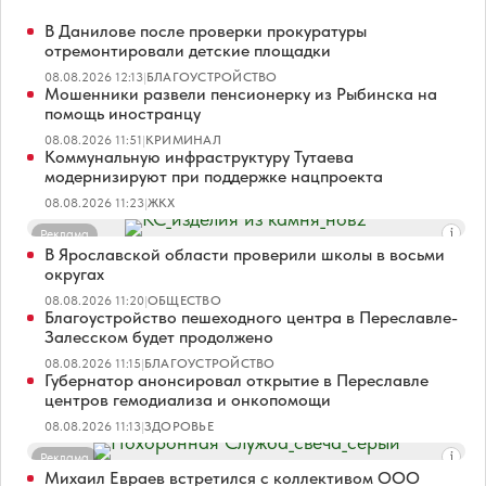
В Данилове после проверки прокуратуры
отремонтировали детские площадки
08.08.2026 12:13
|
БЛАГОУСТРОЙСТВО
Мошенники развели пенсионерку из Рыбинска на
помощь иностранцу
08.08.2026 11:51
|
КРИМИНАЛ
Коммунальную инфраструктуру Тутаева
модернизируют при поддержке нацпроекта
08.08.2026 11:23
|
ЖКХ
Реклама
В Ярославской области проверили школы в восьми
округах
08.08.2026 11:20
|
ОБЩЕСТВО
Благоустройство пешеходного центра в Переславле-
Залесском будет продолжено
08.08.2026 11:15
|
БЛАГОУСТРОЙСТВО
Губернатор анонсировал открытие в Переславле
центров гемодиализа и онкопомощи
08.08.2026 11:13
|
ЗДОРОВЬЕ
Реклама
Михаил Евраев встретился с коллективом ООО