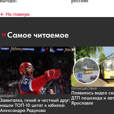
выгода»
россиян
← На главную
Самое читаемое
ПРОИСШЕСТВИЯ
Появилось видео см
ДАЙДЖЕСТ
ДТП пешехода и авт
Зажигалка, гений и честный друг:
Ярославле
нашли ТОП-10 цитат к юбилею
Александра Радулова