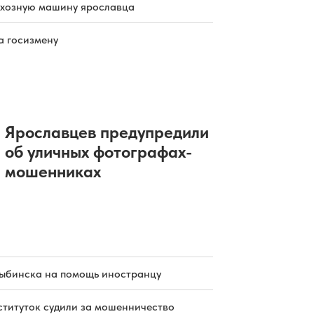
схозную машину ярославца
а госизмену
Ярославцев предупредили
об уличных фотографах-
мошенниках
ыбинска на помощь иностранцу
ституток судили за мошенничество