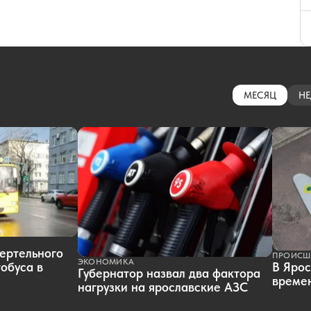
МЕСЯЦ
НЕ
ертельного
ПРОИСШ
ЭКОНОМИКА
обуса в
В Ярос
Губернатор назвал два фактора
времен
нагрузки на ярославские АЗС