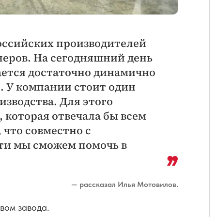
российских производителей
еров. На сегодняшний день
ается достаточно динамично
и. У компании стоит один
зводства. Для этого
 которая отвечала бы всем
 что совместно с
ти мы сможем помочь в
— рассказал Илья Мотовилов.
вом завода.