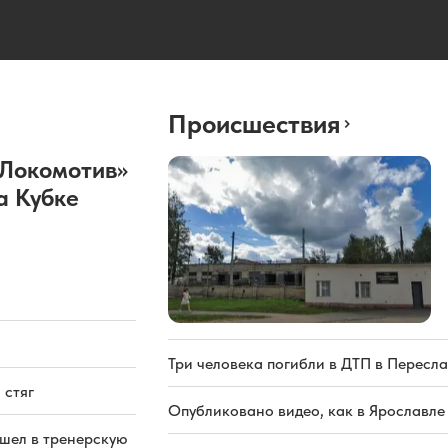
Происшествия
«Локомотив»
а Кубке
Три человека погибли в ДТП в Пересла
 стяг
Опубликовано видео, как в Ярославле
ашел в тренерскую