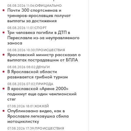
08.08.2026 11:06
|
ОФИЦИАЛЬНО
Почти 300 спортсменов и
тренеров-ярославцев получат
выплаты за достижения
08.08.2026 11:01
|
СПОРТ
Три человека погибли в ДТП в
Переславле из-за неуправляемого
заноса
08.08.2026 10:30
|
ПРОИСШЕСТВИЯ
Ярославский министр рассказал о
выплатах пострадавшим от БПЛА
08.08.2026 08:02
|
ДЕНЬГИ
В Ярославской области
развивается грибной туризм
08.08.2026 07:02
|
ПРИРОДА
В ярославской «Арене 2000»
поднимут еще один чемпионский
стяг
07.08.2026 18:01
|
ХОККЕЙ
Опубликовано видео, как в
Ярославле легковушка сбила
мотоциклистку
07.08.2026 17:39
|
ПРОИСШЕСТВИЯ