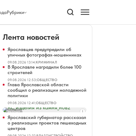
ода
Рубрики
Лента новостей
Ярославцев предупредили об
уличных фотографах-мошенниках
09.08.2026 13:14
|
КРИМИНАЛ
В Ярославле наградили более 100
строителей
09.08.2026 12:53
|
ОБЩЕСТВО
Глава Ярославской области
сообщил о реализации молодежной
политики
09.08.2026 12:41
|
ОБЩЕСТВО
Реклама
Ярославский губернатор рассказал
о реализации проектов пешеходных
центров
09.08.2026 12:32
|
БЛАГОУСТРОЙСТВО