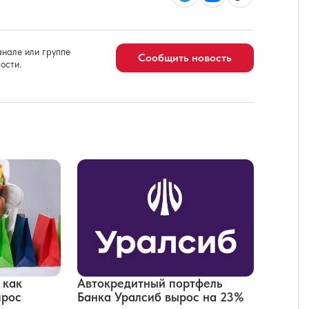
нале или группе
Сообщить новость
ости.
 как
Автокредитный портфель
прос
Банка Уралсиб вырос на 23%