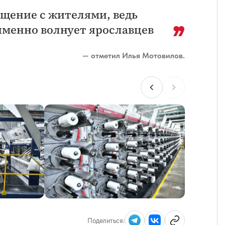
бщение с жителями, ведь
именно волнует ярославцев
— отметил Илья Мотовилов.
Поделиться: