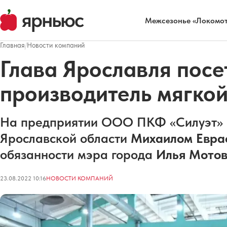
Межсезонье «Локомот
Главная
/
Новости компаний
Глава Ярославля посе
производитель мягкой
На предприятии ООО ПКФ «Силуэт» в
Ярославской области
Михаилом Евра
обязанности мэра города
Илья Мотов
23.08.2022 10:16
НОВОСТИ КОМПАНИЙ