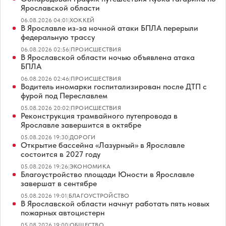
Ярославской области
06.08.2026 04:01
|
ХОККЕЙ
В Ярославле из-за ночной атаки БПЛА перерыли
федеральную трассу
06.08.2026 02:56
|
ПРОИСШЕСТВИЯ
В Ярославской области ночью объявлена атака
БПЛА
06.08.2026 02:46
|
ПРОИСШЕСТВИЯ
Водитель иномарки госпитализирован после ДТП с
фурой под Переславлем
05.08.2026 20:02
|
ПРОИСШЕСТВИЯ
Реконструкция трамвайного путепровода в
Ярославле завершится в октябре
05.08.2026 19:30
|
ДОРОГИ
Открытие бассейна «Лазурный» в Ярославле
состоится в 2027 году
05.08.2026 19:26
|
ЭКОНОМИКА
Благоустройство площади Юности в Ярославле
завершат в сентябре
05.08.2026 19:01
|
БЛАГОУСТРОЙСТВО
В Ярославской области начнут работать пять новых
пожарных автоцистерн
05.08.2026 19:00
|
ОБЩЕСТВО