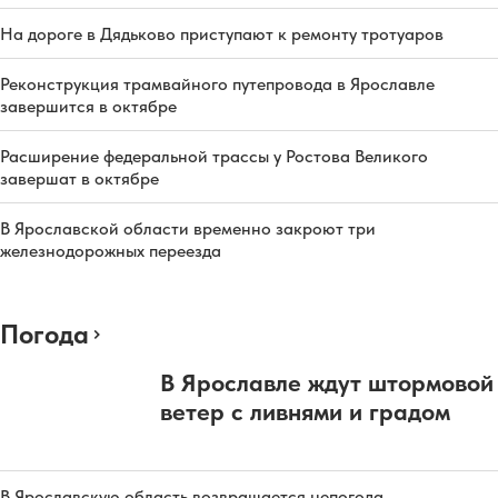
На дороге в Дядьково приступают к ремонту тротуаров
Реконструкция трамвайного путепровода в Ярославле
завершится в октябре
Расширение федеральной трассы у Ростова Великого
завершат в октябре
В Ярославской области временно закроют три
железнодорожных переезда
Погода
В Ярославле ждут штормовой
ветер с ливнями и градом
В Ярославскую область возвращается непогода