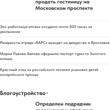
продать гостиницу на
Московском проспекте
Экс-работница аптеки отсудила почти 800 тысяч за
увольнение
Резервисты отряда «БАРС» выходят на дежурство в Ярославле
Мария Львова-Белова оформила паспорт туриста Золотого
кольца
Крестный отец из российского поселка усыновил детей
нигерийского принца
Благоустройство
Определен подрядчик
озеленения у стадиона