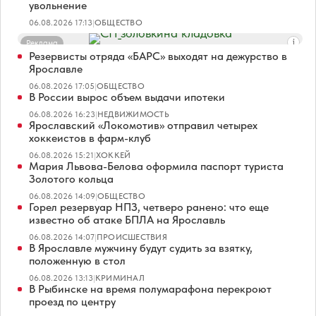
увольнение
06.08.2026 17:13
|
ОБЩЕСТВО
Реклама
Резервисты отряда «БАРС» выходят на дежурство в
Ярославле
06.08.2026 17:05
|
ОБЩЕСТВО
В России вырос объем выдачи ипотеки
06.08.2026 16:23
|
НЕДВИЖИМОСТЬ
Ярославский «Локомотив» отправил четырех
хоккеистов в фарм-клуб
06.08.2026 15:21
|
ХОККЕЙ
Мария Львова-Белова оформила паспорт туриста
Золотого кольца
06.08.2026 14:09
|
ОБЩЕСТВО
Горел резервуар НПЗ, четверо ранено: что еще
известно об атаке БПЛА на Ярославль
06.08.2026 14:07
|
ПРОИСШЕСТВИЯ
В Ярославле мужчину будут судить за взятку,
положенную в стол
06.08.2026 13:13
|
КРИМИНАЛ
В Рыбинске на время полумарафона перекроют
проезд по центру