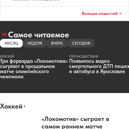
Больше новостей
Самое читаемое
МЕСЯЦ
НЕДЕЛЯ
ВЧЕРА
СЕГОДНЯ
ХОККЕЙ
ПРОИСШЕСТВИЯ
Три форварда «Локомотива»
Появилось видео
сыграют в прощальном
смертельного ДТП пеше
матче олимпийского
и автобуса в Ярославле
чемпиона
Хоккей
«Локомотив» сыграет в
самом раннем матче