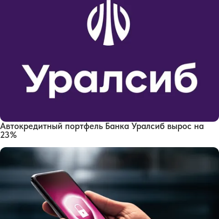
Автокредитный портфель Банка Уралсиб вырос на
23%