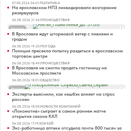
07.08.2026 04:01
|
ПОЛИТИКА
На ярославском НПЗ ликвидировали возгорание
резервуаров
06.08.2026 21:34
|
ПРОИСШЕСТВИЯ
Реклама
В Ярославле ждут штормовой ветер с ливнями и
градом
06.08.2026 19:20
|
ПОГОДА
Полиция пресекла попытку раздеться в ярославском
торговом центре
06.08.2026 18:49
|
ПРОИСШЕСТВИЯ
В Ярославле не смогли продать гостиницу на
Московском проспекте
06.08.2026 18:01
|
ОБЩЕСТВО
Реклама
Эксперты выяснили, как кешбэк влияет на спрос
россиян
06.08.2026 18:00
|
НОВОСТИ КОМПАНИЙ
«Локомотив» сыграет в самом раннем матче
открытия сезона КХЛ
06.08.2026 17:19
|
ХОККЕЙ
Экс-работница аптеки отсудила почти 800 тысяч за