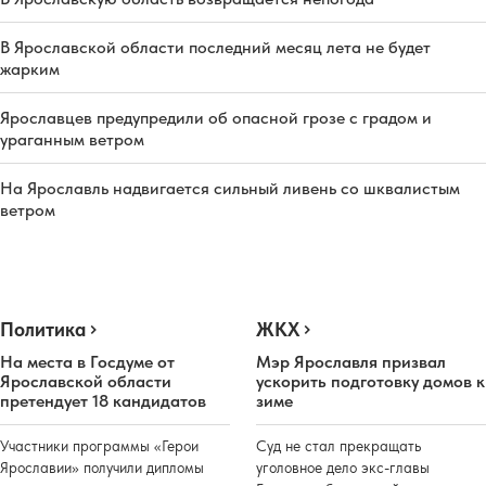
В Ярославской области последний месяц лета не будет
жарким
Ярославцев предупредили об опасной грозе с градом и
ураганным ветром
На Ярославль надвигается сильный ливень со шквалистым
ветром
Политика
ЖКХ
На места в Госдуме от
Мэр Ярославля призвал
Ярославской области
ускорить подготовку домов к
претендует 18 кандидатов
зиме
Участники программы «Герои
Суд не стал прекращать
Ярославии» получили дипломы
уголовное дело экс-главы