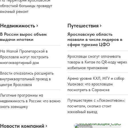
областной больницы проведут
ямочный ремонт
Недвижимость
Путешествия
В России вырос объем
Ярославскую область
выдачи ипотеки
назвали в числе лидеров в
сфере туризма ЦФО
На Малой Пролетарской в
Ярославцы смогут оплачивать
Ярославле могут построить
товары в Китае по QR-коду через
многоквартирный дом
мобильное приложение
Власти отказались расширять
Арена уровня КХЛ, МГУ и собор
внутриквартальный проезд в
Ушакова: что ярославцам
центре Ярославля
посмотреть в Саранске
Льготные программы на
Путешествуем с «Локомотивом»:
недвижимость в России: что важно
посчитали, сколько стоит
знать заемщику
хоккейный выезд
Новости компаний
Реклама