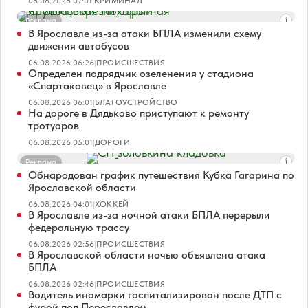
06.08.2026 07:01
|
КРИМИНАЛ
Реклама
В Ярославле из-за атаки БПЛА изменили схему
движения автобусов
06.08.2026 06:26
|
ПРОИСШЕСТВИЯ
Определен подрядчик озеленения у стадиона
«Спартаковец» в Ярославле
06.08.2026 06:01
|
БЛАГОУСТРОЙСТВО
На дороге в Дядьково приступают к ремонту
тротуаров
06.08.2026 05:01
|
ДОРОГИ
Реклама
Обнародован график путешествия Кубка Гагарина по
Ярославской области
06.08.2026 04:01
|
ХОККЕЙ
В Ярославле из-за ночной атаки БПЛА перерыли
федеральную трассу
06.08.2026 02:56
|
ПРОИСШЕСТВИЯ
В Ярославской области ночью объявлена атака
БПЛА
06.08.2026 02:46
|
ПРОИСШЕСТВИЯ
Водитель иномарки госпитализирован после ДТП с
фурой под Переславлем