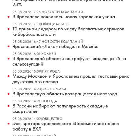
23%
05.08.2026 17:06
|
НОВОСТИ КОМПАНИЙ
В Ярославле появилась новая городская улица
05.08.2026 17:01
|
ОФИЦИАЛЬНО
Т2 признан лидером по числу бесплатных сервисов
кибербезопасности
05.08.2026 16:47
|
НОВОСТИ КОМПАНИЙ
Ярославский «Локо» победил в Москве
05.08.2026 16:01
|
ХОККЕЙ
В Ярославской области оштрафуют владельца 25 га
сельхозугодий
05.08.2026 15:09
|
ПРИРОДА
Между Москвой и Ярославлем прошел тестовый рейс
двухэтажного поезда
05.08.2026 14:23
|
ЭКОНОМИКА
В Ярославскую область возвращается непогода
05.08.2026 14:21
|
ПОГОДА
В России набирают популярность складные
смартфоны
05.08.2026 14:02
|
ОБЩЕСТВО
Экс-вратарь ярославского «Локомотива» нашел
работу в ВХЛ