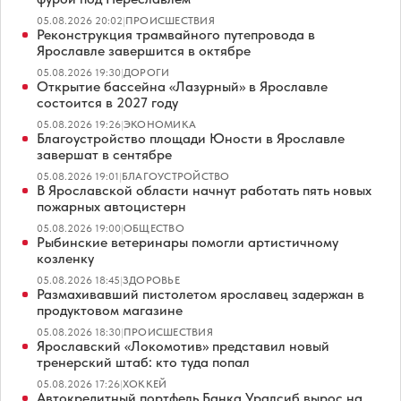
05.08.2026 20:02
|
ПРОИСШЕСТВИЯ
Реконструкция трамвайного путепровода в
Ярославле завершится в октябре
05.08.2026 19:30
|
ДОРОГИ
Открытие бассейна «Лазурный» в Ярославле
состоится в 2027 году
05.08.2026 19:26
|
ЭКОНОМИКА
Благоустройство площади Юности в Ярославле
завершат в сентябре
05.08.2026 19:01
|
БЛАГОУСТРОЙСТВО
В Ярославской области начнут работать пять новых
пожарных автоцистерн
05.08.2026 19:00
|
ОБЩЕСТВО
Рыбинские ветеринары помогли артистичному
козленку
05.08.2026 18:45
|
ЗДОРОВЬЕ
Размахивавший пистолетом ярославец задержан в
продуктовом магазине
05.08.2026 18:30
|
ПРОИСШЕСТВИЯ
Ярославский «Локомотив» представил новый
тренерский штаб: кто туда попал
05.08.2026 17:26
|
ХОККЕЙ
Автокредитный портфель Банка Уралсиб вырос на