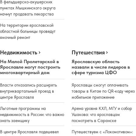
В фельдшерско-акушерских
пунктах Мышкинского округа
начнут продавать лекарства
На территории ярославской
областной больницы проведут
ямочный ремонт
Недвижимость
Путешествия
На Малой Пролетарской в
Ярославскую область
Ярославле могут построить
назвали в числе лидеров в
многоквартирный дом
сфере туризма ЦФО
Власти отказались расширять
Ярославцы смогут оплачивать
внутриквартальный проезд в
товары в Китае по QR-коду через
центре Ярославля
мобильное приложение
Льготные программы на
Арена уровня КХЛ, МГУ и собор
недвижимость в России: что важно
Ушакова: что ярославцам
знать заемщику
посмотреть в Саранске
В центре Ярославля подешевел
Путешествуем с «Локомотивом»: