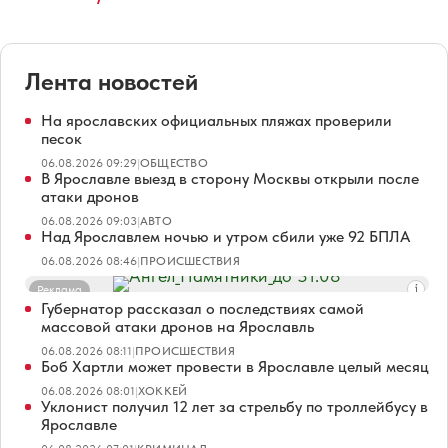
Лента новостей
На ярославских официальных пляжах проверили
песок
06.08.2026 09:29
|
ОБЩЕСТВО
В Ярославле выезд в сторону Москвы открыли после
атаки дронов
06.08.2026 09:03
|
АВТО
Над Ярославлем ночью и утром сбили уже 92 БПЛА
06.08.2026 08:46
|
ПРОИСШЕСТВИЯ
Реклама
Губернатор рассказал о последствиях самой
массовой атаки дронов на Ярославль
06.08.2026 08:11
|
ПРОИСШЕСТВИЯ
Боб Хартли может провести в Ярославле целый месяц
06.08.2026 08:01
|
ХОККЕЙ
Уклонист получил 12 лет за стрельбу по троллейбусу в
Ярославле