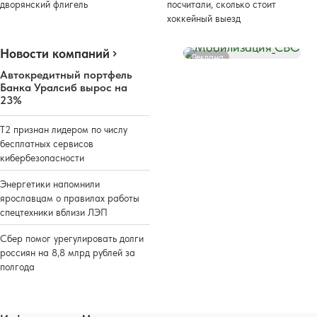
дворянский флигель
посчитали, сколько стоит
хоккейный выезд
Новости компаний
Реклама
Автокредитный портфель
Банка Уралсиб вырос на
23%
Т2 признан лидером по числу
бесплатных сервисов
кибербезопасности
Энергетики напомнили
ярославцам о правилах работы
спецтехники вблизи ЛЭП
Сбер помог урегулировать долги
россиян на 8,8 млрд рублей за
полгода