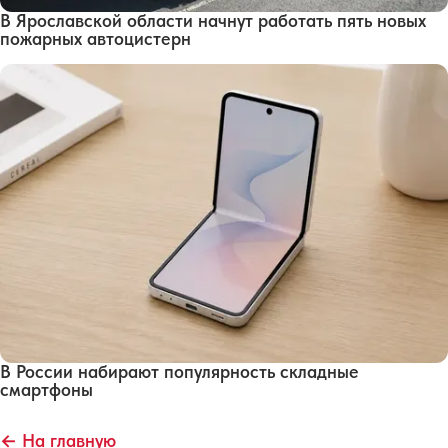
В Ярославской области начнут работать пять новых
пожарных автоцистерн
В России набирают популярность складные
смартфоны
← На главную