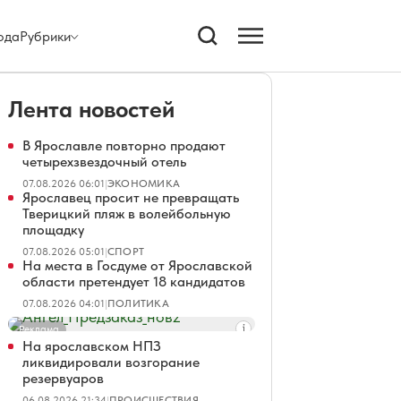
ода
Рубрики
Лента новостей
В Ярославле повторно продают
четырехзвездочный отель
07.08.2026 06:01
|
ЭКОНОМИКА
Ярославец просит не превращать
Тверицкий пляж в волейбольную
площадку
07.08.2026 05:01
|
СПОРТ
На места в Госдуме от Ярославской
области претендует 18 кандидатов
07.08.2026 04:01
|
ПОЛИТИКА
Реклама
На ярославском НПЗ
ликвидировали возгорание
резервуаров
06.08.2026 21:34
|
ПРОИСШЕСТВИЯ