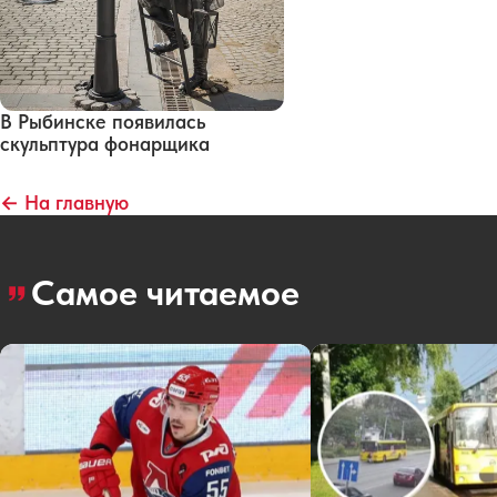
В Рыбинске появилась
скульптура фонарщика
← На главную
Самое читаемое