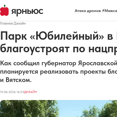
Атака дронов ⚡
Межсе
Главная
/
Дизайн
Парк «Юбилейный» в
благоустроят по нацп
Как сообщил губернатор Ярославско
планируется реализовать проекты бл
и Вятском.
10.06.2026 16:53
ДИЗАЙН