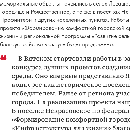
мемориальные объекты появились в селах Левашов
Городище и Рождественное, а также в поселках Н
Профинтерн и других населенных пунктах. Работы
проекта «Формирование комфортной городской с
жизни» и региональной программы «Развитие сельс
благоустройство в округе будет продолжено.
— В Вятском стартовали работы в р
конкурса лучших проектов создани
среды. Оно впервые представляло Я
конкурсе как историческое поселен
победителем. Ранее от региона уч
города. На реализацию проекта нап
В поселке Некрасовское по федера
«Формирование комфортной городс
«Инфраструктура для жизни» благ