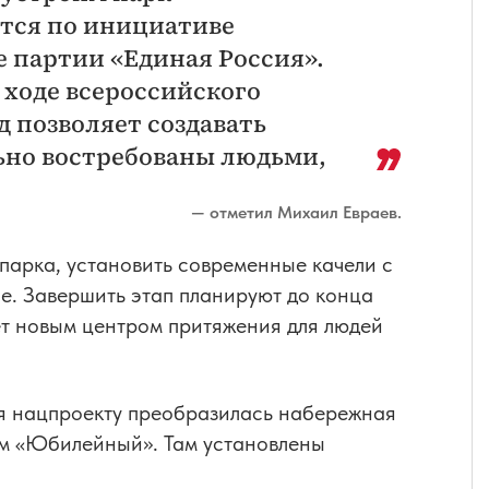
тся по инициативе
е партии «Единая Россия».
ходе всероссийского
д позволяет создавать
ьно востребованы людьми,
— отметил Михаил Евраев.
парка, установить современные качели с
е. Завершить этап планируют до конца
ет новым центром притяжения для людей
ря нацпроекту преобразилась набережная
ом «Юбилейный». Там установлены