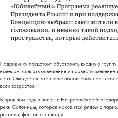
«Юбилейный». Программа реализуе
Президента России и при поддержк
Концепцию выбрали сами жители в 
голосования, и именно такой подхо
пространства, которые действител
Подрядчику предстоит обустроить входную группу 
навесом, сделать освещение и провести озеленени
лета. Ожидается, что после обновления парк стан
всех возрастов.
В прошлом году в поселке Некрасовское благода
реки Солоницы, которая находится рядом с парк
ротонда, фонтан и топиари.