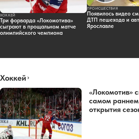
ПРОИСШЕСТВИЯ
Появилось видео см
ХОККЕЙ
ДТП пешехода и авт
Три форварда «Локомотива»
Ярославле
сыграют в прощальном матче
олимпийского чемпиона
Хоккей
«Локомотив» с
самом раннем
открытия сез