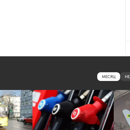
МЕСЯЦ
НЕ