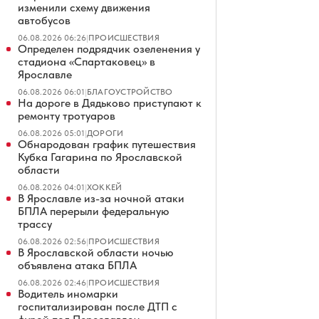
изменили схему движения
автобусов
06.08.2026 06:26
|
ПРОИСШЕСТВИЯ
Определен подрядчик озеленения у
стадиона «Спартаковец» в
Ярославле
06.08.2026 06:01
|
БЛАГОУСТРОЙСТВО
На дороге в Дядьково приступают к
ремонту тротуаров
06.08.2026 05:01
|
ДОРОГИ
Обнародован график путешествия
Кубка Гагарина по Ярославской
области
06.08.2026 04:01
|
ХОККЕЙ
В Ярославле из-за ночной атаки
БПЛА перерыли федеральную
трассу
06.08.2026 02:56
|
ПРОИСШЕСТВИЯ
В Ярославской области ночью
объявлена атака БПЛА
06.08.2026 02:46
|
ПРОИСШЕСТВИЯ
Водитель иномарки
госпитализирован после ДТП с