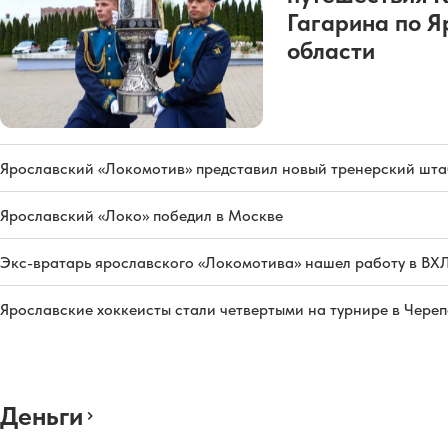
Гагарина по Я
области
Ярославский «Локомотив» представил новый тренерский штаб
Ярославский «Локо» победил в Москве
Экс-вратарь ярославского «Локомотива» нашел работу в ВХ
Ярославские хоккеисты стали четвертыми на турнире в Чере
Деньги