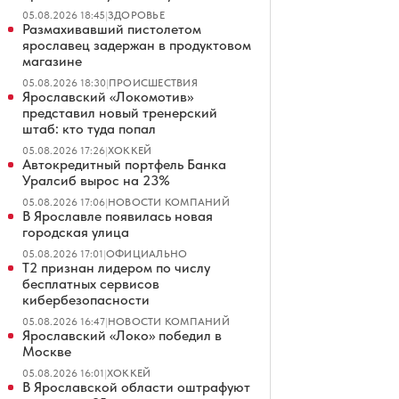
05.08.2026 18:45
|
ЗДОРОВЬЕ
Размахивавший пистолетом
ярославец задержан в продуктовом
магазине
05.08.2026 18:30
|
ПРОИСШЕСТВИЯ
Ярославский «Локомотив»
представил новый тренерский
штаб: кто туда попал
05.08.2026 17:26
|
ХОККЕЙ
Автокредитный портфель Банка
Уралсиб вырос на 23%
05.08.2026 17:06
|
НОВОСТИ КОМПАНИЙ
В Ярославле появилась новая
городская улица
05.08.2026 17:01
|
ОФИЦИАЛЬНО
Т2 признан лидером по числу
бесплатных сервисов
кибербезопасности
05.08.2026 16:47
|
НОВОСТИ КОМПАНИЙ
Ярославский «Локо» победил в
Москве
05.08.2026 16:01
|
ХОККЕЙ
В Ярославской области оштрафуют