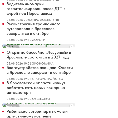
Водитель иномарки
госпитализирован после ДТП с
фурой под Переславлем
05.08.2026 20:02
|
ПРОИСШЕСТВИЯ
Реконструкция трамвайного
путепровода в Ярославле
завершится в октябре
05.08.2026 19:30
|
ДОРОГИ
Реклама
Открытие бассейна «Лазурный» в
Ярославле состоится в 2027 году
05.08.2026 19:26
|
ЭКОНОМИКА
Благоустройство площади Юности
в Ярославле завершат в сентябре
05.08.2026 19:01
|
БЛАГОУСТРОЙСТВО
В Ярославской области начнут
работать пять новых пожарных
автоцистерн
05.08.2026 19:00
|
ОБЩЕСТВО
Реклама
Рыбинские ветеринары помогли
артистичному козленку