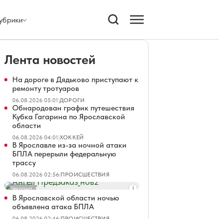
убрики
Лента новостей
На дороге в Дядьково приступают к
ремонту тротуаров
06.08.2026 05:01
|
ДОРОГИ
Обнародован график путешествия
Кубка Гагарина по Ярославской
области
06.08.2026 04:01
|
ХОККЕЙ
В Ярославле из-за ночной атаки
БПЛА перерыли федеральную
трассу
06.08.2026 02:56
|
ПРОИСШЕСТВИЯ
Реклама
В Ярославской области ночью
объявлена атака БПЛА
06.08.2026 02:46
|
ПРОИСШЕСТВИЯ