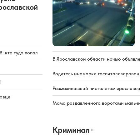
рославской
: кто туда попал
В Ярославской области ночью объявл
Водитель иномарки госпитализирован
Л
Размахивавший пистолетом ярославец
повце
Мама раздавленного воротами мальчи
Криминал