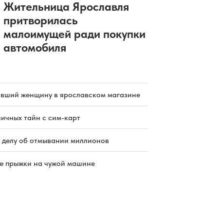
Жительница Ярославля
притворилась
малоимущей ради покупки
автомобиля
бивший женщину в ярославском магазине
ичных тайн с сим-карт
 делу об отмывании миллионов
е прыжки на чужой машине