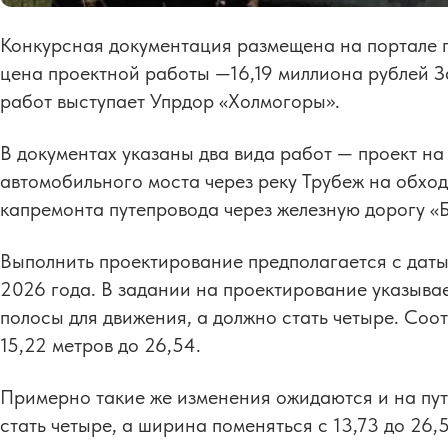
Конкурсная документация размещена на портале 
цена проектной работы —16,19 миллиона рублей З
работ выступает Упрдор «Холмогоры».
В документах указаны два вида работ — проект н
автомобильного моста через реку Трубеж на обход
капремонта путепровода через железную дорогу «
Выполнить проектирование предполагается с даты
2026 года. В задании на проектирование указывает
полосы для движения, а должно стать четыре. Соо
15,22 метров до 26,54.
Примерно такие же изменения ожидаются и на пут
стать четыре, а ширина поменяться с 13,73 до 26,