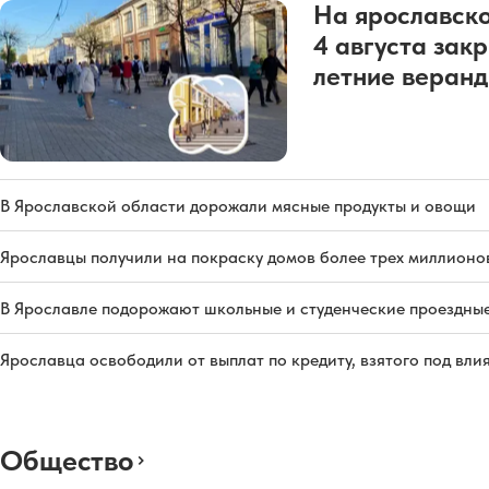
На ярославско
4 августа зак
летние веран
В Ярославской области дорожали мясные продукты и овощи
Ярославцы получили на покраску домов более трех миллионо
В Ярославле подорожают школьные и студенческие проездны
Ярославца освободили от выплат по кредиту, взятого под вл
Общество