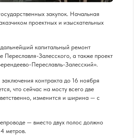
государственных закупок. Начальная
аказчиком проектных и изыскательных
а дальнейший капитальный ремонт
е Переславля-Залесского, а также проект
Берендеево-Переславль-Залесский».
 заключения контракта до 16 ноября
ся, что сейчас на мосту всего две
тветственно, изменится и ширина — с
епроводе — вместо двух полос должно
54 метров.