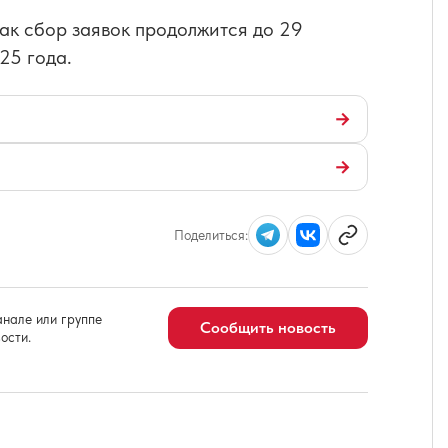
как сбор заявок продолжится до 29
25 года.
→
→
Поделиться:
нале или группе
Сообщить новость
ости.