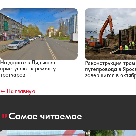
На дороге в Дядьково
Реконструкция трам
приступают к ремонту
путепровода в Ярос
тротуаров
завершится в октяб
← На главную
Самое читаемое