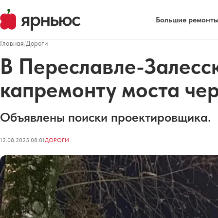
Большие ремонты
Главная
/
Дороги
В Переславле-Залесск
капремонту моста чер
Объявлены поиски проектировщика.
12.08.2025 08:01
ДОРОГИ