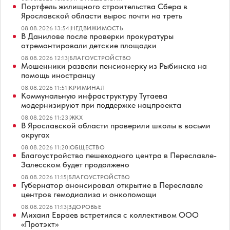
Портфель жилищного строительства Сбера в
Ярославской области вырос почти на треть
08.08.2026 13:54
|
НЕДВИЖИМОСТЬ
В Данилове после проверки прокуратуры
отремонтировали детские площадки
08.08.2026 12:13
|
БЛАГОУСТРОЙСТВО
Мошенники развели пенсионерку из Рыбинска на
помощь иностранцу
08.08.2026 11:51
|
КРИМИНАЛ
Коммунальную инфраструктуру Тутаева
модернизируют при поддержке нацпроекта
08.08.2026 11:23
|
ЖКХ
В Ярославской области проверили школы в восьми
округах
08.08.2026 11:20
|
ОБЩЕСТВО
Благоустройство пешеходного центра в Переславле-
Залесском будет продолжено
08.08.2026 11:15
|
БЛАГОУСТРОЙСТВО
Губернатор анонсировал открытие в Переславле
центров гемодиализа и онкопомощи
08.08.2026 11:13
|
ЗДОРОВЬЕ
Михаил Евраев встретился с коллективом ООО
«Протэкт»