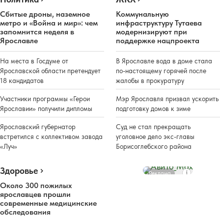
Сбитые дроны, наземное
Коммунальную
метро и «Война и мир»: чем
инфраструктуру Тутаева
запомнится неделя в
модернизируют при
Ярославле
поддержке нацпроекта
На места в Госдуме от
В Ярославле вода в доме стала
Ярославской области претендует
по-настоящему горячей после
18 кандидатов
жалобы в прокуратуру
Участники программы «Герои
Мэр Ярославля призвал ускорить
Ярославии» получили дипломы
подготовку домов к зиме
Ярославский губернатор
Суд не стал прекращать
встретился с коллективом завода
уголовное дело экс-главы
«Луч»
Борисоглебского района
Здоровье
Реклама
Около 300 пожилых
ярославцев прошли
современные медицинские
обследования