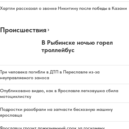
Хартли рассказал о звонке Никитину после победы в Казани
Происшествия
В Рыбинске ночью горел
троллейбус
Три человека погибли в ДТП в Переславле из-за
неуправляемого заноса
Опубликовано видео, как в Ярославле легковушка сбила
мотоциклистку
Подростки разобрали на запчасти бесхозную машину
ярославца
Ярославцу грозит пожизненный срок за госизмену