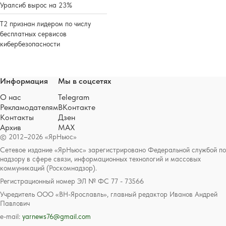
Уралсиб вырос на 23%
Т2 признан лидером по числу
бесплатных сервисов
кибербезопасности
Информация
Мы в соцсетях
О нас
Telegram
Рекламодателям
ВКонтакте
Контакты
Дзен
Архив
MAX
© 2012–2026 «ЯрНьюс»
Сетевое издание «ЯрНьюс» зарегистрировано Федеральной службой по
надзору в сфере связи, информационных технологий и массовых
коммуникаций (Роскомнадзор).
Регистрационный номер ЭЛ № ФС 77 - 73566
Учредитель ООО «ВН-Ярославль», главный редактор Иванов Андрей
Павлович
e-mail:
yarnews76@gmail.com