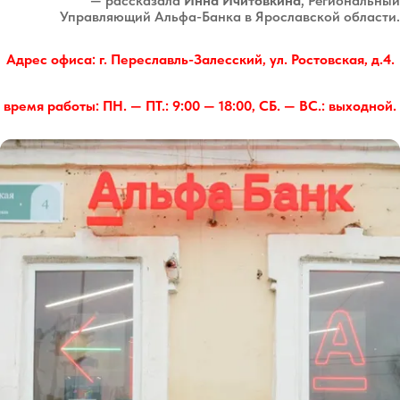
— рассказала
Инна Ичитовкина
, Региональный
Управляющий Альфа-Банка в Ярославской области.
Адрес офиса: г. Переславль-Залесский, ул. Ростовская, д.4.
время работы: ПН. — ПТ.: 9:00 — 18:00, СБ. — ВС.: выходной.