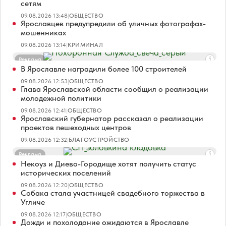
сетям
09.08.2026 13:48
|
ОБЩЕСТВО
Ярославцев предупредили об уличных фотографах-
мошенниках
09.08.2026 13:14
|
КРИМИНАЛ
Реклама
В Ярославле наградили более 100 строителей
09.08.2026 12:53
|
ОБЩЕСТВО
Глава Ярославской области сообщил о реализации
молодежной политики
09.08.2026 12:41
|
ОБЩЕСТВО
Ярославский губернатор рассказал о реализации
проектов пешеходных центров
09.08.2026 12:32
|
БЛАГОУСТРОЙСТВО
Реклама
Некоуз и Диево-Городище хотят получить статус
исторических поселений
09.08.2026 12:20
|
ОБЩЕСТВО
Собака стала участницей свадебного торжества в
Угличе
09.08.2026 12:17
|
ОБЩЕСТВО
Дожди и похолодание ожидаются в Ярославле