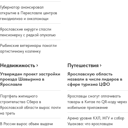
Губернатор анонсировал
открытие в Переславле центров
гемодиализа и онкопомощи
Ярославские хирурги спасли
пенсионерку с редкой опухолью
Рыбинские ветеринары помогли
артистичному козленку
Недвижимость
Путешествия
Утвержден проект застройки
Ярославскую область
проезда Шавырина в
назвали в числе лидеров в
Ярославле
сфере туризма ЦФО
Портфель жилищного
Ярославцы смогут оплачивать
строительства Сбера в
товары в Китае по QR-коду через
Ярославской области вырос почти
мобильное приложение
на треть
Арена уровня КХЛ, МГУ и собор
В России вырос объем выдачи
Ушакова: что ярославцам