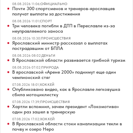
08.08.2026 11:06
|
ОФИЦИАЛЬНО
Почти 300 спортсменов и тренеров-ярославцев
получат выплаты за достижения
08.08.2026 11:01
|
СПОРТ
Три человека погибли в ДТП в Переславле из-за
неуправляемого заноса
08.08.2026 10:30
|
ПРОИСШЕСТВИЯ
Ярославский министр рассказал о выплатах
пострадавшим от БПЛА
08.08.2026 08:02
|
ДЕНЬГИ
В Ярославской области развивается грибной туризм
08.08.2026 07:02
|
ПРИРОДА
В ярославской «Арене 2000» поднимут еще один
чемпионский стяг
07.08.2026 18:01
|
ХОККЕЙ
Опубликовано видео, как в Ярославле легковушка
сбила мотоциклистку
07.08.2026 17:39
|
ПРОИСШЕСТВИЯ
Хартли вспомнил, зачем президент «Локомотива»
один раз зашел в тренерскую
07.08.2026 17:02
|
ХОККЕЙ
В Ярославской области стоки канализации текли в
почву и озеро Неро