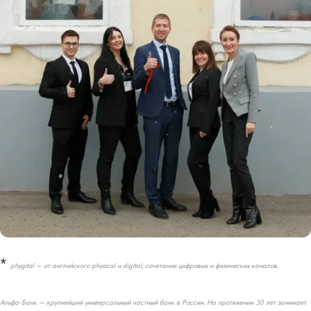
*
phygital — от английского physical и digital, сочетание цифровых и физических каналов.
Альфа-Банк — крупнейший универсальный частный банк в России. На протяжении 30 лет занимает