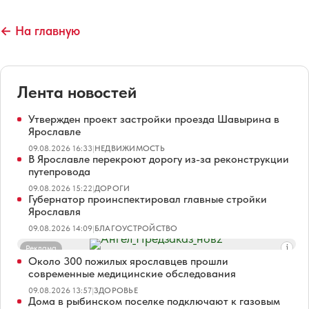
← На главную
Лента новостей
Утвержден проект застройки проезда Шавырина в
Ярославле
09.08.2026 16:33
|
НЕДВИЖИМОСТЬ
В Ярославле перекроют дорогу из-за реконструкции
путепровода
09.08.2026 15:22
|
ДОРОГИ
Губернатор проинспектировал главные стройки
Ярославля
09.08.2026 14:09
|
БЛАГОУСТРОЙСТВО
Реклама
Около 300 пожилых ярославцев прошли
современные медицинские обследования
09.08.2026 13:57
|
ЗДОРОВЬЕ
Дома в рыбинском поселке подключают к газовым